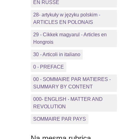
EN RUSSE
28- artykuły w języku polskim -
ARTICLES EN POLONAIS
29 - Cikkek magyarul - Articles en
Hongrois
30 - Articoli in italiano
0 - PREFACE
00 - SOMMAIRE PAR MATIERES -
SUMMARY BY CONTENT
000- ENGLISH - MATTER AND
REVOLUTION
SOMMAIRE PAR PAYS
Na mesma rubrica