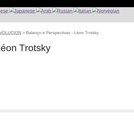
EVOLUCION
>
Balanço e Perspectivas - Léon Trotsky
Léon Trotsky
?