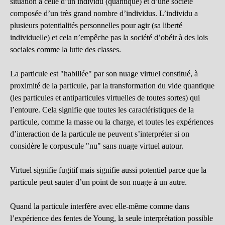
situation à celle d’un individu (quantique) et d’une société
composée d’un très grand nombre d’individus. L’individu a
plusieurs potentialités personnelles pour agir (sa liberté
individuelle) et cela n’empêche pas la société d’obéir à des lois
sociales comme la lutte des classes.
La particule est "habillée" par son nuage virtuel constitué, à
proximité de la particule, par la transformation du vide quantique
(les particules et antiparticules virtuelles de toutes sortes) qui
l’entoure. Cela signifie que toutes les caractéristiques de la
particule, comme la masse ou la charge, et toutes les expériences
d’interaction de la particule ne peuvent s’interpréter si on
considère le corpuscule "nu" sans nuage virtuel autour.
Virtuel signifie fugitif mais signifie aussi potentiel parce que la
particule peut sauter d’un point de son nuage à un autre.
Quand la particule interfère avec elle-même comme dans
l’expérience des fentes de Young, la seule interprétation possible