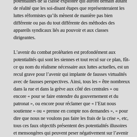
potentialités de la classe exploitée qui auront demain autant
de réalité que les soi-disant étapes que représenteraient les
luttes réformistes qu’ils mènent de manière pas bien
différente ou pas du tout différente des méthodes des
appareils syndicaux liés au pouvoir et aux classes
dirigeantes.
L’avenir du combat prolétarien est profondément aux
potentialités qui sont les siennes et tout recul sur ce plan, fût-
ce qu nom du réalisme nécessaire aux luttes actuelles, est un
recul grave pour l’avenir qui implante de fausses virtualités
avec de fausses perspectives. Ainsi, tous les « être nombreux
dans la rue et dans la grève aux côté des centrales » ou
encore « pour se faire entendre du gouvernement et du
patronat », ou encore pour réclamer que « l’Etat nous
soutienne » ou « prenne en compte nos demandes », « pour
dire que nous ne voulons pas faire les frais de la crise », etc,
tous ces faux objectifs présentent des potentialités illusoires
et mensongères qui peuvent peser négativement sur l’avenir