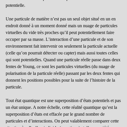
potentielle.
Une particule de matière n’est pas un seul objet situé en un en
endroit donné à un moment donné mais un nuage de particules
virtuelles du vide très proches qu’il peut potentiellement faire
occuper par sa masse. L’interaction d’une particule et de son
environnement fait intervenir on seulement la particule actuelle
(celle qu’on pourrait détecter ou capter) mais aussi toutes celles
qui sont potentielles. Quand une particule réelle passe dans deux
fentes de Young, ce sont les particules virtuelles (du nuage de
polarisation de la particule réelle) passant par les deux fentes qui
donnent les positions possibles pour la suite de l’histoire de la
particule.
Tout état quantique est une superposition d’états potentiels et pas
un état unique. A notre échelle, cette réalité quantique qu’est la
superposition d’états est effacée par le grand nombre de
particules et d’interactions. On peut valablement comparer cette