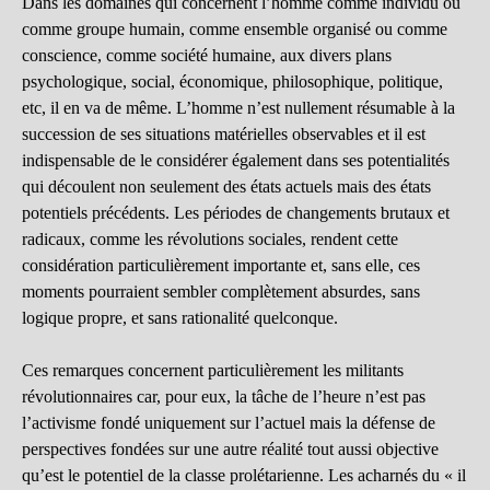
Dans les domaines qui concernent l’homme comme individu ou
comme groupe humain, comme ensemble organisé ou comme
conscience, comme société humaine, aux divers plans
psychologique, social, économique, philosophique, politique,
etc, il en va de même. L’homme n’est nullement résumable à la
succession de ses situations matérielles observables et il est
indispensable de le considérer également dans ses potentialités
qui découlent non seulement des états actuels mais des états
potentiels précédents. Les périodes de changements brutaux et
radicaux, comme les révolutions sociales, rendent cette
considération particulièrement importante et, sans elle, ces
moments pourraient sembler complètement absurdes, sans
logique propre, et sans rationalité quelconque.
Ces remarques concernent particulièrement les militants
révolutionnaires car, pour eux, la tâche de l’heure n’est pas
l’activisme fondé uniquement sur l’actuel mais la défense de
perspectives fondées sur une autre réalité tout aussi objective
qu’est le potentiel de la classe prolétarienne. Les acharnés du « il