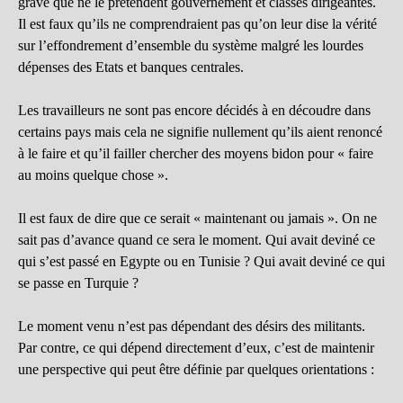
grave que ne le prétendent gouvernement et classes dirigeantes.
Il est faux qu’ils ne comprendraient pas qu’on leur dise la vérité
sur l’effondrement d’ensemble du système malgré les lourdes
dépenses des Etats et banques centrales.
Les travailleurs ne sont pas encore décidés à en découdre dans
certains pays mais cela ne signifie nullement qu’ils aient renoncé
à le faire et qu’il failler chercher des moyens bidon pour « faire
au moins quelque chose ».
Il est faux de dire que ce serait « maintenant ou jamais ». On ne
sait pas d’avance quand ce sera le moment. Qui avait deviné ce
qui s’est passé en Egypte ou en Tunisie ? Qui avait deviné ce qui
se passe en Turquie ?
Le moment venu n’est pas dépendant des désirs des militants.
Par contre, ce qui dépend directement d’eux, c’est de maintenir
une perspective qui peut être définie par quelques orientations :