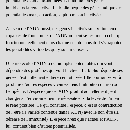
potentialités sont auto-inhibées. L’inhibition des gènes
inhibiteurs la rend active. La bibliothèque des gènes indique des
potentialités mais, en action, la plupart son inactivées.
Au sein de l’ADN aussi, des gènes inactivés sont virtuellement
capables de fonctionner et l’ADN ne peut se résumer à celui qui
fonctionne réellement dans chaque cellule mais doit s’y rajouter
les possibilités virtuelles qui y sont incluses...
Une molécule d’ADN a de multiples potentialités qui vont
dépendre des protéines qui vont l’activer. La bibliothèque de ses
gènes n’est nullement entièrement utilisée. Elle pourrait servir à
produire d’autres espèces vivantes mais l’inhibition du non-soi
l’empêche. L’espèce que cet ADN produit actuellement peut
changer si l’environnement le nécessite et si la levée de l’interdit
le rend possible. Ce qui constitue l’espèce, c’est la contradiction
de l’être (la variété contenue dans l’ADN) avec le non-être (la
défense de l’immunité). L’espèce n’est que l’actuel et l’ADN,
lui, contient bien d’autres potentialités.