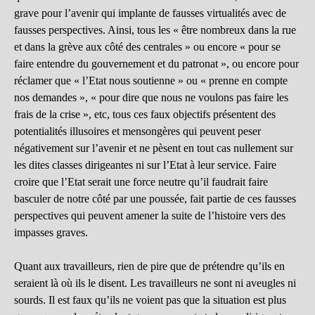
grave pour l’avenir qui implante de fausses virtualités avec de
fausses perspectives. Ainsi, tous les « être nombreux dans la rue
et dans la grève aux côté des centrales » ou encore « pour se
faire entendre du gouvernement et du patronat », ou encore pour
réclamer que « l’Etat nous soutienne » ou « prenne en compte
nos demandes », « pour dire que nous ne voulons pas faire les
frais de la crise », etc, tous ces faux objectifs présentent des
potentialités illusoires et mensongères qui peuvent peser
négativement sur l’avenir et ne pèsent en tout cas nullement sur
les dites classes dirigeantes ni sur l’Etat à leur service. Faire
croire que l’Etat serait une force neutre qu’il faudrait faire
basculer de notre côté par une poussée, fait partie de ces fausses
perspectives qui peuvent amener la suite de l’histoire vers des
impasses graves.
Quant aux travailleurs, rien de pire que de prétendre qu’ils en
seraient là où ils le disent. Les travailleurs ne sont ni aveugles ni
sourds. Il est faux qu’ils ne voient pas que la situation est plus