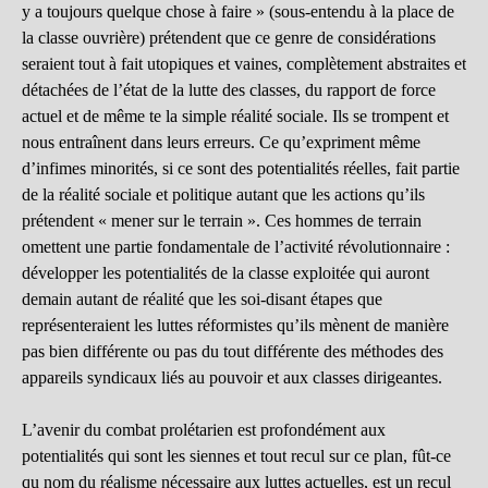
y a toujours quelque chose à faire » (sous-entendu à la place de
la classe ouvrière) prétendent que ce genre de considérations
seraient tout à fait utopiques et vaines, complètement abstraites et
détachées de l’état de la lutte des classes, du rapport de force
actuel et de même te la simple réalité sociale. Ils se trompent et
nous entraînent dans leurs erreurs. Ce qu’expriment même
d’infimes minorités, si ce sont des potentialités réelles, fait partie
de la réalité sociale et politique autant que les actions qu’ils
prétendent « mener sur le terrain ». Ces hommes de terrain
omettent une partie fondamentale de l’activité révolutionnaire :
développer les potentialités de la classe exploitée qui auront
demain autant de réalité que les soi-disant étapes que
représenteraient les luttes réformistes qu’ils mènent de manière
pas bien différente ou pas du tout différente des méthodes des
appareils syndicaux liés au pouvoir et aux classes dirigeantes.
L’avenir du combat prolétarien est profondément aux
potentialités qui sont les siennes et tout recul sur ce plan, fût-ce
qu nom du réalisme nécessaire aux luttes actuelles, est un recul