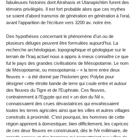
fabuleuses histoires dont Atrahasis et Utanapishtim furent des
témoins privilégiés. Il est fort probable alors que ces mythes
se soient d’abord transmis de génération en génération à l’oral,
avant l’apparition de l’écriture vers 3200 av. notre ère.
Des hypothèses concernant le phénomène d’un ou de
plusieurs déluges peuvent être formulées aujourd’hui. La
recherche archéologique, topographique et géologique sur le
terrain de l’Iraq actuel nous a appris à mieux connaître ce que
fut le pays des grandes civilisations de Mésopotamie. Le nom
de Mésopotamie, ou mesopotamia – « la terre entre deux
fleuves » - a été donné par l’historien grec Polybe pour
désigner cette étroite bande de terre qui coule entre et autour
des fleuves du Tigre et de l’Euphrate. Ces fleuves,
contrairement à l’Egypte qui est « un don du Nil »,
connaissaient des crues dévastatrices qui envahissaient
toutes les terres agricoles ainsi que les villes et autres villages
construits à proximité. C’est pourquoi, les hommes de cette
région apprirent à domestiquer, bien difficilement, les caprices
de ces deux fleuves en construisant, dès le IVe millénaire, de