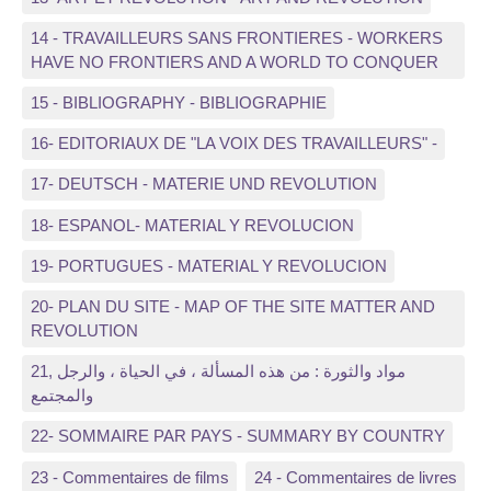
14 - TRAVAILLEURS SANS FRONTIERES - WORKERS
HAVE NO FRONTIERS AND A WORLD TO CONQUER
15 - BIBLIOGRAPHY - BIBLIOGRAPHIE
16- EDITORIAUX DE "LA VOIX DES TRAVAILLEURS" -
17- DEUTSCH - MATERIE UND REVOLUTION
18- ESPANOL- MATERIAL Y REVOLUCION
19- PORTUGUES - MATERIAL Y REVOLUCION
20- PLAN DU SITE - MAP OF THE SITE MATTER AND
REVOLUTION
21, مواد والثورة : من هذه المسألة ، في الحياة ، والرجل
والمجتمع
22- SOMMAIRE PAR PAYS - SUMMARY BY COUNTRY
23 - Commentaires de films
24 - Commentaires de livres