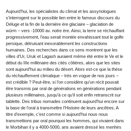
Aujourd’hui, les spécialistes du climat et les assyriologues
s’interrogent sur le possible lien entre le fameux discours du
Déluge et la fin de la dernière ère glaciaire – glaciation de
würm – vers -10000 av. notre ère. Ainsi, la terre se réchauffant
progressivement, l’eau serait montée envahissant tout le golfe
persique, détruisant inexorablement les constructions
humaines. Des recherches dans ce sens montrent que les
villes d’Ur, Uruk et Lagash auraient même été entre le Ve et le
début du IIIe millénaire des cités côtières, alors que les sites
sont aujourd’hui au milieu du désert. Alors est-ce que la thèse
du réchauffement climatique – très en vogue de nos jours –
est crédible ? Peut-être, si l’on considère qu’un récit pouvait
être transmis par oral de générations en générations pendant
plusieurs millénaires, jusqu’à ce qu’il soit enfin retranscrit sur
tablette. Des tribus nomades continuent aujourd’hui encore sur
la base de l’oral à transmettre l’Histoire de leurs ancêtres. A
titre d’exemple, c’est comme si aujourd’hui nous nous
transmettions par oral pourquoi les hommes, qui vivaient dans
le Morbihan il y a 4000-5000, ans avaient dressé les menhirs