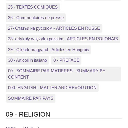
25 - TEXTES COMIQUES
26 - Commentaires de presse
27- Статьи на русском - ARTICLES EN RUSSE
28- artykuły w języku polskim - ARTICLES EN POLONAIS
29 - Cikkek magyarul - Articles en Hongrois
30 - Articoli in italiano
0 - PREFACE
00 - SOMMAIRE PAR MATIERES - SUMMARY BY
CONTENT
000- ENGLISH - MATTER AND REVOLUTION
SOMMAIRE PAR PAYS
09 - RELIGION