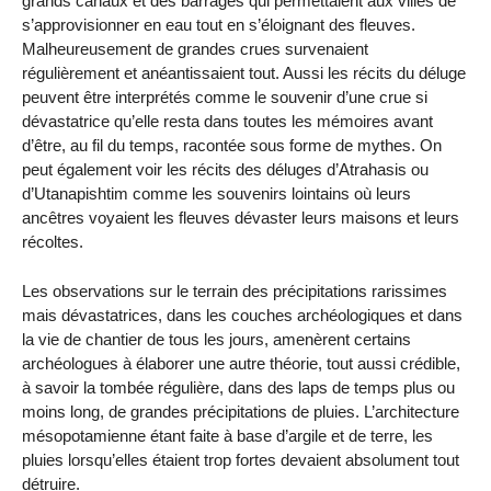
grands canaux et des barrages qui permettaient aux villes de
s’approvisionner en eau tout en s’éloignant des fleuves.
Malheureusement de grandes crues survenaient
régulièrement et anéantissaient tout. Aussi les récits du déluge
peuvent être interprétés comme le souvenir d’une crue si
dévastatrice qu’elle resta dans toutes les mémoires avant
d’être, au fil du temps, racontée sous forme de mythes. On
peut également voir les récits des déluges d’Atrahasis ou
d’Utanapishtim comme les souvenirs lointains où leurs
ancêtres voyaient les fleuves dévaster leurs maisons et leurs
récoltes.
Les observations sur le terrain des précipitations rarissimes
mais dévastatrices, dans les couches archéologiques et dans
la vie de chantier de tous les jours, amenèrent certains
archéologues à élaborer une autre théorie, tout aussi crédible,
à savoir la tombée régulière, dans des laps de temps plus ou
moins long, de grandes précipitations de pluies. L’architecture
mésopotamienne étant faite à base d’argile et de terre, les
pluies lorsqu’elles étaient trop fortes devaient absolument tout
détruire.