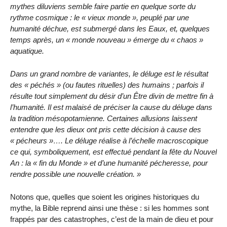
mythes diluviens semble faire partie en quelque sorte du
rythme cosmique : le « vieux monde », peuplé par une
humanité déchue, est submergé dans les Eaux, et, quelques
temps après, un « monde nouveau » émerge du « chaos »
aquatique.
Dans un grand nombre de variantes, le déluge est le résultat
des « péchés » (ou fautes rituelles) des humains ; parfois il
résulte tout simplement du désir d’un Être divin de mettre fin à
l’humanité. Il est malaisé de préciser la cause du déluge dans
la tradition mésopotamienne. Certaines allusions laissent
entendre que les dieux ont pris cette décision à cause des
« pécheurs »…. Le déluge réalise à l’échelle macroscopique
ce qui, symboliquement, est effectué pendant la fête du Nouvel
An : la « fin du Monde » et d’une humanité pécheresse, pour
rendre possible une nouvelle création. »
Notons que, quelles que soient les origines historiques du
mythe, la Bible reprend ainsi une thèse : si les hommes sont
frappés par des catastrophes, c’est de la main de dieu et pour