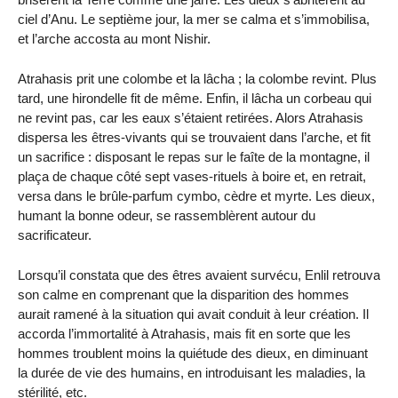
ciel d’Anu. Le septième jour, la mer se calma et s’immobilisa,
et l’arche accosta au mont Nishir.
Atrahasis prit une colombe et la lâcha ; la colombe revint. Plus
tard, une hirondelle fit de même. Enfin, il lâcha un corbeau qui
ne revint pas, car les eaux s’étaient retirées. Alors Atrahasis
dispersa les êtres-vivants qui se trouvaient dans l’arche, et fit
un sacrifice : disposant le repas sur le faîte de la montagne, il
plaça de chaque côté sept vases-rituels à boire et, en retrait,
versa dans le brûle-parfum cymbo, cèdre et myrte. Les dieux,
humant la bonne odeur, se rassemblèrent autour du
sacrificateur.
Lorsqu’il constata que des êtres avaient survécu, Enlil retrouva
son calme en comprenant que la disparition des hommes
aurait ramené à la situation qui avait conduit à leur création. Il
accorda l’immortalité à Atrahasis, mais fit en sorte que les
hommes troublent moins la quiétude des dieux, en diminuant
la durée de vie des humains, en introduisant les maladies, la
stérilité, etc.