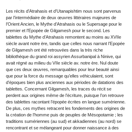
Les récits d’Atrahasis et d’Utanapishtim nous sont parvenus
par l’intermédiaire de deux œuvres littéraires majeures de
l’Orient Ancien, le Mythe d’Atrahasis ou le Supersage pour le
premier et l’Epopée de Gilgamesh pour le second. Les
tablettes du Mythe d’Atrahasis remontent au moins au XVIIe
siècle avant notre ère, tandis que celles nous narrant l’Epopée
de Gilgamesh ont été retrouvées dans la très riche
bibliothèque du grand roi assyrien Assurbanipal à Ninive, qui
avait régné au milieu du VIIe siècle av. notre ère. Nul doute
que ces deux œuvres, remarquables pour leur beauté ainsi
que pour la force du message qu’elles véhiculaient, sont
d’époques bien plus anciennes aux périodes de datations des
tablettes. Concernant Gilgamesh, les traces du récit se
perdent aux origines même de l’écriture, puisque l’on retrouve
des tablettes racontant l’épopée écrites en langue sumérienne.
De plus, ces mythes retracent les fondements des origines de
la création de l’homme puis de peuples de Mésopotamie ; les
traditions sumériennes (au sud) et akkadiennes (au nord) se
rencontrant et se mélangeant pour donner naissance à des