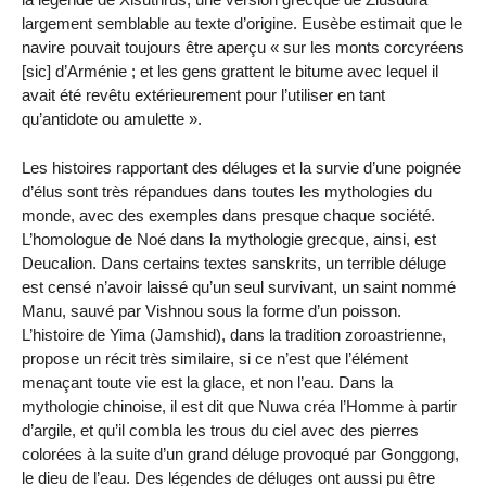
largement semblable au texte d’origine. Eusèbe estimait que le
navire pouvait toujours être aperçu « sur les monts corcyréens
[sic] d’Arménie ; et les gens grattent le bitume avec lequel il
avait été revêtu extérieurement pour l’utiliser en tant
qu’antidote ou amulette ».
Les histoires rapportant des déluges et la survie d’une poignée
d’élus sont très répandues dans toutes les mythologies du
monde, avec des exemples dans presque chaque société.
L’homologue de Noé dans la mythologie grecque, ainsi, est
Deucalion. Dans certains textes sanskrits, un terrible déluge
est censé n’avoir laissé qu’un seul survivant, un saint nommé
Manu, sauvé par Vishnou sous la forme d’un poisson.
L’histoire de Yima (Jamshid), dans la tradition zoroastrienne,
propose un récit très similaire, si ce n’est que l’élément
menaçant toute vie est la glace, et non l’eau. Dans la
mythologie chinoise, il est dit que Nuwa créa l’Homme à partir
d’argile, et qu’il combla les trous du ciel avec des pierres
colorées à la suite d’un grand déluge provoqué par Gonggong,
le dieu de l’eau. Des légendes de déluges ont aussi pu être