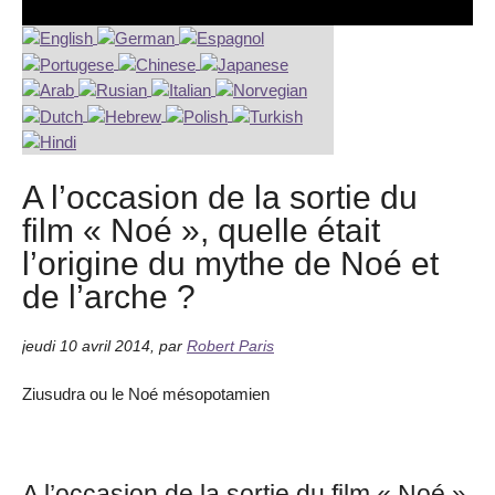
A l’occasion de la sortie du
film « Noé », quelle était
l’origine du mythe de Noé et
de l’arche ?
jeudi 10 avril 2014
,
par
Robert Paris
Ziusudra ou le Noé mésopotamien
A l’occasion de la sortie du film « Noé »,