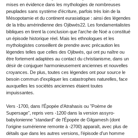
mises en évidence dans les mythologies de nombreuses
peuplades sans système d’écriture, parfois très loin de la
Mésopotamie et du continent eurasiatique : ainsi des légendes
de la tribu amérindienne des Ojibwés22. Les fondamentalistes
bibliques en tirent la conclusion que l’arche de Noé a constitué
un épisode historique réel. Mais les ethnologues et les
mythologistes conseillent de prendre avec précaution les
légendes telles que celles des Ojibwés, qui ont pu naître ou
être fortement adaptées au contact du christianisme, dans un
désir de conjuguer harmonieusement anciennes et nouvelles
croyances. De plus, toutes ces légendes ont pour source le
besoin commun d’expliquer les catastrophes naturelles, face
auxquelles les sociétés anciennes étaient toutes
impuissantes.
Vers -1700, dans l’Épopée d’Atrahasis ou "Poème de
Supersage", repris vers -1200 dans la version assyro-
babylonienne "standard" de l’Épopée de Gilgamesh (dont
l’origine sumérienne remonte à -2700) apparaît, avec plus de
détails que dans les autres versions, l’épisode d’un homme