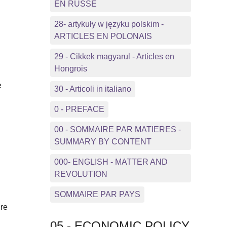
EN RUSSE
28- artykuły w języku polskim -
ARTICLES EN POLONAIS
29 - Cikkek magyarul - Articles en
Hongrois
e
30 - Articoli in italiano
0 - PREFACE
00 - SOMMAIRE PAR MATIERES -
SUMMARY BY CONTENT
000- ENGLISH - MATTER AND
REVOLUTION
SOMMAIRE PAR PAYS
ure
05 - ECONOMIC POLICY