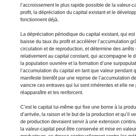
l’accroissement le plus rapide possible de la valeur-c
profit, la dépréciation du capital existant et le dével
fonctionnent déjà.
La dépréciation périodique du capital existant, qui es
baisse du taux du profit et accélérer l’accumulation g
circulation et de reproduction, et détermine des arrêts 
relativement au capital constant, qui accompagne le 
la population ouvrière et la formation d’une surpopulatio
l’accumulation du capital en tant que valeur pendant qu
manifeste bientôt par une reprise de l’accumulation de
vaincre ces entraves qui lui sont inhérentes et elle n
réapparaître et les renforcent.
C’est le capital lui-même qui fixe une borne à la product
d’arrivée, la raison et le but de la production et qu’i
de production devraient servir à une extension continu
la valeur-capital peut être conservée et mise en valeu