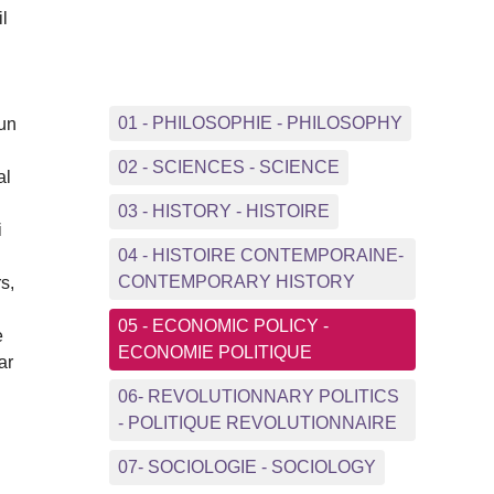
il
01 - PHILOSOPHIE - PHILOSOPHY
 un
02 - SCIENCES - SCIENCE
al
03 - HISTORY - HISTOIRE
i
04 - HISTOIRE CONTEMPORAINE-
CONTEMPORARY HISTORY
s,
05 - ECONOMIC POLICY -
e
ECONOMIE POLITIQUE
ar
06- REVOLUTIONNARY POLITICS
- POLITIQUE REVOLUTIONNAIRE
07- SOCIOLOGIE - SOCIOLOGY