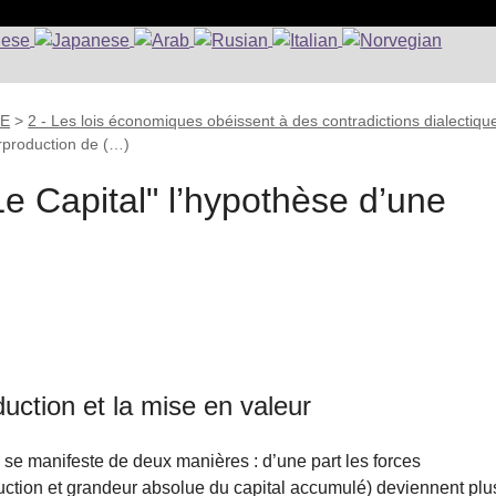
UE
>
2 - Les lois économiques obéissent à des contradictions dialectiqu
urproduction de (…)
Le Capital" l’hypothèse d’une
oduction et la mise en valeur
 se manifeste de deux manières : d’une part les forces
uction et grandeur absolue du capital accumulé) deviennent plu