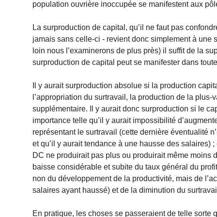
population ouvrière inoccupée se manifestent aux pô
La surproduction de capital, qu’il ne faut pas confond
jamais sans celle-ci - revient donc simplement à une 
loin nous l’examinerons de plus près) il suffit de la
surproduction de capital peut se manifester dans toute
Il y aurait surproduction absolue si la production capita
l’appropriation du surtravail, la production de la plus-v
supplémentaire. Il y aurait donc surproduction si le cap
importance telle qu’il y aurait impossibilité d’augmente
représentant le surtravail (cette dernière éventualité 
et qu’il y aurait tendance à une hausse des salaires) ; 
DC ne produirait pas plus ou produirait même moins de p
baisse considérable et subite du taux général du profit
non du développement de la productivité, mais de l’ac
salaires ayant haussé) et de la diminution du surtravai
En pratique, les choses se passeraient de telle sorte q