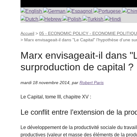
Accueil
>
05 - ECONOMIC POLICY - ECONOMIE POLITIQ
>
Marx envisageait-il dans "Le Capital" l’hypothèse d’une s
Marx envisageait-il dans "
surproduction de capital ?
mardi 18 novembre 2014
,
par
Robert Paris
Le Capital, tome III, chapitre XV :
Le conflit entre l’extension de la pr
Le développement de la productivité sociale du travail
productives (valeur et masse des éléments de la prod