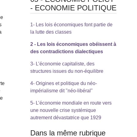
- ECONOMIE POLITIQUE
le
s
1- Les lois économiques font partie de
a
la lutte des classes
2 - Les lois économiques obéissent à
des contradictions dialectiques
3- L’économie capitaliste, des
structures issues du non-équilibre
rte
4- Origines et politique du néo-
+
impérialisme dit "néo-libéral"
ne
5- L’économie mondiale en route vers
une nouvelle crise systémique
autrement dévastatrice que 1929
Dans la même rubrique