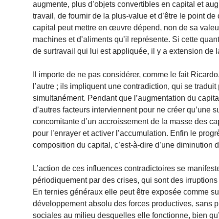
augmente, plus d’objets convertibles en capital et au
travail, de fournir de la plus-value et d’être le point 
capital peut mettre en œuvre dépend, non de sa valeur,
machines et d’aliments qu’il représente. Si cette quan
de surtravail qui lui est appliquée, il y a extension de 
Il importe de ne pas considérer, comme le fait Ricard
l’autre ; ils impliquent une contradiction, qui se tr
simultanément. Pendant que l’augmentation du capital 
d’autres facteurs interviennent pour ne créer qu’une s
concomitante d’un accroissement de la masse des capi
pour l’enrayer et activer l’accumulation. Enfin le prog
composition du capital, c’est-à-dire d’une diminution de
L’action de ces influences contradictoires se manifeste
périodiquement par des crises, qui sont des irruptions
En ternies généraux elle peut être exposée comme suit 
développement absolu des forces productives, sans pré
sociales au milieu desquelles elle fonctionne, bien qu’