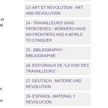
13- ART ET REVOLUTION - ART
AND REVOLUTION
 et
14 - TRAVAILLEURS SANS
té.
FRONTIERES - WORKERS HAVE
NO FRONTIERS AND A WORLD
TO CONQUER
15 - BIBLIOGRAPHY -
BIBLIOGRAPHIE
t
16- EDITORIAUX DE "LA VOIX DES
TRAVAILLEURS" -
17- DEUTSCH - MATERIE UND
REVOLUTION
t.
18- ESPANOL- MATERIAL Y
ns
REVOLUCION