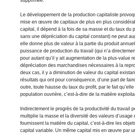
supprimée.
Le développement de la production capitaliste provoque
mise en œuvre de capitaux de plus en plus considérabl
capital, il dépend à la fois de sa masse et du taux du 
sans une dépréciation du capital constant) ne peut aug
elle donne plus de valeur à la partie du produit annuel 
puissance de production du travail (qui n’a directement 
pour autant qu’il y ait augmentation de la plus-value re
dépréciation des marchandises nécessaires à la reprod
deux cas, il y a diminution de valeur du capital existan
résultats qui ont pour conséquence, d’une part de faire 
outre, toute hausse du taux du profit, par le fait qu
population ouvrière, c’est-à-dire de la matière exploita
Indirectement le progrès de la productivité du travail p
multiplie la masse et la diversité des valeurs d’usag
fournissent la matière du capital, c’est-à-dire les obje
capital variable. Un même capital mis en œuvre par u