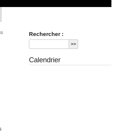
es
Rechercher :
Calendrier
s