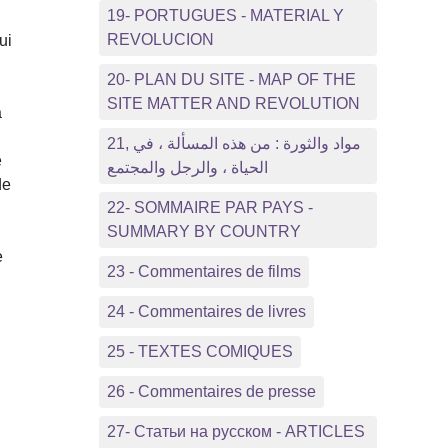
19- PORTUGUES - MATERIAL Y
REVOLUCION
ui
20- PLAN DU SITE - MAP OF THE
SITE MATTER AND REVOLUTION
a
21, مواد والثورة : من هذه المسألة ، في
e
الحياة ، والرجل والمجتمع
de
22- SOMMAIRE PAR PAYS -
SUMMARY BY COUNTRY
e
23 - Commentaires de films
24 - Commentaires de livres
25 - TEXTES COMIQUES
26 - Commentaires de presse
l
27- Статьи на русском - ARTICLES