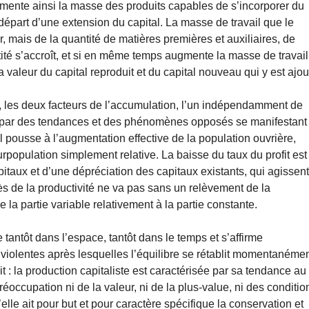
gmente ainsi la masse des produits capables de s’incorporer du
de départ d’une extension du capital. La masse de travail que le
 mais de la quantité de matières premières et auxiliaires, de
tité s’accroît, et si en même temps augmente la masse de travail
la valeur du capital reproduit et du capital nouveau qui y est ajou
o, les deux facteurs de l’accumulation, l’un indépendamment de
aduit par des tendances et des phénomènes opposés se manifestant
pousse à l’augmentation effective de la population ouvrière,
urpopulation simplement relative. La baisse du taux du profit est
taux et d’une dépréciation des capitaux existants, qui agissen
rès de la productivité ne va pas sans un relèvement de la
 la partie variable relativement à la partie constante.
 tantôt dans l’espace, tantôt dans le temps et s’affirme
 violentes après lesquelles l’équilibre se rétablit momentanémen
: la production capitaliste est caractérisée par sa tendance au
occupation ni de la valeur, ni de la plus-value, ni des conditio
elle ait pour but et pour caractère spécifique la conservation et