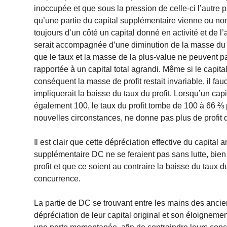
inoccupée et que sous la pression de celle-ci l’autre p
qu’une partie du capital supplémentaire vienne ou non 
toujours d’un côté un capital donné en activité et de l
serait accompagnée d’une diminution de la masse du pr
que le taux et la masse de la plus-value ne peuvent pa
rapportée à un capital total agrandi. Même si le capital 
conséquent la masse de profit restait invariable, il faud
impliquerait la baisse du taux du profit. Lorsqu’un cap
également 100, le taux du profit tombe de 100 à 66 ⅔ p
nouvelles circonstances, ne donne pas plus de profit 
Il est clair que cette dépréciation effective du capita
supplémentaire DC ne se feraient pas sans lutte, bien 
profit et que ce soient au contraire la baisse du taux d
concurrence.
La partie de DC se trouvant entre les mains des anciens
dépréciation de leur capital original et son éloigneme