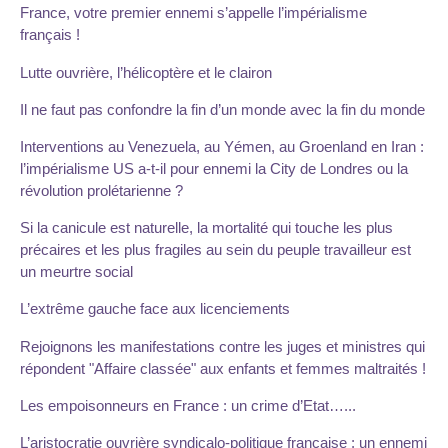
France, votre premier ennemi s’appelle l’impérialisme
français !
Lutte ouvrière, l’hélicoptère et le clairon
Il ne faut pas confondre la fin d’un monde avec la fin du monde
Interventions au Venezuela, au Yémen, au Groenland en Iran :
l’impérialisme US a-t-il pour ennemi la City de Londres ou la
révolution prolétarienne ?
Si la canicule est naturelle, la mortalité qui touche les plus
précaires et les plus fragiles au sein du peuple travailleur est
un meurtre social
L’extrême gauche face aux licenciements
Rejoignons les manifestations contre les juges et ministres qui
répondent "Affaire classée" aux enfants et femmes maltraités !
Les empoisonneurs en France : un crime d’Etat…...
L’aristocratie ouvrière syndicalo-politique française : un ennemi