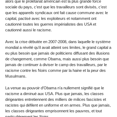
alors que le prolétariat américain est la plus grande force
sociale du pays, c’est que les travailleurs sont divisés, c’est
que les appareils syndicaux ont fait cause commune avec le
capital, pactisé avec les exploiteurs et notamment ont
cautionné toutes les guerres impérialistes des USA et
cautionné aussi le racisme.
Avec la crise débutée en 2007-2008, dans laquelle le système
mondial a révélé qu’il avait atteint ses limites, le grand capital a
eu plus besoin que jamais de politiciens diffusant des illusions
de changement, comme Obama, mais aussi plus besoin que
jamais de continuer à diviser le camp des travailleurs, par le
racisme contre les Noirs comme par la haine et la peur des
Musulmans.
La venue au pouvoir d’Obama n’a nullement signifié que le
racisme a diminué aux USA. Plus que jamais, les classes
dirigeantes entretiennent des milliers de milices fascistes et
racistes qui défilent en uniforme et en armes. Plus que jamais,
les classes dirigeantes emprisonnent les pauvres, et tout
particulièrement les Noirs.