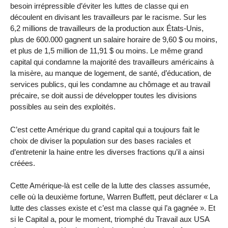
besoin irrépressible d’éviter les luttes de classe qui en
découlent en divisant les travailleurs par le racisme. Sur les
6,2 millions de travailleurs de la production aux États-Unis,
plus de 600.000 gagnent un salaire horaire de 9,60 $ ou moins,
et plus de 1,5 million de 11,91 $ ou moins. Le même grand
capital qui condamne la majorité des travailleurs américains à
la misère, au manque de logement, de santé, d’éducation, de
services publics, qui les condamne au chômage et au travail
précaire, se doit aussi de développer toutes les divisions
possibles au sein des exploités.
C’est cette Amérique du grand capital qui a toujours fait le
choix de diviser la population sur des bases raciales et
d’entretenir la haine entre les diverses fractions qu’il a ainsi
créées.
Cette Amérique-là est celle de la lutte des classes assumée,
celle où la deuxième fortune, Warren Buffett, peut déclarer « La
lutte des classes existe et c’est ma classe qui l’a gagnée ». Et
si le Capital a, pour le moment, triomphé du Travail aux USA