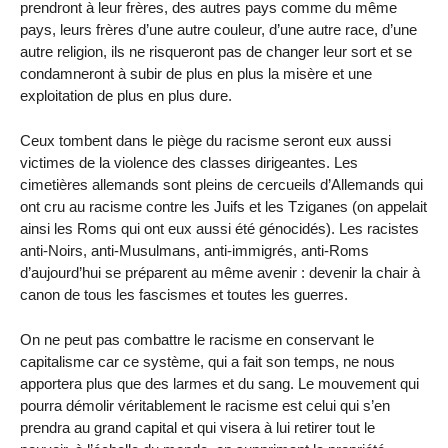
prendront à leur frères, des autres pays comme du même
pays, leurs frères d’une autre couleur, d’une autre race, d’une
autre religion, ils ne risqueront pas de changer leur sort et se
condamneront à subir de plus en plus la misère et une
exploitation de plus en plus dure.
Ceux tombent dans le piège du racisme seront eux aussi
victimes de la violence des classes dirigeantes. Les
cimetières allemands sont pleins de cercueils d’Allemands qui
ont cru au racisme contre les Juifs et les Tziganes (on appelait
ainsi les Roms qui ont eux aussi été génocidés). Les racistes
anti-Noirs, anti-Musulmans, anti-immigrés, anti-Roms
d’aujourd’hui se préparent au même avenir : devenir la chair à
canon de tous les fascismes et toutes les guerres.
On ne peut pas combattre le racisme en conservant le
capitalisme car ce système, qui a fait son temps, ne nous
apportera plus que des larmes et du sang. Le mouvement qui
pourra démolir véritablement le racisme est celui qui s’en
prendra au grand capital et qui visera à lui retirer tout le