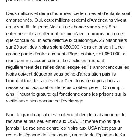
Deux millions et demi d’hommes, de femmes et d’enfants sont
emprisonnés. Oui, deux millions et demi d’Américains vivent
en prison !!! Un jeune Noir a une chance sur dix d’y être
enfermé et il n’a nullement besoin d’avoir commis un crime
quelconque ou un acte délictueux quelconque. 25 prisonniers
sur 29 sont des Noirs soient 850.000 Noirs en prison ! Une
grande partie d’entre eux sont d’âge scolaire, soit 650.000, et
n’ont commis aucun crime ! Les policiers mènent
régulièrement des rafles dans lesquelles ils annoncent que les
Noirs doivent déguerpir sous peine d’arrestation puis ils
bloquent tous les accès et arrêtent tous ceux pris dans la
nasse sous l’accusation de refus d’obtempérer ! On remplit
ainsi l’industrie gratuite qui fonctionne dans les prisons sur la
vieille base bien connue de l’esclavage.
Non, le grand capital n’est nullement décidé à abandonner le
racisme et pas seulement aux USA. Et même moins que
jamais ! Le racisme contre les Noirs aux USA n’est pas un
reste de l’époque de l’esclavage, un reste de l’époque du Ku