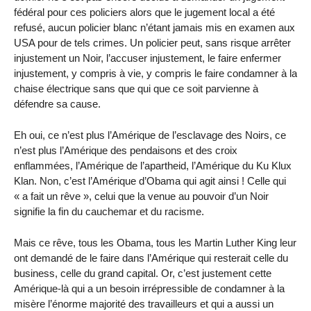
fédéral pour ces policiers alors que le jugement local a été
refusé, aucun policier blanc n’étant jamais mis en examen aux
USA pour de tels crimes. Un policier peut, sans risque arrêter
injustement un Noir, l’accuser injustement, le faire enfermer
injustement, y compris à vie, y compris le faire condamner à la
chaise électrique sans que qui que ce soit parvienne à
défendre sa cause.
Eh oui, ce n’est plus l’Amérique de l’esclavage des Noirs, ce
n’est plus l’Amérique des pendaisons et des croix
enflammées, l’Amérique de l’apartheid, l’Amérique du Ku Klux
Klan. Non, c’est l’Amérique d’Obama qui agit ainsi ! Celle qui
« a fait un rêve », celui que la venue au pouvoir d’un Noir
signifie la fin du cauchemar et du racisme.
Mais ce rêve, tous les Obama, tous les Martin Luther King leur
ont demandé de le faire dans l’Amérique qui resterait celle du
business, celle du grand capital. Or, c’est justement cette
Amérique-là qui a un besoin irrépressible de condamner à la
misère l’énorme majorité des travailleurs et qui a aussi un