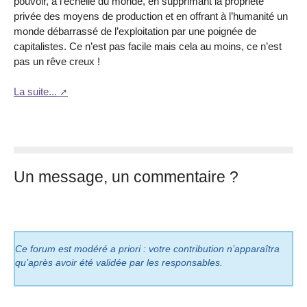
pouvoir, à l’échelle du monde, en supprimant la propriété
privée des moyens de production et en offrant à l’humanité un
monde débarrassé de l’exploitation par une poignée de
capitalistes. Ce n’est pas facile mais cela au moins, ce n’est
pas un rêve creux !
La suite...
Un message, un commentaire ?
Ce forum est modéré a priori : votre contribution n’apparaîtra
qu’après avoir été validée par les responsables.