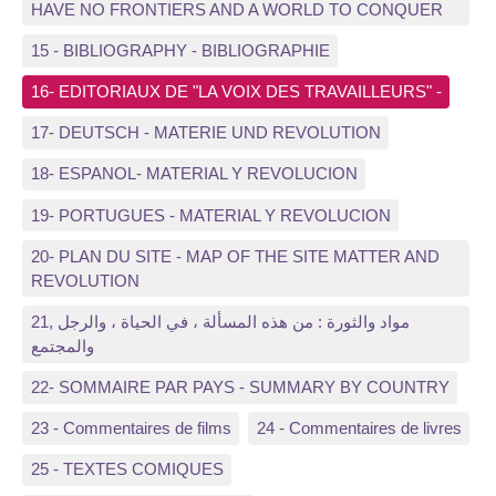
HAVE NO FRONTIERS AND A WORLD TO CONQUER
15 - BIBLIOGRAPHY - BIBLIOGRAPHIE
16- EDITORIAUX DE "LA VOIX DES TRAVAILLEURS" -
17- DEUTSCH - MATERIE UND REVOLUTION
18- ESPANOL- MATERIAL Y REVOLUCION
19- PORTUGUES - MATERIAL Y REVOLUCION
20- PLAN DU SITE - MAP OF THE SITE MATTER AND
REVOLUTION
21, مواد والثورة : من هذه المسألة ، في الحياة ، والرجل
والمجتمع
22- SOMMAIRE PAR PAYS - SUMMARY BY COUNTRY
23 - Commentaires de films
24 - Commentaires de livres
25 - TEXTES COMIQUES