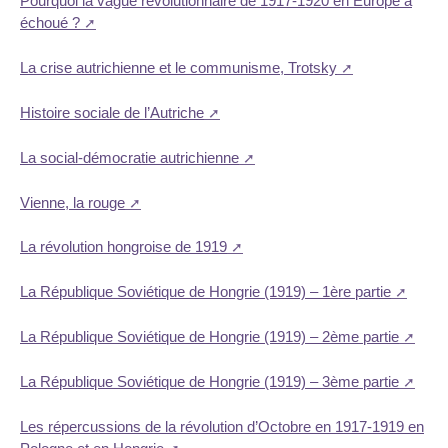
Pourquoi la vague révolutionnaire de 1917-1920 en Europe a
échoué ?
La crise autrichienne et le communisme, Trotsky
Histoire sociale de l’Autriche
La social-démocratie autrichienne
Vienne, la rouge
La révolution hongroise de 1919
La République Soviétique de Hongrie (1919) – 1ère partie
La République Soviétique de Hongrie (1919) – 2ème partie
La République Soviétique de Hongrie (1919) – 3ème partie
Les répercussions de la révolution d’Octobre en 1917-1919 en