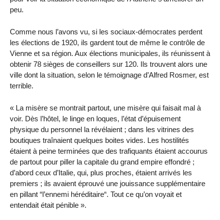
peu.
Comme nous l’avons vu, si les sociaux-démocrates perdent
les élections de 1920, ils gardent tout de même le contrôle de
Vienne et sa région. Aux élections municipales, ils réunissent à
obtenir 78 sièges de conseillers sur 120. Ils trouvent alors une
ville dont la situation, selon le témoignage d’Alfred Rosmer, est
terrible.
« La misère se montrait partout, une misère qui faisait mal à
voir. Dès l’hôtel, le linge en loques, l’état d’épuisement
physique du personnel la révélaient ; dans les vitrines des
boutiques traînaient quelques boites vides. Les hostilités
étaient à peine terminées que des trafiquants étaient accourus
de partout pour piller la capitale du grand empire effondré ;
d’abord ceux d’Italie, qui, plus proches, étaient arrivés les
premiers ; ils avaient éprouvé une jouissance supplémentaire
en pillant “l’ennemi héréditaire“. Tout ce qu’on voyait et
entendait était pénible ».