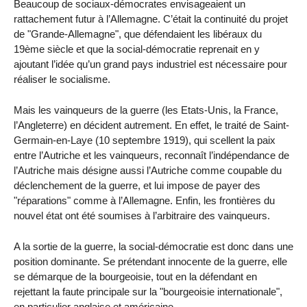
Beaucoup de sociaux-démocrates envisageaient un
rattachement futur à l’Allemagne. C’était la continuité du projet
de "Grande-Allemagne", que défendaient les libéraux du
19ème siècle et que la social-démocratie reprenait en y
ajoutant l’idée qu’un grand pays industriel est nécessaire pour
réaliser le socialisme.
Mais les vainqueurs de la guerre (les Etats-Unis, la France,
l’Angleterre) en décident autrement. En effet, le traité de Saint-
Germain-en-Laye (10 septembre 1919), qui scellent la paix
entre l’Autriche et les vainqueurs, reconnaît l’indépendance de
l’Autriche mais désigne aussi l’Autriche comme coupable du
déclenchement de la guerre, et lui impose de payer des
"réparations" comme à l’Allemagne. Enfin, les frontières du
nouvel état ont été soumises à l’arbitraire des vainqueurs.
A la sortie de la guerre, la social-démocratie est donc dans une
position dominante. Se prétendant innocente de la guerre, elle
se démarque de la bourgeoisie, tout en la défendant en
rejettant la faute principale sur la "bourgeoisie internationale",
en particulier anglaise et américaine.