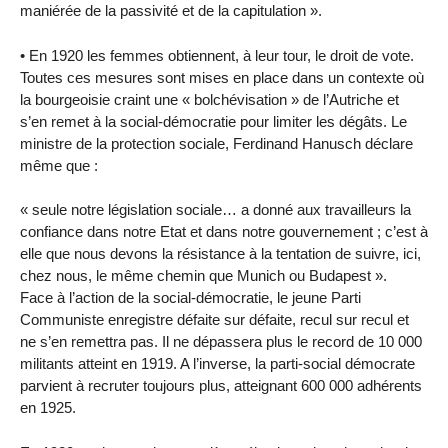
maniérée de la passivité et de la capitulation ».
• En 1920 les femmes obtiennent, à leur tour, le droit de vote.
Toutes ces mesures sont mises en place dans un contexte où
la bourgeoisie craint une « bolchévisation » de l’Autriche et
s’en remet à la social-démocratie pour limiter les dégâts. Le
ministre de la protection sociale, Ferdinand Hanusch déclare
même que :
« seule notre législation sociale… a donné aux travailleurs la
confiance dans notre Etat et dans notre gouvernement ; c’est à
elle que nous devons la résistance à la tentation de suivre, ici,
chez nous, le même chemin que Munich ou Budapest ».
Face à l’action de la social-démocratie, le jeune Parti
Communiste enregistre défaite sur défaite, recul sur recul et
ne s’en remettra pas. Il ne dépassera plus le record de 10 000
militants atteint en 1919. A l’inverse, la parti-social démocrate
parvient à recruter toujours plus, atteignant 600 000 adhérents
en 1925.