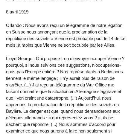
8 avril 1919
Orlando : Nous avons reçu un télégramme de notre légation
en Suisse nous annonçant que la proclamation de la
république des soviets à Vienne est probable pour le 14 de ce
mois, à moins que Vienne ne soit occupée par les Alliés.
Lloyd George : Qui propose-t-on d’envoyer occuper Vienne ?
pourquoi, si nous suivions ces suggestions, n’occuperions-
nous pas l’Europe entière ? Nos représentants à Berlin nous
tiennent le même langage ; il n’y aurait plus de raison de
s’arrêter. (...) J’ai reçu un télégramme du War Office me
faisant connaître que la situation en Allemagne s’aggrave et
que l »on craint une catastrophe. (...) Aujourd’hui, nous
apprenons la proclamation de la république des soviets en
Bavière. Le danger est que, quand nous demanderons aux
délégués allemands : « qui représentez-vous ? », ils ne
sachent que répondre. (...) Nous sommes d’accord pour
examiner ce que nous aurons à faire non seulement si