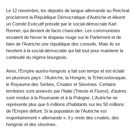
Le 12 novembre, les députés de langue allemande au Reichrat
proclament la République Démocratique d’Autriche et élisent
un Comité Exécutif présidé par le social-démocrate Karl
Renner, qui devient de facto chancelier. Les communistes
essaient de hisser le drapeau rouge sur le Parlement et de
faire de l’Autriche une république des conseils. Mais ils se
heurtent à la social-démocratie qui fait tout pour maintenir la
continuité du régime bourgeois.
Ainsi, l’Empire austro-hongrois a fait son temps et est éclaté
en plusieurs pays : l’Autriche, la Hongrie, la Tchécoslovaquie,
le Royaume des Serbes, Croates et Slovènes. Certains
territoires sont annexés par l’Italie (Trieste et Fiume), d’autres
sont rendus à la Roumanie et à la Pologne. L’Autriche ne
représente plus que 6 millions d’habitants sur les 50 millions
de l’Empire défunt. Si la population de l’Autriche est
majoritairement « allemande », il y reste des croates, des
hongrois et des slovènes.