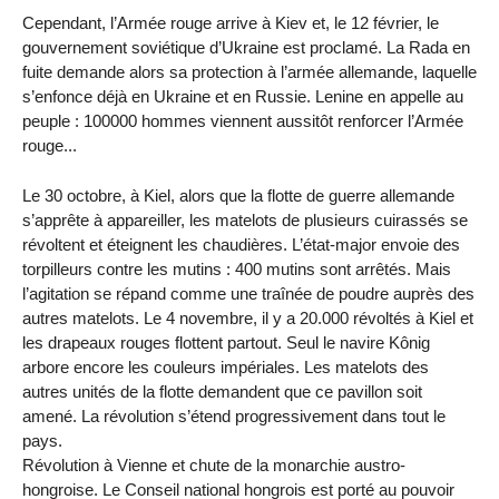
Cependant, l’Armée rouge arrive à Kiev et, le 12 février, le
gouvernement soviétique d’Ukraine est proclamé. La Rada en
fuite demande alors sa protection à l’armée allemande, laquelle
s’enfonce déjà en Ukraine et en Russie. Lenine en appelle au
peuple : 100000 hommes viennent aussitôt renforcer l’Armée
rouge...
Le 30 octobre, à Kiel, alors que la flotte de guerre allemande
s’apprête à appareiller, les matelots de plusieurs cuirassés se
révoltent et éteignent les chaudières. L’état-major envoie des
torpilleurs contre les mutins : 400 mutins sont arrêtés. Mais
l’agitation se répand comme une traînée de poudre auprès des
autres matelots. Le 4 novembre, il y a 20.000 révoltés à Kiel et
les drapeaux rouges flottent partout. Seul le navire Kônig
arbore encore les couleurs impériales. Les matelots des
autres unités de la flotte demandent que ce pavillon soit
amené. La révolution s’étend progressivement dans tout le
pays.
Révolution à Vienne et chute de la monarchie austro-
hongroise. Le Conseil national hongrois est porté au pouvoir