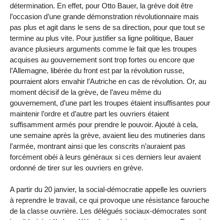
détermination. En effet, pour Otto Bauer, la grève doit être
l’occasion d’une grande démonstration révolutionnaire mais
pas plus et agit dans le sens de sa direction, pour que tout se
termine au plus vite. Pour justifier sa ligne politique, Bauer
avance plusieurs arguments comme le fait que les troupes
acquises au gouvernement sont trop fortes ou encore que
l’Allemagne, libérée du front est par la révolution russe,
pourraient alors envahir l’Autriche en cas de révolution. Or, au
moment décisif de la grève, de l’aveu même du
gouvernement, d’une part les troupes étaient insuffisantes pour
maintenir l’ordre et d’autre part les ouvriers étaient
suffisamment armés pour prendre le pouvoir. Ajouté à cela,
une semaine après la grève, avaient lieu des mutineries dans
l’armée, montrant ainsi que les conscrits n’auraient pas
forcément obéi à leurs généraux si ces derniers leur avaient
ordonné de tirer sur les ouvriers en grève.
A partir du 20 janvier, la social-démocratie appelle les ouvriers
à reprendre le travail, ce qui provoque une résistance farouche
de la classe ouvrière. Les délégués sociaux-démocrates sont