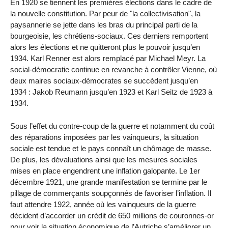
En 1920 se tiennent les premières élections dans le cadre de
la nouvelle constitution. Par peur de "la collectivisation", la
paysannerie se jette dans les bras du principal parti de la
bourgeoisie, les chrétiens-sociaux. Ces derniers remportent
alors les élections et ne quitteront plus le pouvoir jusqu’en
1934. Karl Renner est alors remplacé par Michael Meyr. La
social-démocratie continue en revanche à contrôler Vienne, où
deux maires sociaux-démocrates se succèdent jusqu’en
1934 : Jakob Reumann jusqu’en 1923 et Karl Seitz de 1923 à
1934.
Sous l’effet du contre-coup de la guerre et notamment du coût
des réparations imposées par les vainqueurs, la situation
sociale est tendue et le pays connaît un chômage de masse.
De plus, les dévaluations ainsi que les mesures sociales
mises en place engendrent une inflation galopante. Le 1er
décembre 1921, une grande manifestation se termine par le
pillage de commerçants soupçonnés de favoriser l’inflation. Il
faut attendre 1922, année où les vainqueurs de la guerre
décident d’accorder un crédit de 650 millions de couronnes-or
pour voir la situation économique de l’Autriche s’améliorer un