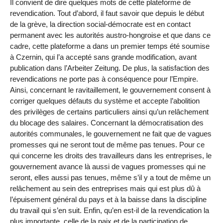
Il convient de dire quelques mots de cette plateforme de
revendication. Tout d’abord, il faut savoir que depuis le début
de la grève, la direction social-démocrate est en contact
permanent avec les autorités austro-hongroise et que dans ce
cadre, cette plateforme a dans un premier temps été soumise
à Czernin, qui l’a accepté sans grande modification, avant
publication dans l’Arbeiter Zeitung. De plus, la satisfaction des
revendications ne porte pas à conséquence pour l’Empire.
Ainsi, concernant le ravitaillement, le gouvernement consent à
corriger quelques défauts du système et accepte l’abolition
des privilèges de certains particuliers ainsi qu’un relâchement
du blocage des salaires. Concernant la démocratisation des
autorités communales, le gouvernement ne fait que de vagues
promesses qui ne seront tout de même pas tenues. Pour ce
qui concerne les droits des travailleurs dans les entreprises, le
gouvernement avance là aussi de vagues promesses qui ne
seront, elles aussi pas tenues, même s’il y a tout de même un
relâchement au sein des entreprises mais qui est plus dû à
l’épuisement général du pays et à la baisse dans la discipline
du travail qui s’en suit. Enfin, qu’en est-il de la revendication la
plus importante, celle de la paix et de la participation de