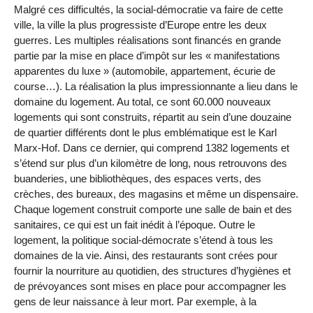
Malgré ces difficultés, la social-démocratie va faire de cette
ville, la ville la plus progressiste d’Europe entre les deux
guerres. Les multiples réalisations sont financés en grande
partie par la mise en place d’impôt sur les « manifestations
apparentes du luxe » (automobile, appartement, écurie de
course…). La réalisation la plus impressionnante a lieu dans le
domaine du logement. Au total, ce sont 60.000 nouveaux
logements qui sont construits, répartit au sein d’une douzaine
de quartier différents dont le plus emblématique est le Karl
Marx-Hof. Dans ce dernier, qui comprend 1382 logements et
s’étend sur plus d’un kilomètre de long, nous retrouvons des
buanderies, une bibliothèques, des espaces verts, des
crèches, des bureaux, des magasins et même un dispensaire.
Chaque logement construit comporte une salle de bain et des
sanitaires, ce qui est un fait inédit à l’époque. Outre le
logement, la politique social-démocrate s’étend à tous les
domaines de la vie. Ainsi, des restaurants sont crées pour
fournir la nourriture au quotidien, des structures d’hygiènes et
de prévoyances sont mises en place pour accompagner les
gens de leur naissance à leur mort. Par exemple, à la