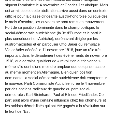
signent l’armistice le 4 novembre et Charles 1er abdique. Mais
cet armistice et cette abdication arrive aussi dans un contexte
difficile pour la classe dirigeante austro-hongroise puisque dès
le mois d’octobre, les ouvriers se sont remis en mouvement.
Fort de sa position dominante dans le champ politique, la
social-démocratie autrichienne (la 3e d’Europe et le parti le
plus conséquent en Autriche), dorénavant dirigée par les
austromarxistes et en particulier Otto Bauer qui remplace
Victor Adler décédé le 11 novembre 1918, joue un rôle très
important dans le déroulement des événements de novembre
1918, que certains qualifient de « révolution autrichienne »
même s’ils sont d’une moindre ampleur que ce qui se passe
au même moment en Allemagne. Bien qu’en position
dominante, la social-démocratie autrichienne doit compter sur
le nouveau Parti Communiste Autrichien crée le 4 novembre
par des anciens radicaux de gauche du parti social-
démocrate : Karl Steinhardt, Paul et Elfriede Friedländer. Ce
parti jouit alors d’une certaine influence chez les chômeurs et
les soldats démobilisés qui ont été gagnés à la révolution sur
le front de l’Est.