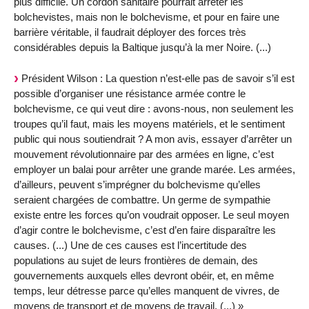
plus difficile. Un cordon sanitaire pourrait arrêter les
bolchevistes, mais non le bolchevisme, et pour en faire une
barrière véritable, il faudrait déployer des forces très
considérables depuis la Baltique jusqu’à la mer Noire. (...)
Président Wilson : La question n’est-elle pas de savoir s’il est
possible d’organiser une résistance armée contre le
bolchevisme, ce qui veut dire : avons-nous, non seulement les
troupes qu’il faut, mais les moyens matériels, et le sentiment
public qui nous soutiendrait ? A mon avis, essayer d’arrêter un
mouvement révolutionnaire par des armées en ligne, c’est
employer un balai pour arrêter une grande marée. Les armées,
d’ailleurs, peuvent s’imprégner du bolchevisme qu’elles
seraient chargées de combattre. Un germe de sympathie
existe entre les forces qu’on voudrait opposer. Le seul moyen
d’agir contre le bolchevisme, c’est d’en faire disparaître les
causes. (...) Une de ces causes est l’incertitude des
populations au sujet de leurs frontières de demain, des
gouvernements auxquels elles devront obéir, et, en même
temps, leur détresse parce qu’elles manquent de vivres, de
moyens de transport et de moyens de travail. (...) »