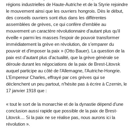
régions industrielles de Haute-Autriche et de la Styrie rejoindre
le mouvement ainsi que les ouvriers hongrois. Dès le début,
des conseils ouvriers sont élus dans les différentes
assemblées de grèves, ce qui confère d’emblée au
mouvement un caractère révolutionnaire d’autant plus qu’il
éveille « parmi les masses l’espoir de pouvoir transformer
immédiatement la grève en révolution, de s’emparer du
pouvoir et d’imposer la paix » (Otto Bauer). La question de la
paix est d’autant plus d’actualité, que la grève générale se
déroule durant les négociations de la paix de Brest-Litovsk
auquel participe au côté de l’Allemagne, l’Autriche-Hongrie.
L’Empereur Charles, effrayé par ces grèves qui se
déclenchent un peu partout, n’hésite pas à écrire à Czernin, le
17 janvier 1918 que :
« tout le sort de la monarchie et de la dynastie dépend d’une
conclusion aussi rapide que possible de la paix de Brest-
Litovsk… Si la paix ne se réalise pas, nous aurons ici la
révolution ».