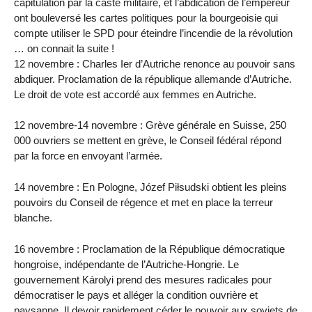
capitulation par la caste militaire, et l’abdication de l’empereur
ont bouleversé les cartes politiques pour la bourgeoisie qui
compte utiliser le SPD pour éteindre l’incendie de la révolution
… on connait la suite !
12 novembre : Charles Ier d’Autriche renonce au pouvoir sans
abdiquer. Proclamation de la république allemande d’Autriche.
Le droit de vote est accordé aux femmes en Autriche.
12 novembre-14 novembre : Grève générale en Suisse, 250
000 ouvriers se mettent en grève, le Conseil fédéral répond
par la force en envoyant l’armée.
14 novembre : En Pologne, Józef Piłsudski obtient les pleins
pouvoirs du Conseil de régence et met en place la terreur
blanche.
16 novembre : Proclamation de la République démocratique
hongroise, indépendante de l’Autriche-Hongrie. Le
gouvernement Károlyi prend des mesures radicales pour
démocratiser le pays et alléger la condition ouvrière et
paysanne. Il devoir rapidement céder le pouvoir aux soviets de