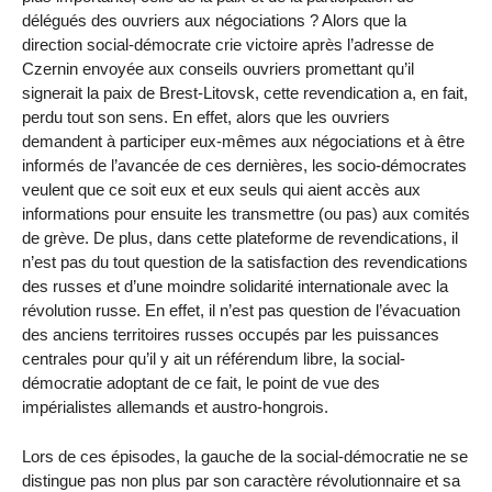
délégués des ouvriers aux négociations ? Alors que la
direction social-démocrate crie victoire après l’adresse de
Czernin envoyée aux conseils ouvriers promettant qu’il
signerait la paix de Brest-Litovsk, cette revendication a, en fait,
perdu tout son sens. En effet, alors que les ouvriers
demandent à participer eux-mêmes aux négociations et à être
informés de l’avancée de ces dernières, les socio-démocrates
veulent que ce soit eux et eux seuls qui aient accès aux
informations pour ensuite les transmettre (ou pas) aux comités
de grève. De plus, dans cette plateforme de revendications, il
n’est pas du tout question de la satisfaction des revendications
des russes et d’une moindre solidarité internationale avec la
révolution russe. En effet, il n’est pas question de l’évacuation
des anciens territoires russes occupés par les puissances
centrales pour qu’il y ait un référendum libre, la social-
démocratie adoptant de ce fait, le point de vue des
impérialistes allemands et austro-hongrois.
Lors de ces épisodes, la gauche de la social-démocratie ne se
distingue pas non plus par son caractère révolutionnaire et sa