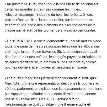
• Au printemps 1919, est évoqué la possibilité de nationaliser
certaines grandes entreprises comme les mines,
l’électrométallurgie, l’industrie du bois, les forêts… Si ces
projets n’ont pas lieu, ils ont pour effet, sur le moment, de
désarmer une partie des éléments les plus combatifs de la
classe ouvrière et de les tourner vers la social-démocratie.
• De 1919 à 1920, la social-démocratie au pouvir met en place
toute une série de mesures sociales telles que les allocations
chômage, la journée de travail de 8h, la protection du travail
des femmes et des enfants, les congés payés, la création des
délégués d’entreprise, la création d’une Chambre syndicale
pour les ouvriers et employés et l’assurance maladie.
• Les austro-marxistes justifient théoriquement le statu quo :
Max Adler prône une représentation des conseils ouvriers au
côté du parlement, et explique que la paysannerie est trop forte
par rapport au prolétariat et que cette dernière reste encore
hostile au socialisme. Dès 1921, Trotsky dira de
l’austromarxisme qu’il constitue « une théorie érudite et