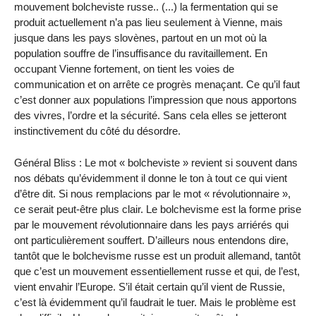
mouvement bolcheviste russe.. (...) la fermentation qui se
produit actuellement n’a pas lieu seulement à Vienne, mais
jusque dans les pays slovènes, partout en un mot où la
population souffre de l’insuffisance du ravitaillement. En
occupant Vienne fortement, on tient les voies de
communication et on arrête ce progrès menaçant. Ce qu’il faut
c’est donner aux populations l’impression que nous apportons
des vivres, l’ordre et la sécurité. Sans cela elles se jetteront
instinctivement du côté du désordre.
Général Bliss : Le mot « bolcheviste » revient si souvent dans
nos débats qu’évidemment il donne le ton à tout ce qui vient
d’être dit. Si nous remplacions par le mot « révolutionnaire »,
ce serait peut-être plus clair. Le bolchevisme est la forme prise
par le mouvement révolutionnaire dans les pays arriérés qui
ont particulièrement souffert. D’ailleurs nous entendons dire,
tantôt que le bolchevisme russe est un produit allemand, tantôt
que c’est un mouvement essentiellement russe et qui, de l’est,
vient envahir l’Europe. S’il était certain qu’il vient de Russie,
c’est là évidemment qu’il faudrait le tuer. Mais le problème est