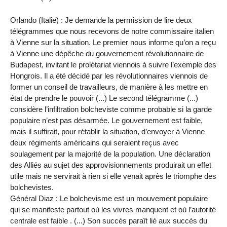
Orlando (Italie) : Je demande la permission de lire deux
télégrammes que nous recevons de notre commissaire italien
à Vienne sur la situation. Le premier nous informe qu’on a reçu
à Vienne une dépêche du gouvernement révolutionnaire de
Budapest, invitant le prolétariat viennois à suivre l’exemple des
Hongrois. Il a été décidé par les révolutionnaires viennois de
former un conseil de travailleurs, de manière à les mettre en
état de prendre le pouvoir (...) Le second télégramme (...)
considère l’infiltration bolcheviste comme probable si la garde
populaire n’est pas désarmée. Le gouvernement est faible,
mais il suffirait, pour rétablir la situation, d’envoyer à Vienne
deux régiments américains qui seraient reçus avec
soulagement par la majorité de la population. Une déclaration
des Alliés au sujet des approvisionnements produirait un effet
utile mais ne servirait à rien si elle venait après le triomphe des
bolchevistes.
Général Diaz : Le bolchevisme est un mouvement populaire
qui se manifeste partout où les vivres manquent et où l’autorité
centrale est faible . (...) Son succès paraît lié aux succès du