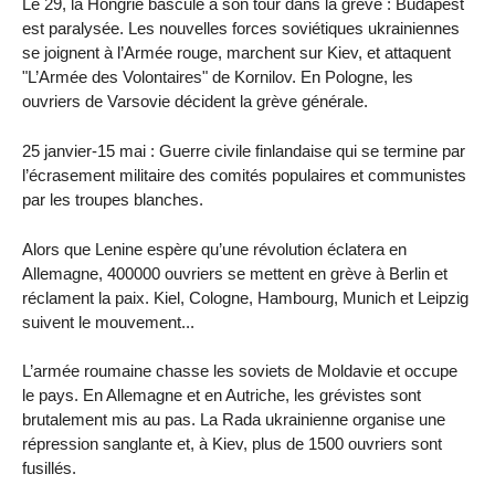
Le 29, la Hongrie bascule à son tour dans la grève : Budapest
est paralysée. Les nouvelles forces soviétiques ukrainiennes
se joignent à l’Armée rouge, marchent sur Kiev, et attaquent
"L’Armée des Volontaires" de Kornilov. En Pologne, les
ouvriers de Varsovie décident la grève générale.
25 janvier-15 mai : Guerre civile finlandaise qui se termine par
l’écrasement militaire des comités populaires et communistes
par les troupes blanches.
Alors que Lenine espère qu’une révolution éclatera en
Allemagne, 400000 ouvriers se mettent en grève à Berlin et
réclament la paix. Kiel, Cologne, Hambourg, Munich et Leipzig
suivent le mouvement...
L’armée roumaine chasse les soviets de Moldavie et occupe
le pays. En Allemagne et en Autriche, les grévistes sont
brutalement mis au pas. La Rada ukrainienne organise une
répression sanglante et, à Kiev, plus de 1500 ouvriers sont
fusillés.