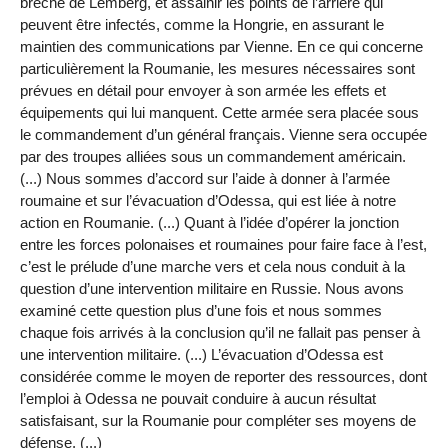
brèche de Lemberg, et assainir les points de l’arrière qui
peuvent être infectés, comme la Hongrie, en assurant le
maintien des communications par Vienne. En ce qui concerne
particulièrement la Roumanie, les mesures nécessaires sont
prévues en détail pour envoyer à son armée les effets et
équipements qui lui manquent. Cette armée sera placée sous
le commandement d’un général français. Vienne sera occupée
par des troupes alliées sous un commandement américain.
(...) Nous sommes d’accord sur l’aide à donner à l’armée
roumaine et sur l’évacuation d’Odessa, qui est liée à notre
action en Roumanie. (...) Quant à l’idée d’opérer la jonction
entre les forces polonaises et roumaines pour faire face à l’est,
c’est le prélude d’une marche vers et cela nous conduit à la
question d’une intervention militaire en Russie. Nous avons
examiné cette question plus d’une fois et nous sommes
chaque fois arrivés à la conclusion qu’il ne fallait pas penser à
une intervention militaire. (...) L’évacuation d’Odessa est
considérée comme le moyen de reporter des ressources, dont
l’emploi à Odessa ne pouvait conduire à aucun résultat
satisfaisant, sur la Roumanie pour compléter ses moyens de
défense. (...)