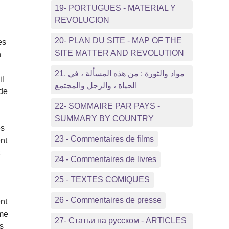
19- PORTUGUES - MATERIAL Y
REVOLUCION
20- PLAN DU SITE - MAP OF THE
es
SITE MATTER AND REVOLUTION
n
21, مواد والثورة : من هذه المسألة ، في
il
الحياة ، والرجل والمجتمع
 de
22- SOMMAIRE PAR PAYS -
SUMMARY BY COUNTRY
ès
23 - Commentaires de films
ent
t
24 - Commentaires de livres
25 - TEXTES COMIQUES
26 - Commentaires de presse
ent
ême
27- Статьи на русском - ARTICLES
ns