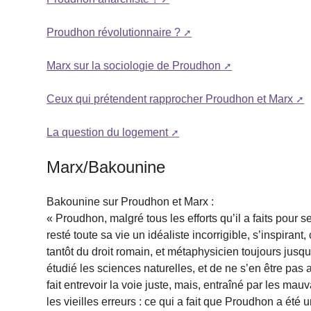
Proudhon révolutionnaire ?
Marx sur la sociologie de Proudhon
Ceux qui prétendent rapprocher Proudhon et Marx
La question du logement
Marx/Bakounine
Bakounine sur Proudhon et Marx :
« Proudhon, malgré tous les efforts qu’il a faits pour 
resté toute sa vie un idéaliste incorrigible, s’inspirant
tantôt du droit romain, et métaphysicien toujours jus
étudié les sciences naturelles, et de ne s’en être pas 
fait entrevoir la voie juste, mais, entraîné par les mau
les vieilles erreurs : ce qui a fait que Proudhon a ét