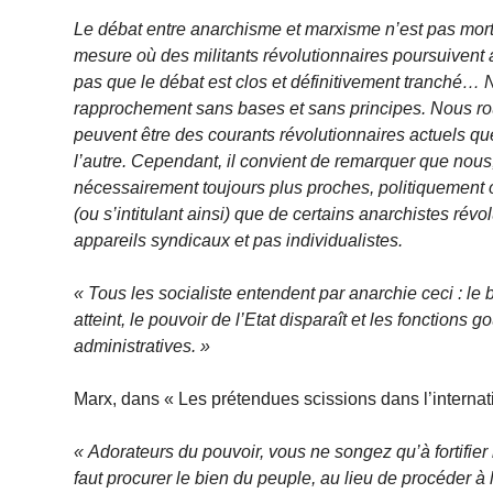
Le débat entre anarchisme et marxisme n’est pas mort.
mesure où des militants révolutionnaires poursuivent 
pas que le débat est clos et définitivement tranché… 
rapprochement sans bases et sans principes. Nous ro
peuvent être des courants révolutionnaires actuels que
l’autre. Cependant, il convient de remarquer que nou
nécessairement toujours plus proches, politiquement ou
(ou s’intitulant ainsi) que de certains anarchistes rév
appareils syndicaux et pas individualistes.
« Tous les socialiste entendent par anarchie ceci : le 
atteint, le pouvoir de l’Etat disparaît et les fonction
administratives. »
Marx, dans « Les prétendues scissions dans l’internat
« Adorateurs du pouvoir, vous ne songez qu’à fortifier l
faut procurer le bien du peuple, au lieu de procéder à l