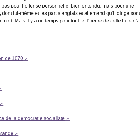
n pas pour l’offense personnelle, bien entendu, mais pour une
ont lui-même et les partis anglais et allemand qu’il dirige son
mort. Mais il y a un temps pour tout, et l’heure de cette lutte n’a
on de 1870
nce de la démocratie socialiste
omande