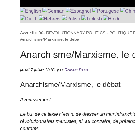
Accueil
>
06- REVOLUTIONNARY POLITICS - POLITIQUE
Anarchisme/Marxisme, le débat
Anarchisme/Marxisme, le 
jeudi 7 juillet 2016
,
par
Robert Paris
Anarchisme/Marxisme, le débat
Avertissement :
Le but de ce texte n’est ni de dresser un mur infranchi
révolutionnaires marxistes, ni, au contraire, de préte
courants.