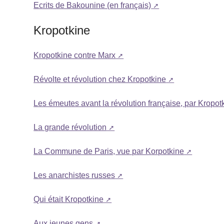
Ecrits de Bakounine (en français)
Kropotkine
Kropotkine contre Marx
Révolte et révolution chez Kropotkine
Les émeutes avant la révolution française, par Kropot
La grande révolution
La Commune de Paris, vue par Korpotkine
Les anarchistes russes
Qui était Kropotkine
Aux jeunes gens