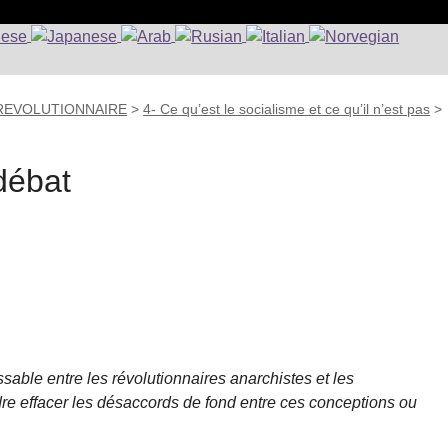
 REVOLUTIONNAIRE
>
4- Ce qu’est le socialisme et ce qu’il n’est pas
>
débat
ssable entre les révolutionnaires anarchistes et les
ndre effacer les désaccords de fond entre ces conceptions ou