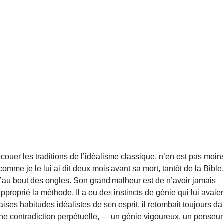
secouer les traditions de l’idéalisme classique, n’en est pas moin
, comme je le lui ai dit deux mois avant sa mort, tantôt de la Bible
qu’au bout des ongles. Son grand malheur est de n’avoir jamais
approprié la méthode. Il a eu des instincts de génie qui lui avaie
vaises habitudes idéalistes de son esprit, il retombait toujours d
é une contradiction perpétuelle, — un génie vigoureux, un penseur