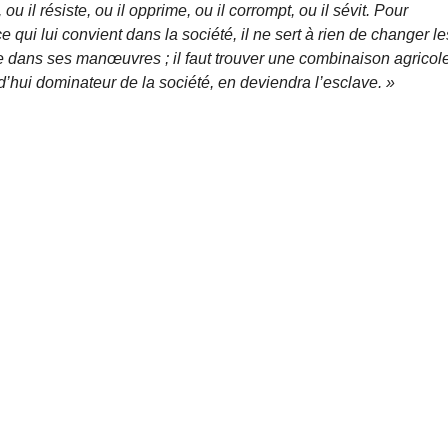
 il résiste, ou il opprime, ou il corrompt, ou il sévit. Pour
e qui lui convient dans la société, il ne sert à rien de changer le
te dans ses manœuvres ; il faut trouver une combinaison agricol
rd’hui dominateur de la société, en deviendra l’esclave. »