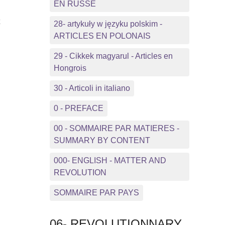
EN RUSSE
t
28- artykuły w języku polskim -
ARTICLES EN POLONAIS
29 - Cikkek magyarul - Articles en
Hongrois
30 - Articoli in italiano
0 - PREFACE
00 - SOMMAIRE PAR MATIERES -
SUMMARY BY CONTENT
000- ENGLISH - MATTER AND
REVOLUTION
SOMMAIRE PAR PAYS
06- REVOLUTIONNARY