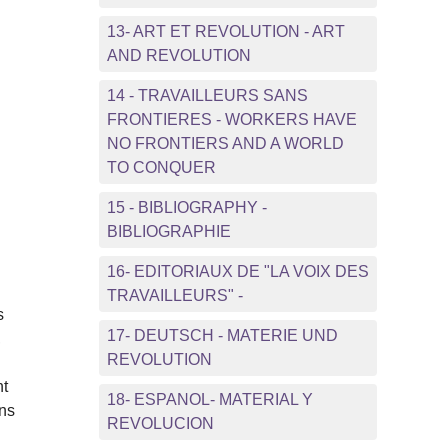
13- ART ET REVOLUTION - ART
AND REVOLUTION
14 - TRAVAILLEURS SANS
FRONTIERES - WORKERS HAVE
NO FRONTIERS AND A WORLD
TO CONQUER
15 - BIBLIOGRAPHY -
BIBLIOGRAPHIE
16- EDITORIAUX DE "LA VOIX DES
TRAVAILLEURS" -
s
17- DEUTSCH - MATERIE UND
,
REVOLUTION
nt
18- ESPANOL- MATERIAL Y
ans
REVOLUCION