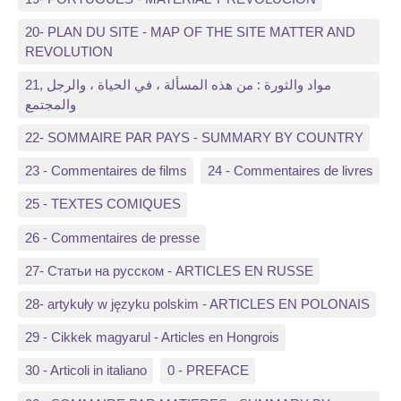
20- PLAN DU SITE - MAP OF THE SITE MATTER AND
REVOLUTION
21, مواد والثورة : من هذه المسألة ، في الحياة ، والرجل
والمجتمع
22- SOMMAIRE PAR PAYS - SUMMARY BY COUNTRY
23 - Commentaires de films
24 - Commentaires de livres
25 - TEXTES COMIQUES
26 - Commentaires de presse
27- Статьи на русском - ARTICLES EN RUSSE
28- artykuły w języku polskim - ARTICLES EN POLONAIS
29 - Cikkek magyarul - Articles en Hongrois
30 - Articoli in italiano
0 - PREFACE