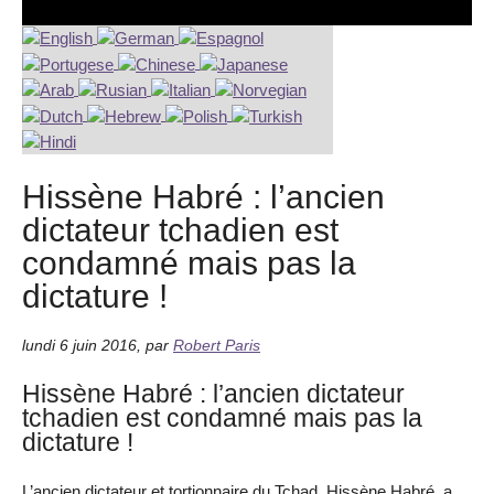
Hissène Habré : l’ancien
dictateur tchadien est
condamné mais pas la
dictature !
lundi 6 juin 2016
,
par
Robert Paris
Hissène Habré : l’ancien dictateur
tchadien est condamné mais pas la
dictature !
L’ancien dictateur et tortionnaire du Tchad, Hissène Habré, a