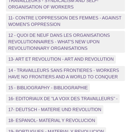
TRAVAILLEURS - SYNDICALISM AND SELF-
ORGANISATION OF WORKERS
11- CONTRE L’OPPRESSION DES FEMMES - AGAINST
WOMEN’S OPPRESSION
12 - QUOI DE NEUF DANS LES ORGANISATIONS
REVOLUTIONNAIRES - WHAT’S NEW UPON
REVOLUTIONNARY ORGANISATIONS
13- ART ET REVOLUTION - ART AND REVOLUTION
14 - TRAVAILLEURS SANS FRONTIERES - WORKERS
HAVE NO FRONTIERS AND A WORLD TO CONQUER
15 - BIBLIOGRAPHY - BIBLIOGRAPHIE
16- EDITORIAUX DE "LA VOIX DES TRAVAILLEURS" -
17- DEUTSCH - MATERIE UND REVOLUTION
18- ESPANOL- MATERIAL Y REVOLUCION
19- PORTUGUES - MATERIAL Y REVOLUCION