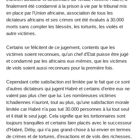
finalement été condamné à la prison à vie par le tribunal mis
en place par l’Union africaine, association de tous les
dictateurs africains et ses crimes ont été évalués à 30.000
morts sans compter les blessés, les torturés, les violés et
autre victimes.
Certains se félicitent de ce jugement, contents que les
victimes soient reconnues, qu’un chef d’Etat puisse être jugé
et condamné par les africains eux-mêmes, que les victimes
de viols soient aussi reconnues pour la première fois.
Cependant cette satisfaction est limitée par le fait que ce sont
d’autres dictateurs qui jugent Habré et certains d’entre eux ne
valent pas plus cher que lui. Les nombreuses victimes
tchadiennes n’auront, tout au plus, qu’une satisfaction morale
limitée car Habré n’a pas tué 30.000 personnes à lui tout seul
et il était le seul jugé. Cela signifie que les tortionnaires sont
toujours tranquilles et certains bien placés avec le successeur
d’Habré, Déby, qui n’a pas grand-chose à lui envier en termes
de crimes et de tortures, d’exactions et de vols des richesses.