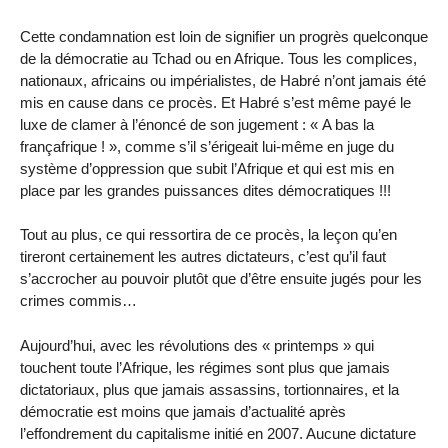
Cette condamnation est loin de signifier un progrès quelconque
de la démocratie au Tchad ou en Afrique. Tous les complices,
nationaux, africains ou impérialistes, de Habré n’ont jamais été
mis en cause dans ce procès. Et Habré s’est même payé le
luxe de clamer à l’énoncé de son jugement : « A bas la
françafrique ! », comme s’il s’érigeait lui-même en juge du
système d’oppression que subit l’Afrique et qui est mis en
place par les grandes puissances dites démocratiques !!!
Tout au plus, ce qui ressortira de ce procès, la leçon qu’en
tireront certainement les autres dictateurs, c’est qu’il faut
s’accrocher au pouvoir plutôt que d’être ensuite jugés pour les
crimes commis…
Aujourd’hui, avec les révolutions des « printemps » qui
touchent toute l’Afrique, les régimes sont plus que jamais
dictatoriaux, plus que jamais assassins, tortionnaires, et la
démocratie est moins que jamais d’actualité après
l’effondrement du capitalisme initié en 2007. Aucune dictature