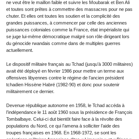
ne veut être le maillon faible et suivre les Moubarak et Ben Ali
et toutes sont prêtes à commettre des massacres pour ne pas
chuter. Et elles ont toutes les soutien et la complicité des
grandes puissances, à commencer par celle des anciennes
puissances coloniales comme la France, état impérialiste qui
se juge lui-même démocratique malgré son rôle dirigeant lors
du génocide rwandais comme dans de multiples guerres
actuellement.
Le dispositif militaire français au Tchad (jusqu’à 3000 militaires)
avait été déployé en février 1986 pour mettre un terme aux
offensives libyennes contre le régime de l’ancien président
tchadien Hissène Habré (1982-90) et donc pour soutenir
militairement ce dernier.
Devenue république autonome en 1958, le Tchad accéda à
l’indépendance le 11 août 1960 sous la présidence de François
Tombalbaye. Celui-ci dut bientôt faire face à la révolte des
populations du Nord, ce qui l’amena à solliciter l’aide des
troupes françaises en 1968. En 1968-1972, se sont les