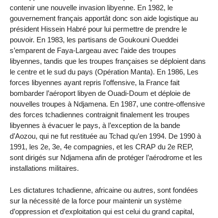
contenir une nouvelle invasion libyenne. En 1982, le
gouvernement français apportât donc son aide logistique au
président Hissein Habré pour lui permettre de prendre le
pouvoir. En 1983, les partisans de Goukouni Oueddei
s’emparent de Faya-Largeau avec l’aide des troupes
libyennes, tandis que les troupes françaises se déploient dans
le centre et le sud du pays (Opération Manta). En 1986, Les
forces libyennes ayant repris l’offensive, la France fait
bombarder l’aéroport libyen de Ouadi-Doum et déploie de
nouvelles troupes à Ndjamena. En 1987, une contre-offensive
des forces tchadiennes contraignit finalement les troupes
libyennes à évacuer le pays, à l’exception de la bande
d’Aozou, qui ne fut restituée au Tchad qu’en 1994. De 1990 à
1991, les 2e, 3e, 4e compagnies, et les CRAP du 2e REP,
sont dirigés sur Ndjamena afin de protéger l’aérodrome et les
installations militaires.
Les dictatures tchadienne, africaine ou autres, sont fondées
sur la nécessité de la force pour maintenir un système
d’oppression et d’exploitation qui est celui du grand capital,