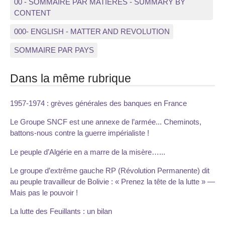
00 - SOMMAIRE PAR MATIERES - SUMMARY BY
CONTENT
000- ENGLISH - MATTER AND REVOLUTION
SOMMAIRE PAR PAYS
Dans la même rubrique
1957-1974 : grèves générales des banques en France
Le Groupe SNCF est une annexe de l’armée... Cheminots,
battons-nous contre la guerre impérialiste !
Le peuple d’Algérie en a marre de la misère…...
Le groupe d’extrême gauche RP (Révolution Permanente) dit
au peuple travailleur de Bolivie : « Prenez la tête de la lutte » —
Mais pas le pouvoir !
La lutte des Feuillants : un bilan