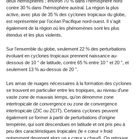
deux hémisphères : environ 70 % dans l’hémisphère nord
contre 30 % dans l’hémisphère austral. La région la plus
active, avec plus de 35 % des cyclones tropicaux du globe,
est représentée par l’océan Pacifique nord-ouest. Il s’agit
également de la région où les phénomènes sont les plus
étendus et les plus violents.
Sur l’ensemble du globe, seulement 22 % des perturbations
évoluant en cyclones tropicaux prennent naissance au-
dessous de 10 ° de latitude, contre 65 % entre 10 ° et 20 °, et
seulement 13 % au-dessus de 20 °.
Les amas de nuages nécessaires à la formation des cyclones
se trouvent en particulier entre les tropiques, au niveau d’une
vaste zone de mauvais temps, qu’on dénomme zone
intertropicale de convergence ou zone de convergence
intertropicale (ZIC ou ZCIT). Certains cyclones peuvent
également se former à partir de perturbations d’origine
tempérée, qui sont descendues en latitude et ont pris peu à
peu des caractéristiques tropicales (le « cœur » froid
notamment devenant alors un « cœur » chaud). On retrouve