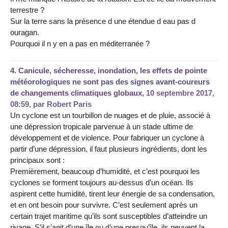
terrestre ?
Sur la terre sans la présence d une étendue d eau pas d
ouragan.
Pourquoi il n y en a pas en méditerranée ?
4.
Canicule, sécheresse, inondation, les effets de pointe
météorologiques ne sont pas des signes avant-coureurs
de changements climatiques globaux,
10 septembre 2017,
08:59
,
par
Robert Paris
Un cyclone est un tourbillon de nuages et de pluie, associé à
une dépression tropicale parvenue à un stade ultime de
développement et de violence. Pour fabriquer un cyclone à
partir d’une dépression, il faut plusieurs ingrédients, dont les
principaux sont :
Premièrement, beaucoup d’humidité, et c’est pourquoi les
cyclones se forment toujours au-dessus d’un océan. Ils
aspirent cette humidité, tirent leur énergie de sa condensation,
et en ont besoin pour survivre. C’est seulement après un
certain trajet maritime qu’ils sont susceptibles d’atteindre un
rivage. S’il s’agit d’une île ou d’une presqu’île, ils peuvent la