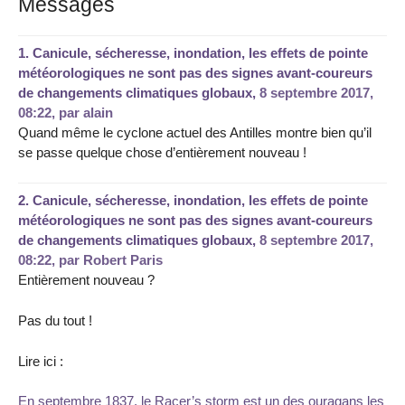
Messages
1.
Canicule, sécheresse, inondation, les effets de pointe
météorologiques ne sont pas des signes avant-coureurs
de changements climatiques globaux,
8 septembre 2017,
08:22
,
par
alain
Quand même le cyclone actuel des Antilles montre bien qu’il
se passe quelque chose d’entièrement nouveau !
2.
Canicule, sécheresse, inondation, les effets de pointe
météorologiques ne sont pas des signes avant-coureurs
de changements climatiques globaux,
8 septembre 2017,
08:22
,
par
Robert Paris
Entièrement nouveau ?
Pas du tout !
Lire ici :
En septembre 1837, le Racer’s storm est un des ouragans les