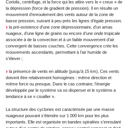
Coriolis, centrifuge, et la force qui les attire vers le « creux » de
la dépression (force de gradient de pression). Il en résulte un
mouvement d’enroulement des vents autour de la zone de
basse pression, suivant à peu près les lignes d’égale pression.
la pré-existence d’une zone dépressionnaire, d’un amas
nuageux, d’une ligne de grains ou encore d’une onde tropicale
associée à de la convection et à un faible mouvement d’air
convergent de basses couches. Cette convergence crée les
mouvements ascendants, permettant à l’air humide de
s’élever ;
la présence de vents en altitude (jusqu’à 15 km). Ces vents
doivent être relativement homogènes : même direction et
même force ou presque. Dans le cas contraire, l’énergie
développée par le système va se disperser et le système a
tendance à se « cisailler ».
La structure des cyclones est caractérisée par une masse
nuageuse pouvant s’étendre sur 1 000 km pour les plus
importants. Elle est organisée en bandes spiralées s’enroulant