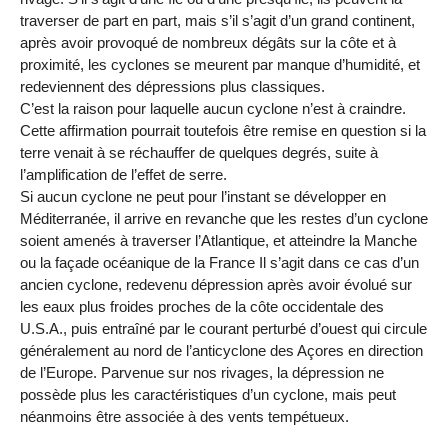
traverser de part en part, mais s’il s’agit d’un grand continent,
après avoir provoqué de nombreux dégâts sur la côte et à
proximité, les cyclones se meurent par manque d’humidité, et
redeviennent des dépressions plus classiques.
C’est la raison pour laquelle aucun cyclone n’est à craindre.
Cette affirmation pourrait toutefois être remise en question si la
terre venait à se réchauffer de quelques degrés, suite à
l’amplification de l’effet de serre.
Si aucun cyclone ne peut pour l’instant se développer en
Méditerranée, il arrive en revanche que les restes d’un cyclone
soient amenés à traverser l’Atlantique, et atteindre la Manche
ou la façade océanique de la France Il s’agit dans ce cas d’un
ancien cyclone, redevenu dépression après avoir évolué sur
les eaux plus froides proches de la côte occidentale des
U.S.A., puis entraîné par le courant perturbé d’ouest qui circule
généralement au nord de l’anticyclone des Açores en direction
de l’Europe. Parvenue sur nos rivages, la dépression ne
possède plus les caractéristiques d’un cyclone, mais peut
néanmoins être associée à des vents tempétueux.