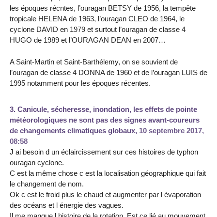
les époques récntes, l’ouragan BETSY de 1956, la tempête
tropicale HELENA de 1963, l’ouragan CLEO de 1964, le
cyclone DAVID en 1979 et surtout l’ouragan de classe 4
HUGO de 1989 et l’OURAGAN DEAN en 2007…
A Saint-Martin et Saint-Barthélemy, on se souvient de
l’ouragan de classe 4 DONNA de 1960 et de l’ouragan LUIS de
1995 notamment pour les époques récentes.
3.
Canicule, sécheresse, inondation, les effets de pointe
météorologiques ne sont pas des signes avant-coureurs
de changements climatiques globaux,
10 septembre 2017,
08:58
J ai besoin d un éclaircissement sur ces histoires de typhon
ouragan cyclone.
C est la même chose c est la localisation géographique qui fait
le changement de nom.
Ok c est le froid plus le chaud et augmenter par l évaporation
des océans et l énergie des vagues.
Il me manque l histoire de la rotation. Est ce lié au mouvement