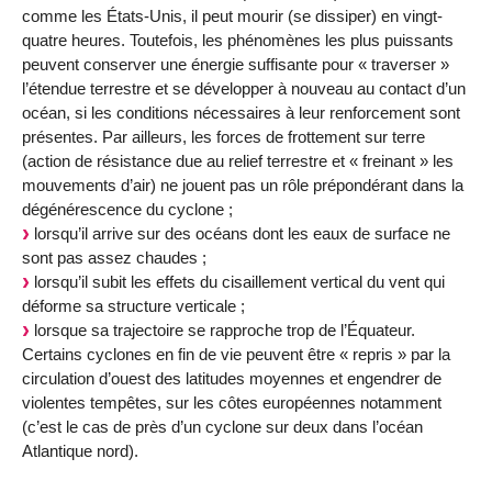
comme les États-Unis, il peut mourir (se dissiper) en vingt-
quatre heures. Toutefois, les phénomènes les plus puissants
peuvent conserver une énergie suffisante pour « traverser »
l’étendue terrestre et se développer à nouveau au contact d’un
océan, si les conditions nécessaires à leur renforcement sont
présentes. Par ailleurs, les forces de frottement sur terre
(action de résistance due au relief terrestre et « freinant » les
mouvements d’air) ne jouent pas un rôle prépondérant dans la
dégénérescence du cyclone ;
lorsqu’il arrive sur des océans dont les eaux de surface ne
sont pas assez chaudes ;
lorsqu’il subit les effets du cisaillement vertical du vent qui
déforme sa structure verticale ;
lorsque sa trajectoire se rapproche trop de l’Équateur.
Certains cyclones en fin de vie peuvent être « repris » par la
circulation d’ouest des latitudes moyennes et engendrer de
violentes tempêtes, sur les côtes européennes notamment
(c’est le cas de près d’un cyclone sur deux dans l’océan
Atlantique nord).