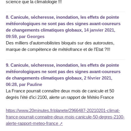
science que la climatologie !!!
8.
Canicule, sécheresse, inondation, les effets de pointe
météorologiques ne sont pas des signes avant-coureurs
de changements climatiques globaux,
14 janvier 2021,
09:59
,
par
Georges
Des milliers d’automobilistes bloqués sur des autoroutes,
marque de compétence de météofrance et de l’Etat ?!!!
9.
Canicule, sécheresse, inondation, les effets de pointe
météorologiques ne sont pas des signes avant-coureurs
de changements climatiques globaux,
2 février 2021,
06:28
,
par
Pauline
La France pourrait connaître deux mois de canicule et 50
degrés l’été d’ici 2100, alerte un rapport de Météo France
https://www.20minutes.fr/planete/2966487-20210201-climat-
france-pourrait-connaitre-deux-mois-canicule-50-degres-2100-
alerte-rapport-meteo-france