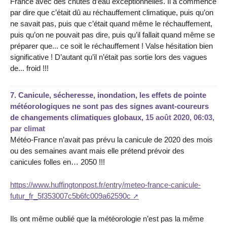
France avec des chutes d’eau exceptionnelles. Il a commencé
par dire que c’était dû au réchauffement climatique, puis qu’on
ne savait pas, puis que c’était quand même le réchauffement,
puis qu’on ne pouvait pas dire, puis qu’il fallait quand même se
préparer que... ce soit le réchauffement ! Valse hésitation bien
significative ! D’autant qu’il n’était pas sortie lors des vagues
de... froid !!!
7.
Canicule, sécheresse, inondation, les effets de pointe
météorologiques ne sont pas des signes avant-coureurs
de changements climatiques globaux,
15 août 2020, 06:03
,
par
climat
Météo-France n’avait pas prévu la canicule de 2020 des mois
ou des semaines avant mais elle prétend prévoir des
canicules folles en… 2050 !!!
https://www.huffingtonpost.fr/entry/meteo-france-canicule-
futur_fr_5f353007c5b6fc009a62590c
Ils ont même oublié que la météorologie n’est pas la même