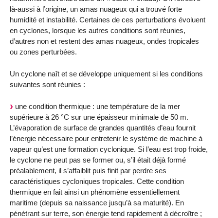
là-aussi à l’origine, un amas nuageux qui a trouvé forte
humidité et instabilité. Certaines de ces perturbations évoluent
en cyclones, lorsque les autres conditions sont réunies,
d’autres non et restent des amas nuageux, ondes tropicales
ou zones perturbées.
Un cyclone naît et se développe uniquement si les conditions
suivantes sont réunies :
une condition thermique : une température de la mer
supérieure à 26 °C sur une épaisseur minimale de 50 m.
L’évaporation de surface de grandes quantités d’eau fournit
l’énergie nécessaire pour entretenir le système de machine à
vapeur qu’est une formation cyclonique. Si l’eau est trop froide,
le cyclone ne peut pas se former ou, s’il était déjà formé
préalablement, il s’affaiblit puis finit par perdre ses
caractéristiques cycloniques tropicales. Cette condition
thermique en fait ainsi un phénomène essentiellement
maritime (depuis sa naissance jusqu’à sa maturité). En
pénétrant sur terre, son énergie tend rapidement à décroître ;