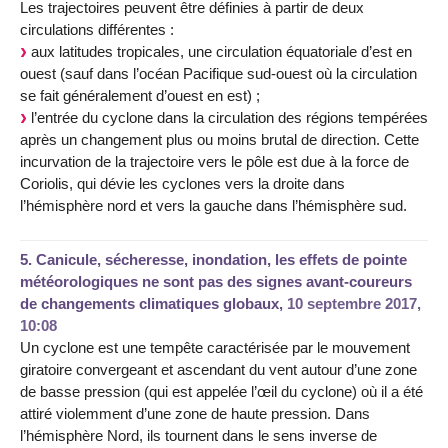
Les trajectoires peuvent être définies à partir de deux
circulations différentes :
aux latitudes tropicales, une circulation équatoriale d’est en
ouest (sauf dans l’océan Pacifique sud-ouest où la circulation
se fait généralement d’ouest en est) ;
l’entrée du cyclone dans la circulation des régions tempérées
après un changement plus ou moins brutal de direction. Cette
incurvation de la trajectoire vers le pôle est due à la force de
Coriolis, qui dévie les cyclones vers la droite dans
l’hémisphère nord et vers la gauche dans l’hémisphère sud.
5.
Canicule, sécheresse, inondation, les effets de pointe
météorologiques ne sont pas des signes avant-coureurs
de changements climatiques globaux,
10 septembre 2017,
10:08
Un cyclone est une tempête caractérisée par le mouvement
giratoire convergeant et ascendant du vent autour d’une zone
de basse pression (qui est appelée l’œil du cyclone) où il a été
attiré violemment d’une zone de haute pression. Dans
l’hémisphère Nord, ils tournent dans le sens inverse de