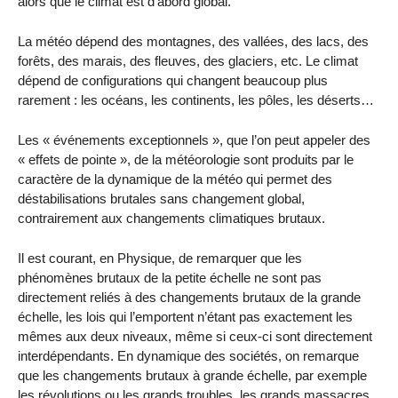
alors que le climat est d’abord global.
La météo dépend des montagnes, des vallées, des lacs, des
forêts, des marais, des fleuves, des glaciers, etc. Le climat
dépend de configurations qui changent beaucoup plus
rarement : les océans, les continents, les pôles, les déserts…
Les « événements exceptionnels », que l’on peut appeler des
« effets de pointe », de la météorologie sont produits par le
caractère de la dynamique de la météo qui permet des
déstabilisations brutales sans changement global,
contrairement aux changements climatiques brutaux.
Il est courant, en Physique, de remarquer que les
phénomènes brutaux de la petite échelle ne sont pas
directement reliés à des changements brutaux de la grande
échelle, les lois qui l’emportent n’étant pas exactement les
mêmes aux deux niveaux, même si ceux-ci sont directement
interdépendants. En dynamique des sociétés, on remarque
que les changements brutaux à grande échelle, par exemple
les révolutions ou les grands troubles, les grands massacres