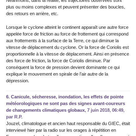
Néanmoins, dans la réalité, les trajectoires observées sont
plus ou moins complexes et peuvent présenter des boucles,
des retours en arrière, etc.
Lorsque le cyclone atteint le continent apparaît une autre force
appelée force de friction au force de frottement qui correspond
aux frottements à la surface de la Terre, ce qui diminue la
vitesse de déplacement du cyclone. Or la force de Coriolis est
proportionnelle à la vitesse de déplacement. Ainsi en présence
des force de friction, la force de Coriolis diminue. Par
conséquent la force de pression devient dominante ce qui
explique le mouvement en spirale de l’air autre de la
dépression.
6.
Canicule, sécheresse, inondation, les effets de pointe
météorologiques ne sont pas des signes avant-coureurs
de changements climatiques globaux,
7 juin 2018, 06:49
,
par
R.P.
Jouzel, climatologue et ancien haut responsable du GIEC, était
interviewé hier par la radio sur les orages à répétition en