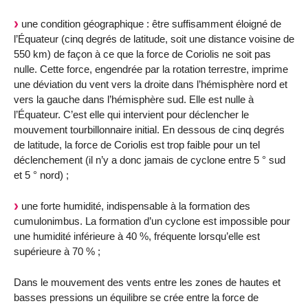
une condition géographique : être suffisamment éloigné de
l’Équateur (cinq degrés de latitude, soit une distance voisine de
550 km) de façon à ce que la force de Coriolis ne soit pas
nulle. Cette force, engendrée par la rotation terrestre, imprime
une déviation du vent vers la droite dans l’hémisphère nord et
vers la gauche dans l’hémisphère sud. Elle est nulle à
l’Équateur. C’est elle qui intervient pour déclencher le
mouvement tourbillonnaire initial. En dessous de cinq degrés
de latitude, la force de Coriolis est trop faible pour un tel
déclenchement (il n’y a donc jamais de cyclone entre 5 ° sud
et 5 ° nord) ;
une forte humidité, indispensable à la formation des
cumulonimbus. La formation d’un cyclone est impossible pour
une humidité inférieure à 40 %, fréquente lorsqu’elle est
supérieure à 70 % ;
Dans le mouvement des vents entre les zones de hautes et
basses pressions un équilibre se crée entre la force de