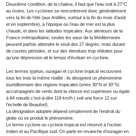
Deuxième condition, de la chaleur, il faut que l’eau soit à 27°C
au moins. Les cyclones se rencontreront donc généralement
vers la fin de l’été (aux Antilles, surtout à la fin du mois d’août
et en septembre), à l’époque où l’eau de mer est la plus
chaude, et dans les latitudes tropicales. Aux alentours de la
France métropolitaine, seules les eaux de la Méditerranée
peuvent parfois atteindre le seuil des 27 degrés, mais durant
de courtes périodes, et sur des étendues trop réduites pour
qu’une dépression ait le temps d’évoluer en cyclone.
Les termes typhon, ouragan et cyclone tropical recouvrent
tous les trois la même réalité : ils désignent un phénomène
tourbillonnaire des régions tropicales (entre 30°N et 30°S)
accompagnés de vents dont la vitesse est supérieure ou égale
à 64 nœuds c’est-à-dire 118 km/h ( soit une force 12 sur
l’échelle de Beaufort).
La désignation adoptée dépend simplement de l’endroit du
globe où se produit le phénomène.
Le terme cyclone ou cyclone tropical est réservé à l’océan
Indien et au Pacifique sud. On parle en revanche d’ouragan en