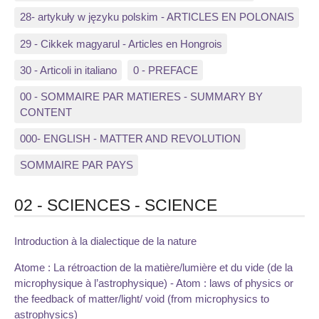
28- artykuły w języku polskim - ARTICLES EN POLONAIS
29 - Cikkek magyarul - Articles en Hongrois
30 - Articoli in italiano
0 - PREFACE
00 - SOMMAIRE PAR MATIERES - SUMMARY BY
CONTENT
000- ENGLISH - MATTER AND REVOLUTION
SOMMAIRE PAR PAYS
02 - SCIENCES - SCIENCE
Introduction à la dialectique de la nature
Atome : La rétroaction de la matière/lumière et du vide (de la
microphysique à l’astrophysique) - Atom : laws of physics or
the feedback of matter/light/ void (from microphysics to
astrophysics)