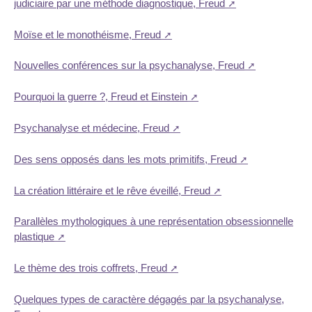
judiciaire par une méthode diagnostique, Freud
Moïse et le monothéisme, Freud
Nouvelles conférences sur la psychanalyse, Freud
Pourquoi la guerre ?, Freud et Einstein
Psychanalyse et médecine, Freud
Des sens opposés dans les mots primitifs, Freud
La création littéraire et le rêve éveillé, Freud
Parallèles mythologiques à une représentation obsessionnelle
plastique
Le thème des trois coffrets, Freud
Quelques types de caractère dégagés par la psychanalyse,