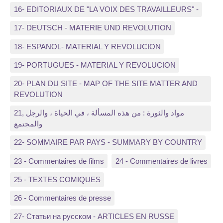
16- EDITORIAUX DE "LA VOIX DES TRAVAILLEURS" -
17- DEUTSCH - MATERIE UND REVOLUTION
18- ESPANOL- MATERIAL Y REVOLUCION
19- PORTUGUES - MATERIAL Y REVOLUCION
20- PLAN DU SITE - MAP OF THE SITE MATTER AND
REVOLUTION
21, مواد والثورة : من هذه المسألة ، في الحياة ، والرجل
والمجتمع
22- SOMMAIRE PAR PAYS - SUMMARY BY COUNTRY
23 - Commentaires de films
24 - Commentaires de livres
25 - TEXTES COMIQUES
26 - Commentaires de presse
27- Статьи на русском - ARTICLES EN RUSSE