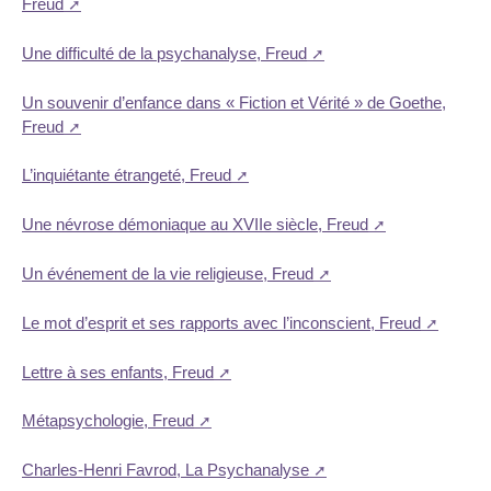
Freud
Une difficulté de la psychanalyse, Freud
Un souvenir d’enfance dans « Fiction et Vérité » de Goethe,
Freud
L’inquiétante étrangeté, Freud
Une névrose démoniaque au XVIIe siècle, Freud
Un événement de la vie religieuse, Freud
Le mot d’esprit et ses rapports avec l’inconscient, Freud
Lettre à ses enfants, Freud
Métapsychologie, Freud
Charles-Henri Favrod, La Psychanalyse