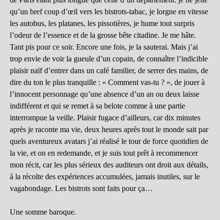
qu’un bref coup d’œil vers les bistrots-tabac, je lorgne en vitesse
les autobus, les platanes, les pissotières, je hume tout surpris
l’odeur de l’essence et de la grosse bête citadine. Je me hâte.
Tant pis pour ce soir. Encore une fois, je la sauterai. Mais j’ai
trop envie de voir la gueule d’un copain, de connaître l’indicible
plaisir naïf d’entrer dans un café familier, de serrer des mains, de
dire du ton le plus tranquille : « Comment vas-tu ? », de jouer à
l’innocent personnage qu’une absence d’un an ou deux laisse
indifférent et qui se remet à sa belote comme à une partie
interrompue la veille. Plaisir fugace d’ailleurs, car dix minutes
après je raconte ma vie, deux heures après tout le monde sait par
quels aventureux avatars j’ai réalisé le tour de force quotidien de
la vie, et on en redemande, et je suis tout prêt à recommencer
mon récit, car les plus sérieux des auditeurs ont droit aux détails,
à la récolte des expériences accumulées, jamais inutiles, sur le
vagabondage. Les bistrots sont faits pour ça…
Une somme baroque.