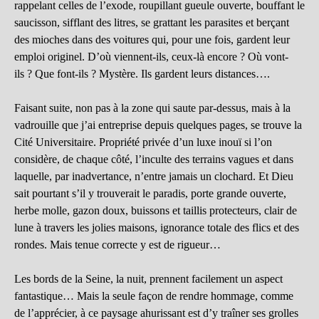
rappelant celles de l’exode, roupillant gueule ouverte, bouffant le
saucisson, sifflant des litres, se grattant les parasites et berçant
des mioches dans des voitures qui, pour une fois, gardent leur
emploi originel. D’où viennent-ils, ceux-là encore ? Où vont-
ils ? Que font-ils ? Mystère. Ils gardent leurs distances….
Faisant suite, non pas à la zone qui saute par-dessus, mais à la
vadrouille que j’ai entreprise depuis quelques pages, se trouve la
Cité Universitaire. Propriété privée d’un luxe inouï si l’on
considère, de chaque côté, l’inculte des terrains vagues et dans
laquelle, par inadvertance, n’entre jamais un clochard. Et Dieu
sait pourtant s’il y trouverait le paradis, porte grande ouverte,
herbe molle, gazon doux, buissons et taillis protecteurs, clair de
lune à travers les jolies maisons, ignorance totale des flics et des
rondes. Mais tenue correcte y est de rigueur…
Les bords de la Seine, la nuit, prennent facilement un aspect
fantastique… Mais la seule façon de rendre hommage, comme
de l’apprécier, à ce paysage ahurissant est d’y traîner ses grolles