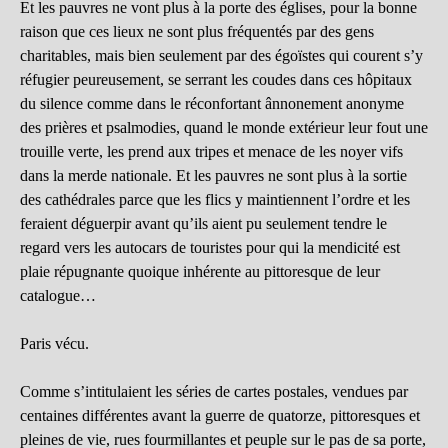
Et les pauvres ne vont plus à la porte des églises, pour la bonne
raison que ces lieux ne sont plus fréquentés par des gens
charitables, mais bien seulement par des égoïstes qui courent s’y
réfugier peureusement, se serrant les coudes dans ces hôpitaux
du silence comme dans le réconfortant ânnonement anonyme
des prières et psalmodies, quand le monde extérieur leur fout une
trouille verte, les prend aux tripes et menace de les noyer vifs
dans la merde nationale. Et les pauvres ne sont plus à la sortie
des cathédrales parce que les flics y maintiennent l’ordre et les
feraient déguerpir avant qu’ils aient pu seulement tendre le
regard vers les autocars de touristes pour qui la mendicité est
plaie répugnante quoique inhérente au pittoresque de leur
catalogue…
Paris vécu.
Comme s’intitulaient les séries de cartes postales, vendues par
centaines différentes avant la guerre de quatorze, pittoresques et
pleines de vie, rues fourmillantes et peuple sur le pas de sa porte,