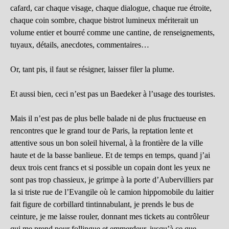
cafard, car chaque visage, chaque dialogue, chaque rue étroite,
chaque coin sombre, chaque bistrot lumineux mériterait un
volume entier et bourré comme une cantine, de renseignements,
tuyaux, détails, anecdotes, commentaires…
Or, tant pis, il faut se résigner, laisser filer la plume.
Et aussi bien, ceci n’est pas un Baedeker à l’usage des touristes.
Mais il n’est pas de plus belle balade ni de plus fructueuse en
rencontres que le grand tour de Paris, la reptation lente et
attentive sous un bon soleil hivernal, à la frontière de la ville
haute et de la basse banlieue. Et de temps en temps, quand j’ai
deux trois cent francs et si possible un copain dont les yeux ne
sont pas trop chassieux, je grimpe à la porte d’Aubervilliers par
la si triste rue de l’Evangile où le camion hippomobile du laitier
fait figure de corbillard tintinnabulant, je prends le bus de
ceinture, je me laisse rouler, donnant mes tickets au contrôleur
qui me prend pour follingue et emmerdeur, jusqu’à ce que