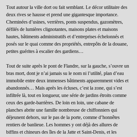
Tout autour la ville dort ou fait semblant. Le décor utilitaire des
deux rives se hausse et prend une gigantesque importance.
Cheminées d’usines, verrières, ponts suspendus, gazomètres,
défilés de lumières clignotantes, maisons plates et maisons
hautes, bâtiments administratifs et d’entreprises échelonnés et
posés sur le quai comme des propriétés, entrepôts de la douane,
petites guérites à escalier des gardiens…
Tout de suite après le pont de Flandre, sur la gauche, s’ouvre un
bras mort, dont je n’ai jamais su le nom ni l’utilité, plan d’eau
immobile entre deux immenses bâtiments apparemment vides et
abandonnés… Mais après les écluses, c’est la zone, qui s’est
infiltrée là, tout en longueur, une série de jardins étroits comme
ceux des garde-barrières. De loin en loin, une cabane de
planches abrite une famille nombreuse de chiffonniers qui
déjeunent dehors, sur le pas de la porte, comme d’honnêtes
rentiers de banlieue. Les hommes y ont déjà des allures de
biffins et chineurs des îles de la Jatte et Saint-Denis, et les