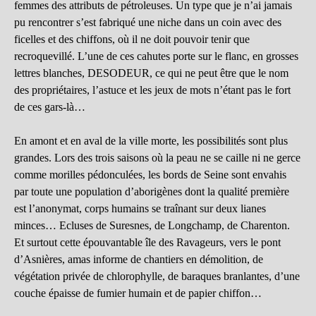
femmes des attributs de pétroleuses. Un type que je n’ai jamais
pu rencontrer s’est fabriqué une niche dans un coin avec des
ficelles et des chiffons, où il ne doit pouvoir tenir que
recroquevillé. L’une de ces cahutes porte sur le flanc, en grosses
lettres blanches, DESODEUR, ce qui ne peut être que le nom
des propriétaires, l’astuce et les jeux de mots n’étant pas le fort
de ces gars-là…
En amont et en aval de la ville morte, les possibilités sont plus
grandes. Lors des trois saisons où la peau ne se caille ni ne gerce
comme morilles pédonculées, les bords de Seine sont envahis
par toute une population d’aborigènes dont la qualité première
est l’anonymat, corps humains se traînant sur deux lianes
minces… Ecluses de Suresnes, de Longchamp, de Charenton.
Et surtout cette épouvantable île des Ravageurs, vers le pont
d’Asnières, amas informe de chantiers en démolition, de
végétation privée de chlorophylle, de baraques branlantes, d’une
couche épaisse de fumier humain et de papier chiffon…