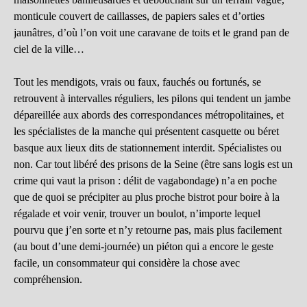
monticule couvert de caillasses, de papiers sales et d’orties
jaunâtres, d’où l’on voit une caravane de toits et le grand pan de
ciel de la ville…
Tout les mendigots, vrais ou faux, fauchés ou fortunés, se
retrouvent à intervalles réguliers, les pilons qui tendent un jambe
dépareillée aux abords des correspondances métropolitaines, et
les spécialistes de la manche qui présentent casquette ou béret
basque aux lieux dits de stationnement interdit. Spécialistes ou
non. Car tout libéré des prisons de la Seine (être sans logis est un
crime qui vaut la prison : délit de vagabondage) n’a en poche
que de quoi se précipiter au plus proche bistrot pour boire à la
régalade et voir venir, trouver un boulot, n’importe lequel
pourvu que j’en sorte et n’y retourne pas, mais plus facilement
(au bout d’une demi-journée) un piéton qui a encore le geste
facile, un consommateur qui considère la chose avec
compréhension.