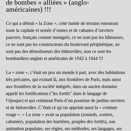
de bombes « alliées » (anglo-
américaines) !!!
Ce qui a détruit « la Zone », cette bande de terrains entourant
toute la capitale et semée d’usines et de cabanes d’ouvriers
pauvres, français comme immigrés, ce ne sont pas les bâtisseurs,
ce ne sont pas les constructeurs du boulevard périphérique, ne
sont pas des démolisseurs des bidonvilles, non ce sont les
bombardiers anglais et américains de 1942 à 1944 !!!
La « zone », c’était un peu un monde à part, avec des habitations
très précaires, qui existait là, aux frontières de Paris, mais aussi
aux frontières de la société intégrée, dans un ancien domaine
appelé les fortifications ("les fortifs" dans le langage de
l’époque) et qui ceinturait Paris d’un pourtour de jardins ouvriers
et de bidonvilles. C’était ce qu’on appelait aussi la « ceinture
rouge ». « La zone » avait sa population (zonards, zoniers,
cabaniers, population des barrières, peuples des fortifs), son
animation populaire, ses règles, ses méthodes, ses langages, ses