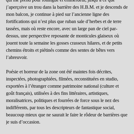
j’aperçoive un trou dans la barrière des H.B.M. et je descends de
mon balcon, je continue à pied sur l’ancienne ligne des
fortifications qui n’est plus que ruban sale d’herbes et de terre
tassées, mais où reste encore, avec un large pan de ciel par-
dessus, une perspective reposante de monticules glaiseux où
jouent toute la semaine les gosses crasseux hilares, et de petits
chemins étroits et piétinés comme des sentes de bêtes vers
l’abreuvoir.
Poésie et horreur de la zone ont été maintes fois décrites,
inspectées, photographiées, filmées, reconstituées en studio,
exportées à l’étranger comme patrimoine national (culture et
goût français), utilisées à des fins littéraires, artistiques,
moralisatrices, politiques et fourrées de force sous le nez des
indifférents, par tous les descripteurs de fantastique social,
beaucoup mieux que ne saurait le faire le rôdeur de barrières que
je suis d’occasion.