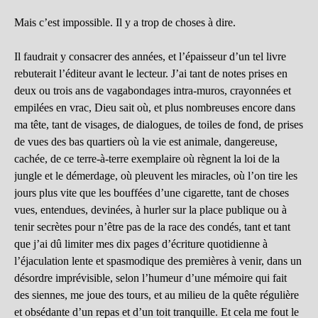
Mais c’est impossible. Il y a trop de choses à dire.
Il faudrait y consacrer des années, et l’épaisseur d’un tel livre
rebuterait l’éditeur avant le lecteur. J’ai tant de notes prises en
deux ou trois ans de vagabondages intra-muros, crayonnées et
empilées en vrac, Dieu sait où, et plus nombreuses encore dans
ma tête, tant de visages, de dialogues, de toiles de fond, de prises
de vues des bas quartiers où la vie est animale, dangereuse,
cachée, de ce terre-à-terre exemplaire où règnent la loi de la
jungle et le démerdage, où pleuvent les miracles, où l’on tire les
jours plus vite que les bouffées d’une cigarette, tant de choses
vues, entendues, devinées, à hurler sur la place publique ou à
tenir secrètes pour n’être pas de la race des condés, tant et tant
que j’ai dû limiter mes dix pages d’écriture quotidienne à
l’éjaculation lente et spasmodique des premières à venir, dans un
désordre imprévisible, selon l’humeur d’une mémoire qui fait
des siennes, me joue des tours, et au milieu de la quête régulière
et obsédante d’un repas et d’un toit tranquille. Et cela me fout le