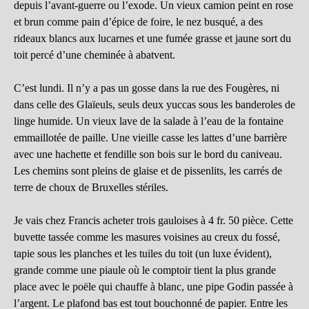
depuis l’avant-guerre ou l’exode. Un vieux camion peint en rose
et brun comme pain d’épice de foire, le nez busqué, a des
rideaux blancs aux lucarnes et une fumée grasse et jaune sort du
toit percé d’une cheminée à abatvent.
C’est lundi. Il n’y a pas un gosse dans la rue des Fougères, ni
dans celle des Glaïeuls, seuls deux yuccas sous les banderoles de
linge humide. Un vieux lave de la salade à l’eau de la fontaine
emmaillotée de paille. Une vieille casse les lattes d’une barrière
avec une hachette et fendille son bois sur le bord du caniveau.
Les chemins sont pleins de glaise et de pissenlits, les carrés de
terre de choux de Bruxelles stériles.
Je vais chez Francis acheter trois gauloises à 4 fr. 50 pièce. Cette
buvette tassée comme les masures voisines au creux du fossé,
tapie sous les planches et les tuiles du toit (un luxe évident),
grande comme une piaule où le comptoir tient la plus grande
place avec le poële qui chauffe à blanc, une pipe Godin passée à
l’argent. Le plafond bas est tout bouchonné de papier. Entre les