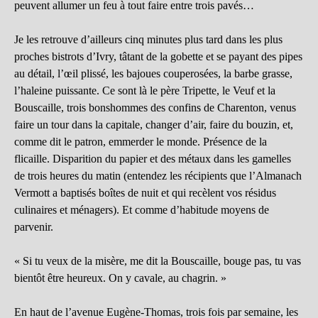
peuvent allumer un feu à tout faire entre trois pavés…
Je les retrouve d’ailleurs cinq minutes plus tard dans les plus
proches bistrots d’Ivry, tâtant de la gobette et se payant des pipes
au détail, l’œil plissé, les bajoues couperosées, la barbe grasse,
l’haleine puissante. Ce sont là le père Tripette, le Veuf et la
Bouscaille, trois bonshommes des confins de Charenton, venus
faire un tour dans la capitale, changer d’air, faire du bouzin, et,
comme dit le patron, emmerder le monde. Présence de la
flicaille. Disparition du papier et des métaux dans les gamelles
de trois heures du matin (entendez les récipients que l’Almanach
Vermott a baptisés boîtes de nuit et qui recèlent vos résidus
culinaires et ménagers). Et comme d’habitude moyens de
parvenir.
« Si tu veux de la misère, me dit la Bouscaille, bouge pas, tu vas
bientôt être heureux. On y cavale, au chagrin. »
En haut de l’avenue Eugène-Thomas, trois fois par semaine, les