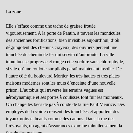
La zone.
Elle s’efface comme une tache de graisse frottée
vigoureusement. A la porte de Pantin, à travers les monticules
des anciennes fortifications, bien invisibles aujourd’hui, d’où
dégringolent des chemins crayeux, des ouvriers percent une
tranchée de chemin de fer qui servira d’autoroute. La ville
tumultueuse progresse et ronge cette verdure sans chlorophylle,
si vite qu’une roulotte sur pilotis paraît maintenant insolite. De
l’autre côté du boulevard Mortier, les très hautes et très plates
maisons modernes sont les murs d’enceinte d’une nouvelle
prison. L’autobus qui traverse les terrains vagues est
aérodynamique et ses portes à coulisses font fuir les moineaux.
On change les becs de gaz à coude de la rue Paul-Meurice. Des
employés de la voirie creusent des tranchées et apportent des
tuyaux noirs et béants comme des canons. Dans la rue des
Prévoyants, un agent d’assurances examine minutieusement la
façade des maisons.