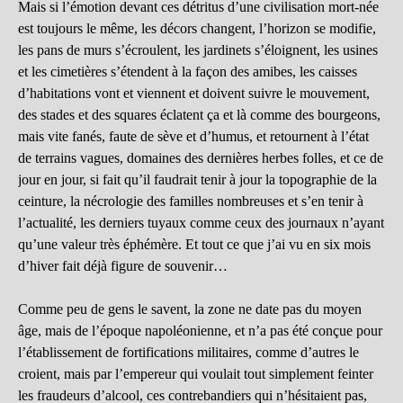
Mais si l’émotion devant ces détritus d’une civilisation mort-née
est toujours le même, les décors changent, l’horizon se modifie,
les pans de murs s’écroulent, les jardinets s’éloignent, les usines
et les cimetières s’étendent à la façon des amibes, les caisses
d’habitations vont et viennent et doivent suivre le mouvement,
des stades et des squares éclatent ça et là comme des bourgeons,
mais vite fanés, faute de sève et d’humus, et retournent à l’état
de terrains vagues, domaines des dernières herbes folles, et ce de
jour en jour, si fait qu’il faudrait tenir à jour la topographie de la
ceinture, la nécrologie des familles nombreuses et s’en tenir à
l’actualité, les derniers tuyaux comme ceux des journaux n’ayant
qu’une valeur très éphémère. Et tout ce que j’ai vu en six mois
d’hiver fait déjà figure de souvenir…
Comme peu de gens le savent, la zone ne date pas du moyen
âge, mais de l’époque napoléonienne, et n’a pas été conçue pour
l’établissement de fortifications militaires, comme d’autres le
croient, mais par l’empereur qui voulait tout simplement feinter
les fraudeurs d’alcool, ces contrebandiers qui n’hésitaient pas,