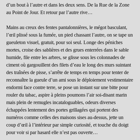
d’un bout à l’autre et dans les deux sens. De la Rue de la Zone
au Point de Jour. Et retour par l’autre rive…
Mains au creux des fentes pantalonnières, le mégot basculant,
l’œil plissé sous la fumée, un pied chassant l’autre, on se tape un
gueuleton visuel, gratuit, pour soi seul. Longe des péniches
mortes, croise des sablières et des grues enterrées dans le sable
humide, file entre les arbres, se glisse sous les colonnades de
ciment où gargouillent des filets d’eau le long des murs suintant
des traînées de pisse, s’arrête de temps en temps pour tenter de
reconnaître la gueule d’un ami sous le déploiement vestimentaire
endormi face contre terre, se pose un instant sur une bitte pour
rouler du tabac, aspire à pleins poumons l’air soi-disant marin
mais plein de remugles incataloguables, odeurs diverses
échappées lentement des portes grillagées qui portent des
numéros comme celles des maisons sises au-dessus, jette un
coup d’œil à l’intérieur par simple curiosité, et touche du doigt
pour voir si par hasard elle n’est pas ouverte…