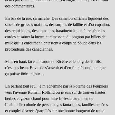
des commentaires.
En bas de la rue, ça marche. Des camelots officiels liquident des
stocks de grosses maisons, des surplus de faillite et d’occupation,
des réquisitions, des domaines, baratinent à s’en faire péter les
cordes et sauter la luette, et ramassent du pognon par billets de
mille qu’ils enfournent, entassent à coups de pouce dans les
profondeurs des canadiennes.
Mais en haut, face au canon de Bicêtre et le long des fortifs,
c’est pas beau. Envie de s’asseoir et d’en finir, à condition que
ça puisse finir un jour…
En parlant tout seul, je m’achemine par la Poterne des Peupliers
vers l’avenue Romain-Rolland où je suis sûr de trouver hautes
herbes et gazon chaud pour faire la sieste, au milieu de
l’habituelle colonie de personnages fantasques, familles entières
et couples discrets éparpillés sur une bonne longueur de route