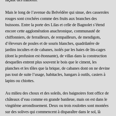
Mais le long de l’avenue du Belvédère qui sinue, des casseroles
rouges sont crochées comme des fruits aux branches des
buissons. Entre la porte des Lilas et celle de Bagnolet s’étend
encore cette agglomération anachronique, communauté de
chiffonniers, de ferrailleurs, de rempailleurs, de mendigots,
d’éleveurs de poules et de souris blanches, quadrilatère de
jardins incultes et de cabanes, isolés par les haies de lits-cages
(dont la profusion est étonnante), de villas dans la construction
desquelles entrent plus souvent le bois que le ciment, les
planches et les tôles que la brique, de cabanes dont on ne devine
pas tout de suite l’usage, habitacles, hangars à outils, casiers à
lapins ou chiottes.
Au milieu des choux et des soleils, des baignoires font office de
châteaux d’eau comme en grande banlieue, mais on est dans le
vingtième arrondissement. Deux ou trois roulottes sont montées
sur des solives qui commencent à disparaître dans le sol, là