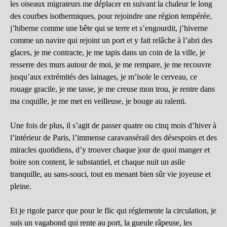
les oiseaux migrateurs me déplacer en suivant la chaleur le long
des courbes isothermiques, pour rejoindre une région tempérée,
j’hiberne comme une bête qui se terre et s’engourdit, j’hiverne
comme un navire qui rejoint un port et y fait relâche à l’abri des
glaces, je me contracte, je me tapis dans un coin de la ville, je
resserre des murs autour de moi, je me rempare, je me recouvre
jusqu’aux extrémités des lainages, je m’isole le cerveau, ce
rouage gracile, je me tasse, je me creuse mon trou, je rentre dans
ma coquille, je me met en veilleuse, je bouge au ralenti.
Une fois de plus, il s’agit de passer quatre ou cinq mois d’hiver à
l’intérieur de Paris, l’immense caravansérail des désespoirs et des
miracles quotidiens, d’y trouver chaque jour de quoi manger et
boire son content, le substantiel, et chaque nuit un asile
tranquille, au sans-souci, tout en menant bien sûr vie joyeuse et
pleine.
Et je rigole parce que pour le flic qui réglemente la circulation, je
suis un vagabond qui rente au port, la gueule râpeuse, les