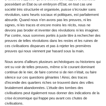
possédant un Etat ou un embryon d’Etat, en tout cas une
société très structurée et organisée, puisse s’écrouler sans
révolution, sans heurts sociaux et politiques, est parfaitement
absurde. Quand nous n’en avons pas les preuves, ni les
signes, ni les traces et encore moins les récits, nous ne
devons pas broder et inventer des révolutions ni les imaginer.
Par contre, nous sommes portés à juste titre à rechercher des
preuves de telles révolutions dans les restes et les ruines de
ces civilisations disparues et pas à rejeter les premières
preuves qui nous viennent par hasard sous la main.
Nous avons d’ailleurs plusieurs archéologues ou historiens qui
ont su voir de telles preuves, même si le courant dominant
continue de le nier, de faire comme si de rien n’était, ou faire
silence sur ces questions gênantes ! Ainsi, des traces
d’incendie des quartiers riches se trouvent dans des villes
brutalement abandonnées. L’étude des tombes des
civilisations peut également nous donner des indications de la
crise économique qui frappe peu avant ces chutes de
civilisations.