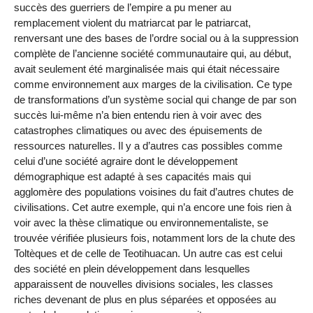
succès des guerriers de l’empire a pu mener au
remplacement violent du matriarcat par le patriarcat,
renversant une des bases de l’ordre social ou à la suppression
complète de l’ancienne société communautaire qui, au début,
avait seulement été marginalisée mais qui était nécessaire
comme environnement aux marges de la civilisation. Ce type
de transformations d’un système social qui change de par son
succès lui-même n’a bien entendu rien à voir avec des
catastrophes climatiques ou avec des épuisements de
ressources naturelles. Il y a d’autres cas possibles comme
celui d’une société agraire dont le développement
démographique est adapté à ses capacités mais qui
agglomère des populations voisines du fait d’autres chutes de
civilisations. Cet autre exemple, qui n’a encore une fois rien à
voir avec la thèse climatique ou environnementaliste, se
trouvée vérifiée plusieurs fois, notamment lors de la chute des
Toltèques et de celle de Teotihuacan. Un autre cas est celui
des société en plein développement dans lesquelles
apparaissent de nouvelles divisions sociales, les classes
riches devenant de plus en plus séparées et opposées au