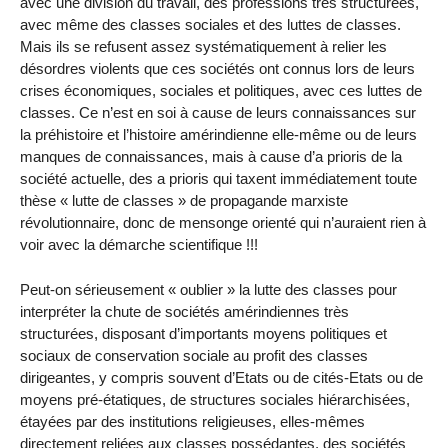
avec une division du travail, des professions très structurées,
avec même des classes sociales et des luttes de classes.
Mais ils se refusent assez systématiquement à relier les
désordres violents que ces sociétés ont connus lors de leurs
crises économiques, sociales et politiques, avec ces luttes de
classes. Ce n’est en soi à cause de leurs connaissances sur
la préhistoire et l’histoire amérindienne elle-même ou de leurs
manques de connaissances, mais à cause d’a prioris de la
société actuelle, des a prioris qui taxent immédiatement toute
thèse « lutte de classes » de propagande marxiste
révolutionnaire, donc de mensonge orienté qui n’auraient rien à
voir avec la démarche scientifique !!!
Peut-on sérieusement « oublier » la lutte des classes pour
interpréter la chute de sociétés amérindiennes très
structurées, disposant d’importants moyens politiques et
sociaux de conservation sociale au profit des classes
dirigeantes, y compris souvent d’Etats ou de cités-Etats ou de
moyens pré-étatiques, de structures sociales hiérarchisées,
étayées par des institutions religieuses, elles-mêmes
directement reliées aux classes possédantes, des sociétés