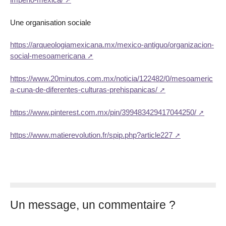
Une organisation sociale
https://arqueologiamexicana.mx/mexico-antiguo/organizacion-
social-mesoamericana
https://www.20minutos.com.mx/noticia/122482/0/mesoameric
a-cuna-de-diferentes-culturas-prehispanicas/
https://www.pinterest.com.mx/pin/399483429417044250/
https://www.matierevolution.fr/spip.php?article227
Un message, un commentaire ?