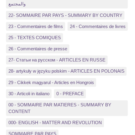
والمجتمع
22- SOMMAIRE PAR PAYS - SUMMARY BY COUNTRY
23 - Commentaires de films
24 - Commentaires de livres
25 - TEXTES COMIQUES
26 - Commentaires de presse
27- Статьи на русском - ARTICLES EN RUSSE
28- artykuły w języku polskim - ARTICLES EN POLONAIS
29 - Cikkek magyarul - Articles en Hongrois
30 - Articoli in italiano
0 - PREFACE
00 - SOMMAIRE PAR MATIERES - SUMMARY BY
CONTENT
000- ENGLISH - MATTER AND REVOLUTION
SOMMAIRE PAR PAYS