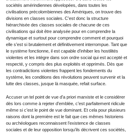
sociétés amérindiennes dévelopées, dans toutes les
civilisations précolombiennes des Amériques, on trouve des
divisions en classes sociales. C’est donc la structure
hiérarchisée des classes sociales de chacune de ces
civilisations qui doit être analysée pour en comprendre la
dynamique et surtout pour comprendre comment et pourquoi
elle s’est si brutalement et définitivement interrompue. Tant que
le système fonctionne, il est capable d’inhiber les hostilités
violentes et les intègre dans son ordre social qui est accepté et
respecté, y compris des plus exploités et opprimés. Dès que
les contradictions violentes frappent les fondements du
système, les conditions des révolutions peuvent survenir et la
lutte des classes, jusque là masquée, refait surface.
Accuser un tel point de vue d’a priori marxiste et le considérer
dès lors comme à rejeter d’emblée, c’est parfaitement ridicule
même si c’est le point de vue dominant. Et cela pour plusieurs
raisons dont la première est le fait que ces mêmes historiens
ou archéologues reconnaissent l’existence de classes
sociales et de leur opposition lorsqu’ils décrivent ces sociétés,