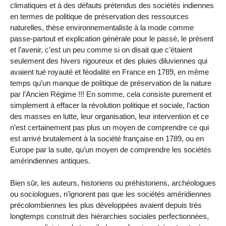
climatiques et à des défauts prétendus des sociétés indiennes
en termes de politique de préservation des ressources
naturelles, thèse environnementaliste à la mode comme
passe-partout et explication générale pour le passé, le présent
et l’avenir, c’est un peu comme si on disait que c’étaient
seulement des hivers rigoureux et des pluies diluviennes qui
avaient tué royauté et féodalité en France en 1789, en même
temps qu’un manque de politique de préservation de la nature
par l’Ancien Régime !!! En somme, cela consiste purement et
simplement à effacer la révolution politique et sociale, l’action
des masses en lutte, leur organisation, leur intervention et ce
n’est certainement pas plus un moyen de comprendre ce qui
est arrivé brutalement à la société française en 1789, ou en
Europe par la suite, qu’un moyen de comprendre les sociétés
amérindiennes antiques.
Bien sûr, les auteurs, historiens ou préhistoriens, archéologues
ou sociologues, n’ignorent pas que les sociétés améridiennes
précolombiennes les plus développées avaient depuis très
longtemps construit des hiérarchies sociales perfectionnées,