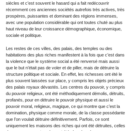
siècles et c’est souvent le hasard qui a fait redécouvrir
récemment ces anciennes sociétés autrefois très actives, très
prospères, puissantes et dominant des régions immenses,
avec une population considérable qui ont toutes chuté au plus
haut niveau de leur croissance démographique, économique,
sociale et politique.
Les restes de ces villes, des palais, des temples ou des
habitations des plus riches manifestent à la fois que c’est dans
la violence que le système social a été renversé mais aussi
que le but n’était pas de voler et de piller, mais de détruire la
structure politique et sociale. En effet, les richesses ont été le
plus souvent laissées sur place, y compris les objets précieux
des palais royaux dévastés. Les centres du pouvoir, y compris
du pouvoir religieux, ont été méthodiquement démolis, détruits,
profanés, pour en détruire le pouvoir physique et aussi le
pouvoir moral, religieux, magique, ce qui montre que c’est la
domination, physique comme morale, de la classe possédante
que l’on voulait détruire définitivement. Parfois, ce sont
uniquement les maisons des riches qui ont été détruites, celles