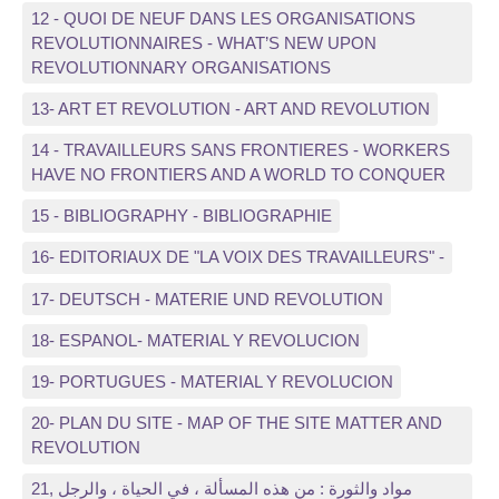
12 - QUOI DE NEUF DANS LES ORGANISATIONS
REVOLUTIONNAIRES - WHAT’S NEW UPON
REVOLUTIONNARY ORGANISATIONS
13- ART ET REVOLUTION - ART AND REVOLUTION
14 - TRAVAILLEURS SANS FRONTIERES - WORKERS
HAVE NO FRONTIERS AND A WORLD TO CONQUER
15 - BIBLIOGRAPHY - BIBLIOGRAPHIE
16- EDITORIAUX DE "LA VOIX DES TRAVAILLEURS" -
17- DEUTSCH - MATERIE UND REVOLUTION
18- ESPANOL- MATERIAL Y REVOLUCION
19- PORTUGUES - MATERIAL Y REVOLUCION
20- PLAN DU SITE - MAP OF THE SITE MATTER AND
REVOLUTION
21, مواد والثورة : من هذه المسألة ، في الحياة ، والرجل