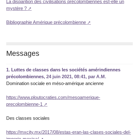
La disparition des civilisations précolombiennes est-elle un
mystère ?
Bibliographie Amérique précolombienne
Messages
1.
Luttes de classes dans les sociétés amérindiennes
précolombiennes,
24 juin 2021, 08:41
,
par
A.M.
Domination sociale en méso-amérique ancienne
https://www.ploutocraties.com/mesoamerique-
precolombienne-1
Des classes sociales
https://mxcity.mx/2017/08/estas-eran-las-clases-sociales-del-
imperio-mexica/