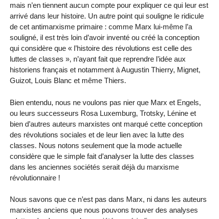
mais n’en tiennent aucun compte pour expliquer ce qui leur est
arrivé dans leur histoire. Un autre point qui souligne le ridicule
de cet antimarxisme primaire : comme Marx lui-même l’a
souligné, il est très loin d’avoir inventé ou créé la conception
qui considère que « l’histoire des révolutions est celle des
luttes de classes », n’ayant fait que reprendre l’idée aux
historiens français et notamment à Augustin Thierry, Mignet,
Guizot, Louis Blanc et même Thiers.
Bien entendu, nous ne voulons pas nier que Marx et Engels,
ou leurs successeurs Rosa Luxemburg, Trotsky, Lénine et
bien d’autres auteurs marxistes ont marqué cette conception
des révolutions sociales et de leur lien avec la lutte des
classes. Nous notons seulement que la mode actuelle
considère que le simple fait d’analyser la lutte des classes
dans les anciennes sociétés serait déjà du marxisme
révolutionnaire !
Nous savons que ce n’est pas dans Marx, ni dans les auteurs
marxistes anciens que nous pouvons trouver des analyses