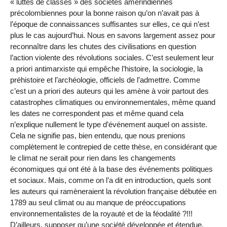
« luttes de classes » des sociétés amérindiennes
précolombiennes pour la bonne raison qu’on n’avait pas à
l’époque de connaissances suffisantes sur elles, ce qui n’est
plus le cas aujourd’hui. Nous en savons largement assez pour
reconnaître dans les chutes des civilisations en question
l’action violente des révolutions sociales. C’est seulement leur
a priori antimarxiste qui empêche l’histoire, la sociologie, la
préhistoire et l’archéologie, officiels de l’admettre. Comme
c’est un a priori des auteurs qui les amène à voir partout des
catastrophes climatiques ou environnementales, même quand
les dates ne correspondent pas et même quand cela
n’explique nullement le type d’événement auquel on assiste.
Cela ne signifie pas, bien entendu, que nous prenions
complètement le contrepied de cette thèse, en considérant que
le climat ne serait pour rien dans les changements
économiques qui ont été à la base des événements politiques
et sociaux. Mais, comme on l’a dit en introduction, quels sont
les auteurs qui ramèneraient la révolution française débutée en
1789 au seul climat ou au manque de préoccupations
environnementalistes de la royauté et de la féodalité ?!!!
D’ailleurs, supposer qu’une société développée et étendue,