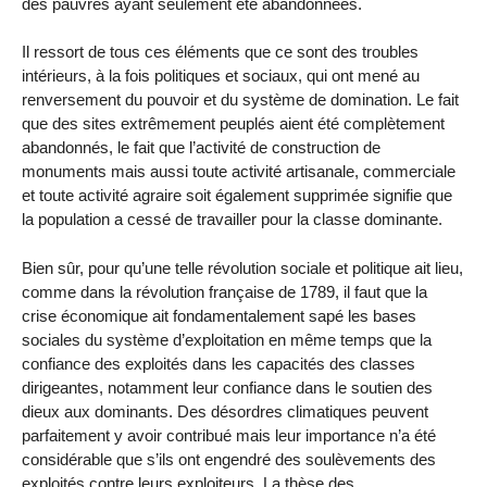
des pauvres ayant seulement été abandonnées.
Il ressort de tous ces éléments que ce sont des troubles
intérieurs, à la fois politiques et sociaux, qui ont mené au
renversement du pouvoir et du système de domination. Le fait
que des sites extrêmement peuplés aient été complètement
abandonnés, le fait que l’activité de construction de
monuments mais aussi toute activité artisanale, commerciale
et toute activité agraire soit également supprimée signifie que
la population a cessé de travailler pour la classe dominante.
Bien sûr, pour qu’une telle révolution sociale et politique ait lieu,
comme dans la révolution française de 1789, il faut que la
crise économique ait fondamentalement sapé les bases
sociales du système d’exploitation en même temps que la
confiance des exploités dans les capacités des classes
dirigeantes, notamment leur confiance dans le soutien des
dieux aux dominants. Des désordres climatiques peuvent
parfaitement y avoir contribué mais leur importance n’a été
considérable que s’ils ont engendré des soulèvements des
exploités contre leurs exploiteurs. La thèse des