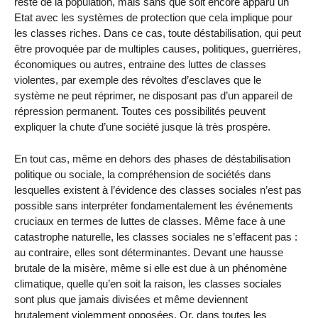
reste de la population, mais sans que soit encore apparu un
Etat avec les systèmes de protection que cela implique pour
les classes riches. Dans ce cas, toute déstabilisation, qui peut
être provoquée par de multiples causes, politiques, guerrières,
économiques ou autres, entraine des luttes de classes
violentes, par exemple des révoltes d’esclaves que le
système ne peut réprimer, ne disposant pas d’un appareil de
répression permanent. Toutes ces possibilités peuvent
expliquer la chute d’une société jusque là très prospère.
En tout cas, même en dehors des phases de déstabilisation
politique ou sociale, la compréhension de sociétés dans
lesquelles existent à l’évidence des classes sociales n’est pas
possible sans interpréter fondamentalement les événements
cruciaux en termes de luttes de classes. Même face à une
catastrophe naturelle, les classes sociales ne s’effacent pas :
au contraire, elles sont déterminantes. Devant une hausse
brutale de la misère, même si elle est due à un phénomène
climatique, quelle qu’en soit la raison, les classes sociales
sont plus que jamais divisées et même deviennent
brutalement violemment opposées. Or, dans toutes les