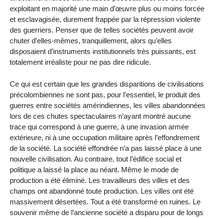
exploitant en majorité une main d’œuvre plus ou moins forcée
et esclavagisée, durement frappée par la répression violente
des guerriers. Penser que de telles sociétés peuvent avoir
chuter d’elles-mêmes, tranquillement, alors qu’elles
disposaient d’instruments institutionnels très puissants, est
totalement irréaliste pour ne pas dire ridicule.
Ce qui est certain que les grandes disparitions de civilisations
précolombiennes ne sont pas, pour l’essentiel, le produit des
guerres entre sociétés amérindiennes, les villes abandonnées
lors de ces chutes spectaculaires n’ayant montré aucune
trace qui correspond à une guerre, à une invasion armée
extérieure, ni à une occupation militaire après l’effondrement
de la société. La société effondrée n’a pas laissé place à une
nouvelle civilisation. Au contraire, tout l’édifice social et
politique a laissé la place au néant. Même le mode de
production a été éliminé. Les travailleurs des villes et des
champs ont abandonné toute production. Les villes ont été
massivement désertées. Tout a été transformé en ruines. Le
souvenir même de l’ancienne société a disparu pour de longs