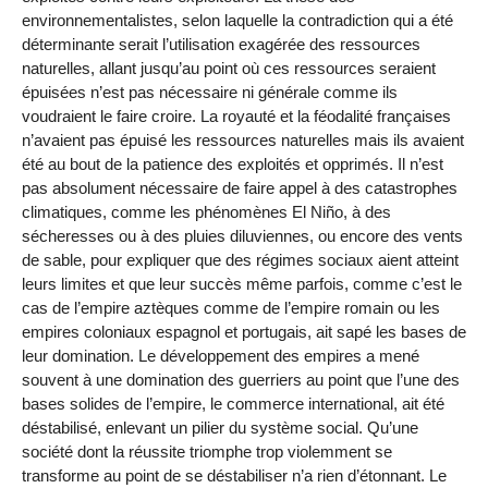
environnementalistes, selon laquelle la contradiction qui a été
déterminante serait l’utilisation exagérée des ressources
naturelles, allant jusqu’au point où ces ressources seraient
épuisées n’est pas nécessaire ni générale comme ils
voudraient le faire croire. La royauté et la féodalité françaises
n’avaient pas épuisé les ressources naturelles mais ils avaient
été au bout de la patience des exploités et opprimés. Il n’est
pas absolument nécessaire de faire appel à des catastrophes
climatiques, comme les phénomènes El Niño, à des
sécheresses ou à des pluies diluviennes, ou encore des vents
de sable, pour expliquer que des régimes sociaux aient atteint
leurs limites et que leur succès même parfois, comme c’est le
cas de l’empire aztèques comme de l’empire romain ou les
empires coloniaux espagnol et portugais, ait sapé les bases de
leur domination. Le développement des empires a mené
souvent à une domination des guerriers au point que l’une des
bases solides de l’empire, le commerce international, ait été
déstabilisé, enlevant un pilier du système social. Qu’une
société dont la réussite triomphe trop violemment se
transforme au point de se déstabiliser n’a rien d’étonnant. Le