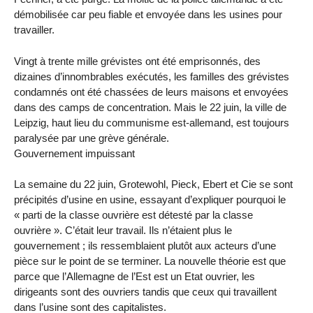
démobilisée car peu fiable et envoyée dans les usines pour
travailler.
Vingt à trente mille grévistes ont été emprisonnés, des
dizaines d’innombrables exécutés, les familles des grévistes
condamnés ont été chassées de leurs maisons et envoyées
dans des camps de concentration. Mais le 22 juin, la ville de
Leipzig, haut lieu du communisme est-allemand, est toujours
paralysée par une grève générale.
Gouvernement impuissant
La semaine du 22 juin, Grotewohl, Pieck, Ebert et Cie se sont
précipités d’usine en usine, essayant d’expliquer pourquoi le
« parti de la classe ouvrière est détesté par la classe
ouvrière ». C’était leur travail. Ils n’étaient plus le
gouvernement ; ils ressemblaient plutôt aux acteurs d’une
pièce sur le point de se terminer. La nouvelle théorie est que
parce que l’Allemagne de l’Est est un Etat ouvrier, les
dirigeants sont des ouvriers tandis que ceux qui travaillent
dans l’usine sont des capitalistes.