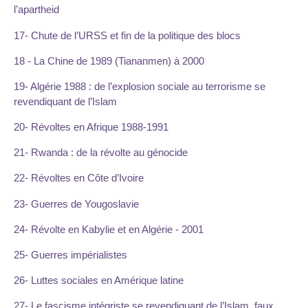
l’apartheid
17- Chute de l’URSS et fin de la politique des blocs
18 - La Chine de 1989 (Tiananmen) à 2000
19- Algérie 1988 : de l’explosion sociale au terrorisme se
revendiquant de l’Islam
20- Révoltes en Afrique 1988-1991
21- Rwanda : de la révolte au génocide
22- Révoltes en Côte d’Ivoire
23- Guerres de Yougoslavie
24- Révolte en Kabylie et en Algérie - 2001
25- Guerres impérialistes
26- Luttes sociales en Amérique latine
27- Le fascisme intégriste se revendiquant de l’Islam, faux