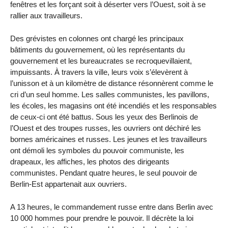
fenêtres et les forçant soit à déserter vers l’Ouest, soit à se
rallier aux travailleurs.
Des grévistes en colonnes ont chargé les principaux
bâtiments du gouvernement, où les représentants du
gouvernement et les bureaucrates se recroquevillaient,
impuissants. À travers la ville, leurs voix s’élevèrent à
l’unisson et à un kilomètre de distance résonnèrent comme le
cri d’un seul homme. Les salles communistes, les pavillons,
les écoles, les magasins ont été incendiés et les responsables
de ceux-ci ont été battus. Sous les yeux des Berlinois de
l’Ouest et des troupes russes, les ouvriers ont déchiré les
bornes américaines et russes. Les jeunes et les travailleurs
ont démoli les symboles du pouvoir communiste, les
drapeaux, les affiches, les photos des dirigeants
communistes. Pendant quatre heures, le seul pouvoir de
Berlin-Est appartenait aux ouvriers.
A 13 heures, le commandement russe entre dans Berlin avec
10 000 hommes pour prendre le pouvoir. Il décrète la loi