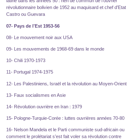
latine dans les années 50 : rien de commun de l’ouvrier
révolutionnaire bolivien de 1952 au maquisard et chef d’Etat
Castro ou Guevara
07- Pays de l’Est 1953-56
08- Le mouvement noir aux USA
09- Les mouvements de 1968-69 dans le monde
10- Chili 1970-1973
11- Portugal 1974-1975
12- Les Palestiniens, Israël et la révolution au Moyen-Orient
13- Faux socialismes en Asie
14- Révolution ouvrière en Iran : 1979
15- Pologne-Turquie-Corée : luttes ouvrières années 70-80
16- Nelson Mandela et le Parti communiste sud-africain ou
comment le prolétariat s’est fait voler sa révolution contre