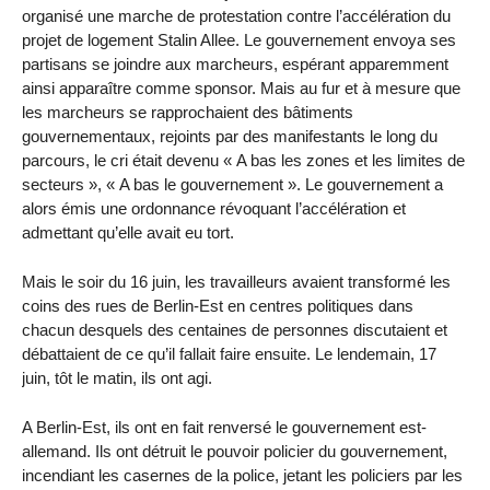
organisé une marche de protestation contre l’accélération du
projet de logement Stalin Allee. Le gouvernement envoya ses
partisans se joindre aux marcheurs, espérant apparemment
ainsi apparaître comme sponsor. Mais au fur et à mesure que
les marcheurs se rapprochaient des bâtiments
gouvernementaux, rejoints par des manifestants le long du
parcours, le cri était devenu « A bas les zones et les limites de
secteurs », « A bas le gouvernement ». Le gouvernement a
alors émis une ordonnance révoquant l’accélération et
admettant qu’elle avait eu tort.
Mais le soir du 16 juin, les travailleurs avaient transformé les
coins des rues de Berlin-Est en centres politiques dans
chacun desquels des centaines de personnes discutaient et
débattaient de ce qu’il fallait faire ensuite. Le lendemain, 17
juin, tôt le matin, ils ont agi.
A Berlin-Est, ils ont en fait renversé le gouvernement est-
allemand. Ils ont détruit le pouvoir policier du gouvernement,
incendiant les casernes de la police, jetant les policiers par les