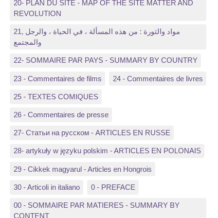
20- PLAN DU SITE - MAP OF THE SITE MATTER AND
REVOLUTION
21, مواد والثورة : من هذه المسألة ، في الحياة ، والرجل
والمجتمع
22- SOMMAIRE PAR PAYS - SUMMARY BY COUNTRY
23 - Commentaires de films
24 - Commentaires de livres
25 - TEXTES COMIQUES
26 - Commentaires de presse
27- Статьи на русском - ARTICLES EN RUSSE
28- artykuły w języku polskim - ARTICLES EN POLONAIS
29 - Cikkek magyarul - Articles en Hongrois
30 - Articoli in italiano
0 - PREFACE
00 - SOMMAIRE PAR MATIERES - SUMMARY BY
CONTENT