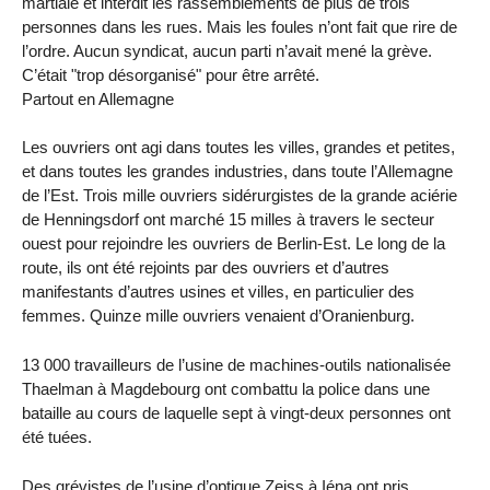
martiale et interdit les rassemblements de plus de trois
personnes dans les rues. Mais les foules n’ont fait que rire de
l’ordre. Aucun syndicat, aucun parti n’avait mené la grève.
C’était "trop ​​désorganisé" pour être arrêté.
Partout en Allemagne
Les ouvriers ont agi dans toutes les villes, grandes et petites,
et dans toutes les grandes industries, dans toute l’Allemagne
de l’Est. Trois mille ouvriers sidérurgistes de la grande aciérie
de Henningsdorf ont marché 15 milles à travers le secteur
ouest pour rejoindre les ouvriers de Berlin-Est. Le long de la
route, ils ont été rejoints par des ouvriers et d’autres
manifestants d’autres usines et villes, en particulier des
femmes. Quinze mille ouvriers venaient d’Oranienburg.
13 000 travailleurs de l’usine de machines-outils nationalisée
Thaelman à Magdebourg ont combattu la police dans une
bataille au cours de laquelle sept à vingt-deux personnes ont
été tuées.
Des grévistes de l’usine d’optique Zeiss à Iéna ont pris