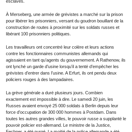
esclaves.
À Merseberg, une armée de grévistes a marché sur la prison
pour libérer les prisonniers, versant du goudron bouillant de la
construction de routes à proximité sur les soldats russes et
libérant 100 prisonniers politiques.
Les travailleurs ont concentré leur colère et leurs actions
contre les fonctionnaires communistes allemands qui
agissaient en tant qu’agents du gouvernement. A Rathenow, ils
ont lynché un garde d’usine lorsqu’il a tenté d’empêcher les
grévistes d’entrer dans l’usine. A Erfurt, ils ont pendu deux
policiers rouges à des lampadaires.
La grève générale a duré plusieurs jours. Combien
exactement est impossible à dire. Le samedi 20 juin, les
Russes avaient envoyé 25 000 soldats à Berlin depuis leur
force d’occupation de 300 000 hommes à Postdam. Dans
toutes les autres grandes villes, le pouvoir russe a supplanté le
pouvoir policier est-allemand. Le ministre de la Justice,
Fechner, a été purgé. La moitié de la police allemande a été