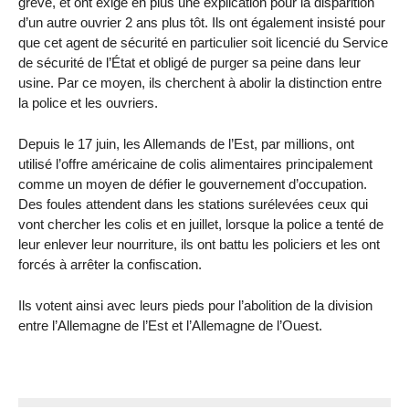
grève, et ont exigé en plus une explication pour la disparition
d’un autre ouvrier 2 ans plus tôt. Ils ont également insisté pour
que cet agent de sécurité en particulier soit licencié du Service
de sécurité de l’État et obligé de purger sa peine dans leur
usine. Par ce moyen, ils cherchent à abolir la distinction entre
la police et les ouvriers.
Depuis le 17 juin, les Allemands de l’Est, par millions, ont
utilisé l’offre américaine de colis alimentaires principalement
comme un moyen de défier le gouvernement d’occupation.
Des foules attendent dans les stations surélevées ceux qui
vont chercher les colis et en juillet, lorsque la police a tenté de
leur enlever leur nourriture, ils ont battu les policiers et les ont
forcés à arrêter la confiscation.
Ils votent ainsi avec leurs pieds pour l’abolition de la division
entre l’Allemagne de l’Est et l’Allemagne de l’Ouest.