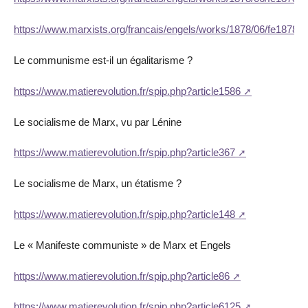
https://www.marxists.org/francais/engels/works/1878/06/fe18780
Le communisme est-il un égalitarisme ?
https://www.matierevolution.fr/spip.php?article1586
Le socialisme de Marx, vu par Lénine
https://www.matierevolution.fr/spip.php?article367
Le socialisme de Marx, un étatisme ?
https://www.matierevolution.fr/spip.php?article148
Le « Manifeste communiste » de Marx et Engels
https://www.matierevolution.fr/spip.php?article86
https://www.matierevolution.fr/spip.php?article6125