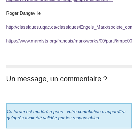
Roger Dangeville
http://classiques.uqac.ca/classiques/Engels_Marx/societe_comm
https://www.marxists.org/francais/marx/works/00/parti/kmpc008.
Un message, un commentaire ?
Ce forum est modéré a priori : votre contribution n’apparaîtra
qu’après avoir été validée par les responsables.