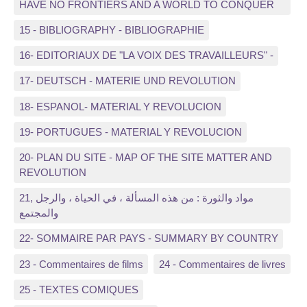
HAVE NO FRONTIERS AND A WORLD TO CONQUER
15 - BIBLIOGRAPHY - BIBLIOGRAPHIE
16- EDITORIAUX DE "LA VOIX DES TRAVAILLEURS" -
17- DEUTSCH - MATERIE UND REVOLUTION
18- ESPANOL- MATERIAL Y REVOLUCION
19- PORTUGUES - MATERIAL Y REVOLUCION
20- PLAN DU SITE - MAP OF THE SITE MATTER AND
REVOLUTION
21, مواد والثورة : من هذه المسألة ، في الحياة ، والرجل
والمجتمع
22- SOMMAIRE PAR PAYS - SUMMARY BY COUNTRY
23 - Commentaires de films
24 - Commentaires de livres
25 - TEXTES COMIQUES