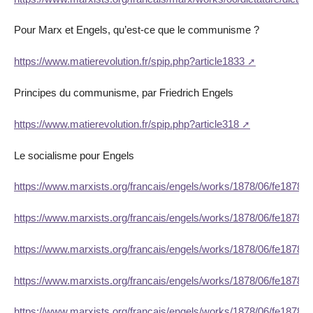
Pour Marx et Engels, qu’est-ce que le communisme ?
https://www.matierevolution.fr/spip.php?article1833
Principes du communisme, par Friedrich Engels
https://www.matierevolution.fr/spip.php?article318
Le socialisme pour Engels
https://www.marxists.org/francais/engels/works/1878/06/fe18780
https://www.marxists.org/francais/engels/works/1878/06/fe18780
https://www.marxists.org/francais/engels/works/1878/06/fe18780
https://www.marxists.org/francais/engels/works/1878/06/fe18780
https://www.marxists.org/francais/engels/works/1878/06/fe18780