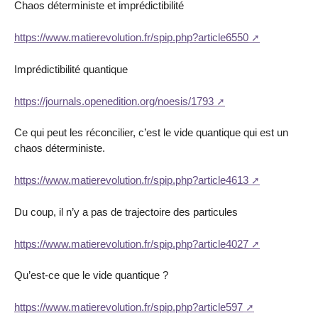
Chaos déterministe et imprédictibilité
https://www.matierevolution.fr/spip.php?article6550
Imprédictibilité quantique
https://journals.openedition.org/noesis/1793
Ce qui peut les réconcilier, c’est le vide quantique qui est un
chaos déterministe.
https://www.matierevolution.fr/spip.php?article4613
Du coup, il n’y a pas de trajectoire des particules
https://www.matierevolution.fr/spip.php?article4027
Qu’est-ce que le vide quantique ?
https://www.matierevolution.fr/spip.php?article597