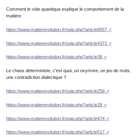
Comment le vide quantique explique le comportement de la
matière
https://www.matierevolution.fr/spip.php?article6557
https://www.matierevolution.fr/spip.php?article4372
https://www.matierevolution.fr/spip.php?article38
Le chaos déterministe, c’est quoi, un oxymore, un jeu de mots,
une contradiction dialectique ?
https://www.matierevolution.fr/spip.php?article258
https://www.matierevolution.fr/spip.php?article28
https://www.matierevolution.fr/spip.php?article474
https://www.matierevolution.fr/spip.php?article517