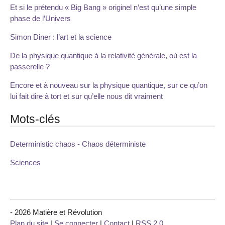
Et si le prétendu « Big Bang » originel n’est qu’une simple
phase de l’Univers
Simon Diner : l’art et la science
De la physique quantique à la relativité générale, où est la
passerelle ?
Encore et à nouveau sur la physique quantique, sur ce qu’on
lui fait dire à tort et sur qu’elle nous dit vraiment
Mots-clés
Deterministic chaos - Chaos déterministe
Sciences
- 2026 Matière et Révolution
Plan du site
|
Se connecter
|
Contact
|
RSS 2.0