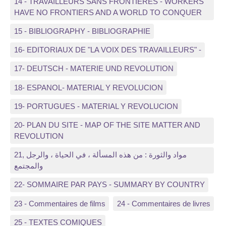
14 - TRAVAILLEURS SANS FRONTIERES - WORKERS
HAVE NO FRONTIERS AND A WORLD TO CONQUER
15 - BIBLIOGRAPHY - BIBLIOGRAPHIE
16- EDITORIAUX DE "LA VOIX DES TRAVAILLEURS" -
17- DEUTSCH - MATERIE UND REVOLUTION
18- ESPANOL- MATERIAL Y REVOLUCION
19- PORTUGUES - MATERIAL Y REVOLUCION
20- PLAN DU SITE - MAP OF THE SITE MATTER AND
REVOLUTION
21, مواد والثورة : من هذه المسألة ، في الحياة ، والرجل
والمجتمع
22- SOMMAIRE PAR PAYS - SUMMARY BY COUNTRY
23 - Commentaires de films
24 - Commentaires de livres
25 - TEXTES COMIQUES