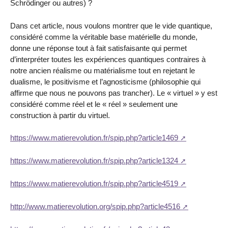
Schrödinger ou autres) ?
Dans cet article, nous voulons montrer que le vide quantique,
considéré comme la véritable base matérielle du monde,
donne une réponse tout à fait satisfaisante qui permet
d’interpréter toutes les expériences quantiques contraires à
notre ancien réalisme ou matérialisme tout en rejetant le
dualisme, le positivisme et l’agnosticisme (philosophie qui
affirme que nous ne pouvons pas trancher). Le « virtuel » y est
considéré comme réel et le « réel » seulement une
construction à partir du virtuel.
https://www.matierevolution.fr/spip.php?article1469
https://www.matierevolution.fr/spip.php?article1324
https://www.matierevolution.fr/spip.php?article4519
http://www.matierevolution.org/spip.php?article4516