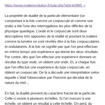
https://www.matierevolution.fr/spip.php?article2865
La propriété de dualité de la particule élémentaire (se
comportant à la fois comme un corpuscule et comme une
onde) a été l’une des interrogations les plus difficiles de la
physique quantique. L’onde et le corpuscule sont deux
descriptions très opposées de la réalité et pourtant la matière
comme la lumière se sont révélés être à la fois corpusculaires
et ondulatoires. A la fois ne signifie pas que l’on peut effectuer
en même temps une expérience qui donne les deux résultats.
Par contre, dès que l’on effectue une expérience donnant un
résultat du type onde, on obtient une onde. Et, à chaque fois
que l’on effectue une expérience du type corpuscule, on
obtient un corpuscule. De là a découlé une interprétation selon
laquelle c’était l’observation par l’homme qui décidait de la
nature du réel…
En fait, la dualité provient du caractère fractal de la particule.
Celle-ci existe à plusieurs échelles. Si l’on mesure à une
échelle, on obtient un résultat à cette échelle. On perd, du