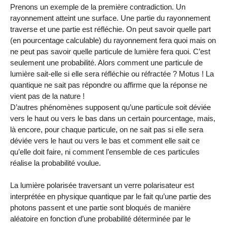
Prenons un exemple de la première contradiction. Un
rayonnement atteint une surface. Une partie du rayonnement
traverse et une partie est réfléchie. On peut savoir quelle part
(en pourcentage calculable) du rayonnement fera quoi mais on
ne peut pas savoir quelle particule de lumière fera quoi. C’est
seulement une probabilité. Alors comment une particule de
lumière sait-elle si elle sera réfléchie ou réfractée ? Motus ! La
quantique ne sait pas répondre ou affirme que la réponse ne
vient pas de la nature !
D’autres phénomènes supposent qu’une particule soit déviée
vers le haut ou vers le bas dans un certain pourcentage, mais,
là encore, pour chaque particule, on ne sait pas si elle sera
déviée vers le haut ou vers le bas et comment elle sait ce
qu’elle doit faire, ni comment l’ensemble de ces particules
réalise la probabilité voulue.
La lumière polarisée traversant un verre polarisateur est
interprétée en physique quantique par le fait qu’une partie des
photons passent et une partie sont bloqués de manière
aléatoire en fonction d’une probabilité déterminée par le