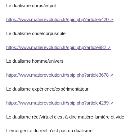
Le dualisme corps/esprit
https://www.matierevolution.fr/spip.php?article5420
Le dualisme onde/corpuscule
https://www.matierevolution.fr/spip.php?article882
Le dualisme homme/univers
https://www.matierevolution.fr/spip.php?article3678
Le dualisme expérience/expérimentateur
https://www.matierevolution.fr/spip.php?article4299
Le dualisme réel/virtuel c’est-à-dire matière-lumière et vide
L’émergence du réel n’est pas un dualisme