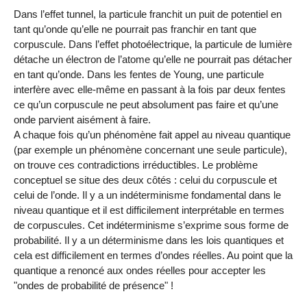
Dans l’effet tunnel, la particule franchit un puit de potentiel en
tant qu’onde qu’elle ne pourrait pas franchir en tant que
corpuscule. Dans l’effet photoélectrique, la particule de lumière
détache un électron de l’atome qu’elle ne pourrait pas détacher
en tant qu’onde. Dans les fentes de Young, une particule
interfère avec elle-même en passant à la fois par deux fentes
ce qu’un corpuscule ne peut absolument pas faire et qu’une
onde parvient aisément à faire.
A chaque fois qu’un phénomène fait appel au niveau quantique
(par exemple un phénomène concernant une seule particule),
on trouve ces contradictions irréductibles. Le problème
conceptuel se situe des deux côtés : celui du corpuscule et
celui de l’onde. Il y a un indéterminisme fondamental dans le
niveau quantique et il est difficilement interprétable en termes
de corpuscules. Cet indéterminisme s’exprime sous forme de
probabilité. Il y a un déterminisme dans les lois quantiques et
cela est difficilement en termes d’ondes réelles. Au point que la
quantique a renoncé aux ondes réelles pour accepter les
"ondes de probabilité de présence" !