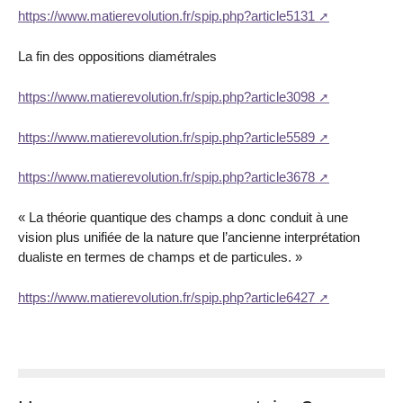
https://www.matierevolution.fr/spip.php?article5131
La fin des oppositions diamétrales
https://www.matierevolution.fr/spip.php?article3098
https://www.matierevolution.fr/spip.php?article5589
https://www.matierevolution.fr/spip.php?article3678
« La théorie quantique des champs a donc conduit à une
vision plus unifiée de la nature que l’ancienne interprétation
dualiste en termes de champs et de particules. »
https://www.matierevolution.fr/spip.php?article6427