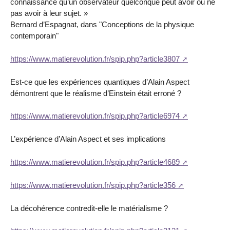
connaissance qu’un observateur quelconque peut avoir ou ne
pas avoir à leur sujet. »
Bernard d’Espagnat, dans "Conceptions de la physique
contemporain"
https://www.matierevolution.fr/spip.php?article3807
Est-ce que les expériences quantiques d’Alain Aspect
démontrent que le réalisme d’Einstein était erroné ?
https://www.matierevolution.fr/spip.php?article6974
L’expérience d’Alain Aspect et ses implications
https://www.matierevolution.fr/spip.php?article4689
https://www.matierevolution.fr/spip.php?article356
La décohérence contredit-elle le matérialisme ?