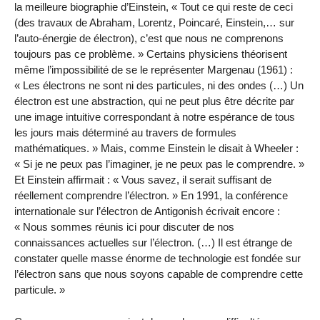
la meilleure biographie d’Einstein, « Tout ce qui reste de ceci
(des travaux de Abraham, Lorentz, Poincaré, Einstein,… sur
l’auto-énergie de électron), c’est que nous ne comprenons
toujours pas ce problème. » Certains physiciens théorisent
même l’impossibilité de se le représenter Margenau (1961) :
« Les électrons ne sont ni des particules, ni des ondes (…) Un
électron est une abstraction, qui ne peut plus être décrite par
une image intuitive correspondant à notre espérance de tous
les jours mais déterminé au travers de formules
mathématiques. » Mais, comme Einstein le disait à Wheeler :
« Si je ne peux pas l’imaginer, je ne peux pas le comprendre. »
Et Einstein affirmait : « Vous savez, il serait suffisant de
réellement comprendre l’électron. » En 1991, la conférence
internationale sur l’électron de Antigonish écrivait encore :
« Nous sommes réunis ici pour discuter de nos
connaissances actuelles sur l’électron. (…) Il est étrange de
constater quelle masse énorme de technologie est fondée sur
l’électron sans que nous soyons capable de comprendre cette
particule. »