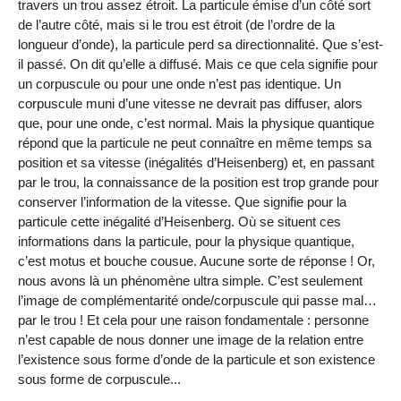
travers un trou assez étroit. La particule émise d’un côté sort
de l’autre côté, mais si le trou est étroit (de l’ordre de la
longueur d’onde), la particule perd sa directionnalité. Que s’est-
il passé. On dit qu’elle a diffusé. Mais ce que cela signifie pour
un corpuscule ou pour une onde n’est pas identique. Un
corpuscule muni d’une vitesse ne devrait pas diffuser, alors
que, pour une onde, c’est normal. Mais la physique quantique
répond que la particule ne peut connaître en même temps sa
position et sa vitesse (inégalités d’Heisenberg) et, en passant
par le trou, la connaissance de la position est trop grande pour
conserver l’information de la vitesse. Que signifie pour la
particule cette inégalité d’Heisenberg. Où se situent ces
informations dans la particule, pour la physique quantique,
c’est motus et bouche cousue. Aucune sorte de réponse ! Or,
nous avons là un phénomène ultra simple. C’est seulement
l’image de complémentarité onde/corpuscule qui passe mal…
par le trou ! Et cela pour une raison fondamentale : personne
n’est capable de nous donner une image de la relation entre
l’existence sous forme d’onde de la particule et son existence
sous forme de corpuscule...