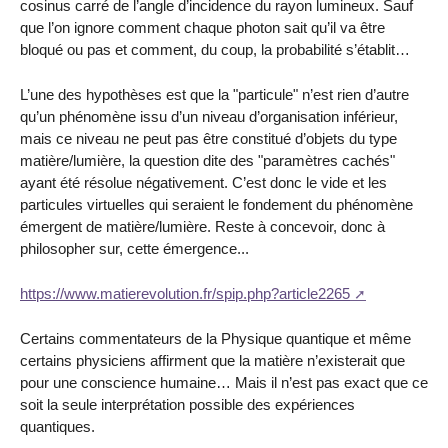
cosinus carré de l’angle d’incidence du rayon lumineux. Sauf
que l’on ignore comment chaque photon sait qu’il va être
bloqué ou pas et comment, du coup, la probabilité s’établit…
L’une des hypothèses est que la "particule" n’est rien d’autre
qu’un phénomène issu d’un niveau d’organisation inférieur,
mais ce niveau ne peut pas être constitué d’objets du type
matière/lumière, la question dite des "paramètres cachés"
ayant été résolue négativement. C’est donc le vide et les
particules virtuelles qui seraient le fondement du phénomène
émergent de matière/lumière. Reste à concevoir, donc à
philosopher sur, cette émergence...
https://www.matierevolution.fr/spip.php?article2265
Certains commentateurs de la Physique quantique et même
certains physiciens affirment que la matière n’existerait que
pour une conscience humaine… Mais il n’est pas exact que ce
soit la seule interprétation possible des expériences
quantiques.