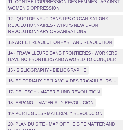
11- CONTRE L’OPPRESSION DES FEMMES - AGAINST
WOMEN’S OPPRESSION
12 - QUOI DE NEUF DANS LES ORGANISATIONS
REVOLUTIONNAIRES - WHAT’S NEW UPON
REVOLUTIONNARY ORGANISATIONS
13- ART ET REVOLUTION - ART AND REVOLUTION
14 - TRAVAILLEURS SANS FRONTIERES - WORKERS
HAVE NO FRONTIERS AND A WORLD TO CONQUER
15 - BIBLIOGRAPHY - BIBLIOGRAPHIE
16- EDITORIAUX DE "LA VOIX DES TRAVAILLEURS" -
17- DEUTSCH - MATERIE UND REVOLUTION
18- ESPANOL- MATERIAL Y REVOLUCION
19- PORTUGUES - MATERIAL Y REVOLUCION
20- PLAN DU SITE - MAP OF THE SITE MATTER AND