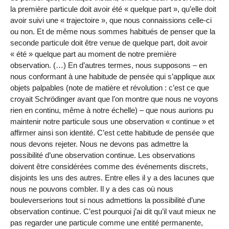
la première particule doit avoir été « quelque part », qu’elle doit
avoir suivi une « trajectoire », que nous connaissions celle-ci
ou non. Et de même nous sommes habitués de penser que la
seconde particule doit être venue de quelque part, doit avoir
« été » quelque part au moment de notre première
observation. (…) En d’autres termes, nous supposons – en
nous conformant à une habitude de pensée qui s’applique aux
objets palpables (note de matière et révolution : c’est ce que
croyait Schrödinger avant que l’on montre que nous ne voyons
rien en continu, même à notre échelle) – que nous aurions pu
maintenir notre particule sous une observation « continue » et
affirmer ainsi son identité. C’est cette habitude de pensée que
nous devons rejeter. Nous ne devons pas admettre la
possibilité d’une observation continue. Les observations
doivent être considérées comme des événements discrets,
disjoints les uns des autres. Entre elles il y a des lacunes que
nous ne pouvons combler. Il y a des cas où nous
bouleverserions tout si nous admettions la possibilité d’une
observation continue. C’est pourquoi j’ai dit qu’il vaut mieux ne
pas regarder une particule comme une entité permanente,