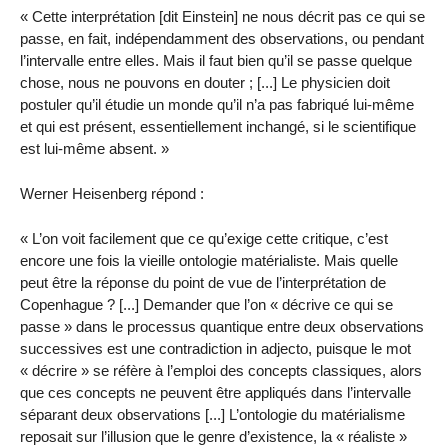
« Cette interprétation [dit Einstein] ne nous décrit pas ce qui se
passe, en fait, indépendamment des observations, ou pendant
l’intervalle entre elles. Mais il faut bien qu’il se passe quelque
chose, nous ne pouvons en douter ; [...] Le physicien doit
postuler qu’il étudie un monde qu’il n’a pas fabriqué lui-même
et qui est présent, essentiellement inchangé, si le scientifique
est lui-même absent. »
Werner Heisenberg répond :
« L’on voit facilement que ce qu’exige cette critique, c’est
encore une fois la vieille ontologie matérialiste. Mais quelle
peut être la réponse du point de vue de l’interprétation de
Copenhague ? [...] Demander que l’on « décrive ce qui se
passe » dans le processus quantique entre deux observations
successives est une contradiction in adjecto, puisque le mot
« décrire » se réfère à l’emploi des concepts classiques, alors
que ces concepts ne peuvent être appliqués dans l’intervalle
séparant deux observations [...] L’ontologie du matérialisme
reposait sur l’illusion que le genre d’existence, la « réaliste »