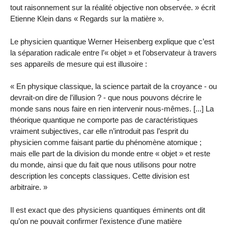
tout raisonnement sur la réalité objective non observée. » écrit
Etienne Klein dans « Regards sur la matière ».
Le physicien quantique Werner Heisenberg explique que c’est
la séparation radicale entre l’« objet » et l’observateur à travers
ses appareils de mesure qui est illusoire :
« En physique classique, la science partait de la croyance - ou
devrait-on dire de l’illusion ? - que nous pouvons décrire le
monde sans nous faire en rien intervenir nous-mêmes. [...] La
théorique quantique ne comporte pas de caractéristiques
vraiment subjectives, car elle n’introduit pas l’esprit du
physicien comme faisant partie du phénomène atomique ;
mais elle part de la division du monde entre « objet » et reste
du monde, ainsi que du fait que nous utilisons pour notre
description les concepts classiques. Cette division est
arbitraire. »
Il est exact que des physiciens quantiques éminents ont dit
qu’on ne pouvait confirmer l’existence d’une matière