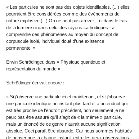
« Les particules ne sont pas des objets identifiables. (...) elles
pourraient être considérées comme des événements de
nature explosive (...) On ne peut pas arriver – ni dans le cas
de la lumière ni dans celui des rayons cathodiques - à
comprendre ces phénomènes au moyen du concept de
corpuscule isolé, individuel doué d’une existence
permanente. »
Erwin Schrödinger, dans « Physique quantique et
représentation du monde »
Schrödinger écrivait encore :
« Si j’observe une particule ici et maintenant, et si j’observe
une particule identique un instant plus tard et à un endroit qui
est très proche de l’endroit précédent, non seulement je ne
peux pas être assuré qu’il s’agit de « la même » particule,
mais un énoncé de ce genre n’aurait aucune signification
absolue. Ceci paraît être absurde. Car nous sommes habitués
de penser que, à chaque instant, entre les deux observations,