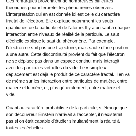
Ces remarques provenaient de nombreuses difficultés
théoriques pour interpréter les phénomènes observés.
L’interprétation qui en est donnée ici est celle du caractère
fractal de l’électron. Elle explique notamment les sauts
quantiques de la particule et de l’atome. Il y a un saut à chaque
interaction entre niveaux de réalité de la particule. Le saut
d’échelle explique le saut du phénomène. Par exemple,
l’électron ne suit pas une trajectoire, mais saute d’une position
à une autre. Cette discontinuité provient du fait que l’électron
ne se déplace pas dans un espace continu, mais interagit
avec les particules virtuelles du vide. Le « simple »
déplacement est déjà le produit de ce caractère fractal. Il en va
de même sur les interaction entre particules de matière, entre
matière et lumière, et, plus généralement, entre matière et
vide.
Quant au caractère probabiliste de la particule, si étrange que
son découvreur Einstein n’arrivait à l’accepter, il n’existerait
pas si on était capable d’étudier simultanément la réalité à
toutes les échelles.