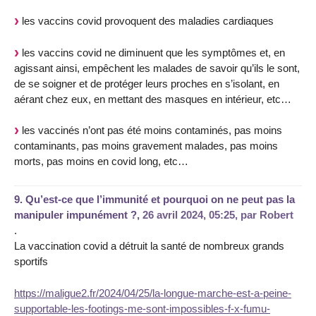
les vaccins covid provoquent des maladies cardiaques
les vaccins covid ne diminuent que les symptômes et, en
agissant ainsi, empêchent les malades de savoir qu’ils le sont,
de se soigner et de protéger leurs proches en s’isolant, en
aérant chez eux, en mettant des masques en intérieur, etc…
les vaccinés n’ont pas été moins contaminés, pas moins
contaminants, pas moins gravement malades, pas moins
morts, pas moins en covid long, etc…
9.
Qu’est-ce que l’immunité et pourquoi on ne peut pas la
manipuler impunément ?,
26 avril 2024, 05:25
,
par
Robert
.
La vaccination covid a détruit la santé de nombreux grands
sportifs
https://maligue2.fr/2024/04/25/la-longue-marche-est-a-peine-
supportable-les-footings-me-sont-impossibles-f-x-fumu-