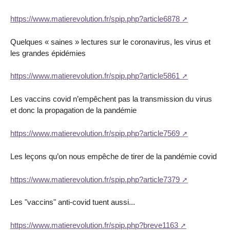
https://www.matierevolution.fr/spip.php?article6878
Quelques « saines » lectures sur le coronavirus, les virus et
les grandes épidémies
https://www.matierevolution.fr/spip.php?article5861
Les vaccins covid n’empêchent pas la transmission du virus
et donc la propagation de la pandémie
https://www.matierevolution.fr/spip.php?article7569
Les leçons qu’on nous empêche de tirer de la pandémie covid
https://www.matierevolution.fr/spip.php?article7379
Les "vaccins" anti-covid tuent aussi...
https://www.matierevolution.fr/spip.php?breve1163