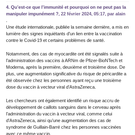
4.
Qu’est-ce que l’immunité et pourquoi on ne peut pas la
manipuler impunément ?,
22 février 2024, 05:17
,
par
alain
.
Une étude internationale, publiée la semaine dernière, a mis en
lumière des signes inquiétants d’un lien entre la vaccination
contre le Covid-19 et certains problèmes de santé.
Notamment, des cas de myocardite ont été signalés suite à
l’administration des vaccins à ARNm de Pfizer-BioNTech et
Moderna, après la première, deuxième et troisième dose. De
plus, une augmentation significative du risque de péricardite a
été observée chez les personnes ayant reçu une troisième
dose du vaccin à vecteur viral d’AstraZeneca.
Les chercheurs ont également identifié un risque accru de
développement de caillots sanguins dans le cerveau après
l’administration du vaccin à vecteur viral, comme celui
d’AstraZeneca, ainsi qu’une augmentation des cas de
syndrome de Guillain-Barré chez les personnes vaccinées
avec ce même vaccin.