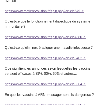
humain
https://www.matierevolution.fr/spip.php?article549
Qu’est-ce que le fonctionnement dialectique du système
immunitaire ?
https://www.matierevolution.fr/spip.php?article4380
Qu’est-ce qu’éliminer, éradiquer une maladie infectieuse ?
https://www.matierevolution.fr/spip.php?article6402
Que signifient les annonces selon lesquelles les vaccins
seraient efficaces à 99%, 90%, 60% et autres…
https://www.matierevolution.fr/spip.php?article6364
En quoi les vaccins à ARN messager sont-ils dangereux ?