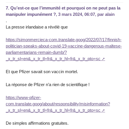
7.
Qu’est-ce que l’immunité et pourquoi on ne peut pas la
manipuler impunément ?,
3 mars 2024, 06:07
,
par
alain
.
La presse irlandaise a révélé que
https://simonmercieca-com.translate.goog/2022/07/17/finnish-
politician-speaks-about-covid-19-vaccine-dangerous-maltese-
parliamentarians-remain-dumb/?
_x_tr_sl=en&_x_tr_tl=fr&_x_tr_hl=fr&_x_tr_pto=sc
Et que Pfizer savait son vaccin mortel.
La réponse de Pfizer n’a rien de scientifique !
https://www-pfizer-
com.translate.goog/about/responsibility/misinformation?
_x_tr_sl=en&_x_tr_tl=fr&_x_tr_hl=fr&_x_tr_pto=sc
De simples affirmations gratuites.