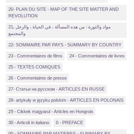
20- PLAN DU SITE - MAP OF THE SITE MATTER AND
REVOLUTION
21, مواد والثورة : من هذه المسألة ، في الحياة ، والرجل
والمجتمع
22- SOMMAIRE PAR PAYS - SUMMARY BY COUNTRY
23 - Commentaires de films
24 - Commentaires de livres
25 - TEXTES COMIQUES
26 - Commentaires de presse
27- Статьи на русском - ARTICLES EN RUSSE
28- artykuły w języku polskim - ARTICLES EN POLONAIS
29 - Cikkek magyarul - Articles en Hongrois
30 - Articoli in italiano
0 - PREFACE
00 - SOMMAIRE PAR MATIERES - SUMMARY BY