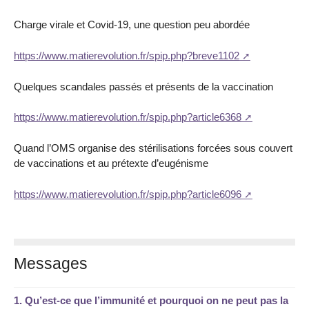
Charge virale et Covid-19, une question peu abordée
https://www.matierevolution.fr/spip.php?breve1102
Quelques scandales passés et présents de la vaccination
https://www.matierevolution.fr/spip.php?article6368
Quand l’OMS organise des stérilisations forcées sous couvert
de vaccinations et au prétexte d’eugénisme
https://www.matierevolution.fr/spip.php?article6096
Messages
1.
Qu’est-ce que l’immunité et pourquoi on ne peut pas la