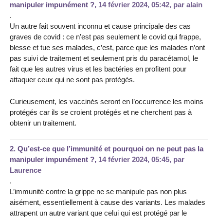
manipuler impunément ?,
14 février 2024, 05:42
,
par
alain
.
Un autre fait souvent inconnu et cause principale des cas
graves de covid : ce n’est pas seulement le covid qui frappe,
blesse et tue ses malades, c’est, parce que les malades n’ont
pas suivi de traitement et seulement pris du paracétamol, le
fait que les autres virus et les bactéries en profitent pour
attaquer ceux qui ne sont pas protégés.
Curieusement, les vaccinés seront en l’occurrence les moins
protégés car ils se croient protégés et ne cherchent pas à
obtenir un traitement.
2.
Qu’est-ce que l’immunité et pourquoi on ne peut pas la
manipuler impunément ?,
14 février 2024, 05:45
,
par
Laurence
.
L’immunité contre la grippe ne se manipule pas non plus
aisément, essentiellement à cause des variants. Les malades
attrapent un autre variant que celui qui est protégé par le