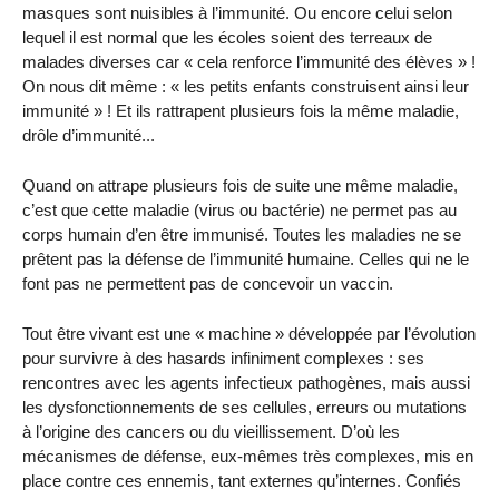
masques sont nuisibles à l’immunité. Ou encore celui selon
lequel il est normal que les écoles soient des terreaux de
malades diverses car « cela renforce l’immunité des élèves » !
On nous dit même : « les petits enfants construisent ainsi leur
immunité » ! Et ils rattrapent plusieurs fois la même maladie,
drôle d’immunité...
Quand on attrape plusieurs fois de suite une même maladie,
c’est que cette maladie (virus ou bactérie) ne permet pas au
corps humain d’en être immunisé. Toutes les maladies ne se
prêtent pas la défense de l’immunité humaine. Celles qui ne le
font pas ne permettent pas de concevoir un vaccin.
Tout être vivant est une « machine » développée par l’évolution
pour survivre à des hasards infiniment complexes : ses
rencontres avec les agents infectieux pathogènes, mais aussi
les dysfonctionnements de ses cellules, erreurs ou mutations
à l’origine des cancers ou du vieillissement. D’où les
mécanismes de défense, eux-mêmes très complexes, mis en
place contre ces ennemis, tant externes qu’internes. Confiés