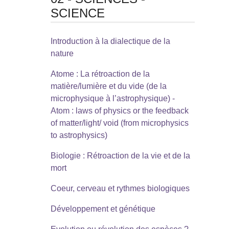
SCIENCE
Introduction à la dialectique de la
nature
Atome : La rétroaction de la
matière/lumière et du vide (de la
microphysique à l’astrophysique) -
Atom : laws of physics or the feedback
of matter/light/ void (from microphysics
to astrophysics)
Biologie : Rétroaction de la vie et de la
mort
Coeur, cerveau et rythmes biologiques
Développement et génétique