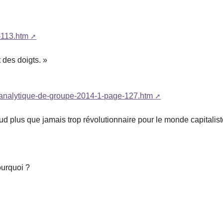
-113.htm
 des doigts. »
chanalytique-de-groupe-2014-1-page-127.htm
ud plus que jamais trop révolutionnaire pour le monde capitalis
ourquoi ?