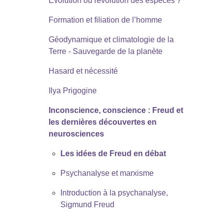
Evolution ou révolution des espèces ?
Formation et filiation de l’homme
Géodynamique et climatologie de la
Terre - Sauvegarde de la planète
Hasard et nécessité
Ilya Prigogine
Inconscience, conscience : Freud et
les dernières découvertes en
neurosciences
Les idées de Freud en débat
Psychanalyse et marxisme
Introduction à la psychanalyse,
Sigmund Freud