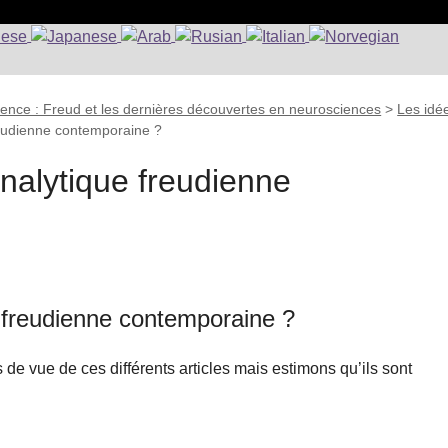
ience : Freud et les dernières découvertes en neurosciences
>
Les idé
reudienne contemporaine ?
nalytique freudienne
e freudienne contemporaine ?
de vue de ces différents articles mais estimons qu’ils sont