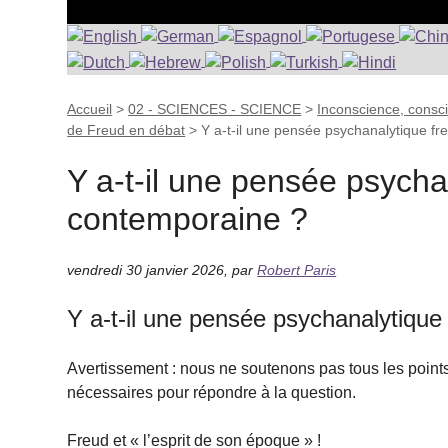
Accueil
>
02 - SCIENCES - SCIENCE
>
Inconscience, consc
de Freud en débat
>
Y a-t-il une pensée psychanalytique f
Y a-t-il une pensée psycha
contemporaine ?
vendredi 30 janvier 2026
,
par
Robert Paris
Y a-t-il une pensée psychanalytiqu
Avertissement : nous ne soutenons pas tous les points 
nécessaires pour répondre à la question.
Freud et « l’esprit de son époque » !