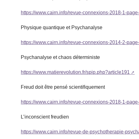
https://www.cairn.info/revue-connexions-2018-1-page
Physique quantique et Psychanalyse
https://www.cairn.info/revue-connexions-2014-2-page
Psychanalyse et chaos déterministe
https://www.matierevolution.fr/spip.php?article191
Freud doit être pensé scientifiquement
https://www.cairn.info/revue-connexions-2018-1-page
L’inconscient freudien
https://www.cairn.info/revue-de-psychotherapie-psyc