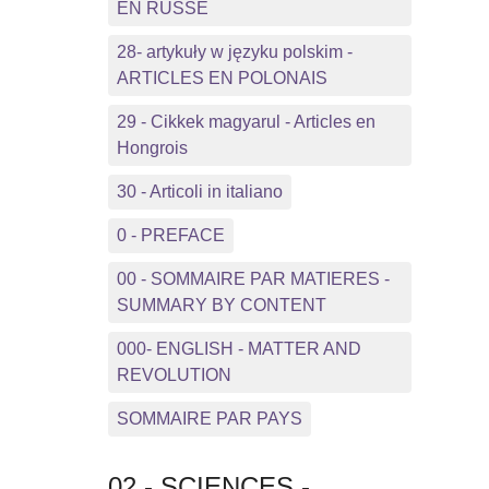
EN RUSSE
28- artykuły w języku polskim -
ARTICLES EN POLONAIS
29 - Cikkek magyarul - Articles en
Hongrois
30 - Articoli in italiano
0 - PREFACE
00 - SOMMAIRE PAR MATIERES -
SUMMARY BY CONTENT
000- ENGLISH - MATTER AND
REVOLUTION
SOMMAIRE PAR PAYS
02 - SCIENCES -