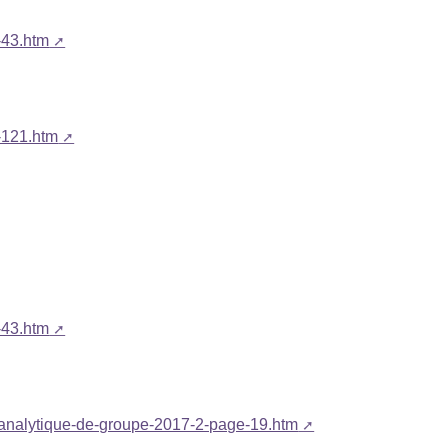
-43.htm
-121.htm
-43.htm
hanalytique-de-groupe-2017-2-page-19.htm