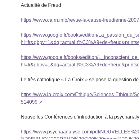
Actualité de Freud
https://www.cairn.info/revue-la-cause-freudienne-20
https://www.google.fr/books/edition/La_passion_d
hl=fr&gbpv=1&dq=actualit%C3%A9+de+freud&printse
https://www.google.fr/books/edition/L_inconscie
hl=fr&gbpv=1&dq=actualit%C3%A9+de+freud&printse
Le très catholique « La Croix » se pose la question de 
https://www.la-croix.com/Ethique/Sciences-Ethique/Sc
514099
Nouvelles Conférences d’introduction à la psychanal
https://www.psychaanalyse.com/pdf/NOUVE