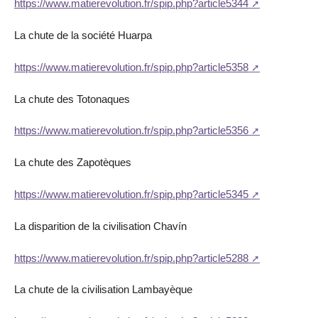
https://www.matierevolution.fr/spip.php?article5344
La chute de la société Huarpa
https://www.matierevolution.fr/spip.php?article5358
La chute des Totonaques
https://www.matierevolution.fr/spip.php?article5356
La chute des Zapotèques
https://www.matierevolution.fr/spip.php?article5345
La disparition de la civilisation Chavín
https://www.matierevolution.fr/spip.php?article5288
La chute de la civilisation Lambayèque