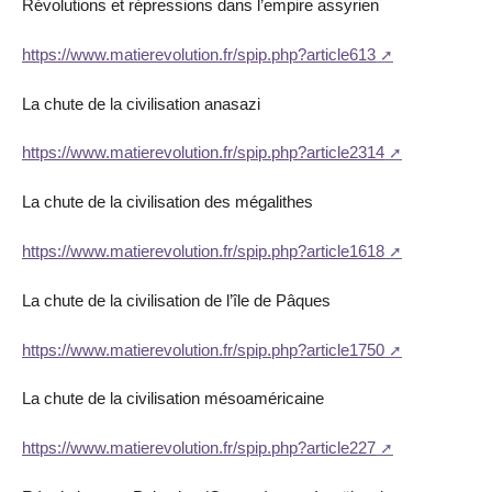
Révolutions et répressions dans l’empire assyrien
https://www.matierevolution.fr/spip.php?article613
La chute de la civilisation anasazi
https://www.matierevolution.fr/spip.php?article2314
La chute de la civilisation des mégalithes
https://www.matierevolution.fr/spip.php?article1618
La chute de la civilisation de l’île de Pâques
https://www.matierevolution.fr/spip.php?article1750
La chute de la civilisation mésoaméricaine
https://www.matierevolution.fr/spip.php?article227