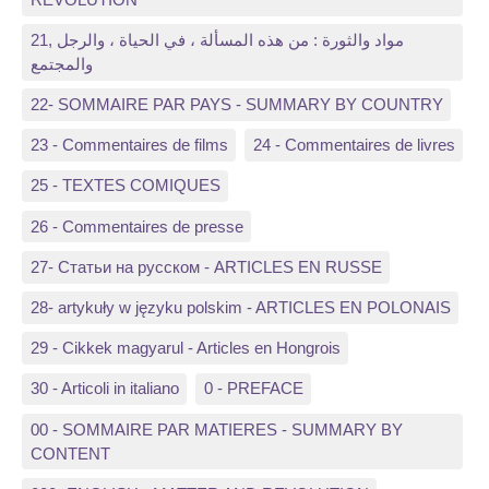
21, مواد والثورة : من هذه المسألة ، في الحياة ، والرجل
والمجتمع
22- SOMMAIRE PAR PAYS - SUMMARY BY COUNTRY
23 - Commentaires de films
24 - Commentaires de livres
25 - TEXTES COMIQUES
26 - Commentaires de presse
27- Статьи на русском - ARTICLES EN RUSSE
28- artykuły w języku polskim - ARTICLES EN POLONAIS
29 - Cikkek magyarul - Articles en Hongrois
30 - Articoli in italiano
0 - PREFACE
00 - SOMMAIRE PAR MATIERES - SUMMARY BY
CONTENT