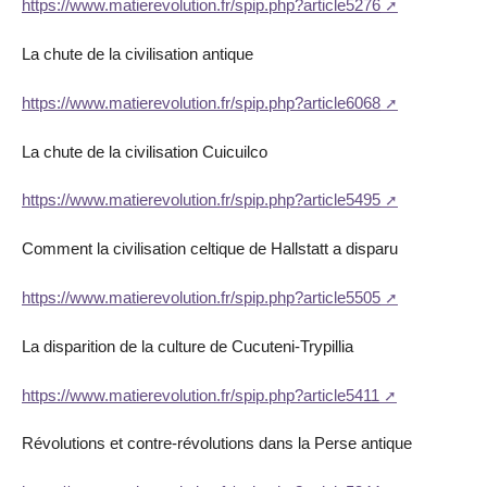
https://www.matierevolution.fr/spip.php?article5276
La chute de la civilisation antique
https://www.matierevolution.fr/spip.php?article6068
La chute de la civilisation Cuicuilco
https://www.matierevolution.fr/spip.php?article5495
Comment la civilisation celtique de Hallstatt a disparu
https://www.matierevolution.fr/spip.php?article5505
La disparition de la culture de Cucuteni-Trypillia
https://www.matierevolution.fr/spip.php?article5411
Révolutions et contre-révolutions dans la Perse antique