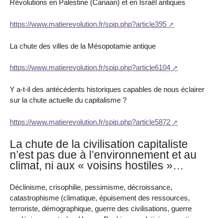
Révolutions en Palestine (Canaan) et en Israël antiques
https://www.matierevolution.fr/spip.php?article395
La chute des villes de la Mésopotamie antique
https://www.matierevolution.fr/spip.php?article6104
Y a-t-il des antécédents historiques capables de nous éclairer
sur la chute actuelle du capitalisme ?
https://www.matierevolution.fr/spip.php?article5872
La chute de la civilisation capitaliste
n’est pas due à l’environnement et au
climat, ni aux « voisins hostiles »…
Déclinisme, crisophilie, pessimisme, décroissance,
catastrophisme (climatique, épuisement des ressources,
terroriste, démographique, guerre des civilisations, guerre