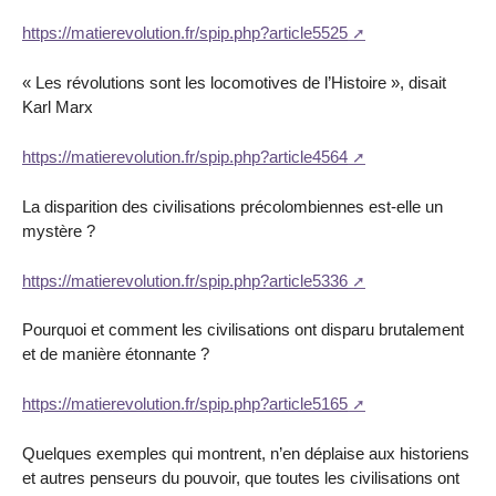
https://matierevolution.fr/spip.php?article5525
« Les révolutions sont les locomotives de l’Histoire », disait
Karl Marx
https://matierevolution.fr/spip.php?article4564
La disparition des civilisations précolombiennes est-elle un
mystère ?
https://matierevolution.fr/spip.php?article5336
Pourquoi et comment les civilisations ont disparu brutalement
et de manière étonnante ?
https://matierevolution.fr/spip.php?article5165
Quelques exemples qui montrent, n’en déplaise aux historiens
et autres penseurs du pouvoir, que toutes les civilisations ont