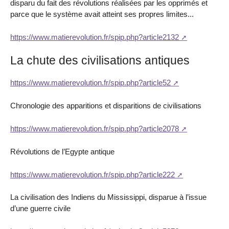
disparu du fait des révolutions réalisées par les opprimés et
parce que le système avait atteint ses propres limites...
https://www.matierevolution.fr/spip.php?article2132
La chute des civilisations antiques
https://www.matierevolution.fr/spip.php?article52
Chronologie des apparitions et disparitions de civilisations
https://www.matierevolution.fr/spip.php?article2078
Révolutions de l’Egypte antique
https://www.matierevolution.fr/spip.php?article222
La civilisation des Indiens du Mississippi, disparue à l’issue
d’une guerre civile