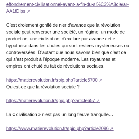
effondrement-civilisationnel-avant-la-fin-du-si%C3%A8cle/ar-
AA1fDips
C’est drolement gonflé de nier d’avance que la révolution
sociale peut renverser une société, un régime, un mode de
production, une civilisation, d’exclure par avance cette
hypothèse dans les chutes qui sont restées mystérieuses ou
controversées. D’autant que nous savons bien que c’est ce
qui s’est produit à l’époque moderne. Les royaumes et
empires ont chuté du fait de révolutions sociales.
https://matierevolution.fr/spip.php?article5700
Qu’est-ce que la révolution sociale ?
https://matierevolution.fr/spip.php?article657
La « civilisation » n’est pas un long fleuve tranquille…
https://www.matierevolution.fr/spip.php?article2086