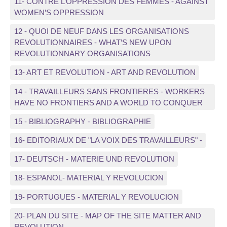
11- CONTRE L’OPPRESSION DES FEMMES - AGAINST
WOMEN’S OPPRESSION
12 - QUOI DE NEUF DANS LES ORGANISATIONS
REVOLUTIONNAIRES - WHAT’S NEW UPON
REVOLUTIONNARY ORGANISATIONS
13- ART ET REVOLUTION - ART AND REVOLUTION
14 - TRAVAILLEURS SANS FRONTIERES - WORKERS
HAVE NO FRONTIERS AND A WORLD TO CONQUER
15 - BIBLIOGRAPHY - BIBLIOGRAPHIE
16- EDITORIAUX DE "LA VOIX DES TRAVAILLEURS" -
17- DEUTSCH - MATERIE UND REVOLUTION
18- ESPANOL- MATERIAL Y REVOLUCION
19- PORTUGUES - MATERIAL Y REVOLUCION
20- PLAN DU SITE - MAP OF THE SITE MATTER AND
REVOLUTION