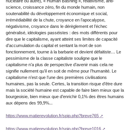
nucléaire ou autre), « Human Bashing », relativisme, anti-
science, croissance zéro, fin du monde humain, non
soutenabilité du développement économique et social,
irrémédiabilité de la chute, croyance en l’apocalypse,
négativisme, croyance dans le dérèglement et l’échec
généralisé, idéologies passéistes : des mots différents pour
dire que le capitalisme, ayant atteint ses limites de capacité
d’accumulation du capital et sentant la mort de son
fonctionnement, tourne à la barbarie et devient défaitiste… Le
pessimisme de la classe capitaliste souligne que le
capitalisme n’a plus de perspective d’avenir mais cela ne
signifie nullement qu’il en soit de même pour l’humanité. Le
capitalisme n’est que l’une des premières civilisations
humaines, pas la seule. Certes, la transition risque d’être dure
mais la société humaine est capable de faire bien mieux que la
bourgeoisie, bien mieux que d’enrichir 0,1% des êtres humains
aux dépens des 99,9%...
https://www.matierevolution.fr/spip.php?breve765
https://www.matierevolution.fr/spip.php?breve1016