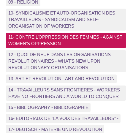
09 - RELIGION
10- SYNDICALISME ET AUTO-ORGANISATION DES
TRAVAILLEURS - SYNDICALISM AND SELF-
ORGANISATION OF WORKERS
11- CONTRE L’OPPRESSION DES FEMMES - AGAINST
WOMEN’S OPPRESSION
12 - QUOI DE NEUF DANS LES ORGANISATIONS
REVOLUTIONNAIRES - WHAT’S NEW UPON
REVOLUTIONNARY ORGANISATIONS
13- ART ET REVOLUTION - ART AND REVOLUTION
14 - TRAVAILLEURS SANS FRONTIERES - WORKERS
HAVE NO FRONTIERS AND A WORLD TO CONQUER
15 - BIBLIOGRAPHY - BIBLIOGRAPHIE
16- EDITORIAUX DE "LA VOIX DES TRAVAILLEURS" -
17- DEUTSCH - MATERIE UND REVOLUTION