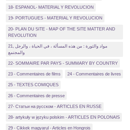
18- ESPANOL- MATERIAL Y REVOLUCION
19- PORTUGUES - MATERIAL Y REVOLUCION
20- PLAN DU SITE - MAP OF THE SITE MATTER AND
REVOLUTION
21, مواد والثورة : من هذه المسألة ، في الحياة ، والرجل
والمجتمع
22- SOMMAIRE PAR PAYS - SUMMARY BY COUNTRY
23 - Commentaires de films
24 - Commentaires de livres
25 - TEXTES COMIQUES
26 - Commentaires de presse
27- Статьи на русском - ARTICLES EN RUSSE
28- artykuły w języku polskim - ARTICLES EN POLONAIS
29 - Cikkek magyarul - Articles en Hongrois