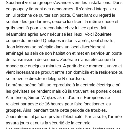
Soudain il voit un groupe s’avancer vers les installations. Dans
ce groupe y figurent des gendarmes. Il s’entend interpeller et
on lui ordonne de quitter son poste. Cherchant du regard le
soutien des gendarmes, ceux-ci lui disent la même chose et
qu’ils sont là pour le reconduire chez lui, ce qui est fait
néanmoins après avoir sécurisé les lieux. Voici Zouérate
coupée du monde ! Quelques instants après, seul chez lui,
Jean Morvan se précipite dans un local discrètement
aménagé au sein de son habitation et met en service un poste
de transmission de secours. Zouérate n’aura été coupé du
monde que quelques minutes. A partir de ce moment, un va et
vient incessant se produit entre son domicile et la résidence ou
se trouve le directeur délégué Richardson.
La même scène faillit se reproduire à la centrale électrique où
les grévistes se rendent mais où ils trouvent les portes closes.
A l’intérieur, Simon Wojkowiak et d’autres Européens se
relaient par poste de 16 heures pour faire fonctionner les
groupes. Ainsi pendant toute cette période de troubles,
Zouérate ne fut jamais privée d’électricité. Par la suite, l’armée
assura jours et nuits la sécurité de la centrale.