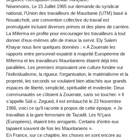
Néanmoins, Le 15 Juillet 1965 sur demande du syndicat
national, l’Union des travailleurs de Mauritanie (UTM) basé à
Nouakchott, une convention collective du travail est
promulguée incluant diverses primes et des plans de carrière.
La Miferma en profite pour encourager les travailleurs à tout
donner d’eux-mêmes afin de mieux la servir. Ely Salem
Khayar nous livre quelques données : « A Zouerate les
rapports entre personnel expatrié à majorité Européenne de
Miferma et les travailleurs Mauritaniens étaient déjà très
parallèles. Les premiers imposaient une culture fondée sur
l’individualisme, la rigueur, l’organisation, le matérialisme et la
propreté, les seconds se voulaient bien attachés aux grands
espaces de liberté, simplicité, spiritualité et modestie. Deux
communautés se côtoient à Zouerate, sans se toucher. » Il
s’appelle Sidi o. Zegued, il est embauché le 23 Novembre
1966, voici ce qu’il raconte à propos de cette époque. « Je
travaillais à la gare ferroviaire de Tazadit. Les N’çara
(Européens), étaient très arrogants. Certains d’entre eux
tapaient souvent de fois les Mauritaniens ».
En France, sur ce chapitre, les choses en sont encore au