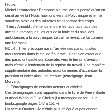
l’école.
Michel Lemardeley : Personne n’aurait jamais pensé qu’on en
serait arrivé là ! Nous habitions vers la Polyclinique et je me
souviens avoir vu des militaires transportant des corps
Thierry Arnould : J’entends encore les tacs tacs tacs des
armes automatiques, les cris de la foule et du balai des
ambulances à la polyclinique. Le calme revint, ce fut comme
une libération !
NDLR : Thierry évoque aussi l’arrivée des parachutistes
mauritaniens dans le ciel de Zouérate . Il est bien exact que
des paras ont sauté sur Zouérate, vers le terrain d’aviation,
mais c’était le lendemain de la reprise du travail. Une manière
supplémentaire des autorités mauritaniennes d’accentuer la
pression et éviter ainsi une rechute (témoignage Jean
Morvan).
11. Témoignages de certains acteurs et officiels
Ces témoignages sont rapportés dans le livre de Pierre Bonte
et Abdel Wedoud Ould Cheikh (La montagne de fer – sur
books.google pages 147 à 151 –)
Un acteur Ouvrier : Je n’étais plus délégué et pas encore