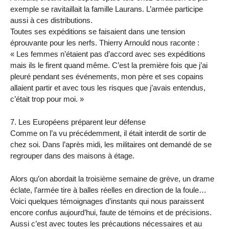
exemple se ravitaillait la famille Laurans. L’armée participe
aussi à ces distributions.
Toutes ses expéditions se faisaient dans une tension
éprouvante pour les nerfs. Thierry Arnould nous raconte :
« Les femmes n’étaient pas d’accord avec ses expéditions
mais ils le firent quand même. C’est la première fois que j’ai
pleuré pendant ses événements, mon père et ses copains
allaient partir et avec tous les risques que j’avais entendus,
c’était trop pour moi. »
7. Les Européens préparent leur défense
Comme on l’a vu précédemment, il était interdit de sortir de
chez soi. Dans l’après midi, les militaires ont demandé de se
regrouper dans des maisons à étage.
Alors qu’on abordait la troisième semaine de grève, un drame
éclate, l’armée tire à balles réelles en direction de la foule…
Voici quelques témoignages d’instants qui nous paraissent
encore confus aujourd’hui, faute de témoins et de précisions.
Aussi c’est avec toutes les précautions nécessaires et au