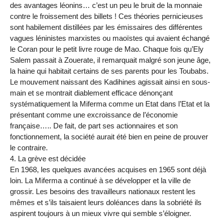
des avantages léonins… c’est un peu le bruit de la monnaie
contre le froissement des billets ! Ces théories pernicieuses
sont habilement distillées par les émissaires des différentes
vagues léninistes marxistes ou maoïstes qui avaient échangé
le Coran pour le petit livre rouge de Mao. Chaque fois qu’Ely
Salem passait à Zouerate, il remarquait malgré son jeune âge,
la haine qui habitait certains de ses parents pour les Toubabs.
Le mouvement naissant des Kadihines agissait ainsi en sous-
main et se montrait diablement efficace dénonçant
systématiquement la Miferma comme un Etat dans l’Etat et la
présentant comme une excroissance de l’économie
française….. De fait, de part ses actionnaires et son
fonctionnement, la société aurait été bien en peine de prouver
le contraire.
4. La grève est décidée
En 1968, les quelques avancées acquises en 1965 sont déjà
loin. La Miferma a continué à se développer et la ville de
grossir. Les besoins des travailleurs nationaux restent les
mêmes et s’ils taisaient leurs doléances dans la sobriété ils
aspirent toujours à un mieux vivre qui semble s’éloigner.