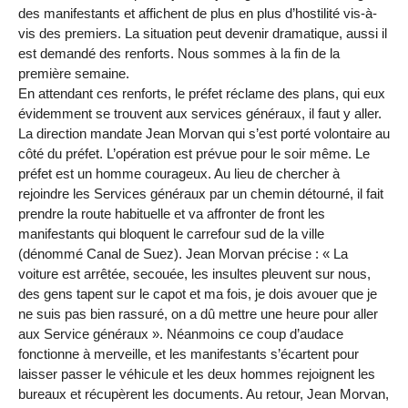
des manifestants et affichent de plus en plus d’hostilité vis-à-
vis des premiers. La situation peut devenir dramatique, aussi il
est demandé des renforts. Nous sommes à la fin de la
première semaine.
En attendant ces renforts, le préfet réclame des plans, qui eux
évidemment se trouvent aux services généraux, il faut y aller.
La direction mandate Jean Morvan qui s’est porté volontaire au
côté du préfet. L’opération est prévue pour le soir même. Le
préfet est un homme courageux. Au lieu de chercher à
rejoindre les Services généraux par un chemin détourné, il fait
prendre la route habituelle et va affronter de front les
manifestants qui bloquent le carrefour sud de la ville
(dénommé Canal de Suez). Jean Morvan précise : « La
voiture est arrêtée, secouée, les insultes pleuvent sur nous,
des gens tapent sur le capot et ma fois, je dois avouer que je
ne suis pas bien rassuré, on a dû mettre une heure pour aller
aux Service généraux ». Néanmoins ce coup d’audace
fonctionne à merveille, et les manifestants s’écartent pour
laisser passer le véhicule et les deux hommes rejoignent les
bureaux et récupèrent les documents. Au retour, Jean Morvan,