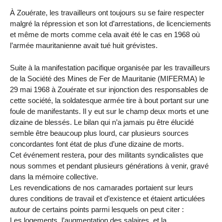
À Zouérate, les travailleurs ont toujours su se faire respecter
malgré la répression et son lot d’arrestations, de licenciements
et même de morts comme cela avait été le cas en 1968 où
l’armée mauritanienne avait tué huit grévistes.
Suite à la manifestation pacifique organisée par les travailleurs
de la Société des Mines de Fer de Mauritanie (MIFERMA) le
29 mai 1968 à Zouérate et sur injonction des responsables de
cette société, la soldatesque armée tire à bout portant sur une
foule de manifestants. Il y eut sur le champ deux morts et une
dizaine de blessés. Le bilan qui n’a jamais pu être élucidé
semble être beaucoup plus lourd, car plusieurs sources
concordantes font état de plus d’une dizaine de morts.
Cet événement restera, pour des militants syndicalistes que
nous sommes et pendant plusieurs générations à venir, gravé
dans la mémoire collective.
Les revendications de nos camarades portaient sur leurs
dures conditions de travail et d’existence et étaient articulées
autour de certains points parmi lesquels on peut citer :
Les logements, l’augmentation des salaires, et la