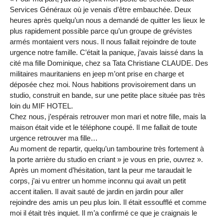
Services Généraux où je venais d’être embauchée. Deux
heures après quelqu’un nous a demandé de quitter les lieux le
plus rapidement possible parce qu’un groupe de grévistes
armés montaient vers nous. Il nous fallait rejoindre de toute
urgence notre famille. C’était la panique, j’avais laissé dans la
cité ma fille Dominique, chez sa Tata Christiane CLAUDE. Des
militaires mauritaniens en jeep m’ont prise en charge et
déposée chez moi. Nous habitions provisoirement dans un
studio, construit en bande, sur une petite place située pas très
loin du MIF HOTEL.
Chez nous, j’espérais retrouver mon mari et notre fille, mais la
maison était vide et le téléphone coupé. Il me fallait de toute
urgence retrouver ma fille…
Au moment de repartir, quelqu’un tambourine très fortement à
la porte arrière du studio en criant » je vous en prie, ouvrez ».
Après un moment d’hésitation, tant la peur me taraudait le
corps, j’ai vu entrer un homme inconnu qui avait un petit
accent italien. Il avait sauté de jardin en jardin pour aller
rejoindre des amis un peu plus loin. Il était essoufflé et comme
moi il était très inquiet. Il m’a confirmé ce que je craignais le