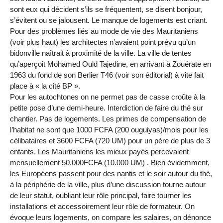
sont eux qui décident s’ils se fréquentent, se disent bonjour,
s’évitent ou se jalousent. Le manque de logements est criant.
Pour des problèmes liés au mode de vie des Mauritaniens
(voir plus haut) les architectes n’avaient point prévu qu’un
bidonville naîtrait à proximité de la ville. La ville de tentes
qu’aperçoit Mohamed Ould Tajedine, en arrivant à Zouérate en
1963 du fond de son Berlier T46 (voir son éditorial) à vite fait
place à « la cité BP ».
Pour les autochtones on ne permet pas de casse croûte à la
petite pose d’une demi-heure. Interdiction de faire du thé sur
chantier. Pas de logements. Les primes de compensation de
l’habitat ne sont que 1000 FCFA (200 ouguiyas)/mois pour les
célibataires et 3600 FCFA (720 UM) pour un père de plus de 3
enfants. Les Mauritaniens les mieux payés percevaient
mensuellement 50.000FCFA (10.000 UM) . Bien évidemment,
les Européens passent pour des nantis et le soir autour du thé,
à la périphérie de la ville, plus d’une discussion tourne autour
de leur statut, oubliant leur rôle principal, faire tourner les
installations et accessoirement leur rôle de formateur. On
évoque leurs logements, on compare les salaires, on dénonce