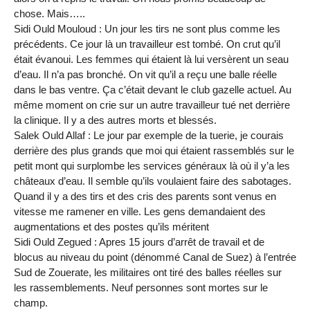
chose. Mais…..
Sidi Ould Mouloud : Un jour les tirs ne sont plus comme les
précédents. Ce jour là un travailleur est tombé. On crut qu’il
était évanoui. Les femmes qui étaient là lui versèrent un seau
d’eau. Il n’a pas bronché. On vit qu’il a reçu une balle réelle
dans le bas ventre. Ça c’était devant le club gazelle actuel. Au
même moment on crie sur un autre travailleur tué net derrière
la clinique. Il y a des autres morts et blessés.
Salek Ould Allaf : Le jour par exemple de la tuerie, je courais
derrière des plus grands que moi qui étaient rassemblés sur le
petit mont qui surplombe les services généraux là où il y’a les
châteaux d’eau. Il semble qu’ils voulaient faire des sabotages.
Quand il y a des tirs et des cris des parents sont venus en
vitesse me ramener en ville. Les gens demandaient des
augmentations et des postes qu’ils méritent
Sidi Ould Zegued : Apres 15 jours d’arrêt de travail et de
blocus au niveau du point (dénommé Canal de Suez) à l’entrée
Sud de Zouerate, les militaires ont tiré des balles réelles sur
les rassemblements. Neuf personnes sont mortes sur le
champ.