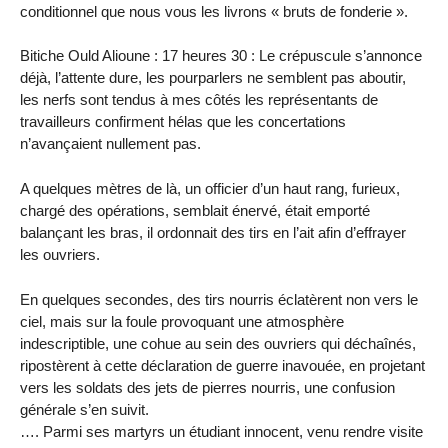
conditionnel que nous vous les livrons « bruts de fonderie ».
Bitiche Ould Alioune : 17 heures 30 : Le crépuscule s’annonce
déjà, l’attente dure, les pourparlers ne semblent pas aboutir,
les nerfs sont tendus à mes côtés les représentants de
travailleurs confirment hélas que les concertations
n’avançaient nullement pas.
A quelques mètres de là, un officier d’un haut rang, furieux,
chargé des opérations, semblait énervé, était emporté
balançant les bras, il ordonnait des tirs en l’ait afin d’effrayer
les ouvriers.
En quelques secondes, des tirs nourris éclatèrent non vers le
ciel, mais sur la foule provoquant une atmosphère
indescriptible, une cohue au sein des ouvriers qui déchaînés,
ripostèrent à cette déclaration de guerre inavouée, en projetant
vers les soldats des jets de pierres nourris, une confusion
générale s’en suivit.
…. Parmi ses martyrs un étudiant innocent, venu rendre visite