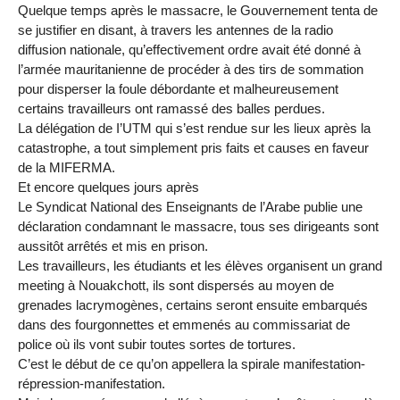
Quelque temps après le massacre, le Gouvernement tenta de
se justifier en disant, à travers les antennes de la radio
diffusion nationale, qu’effectivement ordre avait été donné à
l’armée mauritanienne de procéder à des tirs de sommation
pour disperser la foule débordante et malheureusement
certains travailleurs ont ramassé des balles perdues.
La délégation de I’UTM qui s’est rendue sur les lieux après la
catastrophe, a tout simplement pris faits et causes en faveur
de la MIFERMA.
Et encore quelques jours après
Le Syndicat National des Enseignants de l’Arabe publie une
déclaration condamnant le massacre, tous ses dirigeants sont
aussitôt arrêtés et mis en prison.
Les travailleurs, les étudiants et les élèves organisent un grand
meeting à Nouakchott, ils sont dispersés au moyen de
grenades lacrymogènes, certains seront ensuite embarqués
dans des fourgonnettes et emmenés au commissariat de
police où ils vont subir toutes sortes de tortures.
C’est le début de ce qu’on appellera la spirale manifestation-
répression-manifestation.