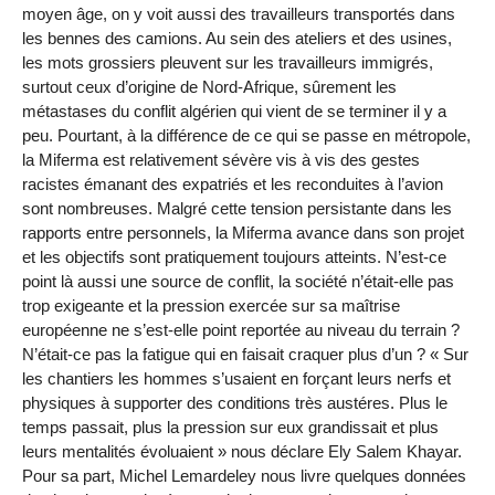
moyen âge, on y voit aussi des travailleurs transportés dans
les bennes des camions. Au sein des ateliers et des usines,
les mots grossiers pleuvent sur les travailleurs immigrés,
surtout ceux d’origine de Nord-Afrique, sûrement les
métastases du conflit algérien qui vient de se terminer il y a
peu. Pourtant, à la différence de ce qui se passe en métropole,
la Miferma est relativement sévère vis à vis des gestes
racistes émanant des expatriés et les reconduites à l’avion
sont nombreuses. Malgré cette tension persistante dans les
rapports entre personnels, la Miferma avance dans son projet
et les objectifs sont pratiquement toujours atteints. N’est-ce
point là aussi une source de conflit, la société n’était-elle pas
trop exigeante et la pression exercée sur sa maîtrise
européenne ne s’est-elle point reportée au niveau du terrain ?
N’était-ce pas la fatigue qui en faisait craquer plus d’un ? « Sur
les chantiers les hommes s’usaient en forçant leurs nerfs et
physiques à supporter des conditions très austéres. Plus le
temps passait, plus la pression sur eux grandissait et plus
leurs mentalités évoluaient » nous déclare Ely Salem Khayar.
Pour sa part, Michel Lemardeley nous livre quelques données