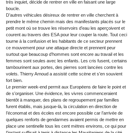
très inquiet, décide de rentrer en ville en faisant une large
boucle.
D’autres véhicules désireux de rentrer en ville cherchent à
prendre le même chemin mais des manifestants placés sur le
petit mont où se trouve les réservoirs d’eau les aperçoivent et
courent au travers des ESA pour leur couper la route. Tout ceci
tourne à la confusion et les habitants de ce secteur prennent
ce mouvement pour une attaque directe et prennent peur
surtout que beaucoup d’hommes sont encore au travail et les
femmes sont seules avec les enfants. Les cris fusent, certains
tambourinent aux portes, des pierres sont lancées contre les
volets. Thierry Arnoud a assisté cette scène et s’en souvient
fort bien.
Le premier week-end permit aux Européens de faire le point et
de s’organiser. Une évidence, les vivres commenceraient
bientôt à manquer, des plans de regroupement par familles
furent établis, mais jusque-là, la circulation en direction de
l’économat et des écoles est encore possible car l’arrivée de
quelques renforts de gendarmes avaient permis de mettre en
place une sentinelle tous les cent mètres environs, ce qui pour
l’instant suffisait à tenir à distance les Mauritaniens de la cité