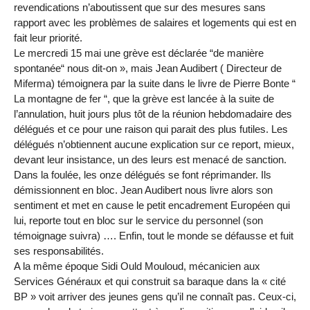
revendications n’aboutissent que sur des mesures sans
rapport avec les problèmes de salaires et logements qui est en
fait leur priorité.
Le mercredi 15 mai une grève est déclarée “de manière
spontanée“ nous dit-on », mais Jean Audibert ( Directeur de
Miferma) témoignera par la suite dans le livre de Pierre Bonte “
La montagne de fer “, que la grève est lancée à la suite de
l’annulation, huit jours plus tôt de la réunion hebdomadaire des
délégués et ce pour une raison qui parait des plus futiles. Les
délégués n’obtiennent aucune explication sur ce report, mieux,
devant leur insistance, un des leurs est menacé de sanction.
Dans la foulée, les onze délégués se font réprimander. Ils
démissionnent en bloc. Jean Audibert nous livre alors son
sentiment et met en cause le petit encadrement Européen qui
lui, reporte tout en bloc sur le service du personnel (son
témoignage suivra) …. Enfin, tout le monde se défausse et fuit
ses responsabilités.
A la même époque Sidi Ould Mouloud, mécanicien aux
Services Généraux et qui construit sa baraque dans la « cité
BP » voit arriver des jeunes gens qu’il ne connaît pas. Ceux-ci,