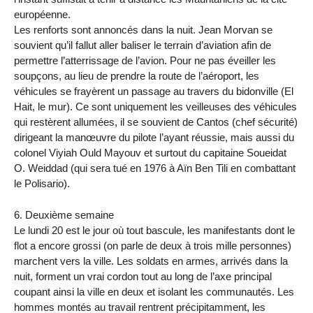
européenne.
Les renforts sont annoncés dans la nuit. Jean Morvan se
souvient qu’il fallut aller baliser le terrain d’aviation afin de
permettre l’atterrissage de l’avion. Pour ne pas éveiller les
soupçons, au lieu de prendre la route de l’aéroport, les
véhicules se frayèrent un passage au travers du bidonville (El
Hait, le mur). Ce sont uniquement les veilleuses des véhicules
qui restèrent allumées, il se souvient de Cantos (chef sécurité)
dirigeant la manœuvre du pilote l’ayant réussie, mais aussi du
colonel Viyiah Ould Mayouv et surtout du capitaine Soueidat
O. Weiddad (qui sera tué en 1976 à Aïn Ben Tili en combattant
le Polisario).
6. Deuxième semaine
Le lundi 20 est le jour où tout bascule, les manifestants dont le
flot a encore grossi (on parle de deux à trois mille personnes)
marchent vers la ville. Les soldats en armes, arrivés dans la
nuit, forment un vrai cordon tout au long de l’axe principal
coupant ainsi la ville en deux et isolant les communautés. Les
hommes montés au travail rentrent précipitamment, les