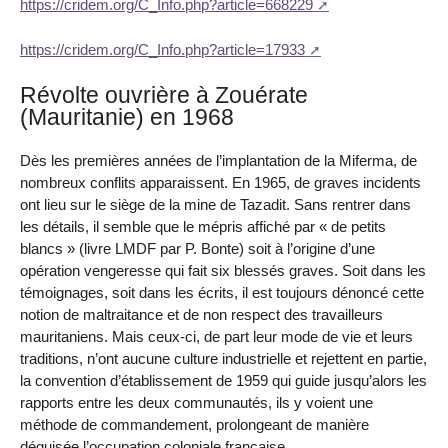
https://cridem.org/C_Info.php?article=668229
https://cridem.org/C_Info.php?article=17933
Révolte ouvrière à Zouérate
(Mauritanie) en 1968
Dès les premières années de l’implantation de la Miferma, de
nombreux conflits apparaissent. En 1965, de graves incidents
ont lieu sur le siège de la mine de Tazadit. Sans rentrer dans
les détails, il semble que le mépris affiché par « de petits
blancs » (livre LMDF par P. Bonte) soit à l’origine d’une
opération vengeresse qui fait six blessés graves. Soit dans les
témoignages, soit dans les écrits, il est toujours dénoncé cette
notion de maltraitance et de non respect des travailleurs
mauritaniens. Mais ceux-ci, de part leur mode de vie et leurs
traditions, n’ont aucune culture industrielle et rejettent en partie,
la convention d’établissement de 1959 qui guide jusqu’alors les
rapports entre les deux communautés, ils y voient une
méthode de commandement, prolongeant de manière
déguisée l’occupation coloniale française.