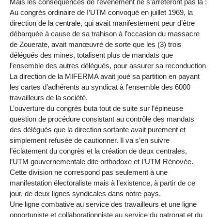
Mais les conséquences de l’évènement ne s’arrêteront pas là :
Au congrès ordinaire de I’UTM convoqué en juillet 1969, la
direction de la centrale, qui avait manifestement peur d’être
débarquée à cause de sa trahison à l’occasion du massacre
de Zouerate, avait manœuvré de sorte que les (3) trois
délégués des mines, totalisent plus de mandats que
l’ensemble des autres délégués, pour assurer sa reconduction
La direction de la MIFERMA avait joué sa partition en payant
les cartes d’adhérents au syndicat à l’ensemble des 6000
travailleurs de la société.
L’ouverture du congrès buta tout de suite sur l’épineuse
question de procédure consistant au contrôle des mandats
des délégués que la direction sortante avait purement et
simplement refusée de cautionner. Il va s’en suivre
l’éclatement du congrès et la création de deux centrales,
l’UTM gouvernementale dite orthodoxe et I’UTM Rénovée.
Cette division ne correspond pas seulement à une
manifestation électoraliste mais à l’existence, à partir de ce
jour, de deux lignes syndicales dans notre pays.
Une ligne combative au service des travailleurs et une ligne
opportuniste et collaborationniste au service du patronat et du