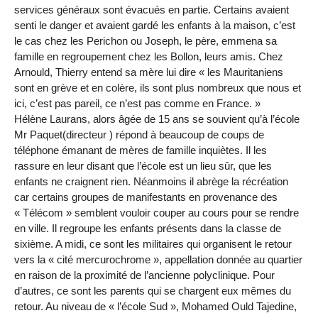
services généraux sont évacués en partie. Certains avaient
senti le danger et avaient gardé les enfants à la maison, c’est
le cas chez les Perichon ou Joseph, le père, emmena sa
famille en regroupement chez les Bollon, leurs amis. Chez
Arnould, Thierry entend sa mère lui dire « les Mauritaniens
sont en grève et en colère, ils sont plus nombreux que nous et
ici, c’est pas pareil, ce n’est pas comme en France. »
Hélène Laurans, alors âgée de 15 ans se souvient qu’à l’école
Mr Paquet(directeur ) répond à beaucoup de coups de
téléphone émanant de mères de famille inquiètes. Il les
rassure en leur disant que l’école est un lieu sûr, que les
enfants ne craignent rien. Néanmoins il abrège la récréation
car certains groupes de manifestants en provenance des
« Télécom » semblent vouloir couper au cours pour se rendre
en ville. Il regroupe les enfants présents dans la classe de
sixième. A midi, ce sont les militaires qui organisent le retour
vers la « cité mercurochrome », appellation donnée au quartier
en raison de la proximité de l’ancienne polyclinique. Pour
d’autres, ce sont les parents qui se chargent eux mêmes du
retour. Au niveau de « l’école Sud », Mohamed Ould Tajedine,