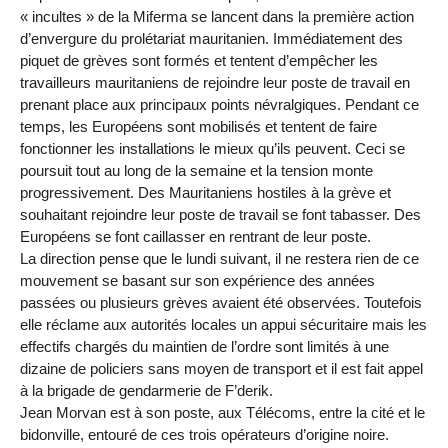
« incultes » de la Miferma se lancent dans la première action
d’envergure du prolétariat mauritanien. Immédiatement des
piquet de grèves sont formés et tentent d’empêcher les
travailleurs mauritaniens de rejoindre leur poste de travail en
prenant place aux principaux points névralgiques. Pendant ce
temps, les Européens sont mobilisés et tentent de faire
fonctionner les installations le mieux qu’ils peuvent. Ceci se
poursuit tout au long de la semaine et la tension monte
progressivement. Des Mauritaniens hostiles à la grève et
souhaitant rejoindre leur poste de travail se font tabasser. Des
Européens se font caillasser en rentrant de leur poste.
La direction pense que le lundi suivant, il ne restera rien de ce
mouvement se basant sur son expérience des années
passées ou plusieurs grèves avaient été observées. Toutefois
elle réclame aux autorités locales un appui sécuritaire mais les
effectifs chargés du maintien de l’ordre sont limités à une
dizaine de policiers sans moyen de transport et il est fait appel
à la brigade de gendarmerie de F’derik.
Jean Morvan est à son poste, aux Télécoms, entre la cité et le
bidonville, entouré de ces trois opérateurs d’origine noire.