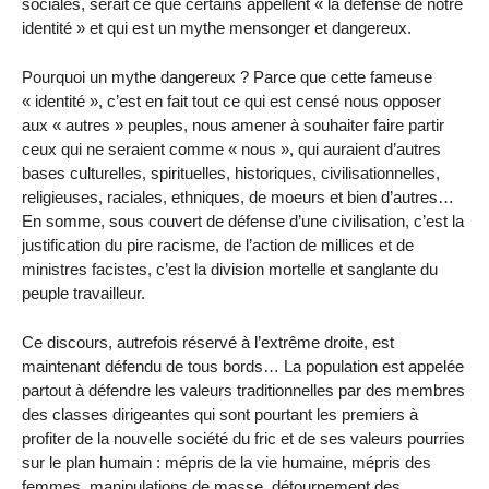
sociales, serait ce que certains appellent « la défense de notre
identité » et qui est un mythe mensonger et dangereux.
Pourquoi un mythe dangereux ? Parce que cette fameuse
« identité », c’est en fait tout ce qui est censé nous opposer
aux « autres » peuples, nous amener à souhaiter faire partir
ceux qui ne seraient comme « nous », qui auraient d’autres
bases culturelles, spirituelles, historiques, civilisationnelles,
religieuses, raciales, ethniques, de moeurs et bien d’autres…
En somme, sous couvert de défense d’une civilisation, c’est la
justification du pire racisme, de l’action de millices et de
ministres facistes, c’est la division mortelle et sanglante du
peuple travailleur.
Ce discours, autrefois réservé à l’extrême droite, est
maintenant défendu de tous bords… La population est appelée
partout à défendre les valeurs traditionnelles par des membres
des classes dirigeantes qui sont pourtant les premiers à
profiter de la nouvelle société du fric et de ses valeurs pourries
sur le plan humain : mépris de la vie humaine, mépris des
femmes, manipulations de masse, détournement des