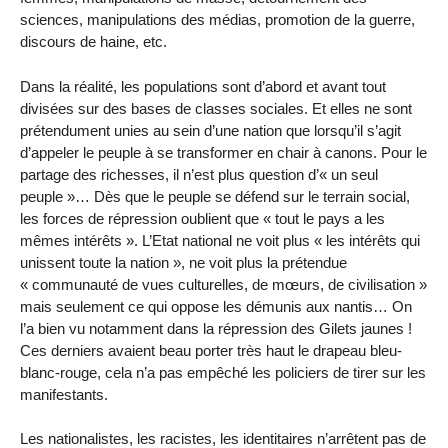
sciences, manipulations des médias, promotion de la guerre,
discours de haine, etc.
Dans la réalité, les populations sont d’abord et avant tout
divisées sur des bases de classes sociales. Et elles ne sont
prétendument unies au sein d’une nation que lorsqu’il s’agit
d’appeler le peuple à se transformer en chair à canons. Pour le
partage des richesses, il n’est plus question d’« un seul
peuple »… Dès que le peuple se défend sur le terrain social,
les forces de répression oublient que « tout le pays a les
mêmes intérêts ». L’Etat national ne voit plus « les intérêts qui
unissent toute la nation », ne voit plus la prétendue
« communauté de vues culturelles, de mœurs, de civilisation »
mais seulement ce qui oppose les démunis aux nantis… On
l’a bien vu notamment dans la répression des Gilets jaunes !
Ces derniers avaient beau porter très haut le drapeau bleu-
blanc-rouge, cela n’a pas empêché les policiers de tirer sur les
manifestants.
Les nationalistes, les racistes, les identitaires n’arrêtent pas de