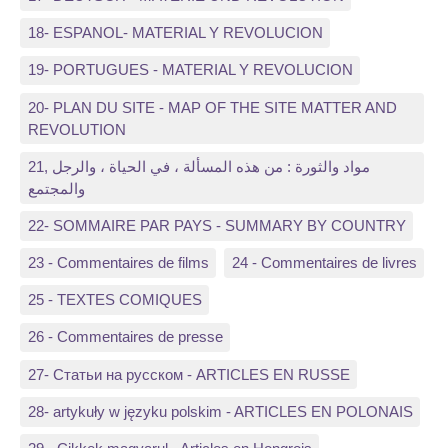
18- ESPANOL- MATERIAL Y REVOLUCION
19- PORTUGUES - MATERIAL Y REVOLUCION
20- PLAN DU SITE - MAP OF THE SITE MATTER AND
REVOLUTION
21, مواد والثورة : من هذه المسألة ، في الحياة ، والرجل
والمجتمع
22- SOMMAIRE PAR PAYS - SUMMARY BY COUNTRY
23 - Commentaires de films
24 - Commentaires de livres
25 - TEXTES COMIQUES
26 - Commentaires de presse
27- Статьи на русском - ARTICLES EN RUSSE
28- artykuły w języku polskim - ARTICLES EN POLONAIS