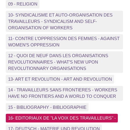
09 - RELIGION
10- SYNDICALISME ET AUTO-ORGANISATION DES
TRAVAILLEURS - SYNDICALISM AND SELF-
ORGANISATION OF WORKERS
11- CONTRE L’OPPRESSION DES FEMMES - AGAINST
WOMEN’S OPPRESSION
12 - QUOI DE NEUF DANS LES ORGANISATIONS
REVOLUTIONNAIRES - WHAT’S NEW UPON
REVOLUTIONNARY ORGANISATIONS
13- ART ET REVOLUTION - ART AND REVOLUTION
14 - TRAVAILLEURS SANS FRONTIERES - WORKERS
HAVE NO FRONTIERS AND A WORLD TO CONQUER
15 - BIBLIOGRAPHY - BIBLIOGRAPHIE
16- EDITORIAUX DE "LA VOIX DES TRAVAILLEURS" -
17- DEUTSCH - MATERIE UND REVOLUTION