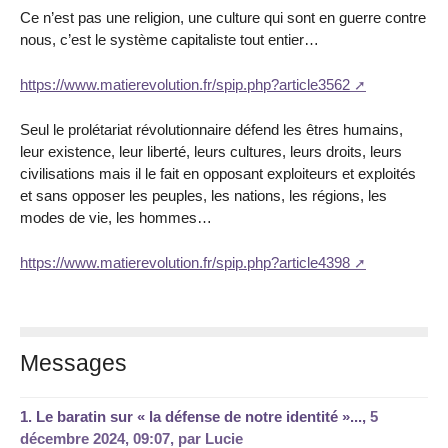
Ce n’est pas une religion, une culture qui sont en guerre contre
nous, c’est le système capitaliste tout entier…
https://www.matierevolution.fr/spip.php?article3562
Seul le prolétariat révolutionnaire défend les êtres humains,
leur existence, leur liberté, leurs cultures, leurs droits, leurs
civilisations mais il le fait en opposant exploiteurs et exploités
et sans opposer les peuples, les nations, les régions, les
modes de vie, les hommes…
https://www.matierevolution.fr/spip.php?article4398
Messages
1.
Le baratin sur « la défense de notre identité »...,
5
décembre 2024, 09:07
,
par
Lucie