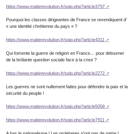
https://www.matierevolution.fr/spip.php?article3797
Pourquoi les classes dirigeantes de France se revendiquent d’
« une identité chrétienne du pays » ?
https://www.matierevolution.fr/spip.php?article4311
Qui fomente la guerre de religion en France… pour détourner
de la brûlante question sociale face à la crise ?
https://www.matierevolution.fr/spip.php?article2272
Les guerres ne sont nullement faites pour défendre la paix et la
sécurité du peuple !
https://www.matierevolution.fr/spip.php?article5058
https://www.matierevolution.fr/spip.php?article7911
A bas le nationalisme ! Les prolétaires n’ont pas de patrie !