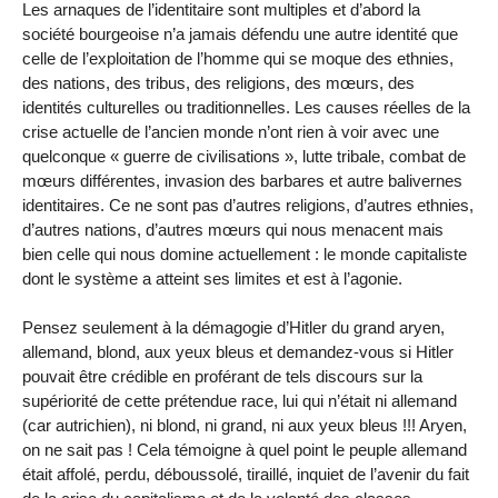
Les arnaques de l’identitaire sont multiples et d’abord la
société bourgeoise n’a jamais défendu une autre identité que
celle de l’exploitation de l’homme qui se moque des ethnies,
des nations, des tribus, des religions, des mœurs, des
identités culturelles ou traditionnelles. Les causes réelles de la
crise actuelle de l’ancien monde n’ont rien à voir avec une
quelconque « guerre de civilisations », lutte tribale, combat de
mœurs différentes, invasion des barbares et autre balivernes
identitaires. Ce ne sont pas d’autres religions, d’autres ethnies,
d’autres nations, d’autres mœurs qui nous menacent mais
bien celle qui nous domine actuellement : le monde capitaliste
dont le système a atteint ses limites et est à l’agonie.
Pensez seulement à la démagogie d’Hitler du grand aryen,
allemand, blond, aux yeux bleus et demandez-vous si Hitler
pouvait être crédible en proférant de tels discours sur la
supériorité de cette prétendue race, lui qui n’était ni allemand
(car autrichien), ni blond, ni grand, ni aux yeux bleus !!! Aryen,
on ne sait pas ! Cela témoigne à quel point le peuple allemand
était affolé, perdu, déboussolé, tiraillé, inquiet de l’avenir du fait