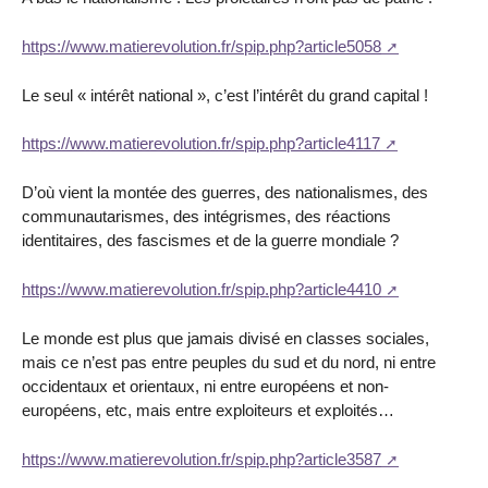
https://www.matierevolution.fr/spip.php?article5058
Le seul « intérêt national », c’est l’intérêt du grand capital !
https://www.matierevolution.fr/spip.php?article4117
D’où vient la montée des guerres, des nationalismes, des
communautarismes, des intégrismes, des réactions
identitaires, des fascismes et de la guerre mondiale ?
https://www.matierevolution.fr/spip.php?article4410
Le monde est plus que jamais divisé en classes sociales,
mais ce n’est pas entre peuples du sud et du nord, ni entre
occidentaux et orientaux, ni entre européens et non-
européens, etc, mais entre exploiteurs et exploités…
https://www.matierevolution.fr/spip.php?article3587