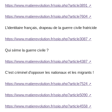
https://www.matierevolution.fr/spip.php?article3891
https://www.matierevolution.fr/spip.php?article7604
L’identitaire français, drapeau de la guerre civile fratricide
https://www.matierevolution.fr/spip.php?article3087
Qui sème la guerre civile ?
https://www.matierevolution.fr/spip.php?article4387
C’est criminel d’opposer les nationaux et les migrants !
https://www.matierevolution.fr/spip.php?article7524
https://www.matierevolution.fr/spip.php?article5090
https://www.matierevolution.fr/spip.php?article4558