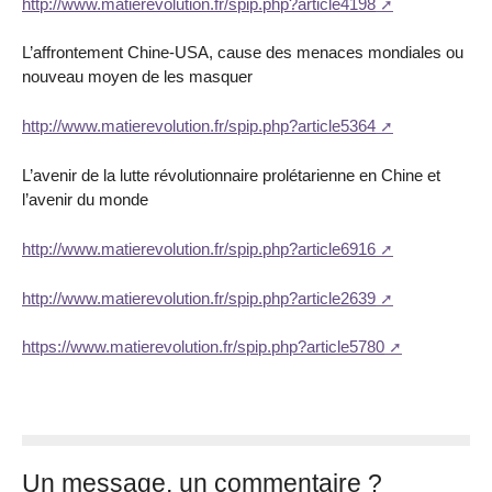
http://www.matierevolution.fr/spip.php?article4198
L’affrontement Chine-USA, cause des menaces mondiales ou
nouveau moyen de les masquer
http://www.matierevolution.fr/spip.php?article5364
L’avenir de la lutte révolutionnaire prolétarienne en Chine et
l’avenir du monde
http://www.matierevolution.fr/spip.php?article6916
http://www.matierevolution.fr/spip.php?article2639
https://www.matierevolution.fr/spip.php?article5780
Un message, un commentaire ?