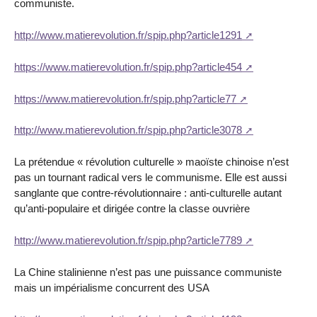
communiste.
http://www.matierevolution.fr/spip.php?article1291
https://www.matierevolution.fr/spip.php?article454
https://www.matierevolution.fr/spip.php?article77
http://www.matierevolution.fr/spip.php?article3078
La prétendue « révolution culturelle » maoïste chinoise n’est
pas un tournant radical vers le communisme. Elle est aussi
sanglante que contre-révolutionnaire : anti-culturelle autant
qu’anti-populaire et dirigée contre la classe ouvrière
http://www.matierevolution.fr/spip.php?article7789
La Chine stalinienne n’est pas une puissance communiste
mais un impérialisme concurrent des USA