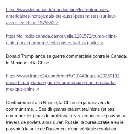
https://www.lesechos.fr/monde/chine/les-entreprises-
americaines-nont-jamais-ete-aussi-pessimistes-sur-leur-
avenir-en-chine-1979552
https://ici.radio-canada.ca/nouvelle/1281572/trump-chine-
etats-unis-commerce-entreprises-tarif-loi-quitter
Donald Trump lance sa guerre commerciale contre le Canada,
le Mexique et la Chine
https://www.france24.com/fr/am%C3%A9riques/20250131-
donald-trump-lance-guerre-commerciale-contre-canada-
mexique-chine
Contrairement à la Russie, la Chine n’a jamais vers le
communisme… Ses dirigeants étaient staliniens (et pas
communistes) mais le prolétariat n’y a jamais eu le pouvoir au
travers de soviets alors qu’en Russie, la bureaucratie a eu le
pouvoir à la suite de l’isolement d’une véritable révolution