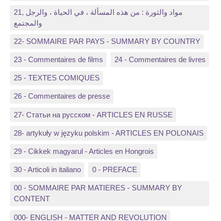
21, مواد والثورة : من هذه المسألة ، في الحياة ، والرجل
والمجتمع
22- SOMMAIRE PAR PAYS - SUMMARY BY COUNTRY
23 - Commentaires de films
24 - Commentaires de livres
25 - TEXTES COMIQUES
26 - Commentaires de presse
27- Статьи на русском - ARTICLES EN RUSSE
28- artykuły w języku polskim - ARTICLES EN POLONAIS
29 - Cikkek magyarul - Articles en Hongrois
30 - Articoli in italiano
0 - PREFACE
00 - SOMMAIRE PAR MATIERES - SUMMARY BY
CONTENT
000- ENGLISH - MATTER AND REVOLUTION