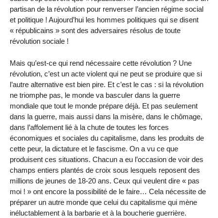
partisan de la révolution pour renverser l’ancien régime social
et politique ! Aujourd’hui les hommes politiques qui se disent
« républicains » sont des adversaires résolus de toute
révolution sociale !
Mais qu’est-ce qui rend nécessaire cette révolution ? Une
révolution, c’est un acte violent qui ne peut se produire que si
l’autre alternative est bien pire. Et c’est le cas : si la révolution
ne triomphe pas, le monde va basculer dans la guerre
mondiale que tout le monde prépare déjà. Et pas seulement
dans la guerre, mais aussi dans la misère, dans le chômage,
dans l’affolement lié à la chute de toutes les forces
économiques et sociales du capitalisme, dans les produits de
cette peur, la dictature et le fascisme. On a vu ce que
produisent ces situations. Chacun a eu l’occasion de voir des
champs entiers plantés de croix sous lesquels reposent des
millions de jeunes de 18-20 ans. Ceux qui veulent dire « pas
moi ! » ont encore la possibilité de le faire… Cela nécessite de
préparer un autre monde que celui du capitalisme qui mène
inéluctablement à la barbarie et à la boucherie guerrière.