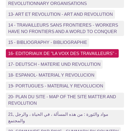
REVOLUTIONNARY ORGANISATIONS
13- ART ET REVOLUTION - ART AND REVOLUTION
14 - TRAVAILLEURS SANS FRONTIERES - WORKERS
HAVE NO FRONTIERS AND A WORLD TO CONQUER
15 - BIBLIOGRAPHY - BIBLIOGRAPHIE
16- EDITORIAUX DE "LA VOIX DES TRAVAILLEURS" -
17- DEUTSCH - MATERIE UND REVOLUTION
18- ESPANOL- MATERIAL Y REVOLUCION
19- PORTUGUES - MATERIAL Y REVOLUCION
20- PLAN DU SITE - MAP OF THE SITE MATTER AND
REVOLUTION
21, مواد والثورة : من هذه المسألة ، في الحياة ، والرجل
والمجتمع