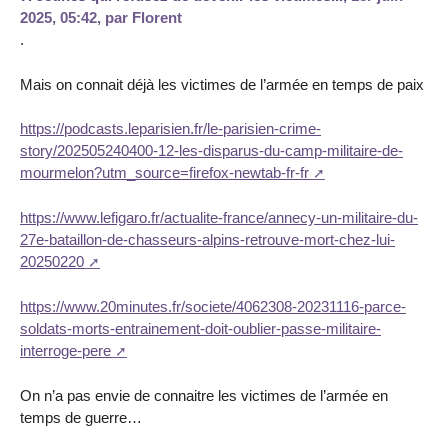
2025, 05:42
,
par
Florent
.
Mais on connait déjà les victimes de l’armée en temps de paix
https://podcasts.leparisien.fr/le-parisien-crime-
story/202505240400-12-les-disparus-du-camp-militaire-de-
mourmelon?utm_source=firefox-newtab-fr-fr
https://www.lefigaro.fr/actualite-france/annecy-un-militaire-du-
27e-bataillon-de-chasseurs-alpins-retrouve-mort-chez-lui-
20250220
https://www.20minutes.fr/societe/4062308-20231116-parce-
soldats-morts-entrainement-doit-oublier-passe-militaire-
interroge-pere
On n’a pas envie de connaitre les victimes de l’armée en
temps de guerre…