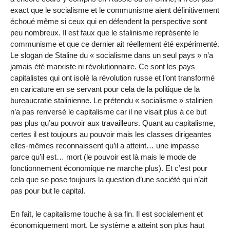
exact que le socialisme et le communisme aient définitivement
échoué même si ceux qui en défendent la perspective sont
peu nombreux. Il est faux que le stalinisme représente le
communisme et que ce dernier ait réellement été expérimenté.
Le slogan de Staline du « socialisme dans un seul pays » n’a
jamais été marxiste ni révolutionnaire. Ce sont les pays
capitalistes qui ont isolé la révolution russe et l’ont transformé
en caricature en se servant pour cela de la politique de la
bureaucratie stalinienne. Le prétendu « socialisme » stalinien
n’a pas renversé le capitalisme car il ne visait plus à ce but
pas plus qu’au pouvoir aux travailleurs. Quant au capitalisme,
certes il est toujours au pouvoir mais les classes dirigeantes
elles-mêmes reconnaissent qu’il a atteint… une impasse
parce qu’il est… mort (le pouvoir est là mais le mode de
fonctionnement économique ne marche plus). Et c’est pour
cela que se pose toujours la question d’une société qui n’ait
pas pour but le capital.
En fait, le capitalisme touche à sa fin. Il est socialement et
économiquement mort. Le système a atteint son plus haut