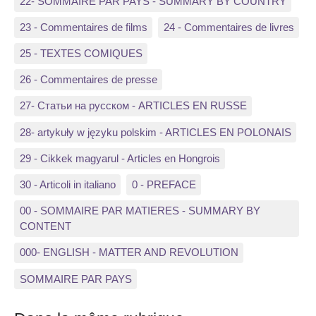
22- SOMMAIRE PAR PAYS - SUMMARY BY COUNTRY
23 - Commentaires de films
24 - Commentaires de livres
25 - TEXTES COMIQUES
26 - Commentaires de presse
27- Статьи на русском - ARTICLES EN RUSSE
28- artykuły w języku polskim - ARTICLES EN POLONAIS
29 - Cikkek magyarul - Articles en Hongrois
30 - Articoli in italiano
0 - PREFACE
00 - SOMMAIRE PAR MATIERES - SUMMARY BY
CONTENT
000- ENGLISH - MATTER AND REVOLUTION
SOMMAIRE PAR PAYS