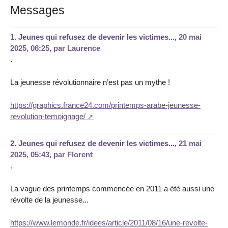
Messages
1.
Jeunes qui refusez de devenir les victimes...,
20 mai
2025, 06:25
,
par
Laurence
.
La jeunesse révolutionnaire n’est pas un mythe !
https://graphics.france24.com/printemps-arabe-jeunesse-
revolution-temoignage/
2.
Jeunes qui refusez de devenir les victimes...,
21 mai
2025, 05:43
,
par
Florent
.
La vague des printemps commencée en 2011 a été aussi une
révolte de la jeunesse...
https://www.lemonde.fr/idees/article/2011/08/16/une-revolte-