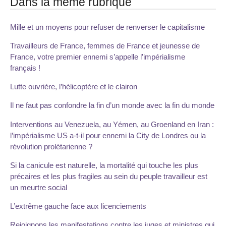
Dans la même rubrique
Mille et un moyens pour refuser de renverser le capitalisme
Travailleurs de France, femmes de France et jeunesse de
France, votre premier ennemi s’appelle l’impérialisme
français !
Lutte ouvrière, l’hélicoptère et le clairon
Il ne faut pas confondre la fin d’un monde avec la fin du monde
Interventions au Venezuela, au Yémen, au Groenland en Iran :
l’impérialisme US a-t-il pour ennemi la City de Londres ou la
révolution prolétarienne ?
Si la canicule est naturelle, la mortalité qui touche les plus
précaires et les plus fragiles au sein du peuple travailleur est
un meurtre social
L’extrême gauche face aux licenciements
Rejoignons les manifestations contre les juges et ministres qui