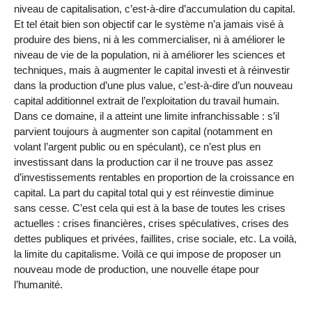
niveau de capitalisation, c’est-à-dire d’accumulation du capital.
Et tel était bien son objectif car le système n’a jamais visé à
produire des biens, ni à les commercialiser, ni à améliorer le
niveau de vie de la population, ni à améliorer les sciences et
techniques, mais à augmenter le capital investi et à réinvestir
dans la production d’une plus value, c’est-à-dire d’un nouveau
capital additionnel extrait de l’exploitation du travail humain.
Dans ce domaine, il a atteint une limite infranchissable : s’il
parvient toujours à augmenter son capital (notamment en
volant l’argent public ou en spéculant), ce n’est plus en
investissant dans la production car il ne trouve pas assez
d’investissements rentables en proportion de la croissance en
capital. La part du capital total qui y est réinvestie diminue
sans cesse. C’est cela qui est à la base de toutes les crises
actuelles : crises financières, crises spéculatives, crises des
dettes publiques et privées, faillites, crise sociale, etc. La voilà,
la limite du capitalisme. Voilà ce qui impose de proposer un
nouveau mode de production, une nouvelle étape pour
l’humanité.