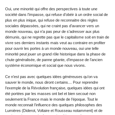
Oui, une minorité qui offre des perspectives à toute une
société dans l’impasse, qui refuse d’obéir à un ordre social de
plus en plus inique, qui refuse de reconnaitre des règles
sociales dépassées, qui ne craint pas d’avancer vers un
monde nouveau, qui n’a pas peur de s’adresser aux plus
démunis, qui ne regrette pas que le capitalisme soit en train de
vivre ses derniers instants mais veut au contraire en profiter
pour ouvrir les portes à un monde nouveau, oui une telle
minorité peut jouer un grand rôle historique dans la phase de
chute généralisée, de panne géante, d’impasse de l’ancien
système économique et social que nous vivons.
Ce n’est pas avec quelques idées généreuses qu’on va
sauver le monde, nous diront certains… Pour reprendre
l’exemple de la Révolution française, quelques idées qui ont
été portées par les masses ont bel et bien secoué non
seulement la France mais le monde de l’époque. Tout le
monde reconnait l’influence des quelques philosophes des
Lumières (Diderot, Voltaire et Rousseau notamment) et de