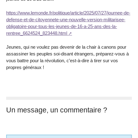
https://www.lemonde.fr/politique/article/2025/07/27/journee-de-
defense-et-de-citoyennete-une-nouvelle-version-militarisee-
obligatoire-pour-tous-les-jeunes-de-16-a-25-ans-des-la-
rentree_6624524_823448.html
Jeunes, qui ne voulez pas devenir de la chair à canons pour
assassiner les peuples soi-disant étrangers, préparez-vous à
vous battre pour la révolution, c’est-à-dire à tirer sur vos
propres généraux !
Un message, un commentaire ?