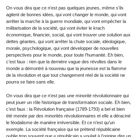
On vous dira que ce n’est pas quelques jeunes, même s’ils
agitent de bonnes idées, qui vont changer le monde, qui vont
arrêter la marche à la guerre mondiale, qui vont empêcher la
militarisation de la société, qui vont éviter le krach
économique, financier, social, qui vont trouver une solution aux
dettes géantes, qui vont arrêter la chute sociale, idéologique,
morale, psychologique, qui vont développer de nouvelles
perspectives pour le monde, pour toute l’humanité. Eh bien,
c’est faux : rien que la dernière vague des révoltes dans le
monde a démontré à nouveau que la jeunesse est la flamme
de la révolution et que tout changement réel de la société ne
pourra se faire sans elle.
On vous dira que ce n’est pas une minorité révolutionnaire qui
peut jouer un rôle historique de transformation sociale. Eh bien,
c’est faux : la Révolution française (1789-1793) a bel et bien
été menée par des minorités révolutionnaires et elle a déraciné
le féodalisme de manière irréversible. Et ce n’est qu’un
exemple. La société française qui se prétend républicaine
oublie trop souvent que « républicain » voulait à l’origine dire un