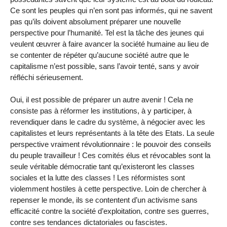
Ce sont les peuples qui n’en sont pas informés, qui ne savent
pas qu’ils doivent absolument préparer une nouvelle
perspective pour l’humanité. Tel est la tâche des jeunes qui
veulent œuvrer à faire avancer la société humaine au lieu de
se contenter de répéter qu’aucune société autre que le
capitalisme n’est possible, sans l’avoir tenté, sans y avoir
réfléchi sérieusement.
Oui, il est possible de préparer un autre avenir ! Cela ne
consiste pas à réformer les institutions, à y participer, à
revendiquer dans le cadre du système, à négocier avec les
capitalistes et leurs représentants à la tête des Etats. La seule
perspective vraiment révolutionnaire : le pouvoir des conseils
du peuple travailleur ! Ces comités élus et révocables sont la
seule véritable démocratie tant qu’existeront les classes
sociales et la lutte des classes ! Les réformistes sont
violemment hostiles à cette perspective. Loin de chercher à
repenser le monde, ils se contentent d’un activisme sans
efficacité contre la société d’exploitation, contre ses guerres,
contre ses tendances dictatoriales ou fascistes.