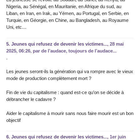
Nigeria, au Sénégal, en Mauritanie, en Afrique du sud, au
Liban, en Iran, en Irak, au Yémen, au Portugal, en Serbie, en
Turquie, en Géorgie, en Chine, au Bangladesh, au Royaume
Uni, etc…
5.
Jeunes qui refusez de devenir les victimes...,
28 mai
2025, 06:26
,
par
de l’audace, toujours de l’audace...
.
Les jeunes seront-ils la génération qui va rompre avec le vieux
mode de production complètement mort ?
Fin de vie du capitalisme : quand est-ce qu’on se décide à
débrancher le cadavre ?
Aider le capitalisme à mourir sans nous faire mourir est un bon
objectif
6.
Jeunes qui refusez de devenir les victimes...,
1er juin