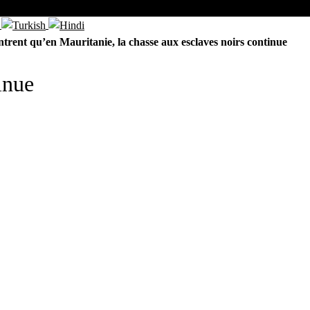
ntrent qu’en Mauritanie, la chasse aux esclaves noirs continue
inue