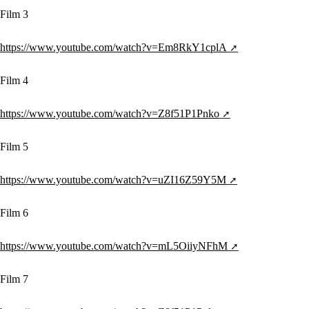
Film 3
https://www.youtube.com/watch?v=Em8RkY1cplA
Film 4
https://www.youtube.com/watch?v=Z8f51P1Pnko
Film 5
https://www.youtube.com/watch?v=uZI16Z59Y5M
Film 6
https://www.youtube.com/watch?v=mL5OiiyNFhM
Film 7