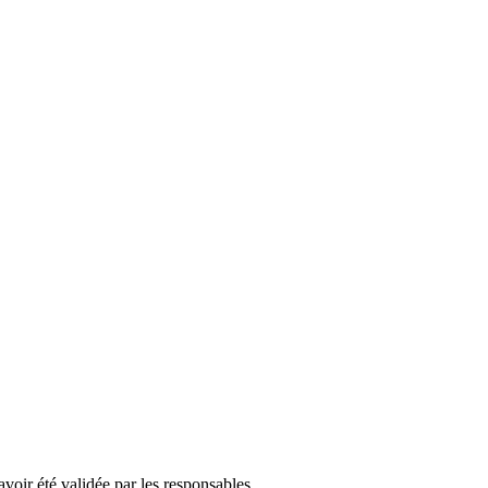
avoir été validée par les responsables.