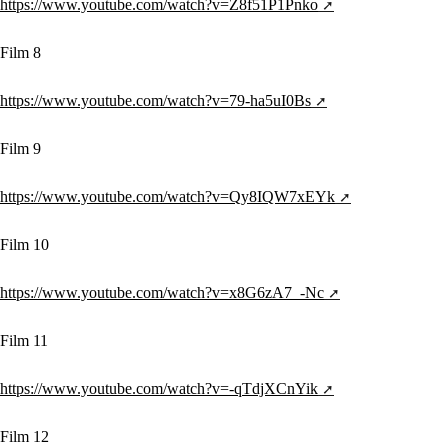
https://www.youtube.com/watch?v=Z8f51P1Pnko
Film 8
https://www.youtube.com/watch?v=79-ha5uI0Bs
Film 9
https://www.youtube.com/watch?v=Qy8IQW7xEYk
Film 10
https://www.youtube.com/watch?v=x8G6zA7_-Nc
Film 11
https://www.youtube.com/watch?v=-qTdjXCnYik
Film 12