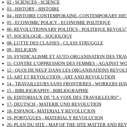
02 - SCIENCES - SCIENCE
03 - HISTORY - HISTOIRE
04 - HISTOIRE CONTEMPORAINE- CONTEMPORARY HI
05 - ECONOMIC POLICY - ECONOMIE POLITIQUE
06- REVOLUTIONNARY POLITICS - POLITIQUE REVOL
07- SOCIOLOGIE - SOCIOLOGY
08- LUTTE DES CLASSES - CLASS STRUGGLE
09 - RELIGION
10- SYNDICALISME ET AUTO-ORGANISATION DES TRA
11- CONTRE L’OPPRESSION DES FEMMES - AGAINST W
12 - QUOI DE NEUF DANS LES ORGANISATIONS REV
13- ART ET REVOLUTION - ART AND REVOLUTION
14 - TRAVAILLEURS SANS FRONTIERES - WORKERS H
15 - BIBLIOGRAPHY - BIBLIOGRAPHIE
16- EDITORIAUX DE "LA VOIX DES TRAVAILLEURS" -
17- DEUTSCH - MATERIE UND REVOLUTION
18- ESPANOL- MATERIAL Y REVOLUCION
19- PORTUGUES - MATERIAL Y REVOLUCION
20- PLAN DU SITE - MAP OF THE SITE MATTER AND R