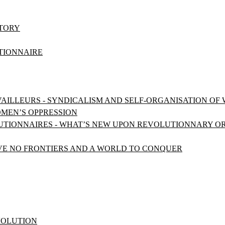
STORY
UTIONNAIRE
VAILLEURS - SYNDICALISM AND SELF-ORGANISATION OF
OMEN’S OPPRESSION
OLUTIONNAIRES - WHAT’S NEW UPON REVOLUTIONNARY O
AVE NO FRONTIERS AND A WORLD TO CONQUER
EVOLUTION