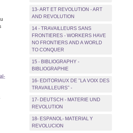
13- ART ET REVOLUTION - ART
AND REVOLUTION
au
s
14 - TRAVAILLEURS SANS
FRONTIERES - WORKERS HAVE
NO FRONTIERS AND A WORLD
e
TO CONQUER
15 - BIBLIOGRAPHY -
BIBLIOGRAPHIE
al-
16- EDITORIAUX DE "LA VOIX DES
TRAVAILLEURS" -
s
17- DEUTSCH - MATERIE UND
REVOLUTION
18- ESPANOL- MATERIAL Y
REVOLUCION