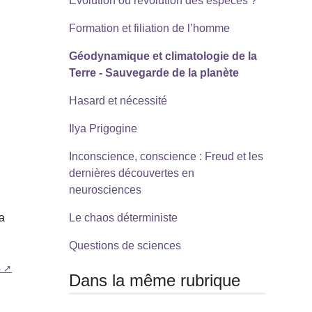
Evolution ou révolution des espèces ?
Formation et filiation de l’homme
Géodynamique et climatologie de la
Terre - Sauvegarde de la planète
Hasard et nécessité
Ilya Prigogine
Inconscience, conscience : Freud et les
dernières découvertes en
neurosciences
la
Le chaos déterministe
Questions de sciences
s
Dans la même rubrique