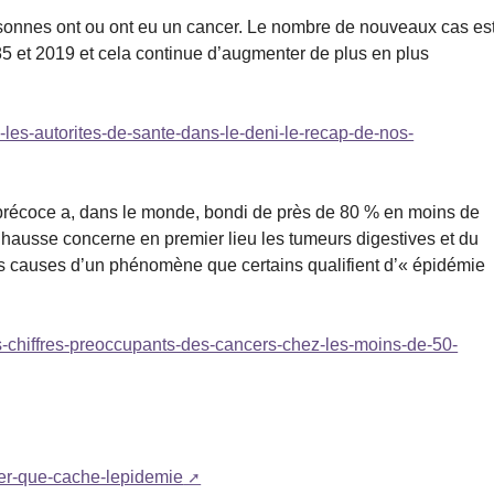
rsonnes ont ou ont eu un cancer. Le nombre de nouveaux cas es
5 et 2019 et cela continue d’augmenter de plus en plus
e-les-autorites-de-sante-dans-le-deni-le-recap-de-nos-
précoce a, dans le monde, bondi de près de 80 % en moins de
 hausse concerne en premier lieu les tumeurs digestives et du
es causes d’un phénomène que certains qualifient d’« épidémie
es-chiffres-preoccupants-des-cancers-chez-les-moins-de-50-
cer-que-cache-lepidemie