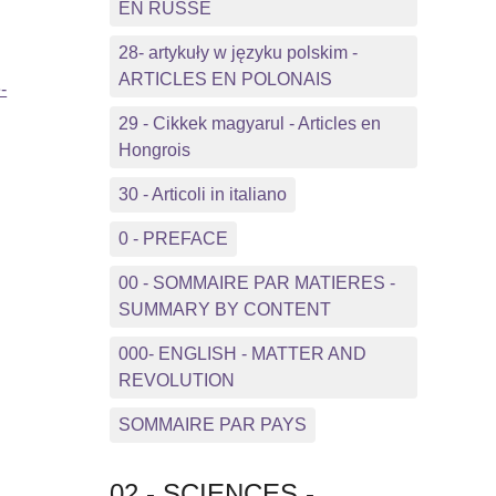
EN RUSSE
28- artykuły w języku polskim -
ARTICLES EN POLONAIS
-
29 - Cikkek magyarul - Articles en
Hongrois
30 - Articoli in italiano
0 - PREFACE
00 - SOMMAIRE PAR MATIERES -
SUMMARY BY CONTENT
000- ENGLISH - MATTER AND
REVOLUTION
SOMMAIRE PAR PAYS
02 - SCIENCES -