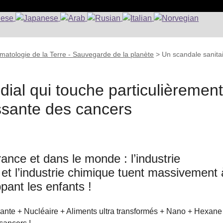
matologie de la Terre - Sauvegarde de la planète
>
Un scandale sanita
ial qui touche particulièremen
issante des cancers
ance et dans le monde : l’industrie
e et l’industrie chimique tuent massivement 
pant les enfants !
nte + Nucléaire + Aliments ultra transformés + Nano + Hexane