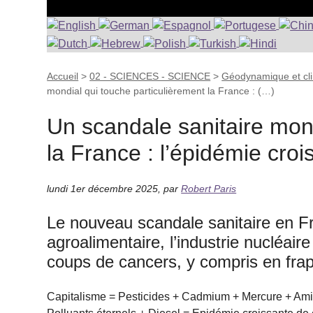
Accueil
>
02 - SCIENCES - SCIENCE
>
Géodynamique et cli
mondial qui touche particulièrement la France : (…)
Un scandale sanitaire mond
la France : l’épidémie cro
lundi 1er décembre 2025
,
par
Robert Paris
Le nouveau scandale sanitaire en Fr
agroalimentaire, l’industrie nucléair
coups de cancers, y compris en frap
Capitalisme = Pesticides + Cadmium + Mercure + Amia