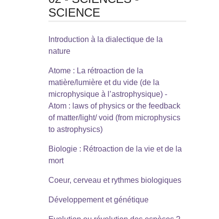
SCIENCE
Introduction à la dialectique de la
nature
Atome : La rétroaction de la
matière/lumière et du vide (de la
microphysique à l’astrophysique) -
Atom : laws of physics or the feedback
of matter/light/ void (from microphysics
to astrophysics)
Biologie : Rétroaction de la vie et de la
mort
Coeur, cerveau et rythmes biologiques
Développement et génétique