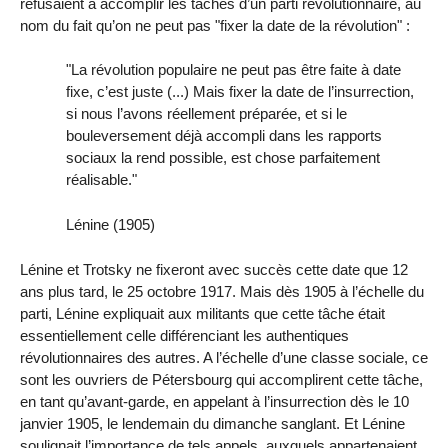
refusaient à accomplir les tâches d’un parti révolutionnaire, au
nom du fait qu’on ne peut pas "fixer la date de la révolution" :
"La révolution populaire ne peut pas être faite à date
fixe, c’est juste (...) Mais fixer la date de l’insurrection,
si nous l’avons réellement préparée, et si le
bouleversement déjà accompli dans les rapports
sociaux la rend possible, est chose parfaitement
réalisable."
Lénine (1905)
Lénine et Trotsky ne fixeront avec succès cette date que 12
ans plus tard, le 25 octobre 1917. Mais dès 1905 à l’échelle du
parti, Lénine expliquait aux militants que cette tâche était
essentiellement celle différenciant les authentiques
révolutionnaires des autres. A l’échelle d’une classe sociale, ce
sont les ouvriers de Pétersbourg qui accomplirent cette tâche,
en tant qu’avant-garde, en appelant à l’insurrection dès le 10
janvier 1905, le lendemain du dimanche sanglant. Et Lénine
soulignait l’importance de tels appels, auxquels appartenaient