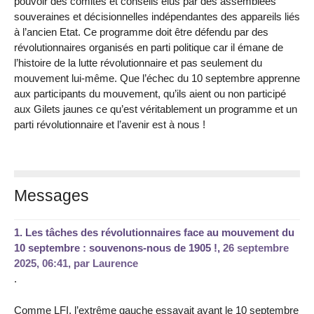
pouvoir des comités et conseils élus par des assemblées
souveraines et décisionnelles indépendantes des appareils liés
à l’ancien Etat. Ce programme doit être défendu par des
révolutionnaires organisés en parti politique car il émane de
l’histoire de la lutte révolutionnaire et pas seulement du
mouvement lui-même. Que l’échec du 10 septembre apprenne
aux participants du mouvement, qu’ils aient ou non participé
aux Gilets jaunes ce qu’est véritablement un programme et un
parti révolutionnaire et l’avenir est à nous !
Messages
1.
Les tâches des révolutionnaires face au mouvement du
10 septembre : souvenons-nous de 1905 !,
26 septembre
2025, 06:41
,
par
Laurence
.
Comme LFI, l’extrême gauche essayait avant le 10 septembre