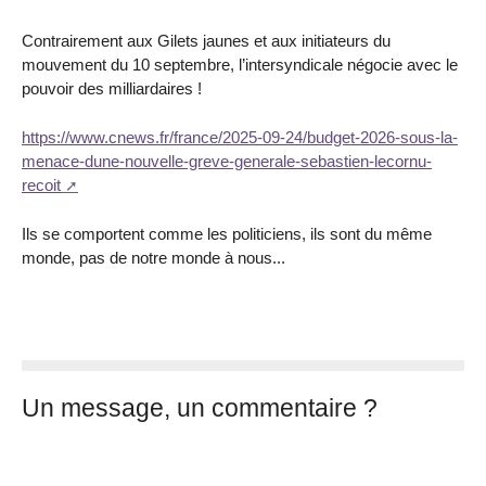
Contrairement aux Gilets jaunes et aux initiateurs du
mouvement du 10 septembre, l’intersyndicale négocie avec le
pouvoir des milliardaires !
https://www.cnews.fr/france/2025-09-24/budget-2026-sous-la-
menace-dune-nouvelle-greve-generale-sebastien-lecornu-
recoit
Ils se comportent comme les politiciens, ils sont du même
monde, pas de notre monde à nous...
Un message, un commentaire ?