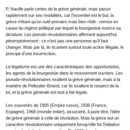
P. Naville parle certes de la grève générale, mais passe
rapidement sur ses modalités, car l’essentiel est le but, la
grève n’étant qu’un outil primaire mais bien rôdé : remise en
cause du régime politique par lequel la bourgeoisie exerce sa
dictature. Les pseudo révolutionnaires affirment aujourd’hui
péremptoirement : ce n’est pas une personne qu’il faut
changer. Mais par là, ils écartent surtout toute action illégale, le
principe d’une insurrection.
Le légalisme est une des caractéristiques des opportunistes,
les agents de la bourgeoisie dans le mouvement ouvriers. Les
pseudo-révolutionnaires exaltent la grève générale, mais à la
manière de Pelloutier-Briand, car ils exaltent le respect de la
loi, et la grève générale est tout à fait légale.
Les souvenirs de 1905 (Empire russe), 1936 (France,
Espagne), 1968 (monde entier), associent, à juste titre, l’idée
de grève générale à celle de révolution. Mais la grève eut un
caractère révolutionnaire uniquement lorsqu’elle fut l’initiative