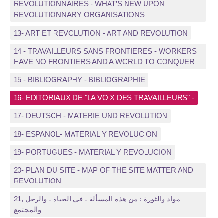
REVOLUTIONNAIRES - WHAT’S NEW UPON
REVOLUTIONNARY ORGANISATIONS
13- ART ET REVOLUTION - ART AND REVOLUTION
14 - TRAVAILLEURS SANS FRONTIERES - WORKERS
HAVE NO FRONTIERS AND A WORLD TO CONQUER
15 - BIBLIOGRAPHY - BIBLIOGRAPHIE
16- EDITORIAUX DE "LA VOIX DES TRAVAILLEURS" -
17- DEUTSCH - MATERIE UND REVOLUTION
18- ESPANOL- MATERIAL Y REVOLUCION
19- PORTUGUES - MATERIAL Y REVOLUCION
20- PLAN DU SITE - MAP OF THE SITE MATTER AND
REVOLUTION
21, مواد والثورة : من هذه المسألة ، في الحياة ، والرجل
والمجتمع