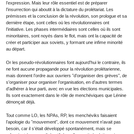
l’expression. Mais leur rôle essentiel est de préparer
l’insurrection qui aboutit à la dictature du prolétariat. Les
prémisses et la conclusion de la révolution, son prologue et sa
dernière étape, sont celles où les révolutionnaires ont
l’initiative. Les phases intermédiaires sont celles où ils sont
minoritaires, sont noyés dans le flot, mais ont la capacité de
créer et participer aux soviets, y formant une infime minorité
au départ.
Or les pseudo-révolutionnaires font aujourd’hui le contraire, ils
ne font aucune propagande pour la révolution prolétarienne,
mais donnent l’ordre aux ouvriers "d’organiser des grèves", de
s’organiser pour organiser l’organisation, en d’autres termes
d’adhérer à leur parti, avec en vue les élections municipales.
Ils sont exactement dans le rôle de menchéviques que Lénine
dénonçait déjà.
Tout comme LO, les NPAs, RP, les menchéviks faisaient
l’apologie du "mouvement", dont ce mouvement n’avait pas
besoin, car il s’était développé spontanément, mais se