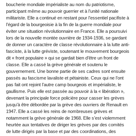
boucherie mondiale impérialiste au nom du patriotisme,
participant même au pouvoir guerrier et à l’unité nationale
militariste. Elle a continué en restant pour l’essentiel pacifiste à
l’égard de la bourgeoisie à la fin de la guerre mondiale pour
éviter une situation révolutionnaire en France. Elle a poursuivi
lors de la nouvelle montée ouvrière de 1934-1936, se gardant
de donner un caractère de classe révolutionnaire à la lutte anti-
fasciste, à la lutte gréviste, soutenant le mouvement bourgeois
dit « front populaire » qui se gardait bien d’être un front de
classe. Elle a cassé la grève générale et soutenu le
gouvernement. Une bonne partie de ses cadres sont ensuite
passés au fascisme lavaliste et pétainiste. Ceux qui ne l’ont
pas fait ont rejoint l’autre camp bourgeois et impérialiste, le
gaullisme. Puis elle est passée au pouvoir à la « libération »,
devenant la principale force policière pour casser les grèves
jusqu’à être débordée par la grève des ouvriers de Renault en
1947. Elle a cassé les reins de nombreuses grèves et
notamment la grève générale de 1968. Elle s’est violemment
heurtée aux tentatives de diriger les grèves par des comités
de lutte dirigés par la base et par des coordinations, des