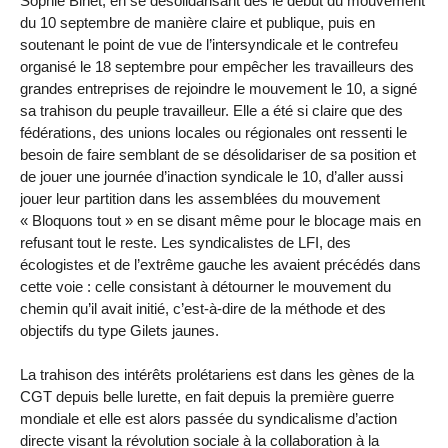
Sophie Binet, en se désolidarisant dès le début du mouvement
du 10 septembre de manière claire et publique, puis en
soutenant le point de vue de l’intersyndicale et le contrefeu
organisé le 18 septembre pour empêcher les travailleurs des
grandes entreprises de rejoindre le mouvement le 10, a signé
sa trahison du peuple travailleur. Elle a été si claire que des
fédérations, des unions locales ou régionales ont ressenti le
besoin de faire semblant de se désolidariser de sa position et
de jouer une journée d’inaction syndicale le 10, d’aller aussi
jouer leur partition dans les assemblées du mouvement
« Bloquons tout » en se disant même pour le blocage mais en
refusant tout le reste. Les syndicalistes de LFI, des
écologistes et de l’extrême gauche les avaient précédés dans
cette voie : celle consistant à détourner le mouvement du
chemin qu’il avait initié, c’est-à-dire de la méthode et des
objectifs du type Gilets jaunes.
La trahison des intérêts prolétariens est dans les gènes de la
CGT depuis belle lurette, en fait depuis la première guerre
mondiale et elle est alors passée du syndicalisme d’action
directe visant la révolution sociale à la collaboration à la