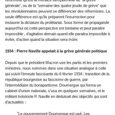
générale", ou de la "semaine des quatre jeudis de grève" que
les révolutionnaires peuvent se différencier des réformistes. La
seule différence est qu’ils préparent l’insurrection pour
instaurer la dictature du prolétariat. Sous forme de propagande
aujourd’hui où cette perspective est lointaine et peut paraitre
impossible , d’agitation demain quand elle paraitra impossible à
éviter, d’action quand la situation sera mûre.
1934 : Pierre Naville appelait à la grève générale politique
Depuis que le président Macron use les partis et les premiers
ministres, nous sommes dans une situation analogue à celle
qui suivit l’émeute fascisante du 6 février 1934 : transition de la
république bourgeoise au fascisme de guerre, par
l’intermédiaire du bonapartisme. Doumergue qui forma un
cabinet d’union nationale, s’usa en quelques semaines, et le
militant trotskiste P. Naville en déduisait des objectifs qui sont
d’actualités :
"Le gouvernement Doumergue est usé. Les