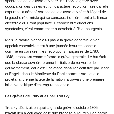
spontanée de la classe ouvrière. En 1936, la grève avec
occupation des usines eut un caractère révolutionnaire car elle
exprimait la désobéissance de la classe ouvrière à l’égard de
la gauche réformiste qui se consacrait entièrement à l’alliance
électorale du Front populaire. Désobéir aux directions
syndicales, c’est commencer à désobéir à l’Etat bourgeois.
Mais P. Naville n’appelait-il pas à la grève générale ? Non, il
appelait essentiellement à une journée insurrectionnelle
comme en connurent les révolutions françaises de 1789,
1848, proposant comme forme la grève générale. Le but était
que la classe ouvrière prenne l’initiative de renverser le
gouvernement, car c’est une étape dans l’objectif fixé par Marx
et Engels dans le Manifeste du Parti communiste : que le
prolétariat prenne la tête de la nation, à travers une première
initiative politique d’envergure nationale.
Les grèves de 1905 vues par Trotsky
Trotsky décrivait en quoi la grande grève d’octobre 1905
n’avait rien à voir avec celle que propose aujourd’hui en parole