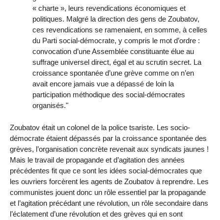
« charte », leurs revendications économiques et
politiques. Malgré la direction des gens de Zoubatov,
ces revendications se ramenaient, en somme, à celles
du Parti social-démocrate, y compris le mot d’ordre :
convocation d’une Assemblée constituante élue au
suffrage universel direct, égal et au scrutin secret. La
croissance spontanée d’une grève comme on n’en
avait encore jamais vue a dépassé de loin la
participation méthodique des social-démocrates
organisés."
Zoubatov était un colonel de la police tsariste. Les socio-
démocrate étaient dépassés par la croissance spontanée des
grèves, l’organisation concrète revenait aux syndicats jaunes !
Mais le travail de propagande et d’agitation des années
précédentes fit que ce sont les idées social-démocrates que
les ouvriers forcèrent les agents de Zoubatov à reprendre. Les
communistes jouent donc un rôle essentiel par la propagande
et l’agitation précédant une révolution, un rôle secondaire dans
l’éclatement d’une révolution et des grèves qui en sont