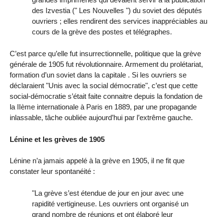
des Izvestia (" Les Nouvelles ") du soviet des députés
ouvriers ; elles rendirent des services inappréciables au
cours de la grève des postes et télégraphes.
C’est parce qu’elle fut insurrectionnelle, politique que la grève
générale de 1905 fut révolutionnaire. Armement du prolétariat,
formation d’un soviet dans la capitale . Si les ouvriers se
déclaraient "Unis avec la social démocratie", c’est que cette
social-démocratie s’était faite connaitre depuis la fondation de
la IIème internationale à Paris en 1889, par une propagande
inlassable, tâche oubliée aujourd’hui par l’extrême gauche.
Lénine et les grèves de 1905
Lénine n’a jamais appelé à la grève en 1905, il ne fit que
constater leur spontanéité :
"La grève s’est étendue de jour en jour avec une
rapidité vertigineuse. Les ouvriers ont organisé un
grand nombre de réunions et ont élaboré leur