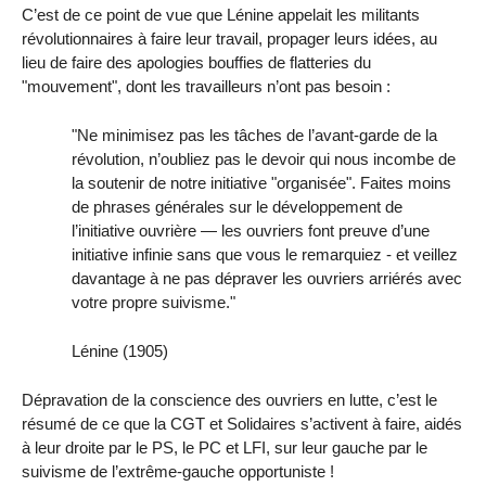
C’est de ce point de vue que Lénine appelait les militants
révolutionnaires à faire leur travail, propager leurs idées, au
lieu de faire des apologies bouffies de flatteries du
"mouvement", dont les travailleurs n’ont pas besoin :
"Ne minimisez pas les tâches de l’avant-garde de la
révolution, n’oubliez pas le devoir qui nous incombe de
la soutenir de notre initiative "organisée". Faites moins
de phrases générales sur le développement de
l’initiative ouvrière — les ouvriers font preuve d’une
initiative infinie sans que vous le remarquiez - et veillez
davantage à ne pas dépraver les ouvriers arriérés avec
votre propre suivisme."
Lénine (1905)
Dépravation de la conscience des ouvriers en lutte, c’est le
résumé de ce que la CGT et Solidaires s’activent à faire, aidés
à leur droite par le PS, le PC et LFI, sur leur gauche par le
suivisme de l’extrême-gauche opportuniste !