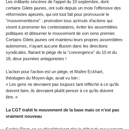
Les militants sincères de l’appel du 10 septembre, dont
certains Gilets jaunes, ont subi depuis un mois l’offensive des
réformistes apeurés, qui ont tout fait pour promouvoir le
"mouvementisme" : promotion tous azimuts d’actions qui
visent à promener les contestataires, éviter les assemblées
politiques et détourner le mouvement de son sens premier.
Certains Gilets jaunes ont maintenu leurs propres assemblées
autonomes, n’ayant aucune illusion dans les directions
syndicales, flairant le piège de la "convergence" du 10 et du
18, deux journées antagonistes !
L’action pour l’action est un piège, et Maître Eckhart,
théologien du Moyen-âge, avait vu loin :
« Les gens ne devraient pas toujours tant réfléchir à ce qu’ils
doivent faire, ils devraient plutôt penser à ce qu’ils doivent
être. »
La CGT trahit le mouvement de la base mais ce n’est pas
vraiment nouveau