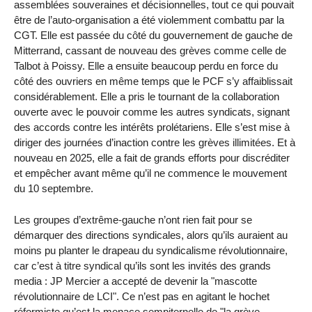
assemblées souveraines et décisionnelles, tout ce qui pouvait
être de l’auto-organisation a été violemment combattu par la
CGT. Elle est passée du côté du gouvernement de gauche de
Mitterrand, cassant de nouveau des grèves comme celle de
Talbot à Poissy. Elle a ensuite beaucoup perdu en force du
côté des ouvriers en même temps que le PCF s’y affaiblissait
considérablement. Elle a pris le tournant de la collaboration
ouverte avec le pouvoir comme les autres syndicats, signant
des accords contre les intérêts prolétariens. Elle s’est mise à
diriger des journées d’inaction contre les grèves illimitées. Et à
nouveau en 2025, elle a fait de grands efforts pour discréditer
et empêcher avant même qu’il ne commence le mouvement
du 10 septembre.
Les groupes d’extrême-gauche n’ont rien fait pour se
démarquer des directions syndicales, alors qu’ils auraient au
moins pu planter le drapeau du syndicalisme révolutionnaire,
car c’est à titre syndical qu’ils sont les invités des grands
media : JP Mercier a accepté de devenir la "mascotte
révolutionnaire de LCI". Ce n’est pas en agitant le hochet
réformiste qu’est la menace sempiternelle de "la grève