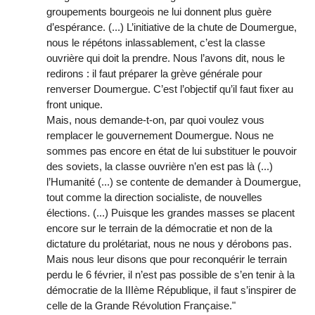
groupements bourgeois ne lui donnent plus guère
d’espérance. (...) L’initiative de la chute de Doumergue,
nous le répétons inlassablement, c’est la classe
ouvrière qui doit la prendre. Nous l’avons dit, nous le
redirons : il faut préparer la grève générale pour
renverser Doumergue. C’est l’objectif qu’il faut fixer au
front unique.
Mais, nous demande-t-on, par quoi voulez vous
remplacer le gouvernement Doumergue. Nous ne
sommes pas encore en état de lui substituer le pouvoir
des soviets, la classe ouvrière n’en est pas là (...)
l’Humanité (...) se contente de demander à Doumergue,
tout comme la direction socialiste, de nouvelles
élections. (...) Puisque les grandes masses se placent
encore sur le terrain de la démocratie et non de la
dictature du prolétariat, nous ne nous y dérobons pas.
Mais nous leur disons que pour reconquérir le terrain
perdu le 6 février, il n’est pas possible de s’en tenir à la
démocratie de la IIIème République, il faut s’inspirer de
celle de la Grande Révolution Française."