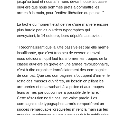
jusqu’au bout et nous affirmons devant toute la classe
ouvrière que nous sommes prêts à combattre les
armes à la main, pour l’entière libération du peuple. "
La tâche du moment était définie d’une manière encore
plus hardie par les ouvriers typographes qui
envoyaient, le 14 octobre, leurs députés au soviet :
" Reconnaissant que la lutte passive est par elle même
insuffisante, que c’est trop peu de cesser le travail,
nous décidons : qu’il faut transformer les troupes de la
classe ouvrière en grève en une armée révolutionnaire,
c’est à dire organiser immédiatement des compagnies
de combat. Que ces compagnies s’occupent d’armer le
reste des masses ouvrières, au besoin en pillant les
armureries et en arrachant à la police et aux troupes
leurs armes partout où il sera possible de le faire. "
Cette résolution ne fut pas une vaine parole. Les
compagnies de typographes armés remportèrent un
succès remarquable lorsqu’elles mirent la main sur les
grandes imprimeries qui devaient servir à la publication