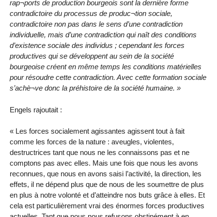
rap¬ports de production bourgeois sont la dernière forme
contradictoire du processus de produc¬tion sociale,
contradictoire non pas dans le sens d’une contradiction
individuelle, mais d’une contradiction qui naît des conditions
d’existence sociale des individus ; cependant les forces
productives qui se développent au sein de la société
bourgeoise créent en même temps les conditions matérielles
pour résoudre cette contradiction. Avec cette formation sociale
s’achè¬ve donc la préhistoire de la société humaine. »
Engels rajoutait :
« Les forces socialement agissantes agissent tout à fait
comme les forces de la nature : aveugles, violentes,
destructrices tant que nous ne les connaissons pas et ne
comptons pas avec elles. Mais une fois que nous les avons
reconnues, que nous en avons saisi l’activité, la direction, les
effets, il ne dépend plus que de nous de les soumettre de plus
en plus à notre volonté et d’atteindre nos buts grâce à elles. Et
cela est particulièrement vrai des énormes forces productives
actuelles. Tant que nous nous refusons obstinément à en