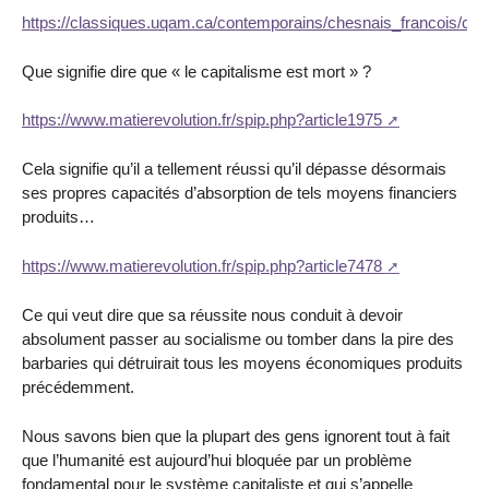
https://classiques.uqam.ca/contemporains/chesnais_francois/cr
Que signifie dire que « le capitalisme est mort » ?
https://www.matierevolution.fr/spip.php?article1975
Cela signifie qu’il a tellement réussi qu’il dépasse désormais
ses propres capacités d’absorption de tels moyens financiers
produits…
https://www.matierevolution.fr/spip.php?article7478
Ce qui veut dire que sa réussite nous conduit à devoir
absolument passer au socialisme ou tomber dans la pire des
barbaries qui détruirait tous les moyens économiques produits
précédemment.
Nous savons bien que la plupart des gens ignorent tout à fait
que l’humanité est aujourd’hui bloquée par un problème
fondamental pour le système capitaliste et qui s’appelle