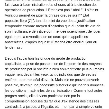
fait place à l’administration des choses et à la direction des
opérations de production. L’État n’est pas “ aboli ”, il s’éteint.
Voilà qui permet de juger la phrase creuse sur l’ “ État
populaire libre [7] ”, tant du point de vue de sa justification
temporaire comme moyen d’agitation que du point de vue de
son insuffisance définitive comme idée scientifique ; de juger
également la revendication de ceux qu’on appelle les
anarchistes, d’après laquelle l’État doit être aboli du jour au
lendemain.
Depuis l’apparition historique du mode de production
capitaliste, la prise de possession de l’ensemble des moyens
de production par la société a bien souvent flotté plus ou moins
vaguement devant les yeux tant d’individus que de sectes
entières, comme idéal d’avenir. Mais elle ne pouvait devenir
possible, devenir une nécessité historique qu’une fois données
les conditions matérielles de sa réalisation. Comme tout autre
progrès social, elle devient praticable non par la
compréhension acquise du fait que J’existence des classes
contredit à la justice, à l’égalité, etc., non par la simple volonté