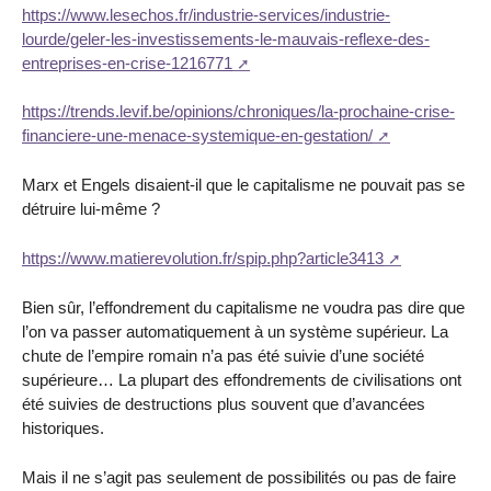
https://www.lesechos.fr/industrie-services/industrie-
lourde/geler-les-investissements-le-mauvais-reflexe-des-
entreprises-en-crise-1216771
https://trends.levif.be/opinions/chroniques/la-prochaine-crise-
financiere-une-menace-systemique-en-gestation/
Marx et Engels disaient-il que le capitalisme ne pouvait pas se
détruire lui-même ?
https://www.matierevolution.fr/spip.php?article3413
Bien sûr, l’effondrement du capitalisme ne voudra pas dire que
l’on va passer automatiquement à un système supérieur. La
chute de l’empire romain n’a pas été suivie d’une société
supérieure… La plupart des effondrements de civilisations ont
été suivies de destructions plus souvent que d’avancées
historiques.
Mais il ne s’agit pas seulement de possibilités ou pas de faire