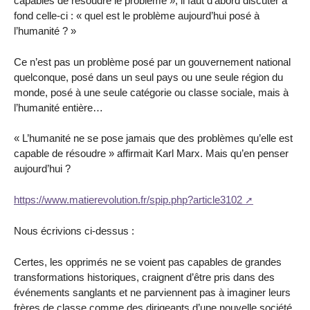
capables de résoudre le problème », il faut d’abord discuter à
fond celle-ci : « quel est le problème aujourd’hui posé à
l’humanité ? »
Ce n’est pas un problème posé par un gouvernement national
quelconque, posé dans un seul pays ou une seule région du
monde, posé à une seule catégorie ou classe sociale, mais à
l’humanité entière…
« L’humanité ne se pose jamais que des problèmes qu’elle est
capable de résoudre » affirmait Karl Marx. Mais qu’en penser
aujourd’hui ?
https://www.matierevolution.fr/spip.php?article3102
Nous écrivions ci-dessus :
Certes, les opprimés ne se voient pas capables de grandes
transformations historiques, craignent d’être pris dans des
événements sanglants et ne parviennent pas à imaginer leurs
frères de classe comme des dirigeants d’une nouvelle société.