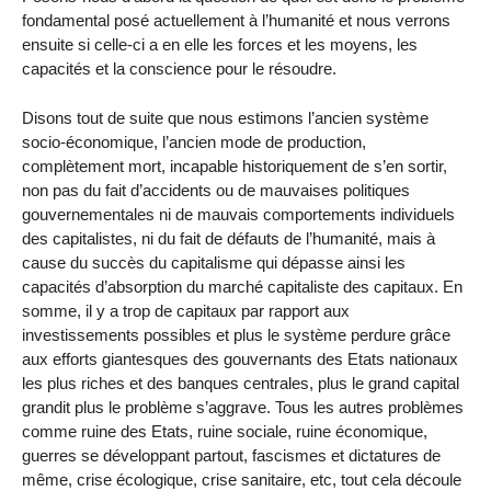
fondamental posé actuellement à l’humanité et nous verrons
ensuite si celle-ci a en elle les forces et les moyens, les
capacités et la conscience pour le résoudre.
Disons tout de suite que nous estimons l’ancien système
socio-économique, l’ancien mode de production,
complètement mort, incapable historiquement de s’en sortir,
non pas du fait d’accidents ou de mauvaises politiques
gouvernementales ni de mauvais comportements individuels
des capitalistes, ni du fait de défauts de l’humanité, mais à
cause du succès du capitalisme qui dépasse ainsi les
capacités d’absorption du marché capitaliste des capitaux. En
somme, il y a trop de capitaux par rapport aux
investissements possibles et plus le système perdure grâce
aux efforts giantesques des gouvernants des Etats nationaux
les plus riches et des banques centrales, plus le grand capital
grandit plus le problème s’aggrave. Tous les autres problèmes
comme ruine des Etats, ruine sociale, ruine économique,
guerres se développant partout, fascismes et dictatures de
même, crise écologique, crise sanitaire, etc, tout cela découle