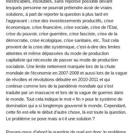
inextricables, insolubles, sans réponse possible devant
lesquels personne ne pourrait prétendre avoir de vraies
solutions, à part de reporter la question à plus tard en
l’aggravant : crise des investissements productifs, crise
économique, crise financière, crise sociale, crise de l’Etat,
crise du pouvoir, crise guerrière, crise fasciste, crise de la
démocratie, crise écologique, crise sanitaire, etc. Tout cela
provient de la crise dite systémique, c’est-à-dire des limites
atteintes et même dépassées du mode de production
capitaliste qui nécessite de passer au mode de production
socialiste. Une limite nettement marquée lors de la chute
mondiale de l’économie en 2007-2008 et aussi lors de la vague
de révoltes et révolutions débutée en 2010-2011 et qui
continue comme lors de la pandémie mondiale qui s’est
traduite par un massacre et lors de la vague de guerres dans
le monde. Tout cela indique le mot « fin » pour le système de
domination qui a si longtemps gouverné le monde. Cependant,
cette fin est-elle le début d’autre chose, là est toute la question.
Le problème se pose mais a-t-il une solution ?
Posons-nous d’abord la question de quel est donc le problème