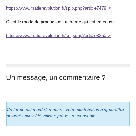
https://www.matierevolution.fr/spip.php?article7478
C’est le mode de production lui-même qui est en cause
https://www.matierevolution.fr/spip.php?article3250
Un message, un commentaire ?
Ce forum est modéré a priori : votre contribution n’apparaîtra
qu’après avoir été validée par les responsables.