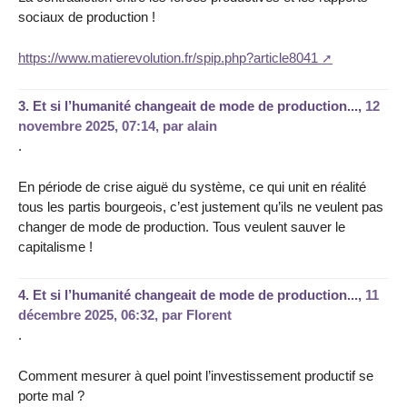
sociaux de production !
https://www.matierevolution.fr/spip.php?article8041
3.
Et si l’humanité changeait de mode de production...,
12
novembre 2025, 07:14
,
par
alain
.
En période de crise aiguë du système, ce qui unit en réalité
tous les partis bourgeois, c’est justement qu’ils ne veulent pas
changer de mode de production. Tous veulent sauver le
capitalisme !
4.
Et si l’humanité changeait de mode de production...,
11
décembre 2025, 06:32
,
par
Florent
.
Comment mesurer à quel point l’investissement productif se
porte mal ?