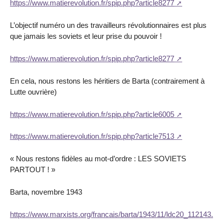
https://www.matierevolution.fr/spip.php?article8277
L’objectif numéro un des travailleurs révolutionnaires est plus
que jamais les soviets et leur prise du pouvoir !
https://www.matierevolution.fr/spip.php?article8277
En cela, nous restons les héritiers de Barta (contrairement à
Lutte ouvrière)
https://www.matierevolution.fr/spip.php?article6005
https://www.matierevolution.fr/spip.php?article7513
« Nous restons fidèles au mot-d’ordre : LES SOVIETS
PARTOUT ! »
Barta, novembre 1943
https://www.marxists.org/francais/barta/1943/11/ldc20_112143.ht