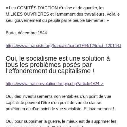
« Les COMITÉS D’ACTION d’usine et de quartier, les
MILICES OUVRIÈRES et l’armement des travailleurs, voilà le
seul gouvernement du peuple par le peuple lui-même ! »
Barta, décembre 1944
https://www.marxists.org/francais/barta/1944/12/tract_120144.ht
Oui, le socialisme est une solution à
tous les problèmes posés par
l’effondrement du capitalisme !
https://www.matierevolution.fr/spip.php?article4924
Oui, des investissements non rentables d’un point de vue
capitaliste peuvent l’être d’un point de vue de classe
prolétarien ou d’un point de vue socialiste. Et inversement !
Oui, pour supprimer la guerre, le mieux est de supprimer les