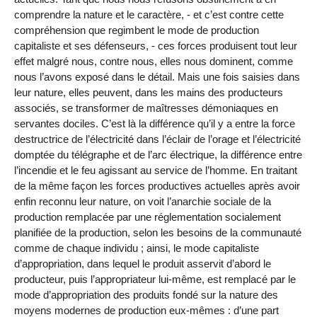
comprendre la nature et le caractère, - et c’est contre cette
compréhension que regimbent le mode de production
capitaliste et ses défenseurs, - ces forces produisent tout leur
effet malgré nous, contre nous, elles nous dominent, comme
nous l’avons exposé dans le détail. Mais une fois saisies dans
leur nature, elles peuvent, dans les mains des producteurs
associés, se transformer de maîtresses démoniaques en
servantes dociles. C’est là la différence qu’il y a entre la force
destructrice de l’électricité dans l’éclair de l’orage et l’électricité
domptée du télégraphe et de l’arc électrique, la différence entre
l’incendie et le feu agissant au service de l’homme. En traitant
de la même façon les forces productives actuelles après avoir
enfin reconnu leur nature, on voit l’anarchie sociale de la
production remplacée par une réglementation socialement
planifiée de la production, selon les besoins de la communauté
comme de chaque individu ; ainsi, le mode capitaliste
d’appropriation, dans lequel le produit asservit d’abord le
producteur, puis l’appropriateur lui-même, est remplacé par le
mode d’appropriation des produits fondé sur la nature des
moyens modernes de production eux-mêmes : d’une part