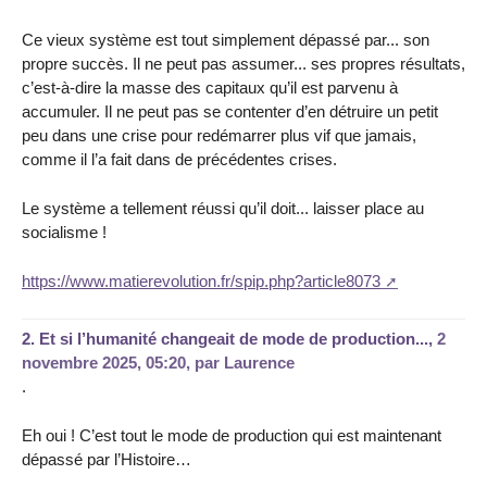
Ce vieux système est tout simplement dépassé par... son
propre succès. Il ne peut pas assumer... ses propres résultats,
c’est-à-dire la masse des capitaux qu’il est parvenu à
accumuler. Il ne peut pas se contenter d’en détruire un petit
peu dans une crise pour redémarrer plus vif que jamais,
comme il l’a fait dans de précédentes crises.
Le système a tellement réussi qu’il doit... laisser place au
socialisme !
https://www.matierevolution.fr/spip.php?article8073
2.
Et si l’humanité changeait de mode de production...,
2
novembre 2025, 05:20
,
par
Laurence
.
Eh oui ! C’est tout le mode de production qui est maintenant
dépassé par l’Histoire…