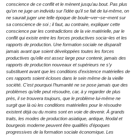
conscience de ce conflit et le mènent jusqu’au bout. Pas plus
qu’on ne juge un individu sur l’idée qu’il se fait de lui-même, on
ne saurait juger une telle époque de boule¬ver¬se¬ment sur
sa conscience de soi ; il faut, au contraire, expliquer cette
conscience par les contradictions de la vie matérielle, par le
conflit qui existe entre les forces productives socia¬les et les
rapports de production. Une formation sociale ne disparaît
jamais avant que soient développées toutes les forces
productives qu’elle est assez large pour contenir, jamais des
rapports de production nouveaux et supérieurs ne s’y
substituent avant que les conditions d’existence matérielles de
ces rapports soient écloses dans le sein même de la vieille
société. C’est pourquoi l’humanité ne se pose jamais que des
problèmes qu’elle peut résoudre, car, à y regarder de plus
près, il se trouvera toujours, que le problème lui-même ne
surgit que là où les conditions matérielles pour le résoudre
existent déjà ou du moins sont en voie de devenir. À grands
traits, les modes de production asiatique, antique, féodal et
bourgeois moderne peuvent être qualifiés d’époques
progressives de la formation sociale économique. Les