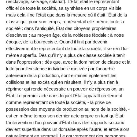
(esclavage, servage, salariat). L’État était le représentant
officiel de toute la société, sa synthèse en un corps visible,
mais cela il ne l’était que dans la mesure où il était l’État de la
classe qui, pour son temps, représentait elle-même toute la
société : dans l’antiquité, État des citoyens propriétaires
d’esclaves ; au moyen âge, de la noblesse féodale ; à notre
époque, de la bourgeoisie. Quand il finit par devenir
effectivement le représentant de toute la société, il se rend lui-
même superflu. Dès qu’il n’y a plus de classe sociale à tenir
dans l’oppression ; dès que, avec la domination de classe et la
lutte pour l’existence individuelle motivée par l’anarchie
antérieure de la production, sont éliminés également les
collisions et les excès qui en résultent, il n’y a plus rien à
réprimer qui rende nécessaire un pouvoir de répression, un
État. Le premier acte dans lequel l’État apparaît réellement
comme représentant de toute la société, - la prise de
possession des moyens de production au nom de la société, -
est en même temps son dernier acte propre en tant qu’État.
L’intervention d’un pouvoir d’État dans des rapports sociaux
devient superflue dans un domaine après l’autre, et entre alors
naturellement en sommeil. Le gouvernement des personnes