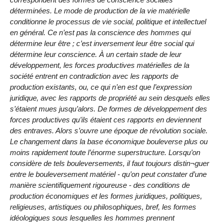
déterminées. Le mode de production de la vie matérielle
conditionne le processus de vie social, politique et intellectuel
en général. Ce n’est pas la conscience des hommes qui
détermine leur être ; c’est inversement leur être social qui
détermine leur conscience. À un certain stade de leur
développement, les forces productives matérielles de la
société entrent en contradiction avec les rapports de
production existants, ou, ce qui n’en est que l’expression
juridique, avec les rapports de propriété au sein desquels elles
s’étaient mues jusqu’alors. De formes de développement des
forces productives qu’ils étaient ces rapports en deviennent
des entraves. Alors s’ouvre une époque de révolution sociale.
Le changement dans la base économique bouleverse plus ou
moins rapidement toute l’énorme superstructure. Lorsqu’on
considère de tels bouleversements, il faut toujours distin¬guer
entre le bouleversement matériel - qu’on peut constater d’une
manière scientifiquement rigoureuse - des conditions de
production économiques et les formes juridiques, politiques,
religieuses, artistiques ou philosophiques, bref, les formes
idéologiques sous lesquelles les hommes prennent