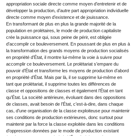
appropriation sociale directe comme moyen d’entretenir et de
développer la production, d’autre part appropriation individuelle
directe comme moyen d’existence et de jouissance.
En transformant de plus en plus la grande majorité de la
population en prolétaires, le mode de production capitaliste
crée la puissance qui, sous peine de périr, est obligée
d’accomplir ce bouleversement. En poussant de plus en plus à
la transformation des grands moyens de production socialisés
en propriété d’État, il montre lui-même la voie à suivre pour
accomplir ce bouleversement. Le prolétariat s’empare du
pouvoir d’État et transforme les moyens de production d’abord
en propriété d’État. Mais par là, il se supprime lui-même en
tant que prolétariat, il supprime toutes les différences de
classe et oppositions de classes et également l’État en tant
qu’État. La société antérieure, évoluant dans des oppositions
de classes, avait besoin de l’État, c’est-à-dire, dans chaque
cas, d’une organisation de la classe exploiteuse pour maintenir
ses conditions de production extérieures, donc surtout pour
maintenir par la force la classe exploitée dans les conditions
d’oppression données par le mode de production existant