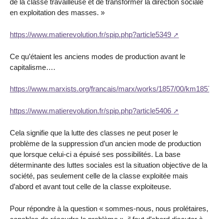
de la classe travailleuse et de transformer la direction sociale
en exploitation des masses. »
https://www.matierevolution.fr/spip.php?article5349
Ce qu’étaient les anciens modes de production avant le
capitalisme….
https://www.marxists.org/francais/marx/works/1857/00/km18570
https://www.matierevolution.fr/spip.php?article5406
Cela signifie que la lutte des classes ne peut poser le
problème de la suppression d’un ancien mode de production
que lorsque celui-ci a épuisé ses possibilités. La base
déterminante des luttes sociales est la situation objective de la
société, pas seulement celle de la classe exploitée mais
d’abord et avant tout celle de la classe exploiteuse.
Pour répondre à la question « sommes-nous, nous prolétaires,