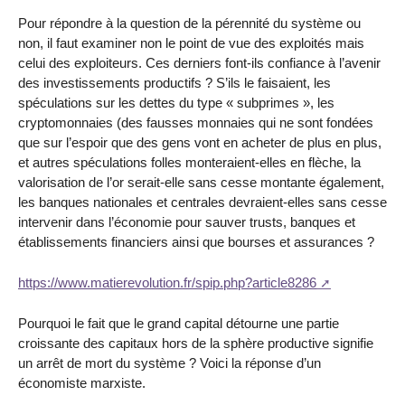
Pour répondre à la question de la pérennité du système ou
non, il faut examiner non le point de vue des exploités mais
celui des exploiteurs. Ces derniers font-ils confiance à l’avenir
des investissements productifs ? S’ils le faisaient, les
spéculations sur les dettes du type « subprimes », les
cryptomonnaies (des fausses monnaies qui ne sont fondées
que sur l’espoir que des gens vont en acheter de plus en plus,
et autres spéculations folles monteraient-elles en flèche, la
valorisation de l’or serait-elle sans cesse montante également,
les banques nationales et centrales devraient-elles sans cesse
intervenir dans l’économie pour sauver trusts, banques et
établissements financiers ainsi que bourses et assurances ?
https://www.matierevolution.fr/spip.php?article8286
Pourquoi le fait que le grand capital détourne une partie
croissante des capitaux hors de la sphère productive signifie
un arrêt de mort du système ? Voici la réponse d’un
économiste marxiste.