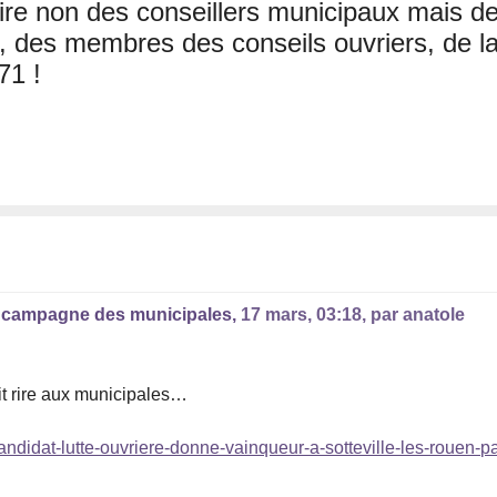
élire non des conseillers municipaux mais d
n, des membres des conseils ouvriers, de l
71 !
la campagne des municipales,
17 mars, 03:18
,
par
anatole
ait rire aux municipales…
candidat-lutte-ouvriere-donne-vainqueur-a-sotteville-les-rouen-pa