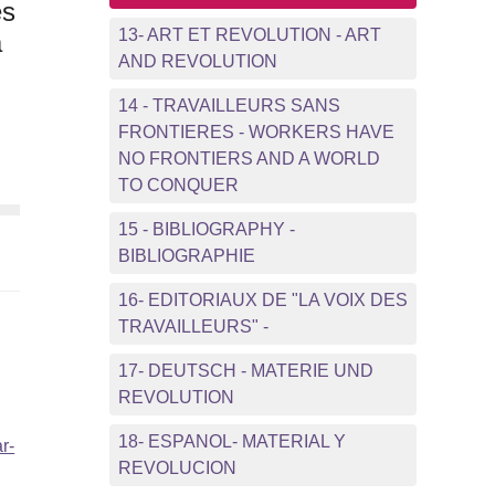
es
13- ART ET REVOLUTION - ART
a
AND REVOLUTION
14 - TRAVAILLEURS SANS
FRONTIERES - WORKERS HAVE
NO FRONTIERS AND A WORLD
TO CONQUER
15 - BIBLIOGRAPHY -
BIBLIOGRAPHIE
16- EDITORIAUX DE "LA VOIX DES
TRAVAILLEURS" -
17- DEUTSCH - MATERIE UND
REVOLUTION
18- ESPANOL- MATERIAL Y
r-
REVOLUCION