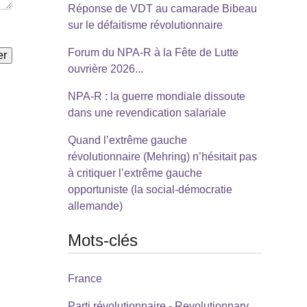
Réponse de VDT au camarade Bibeau
sur le défaitisme révolutionnaire
Forum du NPA-R à la Fête de Lutte
ouvrière 2026...
NPA-R : la guerre mondiale dissoute
dans une revendication salariale
Quand l’extrême gauche
révolutionnaire (Mehring) n’hésitait pas
à critiquer l’extrême gauche
opportuniste (la social-démocratie
allemande)
Mots-clés
France
Parti révolutionnaire - Revolutionnary