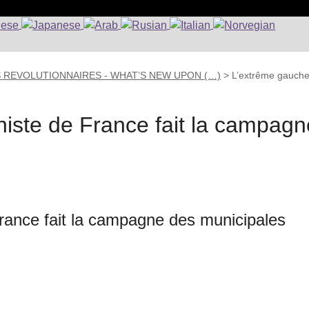
S REVOLUTIONNAIRES - WHAT’S NEW UPON (…)
>
L’extrême gauch
iste de France fait la campagn
rance fait la campagne des municipales