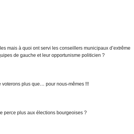
es mais à quoi ont servi les conseillers municipaux d’extrême
ipes de gauche et leur opportunisme politicien ?
e voterons plus que… pour nous-mêmes !!!
e perce plus aux élections bourgeoises ?