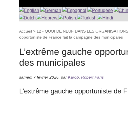
Accueil
>
12 - QUOI DE NEUF DANS LES ORGANISATION
opportuniste de France fait la campagne des municipales
L’extrême gauche opportun
des municipales
samedi 7 février 2026
,
par
Karob
,
Robert Paris
L’extrême gauche opportuniste de F