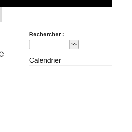
e
Rechercher :
e
Calendrier