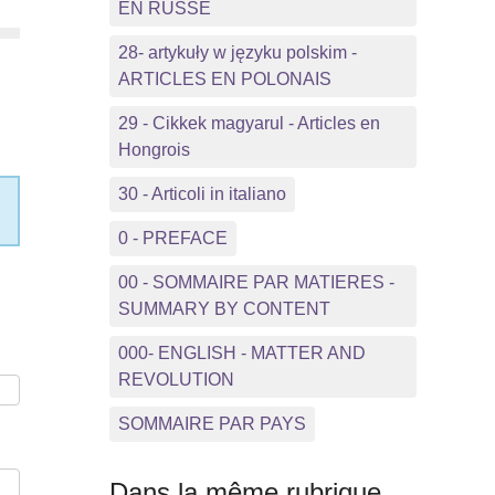
EN RUSSE
28- artykuły w języku polskim -
ARTICLES EN POLONAIS
29 - Cikkek magyarul - Articles en
Hongrois
30 - Articoli in italiano
0 - PREFACE
00 - SOMMAIRE PAR MATIERES -
SUMMARY BY CONTENT
000- ENGLISH - MATTER AND
REVOLUTION
SOMMAIRE PAR PAYS
Dans la même rubrique