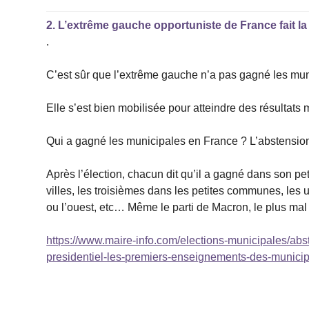
2.
L’extrême gauche opportuniste de France fait 
.
C’est sûr que l’extrême gauche n’a pas gagné les muni
Elle s’est bien mobilisée pour atteindre des résultats 
Qui a gagné les municipales en France ? L’abstensio
Après l’élection, chacun dit qu’il a gagné dans son peti
villes, les troisièmes dans les petites communes, les 
ou l’ouest, etc… Même le parti de Macron, le plus mal 
https://www.maire-info.com/elections-municipales/abs
presidentiel-les-premiers-enseignements-des-municip