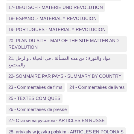
17- DEUTSCH - MATERIE UND REVOLUTION
18- ESPANOL- MATERIAL Y REVOLUCION
19- PORTUGUES - MATERIAL Y REVOLUCION
20- PLAN DU SITE - MAP OF THE SITE MATTER AND
REVOLUTION
21, مواد والثورة : من هذه المسألة ، في الحياة ، والرجل
والمجتمع
22- SOMMAIRE PAR PAYS - SUMMARY BY COUNTRY
23 - Commentaires de films
24 - Commentaires de livres
25 - TEXTES COMIQUES
26 - Commentaires de presse
27- Статьи на русском - ARTICLES EN RUSSE
28- artykuły w języku polskim - ARTICLES EN POLONAIS