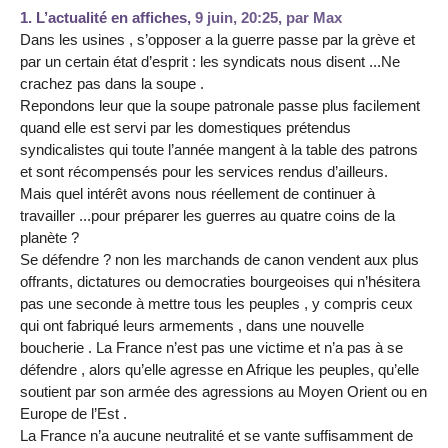
1.
L’actualité en affiches,
9 juin, 20:25
,
par
Max
Dans les usines , s’opposer a la guerre passe par la grève et
par un certain état d’esprit : les syndicats nous disent ...Ne
crachez pas dans la soupe .
Repondons leur que la soupe patronale passe plus facilement
quand elle est servi par les domestiques prétendus
syndicalistes qui toute l’année mangent à la table des patrons
et sont récompensés pour les services rendus d’ailleurs.
Mais quel intérêt avons nous réellement de continuer à
travailler ...pour préparer les guerres au quatre coins de la
planète ?
Se défendre ? non les marchands de canon vendent aux plus
offrants, dictatures ou democraties bourgeoises qui n’hésitera
pas une seconde à mettre tous les peuples , y compris ceux
qui ont fabriqué leurs armements , dans une nouvelle
boucherie . La France n’est pas une victime et n’a pas à se
défendre , alors qu’elle agresse en Afrique les peuples, qu’elle
soutient par son armée des agressions au Moyen Orient ou en
Europe de l’Est .
La France n’a aucune neutralité et se vante suffisamment de