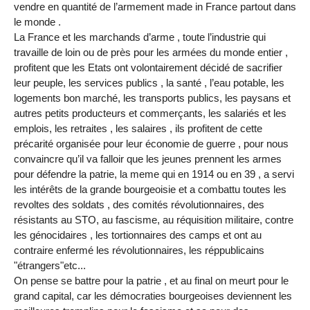
vendre en quantité de l’armement made in France partout dans
le monde .
La France et les marchands d’arme , toute l’industrie qui
travaille de loin ou de près pour les armées du monde entier ,
profitent que les Etats ont volontairement décidé de sacrifier
leur peuple, les services publics , la santé , l’eau potable, les
logements bon marché, les transports publics, les paysans et
autres petits producteurs et commerçants, les salariés et les
emplois, les retraites , les salaires , ils profitent de cette
précarité organisée pour leur économie de guerre , pour nous
convaincre qu’il va falloir que les jeunes prennent les armes
pour défendre la patrie, la meme qui en 1914 ou en 39 , a servi
les intérêts de la grande bourgeoisie et a combattu toutes les
revoltes des soldats , des comités révolutionnaires, des
résistants au STO, au fascisme, au réquisition militaire, contre
les génocidaires , les tortionnaires des camps et ont au
contraire enfermé les révolutionnaires, les réppublicains
"étrangers"etc...
On pense se battre pour la patrie , et au final on meurt pour le
grand capital, car les démocraties bourgeoises deviennent les