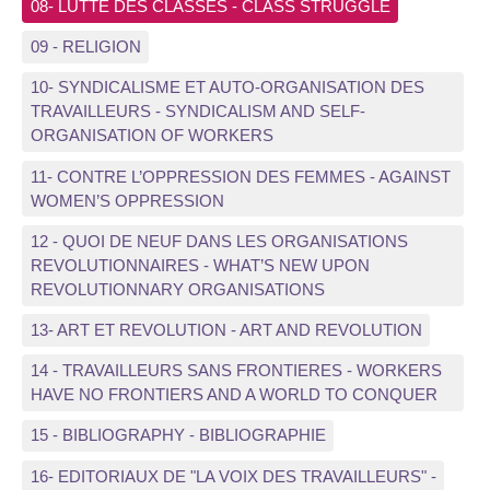
08- LUTTE DES CLASSES - CLASS STRUGGLE
09 - RELIGION
10- SYNDICALISME ET AUTO-ORGANISATION DES
TRAVAILLEURS - SYNDICALISM AND SELF-
ORGANISATION OF WORKERS
11- CONTRE L’OPPRESSION DES FEMMES - AGAINST
WOMEN’S OPPRESSION
12 - QUOI DE NEUF DANS LES ORGANISATIONS
REVOLUTIONNAIRES - WHAT’S NEW UPON
REVOLUTIONNARY ORGANISATIONS
13- ART ET REVOLUTION - ART AND REVOLUTION
14 - TRAVAILLEURS SANS FRONTIERES - WORKERS
HAVE NO FRONTIERS AND A WORLD TO CONQUER
15 - BIBLIOGRAPHY - BIBLIOGRAPHIE
16- EDITORIAUX DE "LA VOIX DES TRAVAILLEURS" -