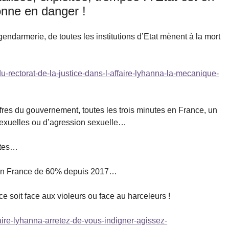
onne en danger !
gendarmerie, de toutes les institutions d’Etat mènent à la mort
u-rectorat-de-la-justice-dans-l-affaire-lyhanna-la-mecanique-
ffres du gouvernement, toutes les trois minutes en France, un
osexuelles ou d’agression sexuelle…
stes…
 en France de 60% depuis 2017…
ce soit face aux violeurs ou face au harceleurs !
faire-lyhanna-arretez-de-vous-indigner-agissez-