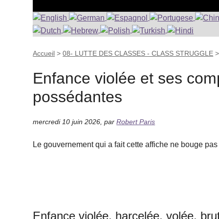
Accueil
>
08- LUTTE DES CLASSES - CLASS STRUGGLE
Enfance violée et ses comp
possédantes
mercredi 10 juin 2026
,
par
Robert Paris
Le gouvernement qui a fait cette affiche ne bouge pas le
Enfance violée, harcelée, volée, brut