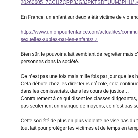
20260605_7CCUZQRP3JG3JPKTSDTUUM3PHU/
En France, un enfant sur deux a été victime de violenc
https://www.unionpourlenfance.com/actualites/commun
sexuelles-subies-par-les-enfants/
Bien sûr, le pouvoir a fait semblant de regretter mais c’e
personnes dans la société.
Ce n’est pas une fois mais mille fois par jour que les
Cela débute chez les directeurs d’école, cela continue
dans les comissariats, dans les cours de justice…
Contrairement à ce qui disent les classes dirigeantes, 
pas seulement un manque de moyens, ce n’est pas seul
Cette société de plus en plus violente ne vise pas du t
tout fait pour protéger les victimes et de temps en te