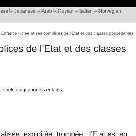
>
Enfance violée et ses complices de l’Etat et des classes possédantes
lices de l’Etat et des classes
 petit doigt pour les enfants...
alisée, exploitée, trompée : l’Etat est en