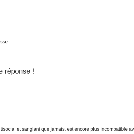
asse
le réponse !
tisocial et sanglant que jamais, est encore plus incompatible a