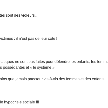
tes sont des violeurs...
times : il n’est pas de leur côté !
étatiques ne sont pas faites pour défendre les enfants, les femm
es possédantes et « le système » !
oins que jamais prtecteur vis-à-vis des femmes et des enfants
le hypocrisie sociale !!!