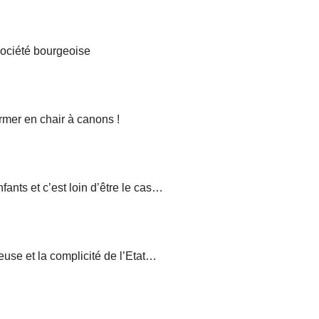
 société bourgeoise
ormer en chair à canons !
nfants et c’est loin d’être le cas…
ieuse et la complicité de l’Etat…