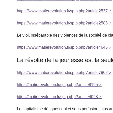
https://www.matierevolution.fr/spip.php?article2537
https://www.matierevolution.fr/spip.php?article2583
Le viol, inséparable des violences de la société de cl
https://www.matierevolution.fr/spip.php?article4646
La révolte de la jeunesse est la seu
https://www.matierevolution.fr/spip.php?article7862
https://matierevolution.fr/spip.php?article8195
https://matierevolution.fr/spip.php?article4028
Le capitalisme déliquescent et sous perfusion, plus an