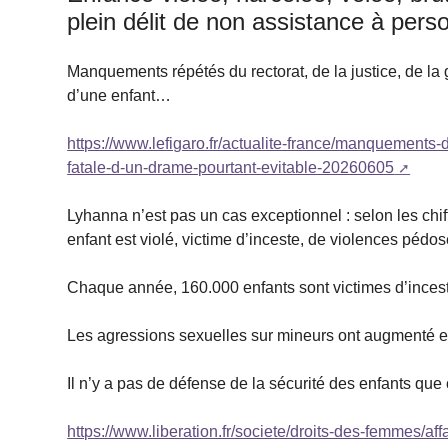
plein délit de non assistance à pers
Manquements répétés du rectorat, de la justice, de la 
d’une enfant…
https://www.lefigaro.fr/actualite-france/manquements-d
fatale-d-un-drame-pourtant-evitable-20260605
Lyhanna n’est pas un cas exceptionnel : selon les chi
enfant est violé, victime d’inceste, de violences péd
Chaque année, 160.000 enfants sont victimes d’ince
Les agressions sexuelles sur mineurs ont augmenté
Il n’y a pas de défense de la sécurité des enfants que 
https://www.liberation.fr/societe/droits-des-femmes/af