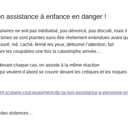
on assistance à enfance en danger !
olaires ne soit pas médiatisé, pas dénoncé, pas discuté, mais il
ictimes se sont plaintes sans être réellement entendues avant q
ssuré, nié, caché, fermé les yeux, détourné l’attention, fait
puni les coupables une fois la catastrophe arrivée…
 devant chaque cas, on assiste à la même réaction
 qui veulent d’abord se couvrir devant les critiques et les risques
ent-scolaire-cest-quasiment-de-la-non-assistance-a-personne-en
t des violences…