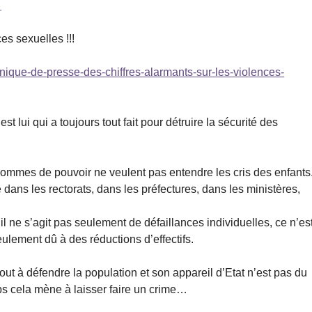
es sexuelles !!!
ique-de-presse-des-chiffres-alarmants-sur-les-violences-
st lui qui a toujours tout fait pour détruire la sécurité des
 hommes de pouvoir ne veulent pas entendre les cris des enfants
 dans les rectorats, dans les préfectures, dans les ministères,
il ne s’agit pas seulement de défaillances individuelles, ce n’es
ement dû à des réductions d’effectifs.
out à défendre la population et son appareil d’Etat n’est pas du
mps cela mène à laisser faire un crime…