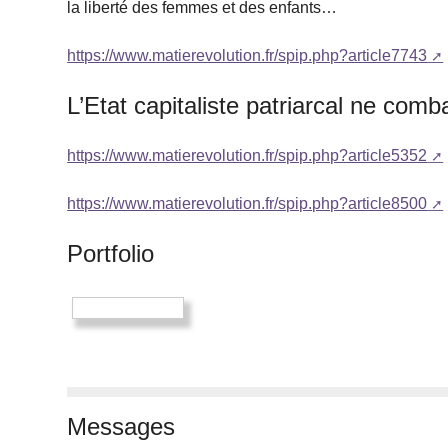
la liberté des femmes et des enfants…
https://www.matierevolution.fr/spip.php?article7743
L’Etat capitaliste patriarcal ne combat
https://www.matierevolution.fr/spip.php?article5352
https://www.matierevolution.fr/spip.php?article8500
Portfolio
Messages