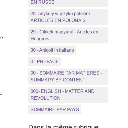
EN RUSSE
28- artykuły w języku polskim -
ARTICLES EN POLONAIS
29 - Cikkek magyarul - Articles en
ue
Hongrois
30 - Articoli in italiano
0 - PREFACE
00 - SOMMAIRE PAR MATIERES -
SUMMARY BY CONTENT
000- ENGLISH - MATTER AND
-
REVOLUTION
SOMMAIRE PAR PAYS
Dans la même rubrique