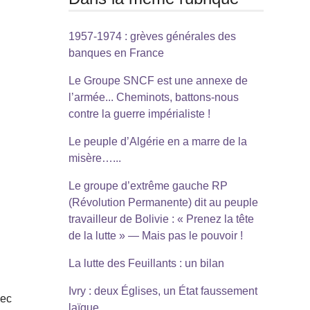
1957-1974 : grèves générales des
banques en France
Le Groupe SNCF est une annexe de
l’armée... Cheminots, battons-nous
contre la guerre impérialiste !
Le peuple d’Algérie en a marre de la
misère…...
Le groupe d’extrême gauche RP
(Révolution Permanente) dit au peuple
travailleur de Bolivie : « Prenez la tête
de la lutte » — Mais pas le pouvoir !
La lutte des Feuillants : un bilan
Ivry : deux Églises, un État faussement
vec
laïque...