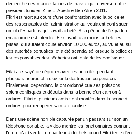
déclenché des manifestations de masse qui renversèrent le
président tunisien Zine El Abedine Ben Ali en 2011.
Fikri est mort au cours d’une confrontation avec la police et
des responsables de l’administration qui voulaient confisquer
un lot d’espadons qu’il avait acheté. Si la pêche de l’espadon
en automne est interdite, Fikri avait néanmoins acheté les
prises, qui auraient coûté environ 10 000 euros, au vu et au su
des autorités portuaires, et a été scandalisé lorsque la police et
les responsables des pêcheries ont tenté de les confisquer.
Fikri a essayé de négocier avec les autorités pendant
plusieurs heures afin d’éviter la destruction du poisson.
Finalement, cependant, ils ont ordonné que ses poissons
soient confisqués et détruits dans la benne d’un camion à
ordures. Fikri et plusieurs amis sont montés dans la benne à
ordures pour récupérer sa marchandise.
Dans une scène horrible capturée par un passant sur son un
téléphone portable, la vidéo montre les fonctionnaires donnant
l’ordre d’activer le compacteur à déchets quand Fikri tente d’en