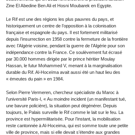
Zine El Abedine Ben Ali et Hosni Moubarek en Egypte.
Le Rif est une des régions les plus pauvres du pays, et
historiquement un centre de l’opposition à la colonisation
française et espagnole du pays. Il est fortement militarisé
depuis l’insurrection en 1958 contre la fermeture de la frontière
avec l’Algérie voisine, pendant la guerre de l’Algérie pour son
indépendance contre la France. Ce soulèvement fut écrasé
par 30.000 hommes dirigée par le prince héritier Moulay
Hassan, le futur Mohammed V, menant à la marginalisation
durable du Rif. Al-Hoceïma avait aussi été un haut lieu des
« émeutes du pain » en 1984.
Selon Pierre Vermeren, chercheur spécialiste du Maroc à
l’université Paris-I, « Au moindre incident (un manifestant tué,
une bavure policière), la situation peut dégénérer. Depuis
toujours, le Palais surveille le Rif comme le lait sur le feu. La
province est hypermilitarisée. Pour l’instant, la mobilisation
reste cantonnée à Al-Hoceima, qui est somme toute une petite
ville de province, mais si elle devait s’étendre aux grandes