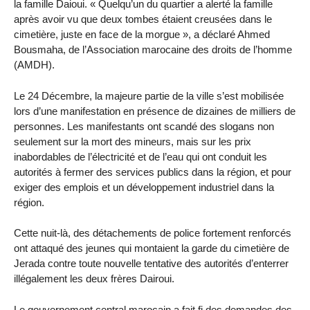
la famille Daioui. « Quelqu’un du quartier a alerté la famille
après avoir vu que deux tombes étaient creusées dans le
cimetière, juste en face de la morgue », a déclaré Ahmed
Bousmaha, de l’Association marocaine des droits de l’homme
(AMDH).
Le 24 Décembre, la majeure partie de la ville s’est mobilisée
lors d’une manifestation en présence de dizaines de milliers de
personnes. Les manifestants ont scandé des slogans non
seulement sur la mort des mineurs, mais sur les prix
inabordables de l’électricité et de l’eau qui ont conduit les
autorités à fermer des services publics dans la région, et pour
exiger des emplois et un développement industriel dans la
région.
Cette nuit-là, des détachements de police fortement renforcés
ont attaqué des jeunes qui montaient la garde du cimetière de
Jerada contre toute nouvelle tentative des autorités d’enterrer
illégalement les deux frères Dairoui.
Le gouvernement central marocain a fait fi des demandes des