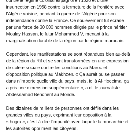
contre le régime colonial espagnol en 1920 et d’une
insurrection en 1958 contre la fermeture de la frontière avec
l’Algérie voisine, pendant la guerre de l’Algérie pour son
indépendance contre la France. Ce soulèvement fut écrasé
par une force de 30 000 hommes dirigée par le prince héritier
Moulay Hassan, le futur Mohammed V, menant à la
marginalisation durable de la région par le régime marocain.
Cependant, les manifestations se sont répandues bien au-delà
de la région du Rif et se sont transformées en une expression
de colère sociale contre les conditions au Maroc et
d’opposition politique au Makhzen. « Ça aurait pu se passer
dans n’importe quelle ville du pays, mais, ici à Al-Hoceima, ça
a pris une dimension supplémentaire », a dit le journaliste
Abdessamad Bencherif au Monde.
Des dizaines de milliers de personnes ont défilé dans les
grandes villes du pays, exprimant leur opposition à la
« hogra », c’est-à-dire l’impunité avec laquelle la monarchie et
les autorités oppriment les citoyens.