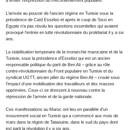
à limiter l’expression du mécontentement populaire.
L’arrivée au pouvoir de l’ancien régime en Tunisie sous la
présidence de Caïd Essebsi et après le coup de Sissi en
Égypte n’a pas résolu les questions essentielles qui avaient
provoqué l’entrée en lutte révolutionnaire du prolétariat il y a six
ans.
La stabilisation temporaire de la monarchie marocaine et de la
Tunisie, sous la présidence d’Essebsi qui est un ancien
responsable politique du parti de Ben Ali – grâce au rôle
contre-révolutionnaire du Front populaire en Tunisie et du
syndicat UGTT, ancien pilier du régime Ben Ali – croule sous
l’impact d’une mobilisation des travailleurs et des masses
opprimées. Ceux-ci se dressent à nouveau contre la
répression de l’armée et de la garde nationale.
Ces manifestations au Maroc ont lieu en parallèle d’un
mouvement social en Tunisie qui a commencé aux mois de
mars dans la région de Tataouine, dans le sud du pays dont
est parti la révolution il y a six ans.