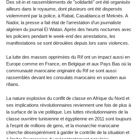
Des sit-in et rassemblements de "solidarité" ont été organisés
ailleurs dans le royaume, dont plusieurs ont été dispersés
violemment par la police, à Rabat, Casablanca et Meknès. A
Nador, la presse a fait état de l’arrestation d’un journaliste
algérien du journal El Watan. Après des heurts nocturnes avec
les policiers pendant le week-end des arrestations, les
manifestations se sont déroulées depuis lors sans violences.
La lutte des masses opprimées du Rif ont un impact aussi en
Europe comme en France, en Belgique et aux Pays Bas où la
communauté marocaine originaire du Rif se sont aussi
rassemblés devant les consulats marocains en soutien aux
rifains.
La nature explosive du conflit de classe en Afrique du Nord et
ses implications révolutionnaires reviennent une fois de plus à
la surface de la vie politique. Les luttes révolutionnaires de la
classe ouvrière tunisienne et égyptienne en 2011 sont toujours
à l’esprit de millions de gens, et la monarchie marocaine
cherche désespérément à garder le contrôle de la situation et