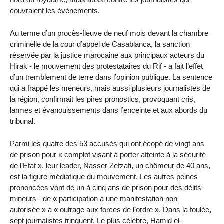
couvraient les événements.
Au terme d’un procès-fleuve de neuf mois devant la chambre
criminelle de la cour d’appel de Casablanca, la sanction
réservée par la justice marocaine aux principaux acteurs du
Hirak - le mouvement des protestataires du Rif - a fait l’effet
d’un tremblement de terre dans l’opinion publique. La sentence
qui a frappé les meneurs, mais aussi plusieurs journalistes de
la région, confirmait les pires pronostics, provoquant cris,
larmes et évanouissements dans l’enceinte et aux abords du
tribunal.
Parmi les quatre des 53 accusés qui ont écopé de vingt ans
de prison pour « complot visant à porter atteinte à la sécurité
de l’Etat », leur leader, Nasser Zefzafi, un chômeur de 40 ans,
est la figure médiatique du mouvement. Les autres peines
prononcées vont de un à cinq ans de prison pour des délits
mineurs - de « participation à une manifestation non
autorisée » à « outrage aux forces de l’ordre ». Dans la foulée,
sept journalistes trinquent. Le plus célèbre, Hamid el-