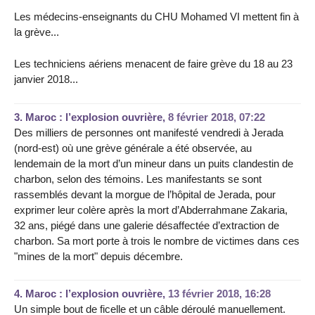
Les médecins-enseignants du CHU Mohamed VI mettent fin à
la grève...
Les techniciens aériens menacent de faire grève du 18 au 23
janvier 2018...
3.
Maroc : l’explosion ouvrière,
8 février 2018, 07:22
Des milliers de personnes ont manifesté vendredi à Jerada
(nord-est) où une grève générale a été observée, au
lendemain de la mort d’un mineur dans un puits clandestin de
charbon, selon des témoins. Les manifestants se sont
rassemblés devant la morgue de l’hôpital de Jerada, pour
exprimer leur colère après la mort d’Abderrahmane Zakaria,
32 ans, piégé dans une galerie désaffectée d’extraction de
charbon. Sa mort porte à trois le nombre de victimes dans ces
"mines de la mort" depuis décembre.
4.
Maroc : l’explosion ouvrière,
13 février 2018, 16:28
Un simple bout de ficelle et un câble déroulé manuellement.