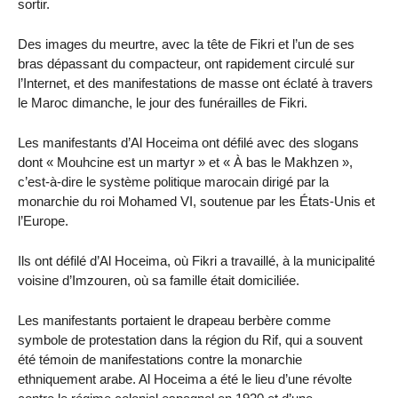
sortir.
Des images du meurtre, avec la tête de Fikri et l’un de ses
bras dépassant du compacteur, ont rapidement circulé sur
l’Internet, et des manifestations de masse ont éclaté à travers
le Maroc dimanche, le jour des funérailles de Fikri.
Les manifestants d’Al Hoceima ont défilé avec des slogans
dont « Mouhcine est un martyr » et « À bas le Makhzen »,
c’est-à-dire le système politique marocain dirigé par la
monarchie du roi Mohamed VI, soutenue par les États-Unis et
l’Europe.
Ils ont défilé d’Al Hoceima, où Fikri a travaillé, à la municipalité
voisine d’Imzouren, où sa famille était domiciliée.
Les manifestants portaient le drapeau berbère comme
symbole de protestation dans la région du Rif, qui a souvent
été témoin de manifestations contre la monarchie
ethniquement arabe. Al Hoceima a été le lieu d’une révolte