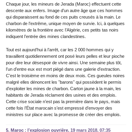
Chaque jour, les mineurs de Jerada (Maroc) effectuent cette
descente aux enfers. Image d’un autre âge que ces hommes
qui disparaissent au fond de ces puits creusés à la main. Le
charbon de l’extrême, unique moyen de survie. Ici, à quelques
kilomètres de la frontière avec l’Algérie, ces petits tas noirs
indiquent l’entrée des mines clandestines.
Tout est aujourd’hui à l’arrêt, car les 2 000 hommes qui y
travaillent quotidiennement ont posé leurs pelles et leur pioche
pour dire leur désespoir de vivre ainsi. Une semaine plus tôt,
l’un d’entre eux est mort piégé dans une galerie d’extraction.
C’est le troisième en moins de deux mois. Ces gueules noires
malgré elles dénoncent les "barons" qui possèdent le permis
d’exploiter les mines de charbon. Carton jaune à la main, les
habitants de Jerada réclament des usines et des emplois.
Cette crise sociale n’est pas la première dans le pays, mais
cette fois l’État marocain s’est empressé d’envoyer des
ministres sur place avec la promesse de créer des emplois.
5.
Maroc : l’explosion ouvrière,
19 mars 2018, 07:35