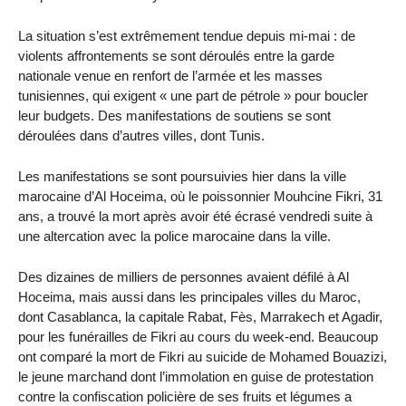
La situation s’est extrêmement tendue depuis mi-mai : de
violents affrontements se sont déroulés entre la garde
nationale venue en renfort de l’armée et les masses
tunisiennes, qui exigent « une part de pétrole » pour boucler
leur budgets. Des manifestations de soutiens se sont
déroulées dans d’autres villes, dont Tunis.
Les manifestations se sont poursuivies hier dans la ville
marocaine d’Al Hoceima, où le poissonnier Mouhcine Fikri, 31
ans, a trouvé la mort après avoir été écrasé vendredi suite à
une altercation avec la police marocaine dans la ville.
Des dizaines de milliers de personnes avaient défilé à Al
Hoceima, mais aussi dans les principales villes du Maroc,
dont Casablanca, la capitale Rabat, Fès, Marrakech et Agadir,
pour les funérailles de Fikri au cours du week-end. Beaucoup
ont comparé la mort de Fikri au suicide de Mohamed Bouazizi,
le jeune marchand dont l’immolation en guise de protestation
contre la confiscation policière de ses fruits et légumes a