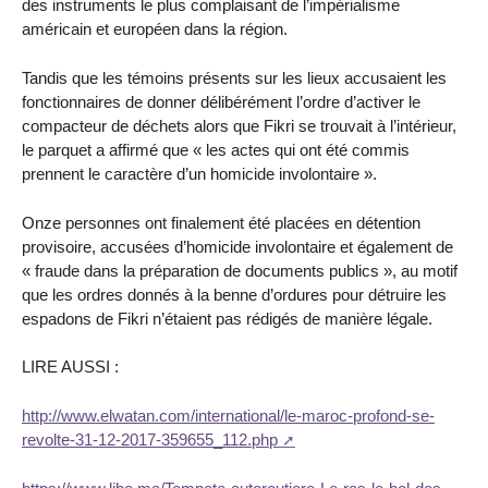
des instruments le plus complaisant de l’impérialisme
américain et européen dans la région.
Tandis que les témoins présents sur les lieux accusaient les
fonctionnaires de donner délibérément l’ordre d’activer le
compacteur de déchets alors que Fikri se trouvait à l’intérieur,
le parquet a affirmé que « les actes qui ont été commis
prennent le caractère d’un homicide involontaire ».
Onze personnes ont finalement été placées en détention
provisoire, accusées d’homicide involontaire et également de
« fraude dans la préparation de documents publics », au motif
que les ordres donnés à la benne d’ordures pour détruire les
espadons de Fikri n’étaient pas rédigés de manière légale.
LIRE AUSSI :
http://www.elwatan.com/international/le-maroc-profond-se-
revolte-31-12-2017-359655_112.php