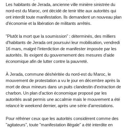
Les habitants de Jerada, ancienne ville minière sinistrée du
nord-est du Maroc, ont décidé de tenir tête aux autorités qui
ont interdit toute manifestation. Ils demandent un nouveau plan
d’économie et la libération de militants arrêtés.
"Plutôt la mort que la soumission" : déterminés, des milliers
d’habitants de Jerada ont poursuivi leur mobilisation, vendredi
16 mars, malgré l’interdiction de manifester imposée par les
autorités. Ils exigent du gouvernement des mesures d’aide
économique afin de lutter contre la pauvreté.
À Jerada, commune déshéritée du nord-est du Maroc, le
mouvement de protestation a vu le jour en décembre après la
mort de deux mineurs dans un puits clandestin d’extraction de
charbon. Un plan d’action économique proposé par les
autorités avait permis une accalmie mais le mouvement a été
relancé le weekend dernier, après une série d’arrestations.
Pour réfréner ceux que les autorités considèrent comme des
"agitateurs", toute "manifestation illégale" a été interdite en