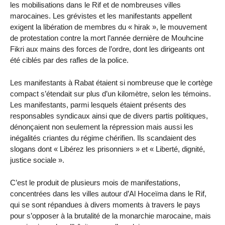
les mobilisations dans le Rif et de nombreuses villes
marocaines. Les grévistes et les manifestants appellent
exigent la libération de membres du « hirak », le mouvement
de protestation contre la mort l’année dernière de Mouhcine
Fikri aux mains des forces de l’ordre, dont les dirigeants ont
été ciblés par des rafles de la police.
Les manifestants à Rabat étaient si nombreuse que le cortège
compact s’étendait sur plus d’un kilomètre, selon les témoins.
Les manifestants, parmi lesquels étaient présents des
responsables syndicaux ainsi que de divers partis politiques,
dénonçaient non seulement la répression mais aussi les
inégalités criantes du régime chérifien. Ils scandaient des
slogans dont « Libérez les prisonniers » et « Liberté, dignité,
justice sociale ».
C’est le produit de plusieurs mois de manifestations,
concentrées dans les villes autour d’Al Hoceïma dans le Rif,
qui se sont répandues à divers moments à travers le pays
pour s’opposer à la brutalité de la monarchie marocaine, mais