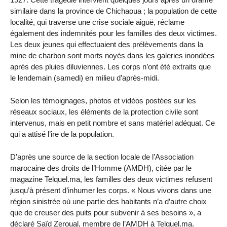
similaire dans la province de Chichaoua ; la population de cette
localité, qui traverse une crise sociale aiguë, réclame
également des indemnités pour les familles des deux victimes.
Les deux jeunes qui effectuaient des prélèvements dans la
mine de charbon sont morts noyés dans les galeries inondées
après des pluies diluviennes. Les corps n’ont été extraits que
le lendemain (samedi) en milieu d’après-midi.
Selon les témoignages, photos et vidéos postées sur les
réseaux sociaux, les éléments de la protection civile sont
intervenus, mais en petit nombre et sans matériel adéquat. Ce
qui a attisé l’ire de la population.
D’après une source de la section locale de l’Association
marocaine des droits de l’Homme (AMDH), citée par le
magazine Telquel.ma, les familles des deux victimes refusent
jusqu’à présent d’inhumer les corps. « Nous vivons dans une
région sinistrée où une partie des habitants n’a d’autre choix
que de creuser des puits pour subvenir à ses besoins », a
déclaré Saïd Zeroual, membre de l’AMDH à Telquel.ma.