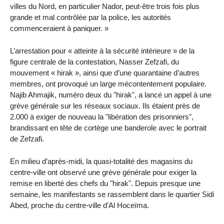
villes du Nord, en particulier Nador, peut-être trois fois plus
grande et mal contrôlée par la police, les autorités
commenceraient à paniquer. »
L’arrestation pour « atteinte à la sécurité intérieure » de la
figure centrale de la contestation, Nasser Zefzafi, du
mouvement « hirak », ainsi que d’une quarantaine d’autres
membres, ont provoqué un large mécontentement populaire.
Najib Ahmajik, numéro deux du "hirak", a lancé un appel à une
grève générale sur les réseaux sociaux. Ils étaient près de
2.000 à exiger de nouveau la "libération des prisonniers",
brandissant en tête de cortège une banderole avec le portrait
de Zefzafi.
En milieu d’après-midi, la quasi-totalité des magasins du
centre-ville ont observé une grève générale pour exiger la
remise en liberté des chefs du "hirak". Depuis presque une
semaine, les manifestants se rassemblent dans le quartier Sidi
Abed, proche du centre-ville d’Al Hoceïma.