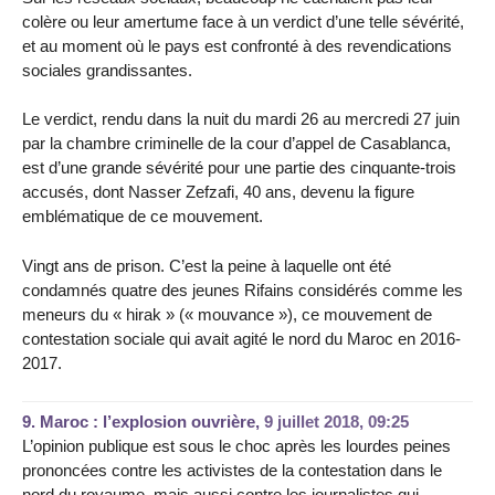
colère ou leur amertume face à un verdict d’une telle sévérité,
et au moment où le pays est confronté à des revendications
sociales grandissantes.
Le verdict, rendu dans la nuit du mardi 26 au mercredi 27 juin
par la chambre criminelle de la cour d’appel de Casablanca,
est d’une grande sévérité pour une partie des cinquante-trois
accusés, dont Nasser Zefzafi, 40 ans, devenu la figure
emblématique de ce mouvement.
Vingt ans de prison. C’est la peine à laquelle ont été
condamnés quatre des jeunes Rifains considérés comme les
meneurs du « hirak » (« mouvance »), ce mouvement de
contestation sociale qui avait agité le nord du Maroc en 2016-
2017.
9.
Maroc : l’explosion ouvrière,
9 juillet 2018, 09:25
L’opinion publique est sous le choc après les lourdes peines
prononcées contre les activistes de la contestation dans le
nord du royaume, mais aussi contre les journalistes qui