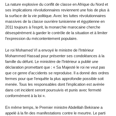
La nature explosive du conflit de classe en Afrique du Nord et
ses implications révolutionnaires reviennent une fois de plus à
la surface de la vie politique. Avec les luttes révolutionnaires
massives de la classe ouvrière tunisienne et égyptienne en
2011 toujours à l’esprit, la monarchie marocaine cherche
désespérément à garder le contrôle de la situation et à limiter
l’expression du mécontentement populaire.
Le roi Mohamed VI a envoyé le ministre de l’Intérieur
Mohammed Hassad pour présenter ses condoléances à la
famille du défunt. Le ministère de l’Intérieur a publié une
déclaration promettant que : « Sa Majesté le roi ne veut pas
que ce genre d’accidents se reproduise. Il a donné des ordres
fermes pour que l’enquête la plus approfondie possible soit
menée. Tous les responsables dont l’implication est avérée
dans cet incident seront poursuivis et punis avec fermeté
conformément à la loi ».
En même temps, le Premier ministre Abdelilah Bekirane a
appelé à la fin des manifestations contre le meurtre. Le parti