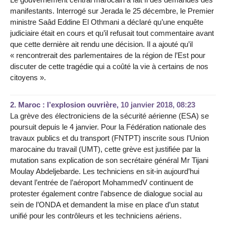
manifestants. Interrogé sur Jerada le 25 décembre, le Premier
ministre Saâd Eddine El Othmani a déclaré qu’une enquête
judiciaire était en cours et qu’il refusait tout commentaire avant
que cette dernière ait rendu une décision. Il a ajouté qu’il
« rencontrerait des parlementaires de la région de l’Est pour
discuter de cette tragédie qui a coûté la vie à certains de nos
citoyens ».
2.
Maroc : l’explosion ouvrière,
10 janvier 2018, 08:23
La grève des électroniciens de la sécurité aérienne (ESA) se
poursuit depuis le 4 janvier. Pour la Fédération nationale des
travaux publics et du transport (FNTPT) inscrite sous l’Union
marocaine du travail (UMT), cette grève est justifiée par la
mutation sans explication de son secrétaire général Mr Tijani
Moulay Abdeljebarde. Les techniciens en sit-in aujourd’hui
devant l’entrée de l’aéroport MohammedV continuent de
protester également contre l’absence de dialogue social au
sein de l’ONDA et demandent la mise en place d’un statut
unifié pour les contrôleurs et les techniciens aériens.