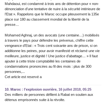
Mahdaoui, est condamné à trois ans de détention pour « non-
dénonciation d’une tentative de nuire à la sécurité intérieure de
l’Etat ». Rappelons que le Maroc occupe piteusement la 135e
place sur 180 au classement mondial de la liberté de la
presse…
Mohamed Aghnaj, un des avocats (une centaine…) mobilisés
à travers le pays pour défendre les prévenus, chiffre cette
vengeance d’Etat : « Trois cent soixante ans de prison, si on
additionne les peines, pour avoir manifesté et réclamé une vie
meilleure, justice et dignité ! Une justice d’abattage… » Il faut
ajouter à cette triste comptabilité les centaines de
condamnations prononcées au fil des mois : plus de 300
personnes,...
Cet article est reservé a
10.
Maroc : l’explosion ouvrière,
16 juillet 2018, 05:25
Des milliers de personnes défilent à Rabat en soutien aux
détenus emprisonnés suite à la révolte.