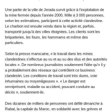
Une partie de la ville de Jerada survit grâce à l’exploitation de
la mine fermée depuis l’année 2000. Mille à 3 000 personnes,
selon les estimations, participent à cette activité clandestine.
Le charbon est ensuite vendu dans la région et, parfois,
transporté jusqu’à des villes éloignées. Les clients sont les
briqueteries, les fours, les hammams et même des
particuliers.
Selon la presse marocaine, « le travail dans les mines
clandestines s’effectue au vu et au su des élus et des autorités
locales ». De nombreux journalistes soutiennent l’idée qu’« il y
a probablement des réseaux qui contrôlent ce business
clandestin. Les conditions de travail sont très dures, voie
inhumaines ou moyenâgeuses ». « Le danger est
omniprésent, maladie ou accident, pouvant conduire au
décès », soutiennent-ils.
Des dizaines de milliers de personnes ont défilé dimanche à
Rabat, la capitale du Maroc, en solidarité avec les grèves et