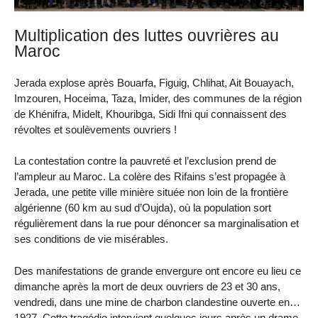
Multiplication des luttes ouvrières au
Maroc
Jerada explose après Bouarfa, Figuig, Chlihat, Ait Bouayach,
Imzouren, Hoceima, Taza, Imider, des communes de la région
de Khénifra, Midelt, Khouribga, Sidi Ifni qui connaissent des
révoltes et soulèvements ouvriers !
La contestation contre la pauvreté et l’exclusion prend de
l’ampleur au Maroc. La colère des Rifains s’est propagée à
Jerada, une petite ville minière située non loin de la frontière
algérienne (60 km au sud d’Oujda), où la population sort
régulièrement dans la rue pour dénoncer sa marginalisation et
ses conditions de vie misérables.
Des manifestations de grande envergure ont encore eu lieu ce
dimanche après la mort de deux ouvriers de 23 et 30 ans,
vendredi, dans une mine de charbon clandestine ouverte en…
1927. Cette tragédie intervient quelques jours après un drame