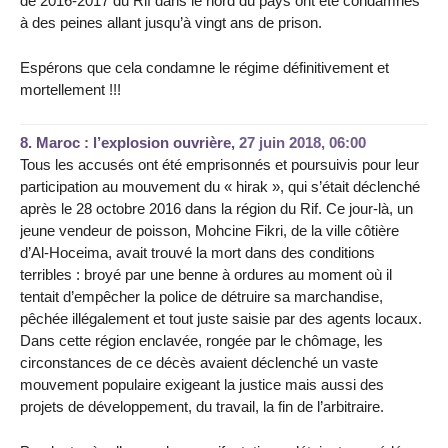
de 2016-2017 du Rif dans le nord du pays ont été condamnés
à des peines allant jusqu’à vingt ans de prison.
Espérons que cela condamne le régime définitivement et
mortellement !!!
8.
Maroc : l’explosion ouvrière,
27 juin 2018, 06:00
Tous les accusés ont été emprisonnés et poursuivis pour leur
participation au mouvement du « hirak », qui s’était déclenché
après le 28 octobre 2016 dans la région du Rif. Ce jour-là, un
jeune vendeur de poisson, Mohcine Fikri, de la ville côtière
d’Al-Hoceima, avait trouvé la mort dans des conditions
terribles : broyé par une benne à ordures au moment où il
tentait d’empêcher la police de détruire sa marchandise,
pêchée illégalement et tout juste saisie par des agents locaux.
Dans cette région enclavée, rongée par le chômage, les
circonstances de ce décès avaient déclenché un vaste
mouvement populaire exigeant la justice mais aussi des
projets de développement, du travail, la fin de l’arbitraire.