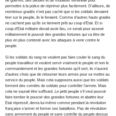
de guerres, des blindés et de mobiliser sentinelle pour
permettre à la police de réprimer plus facilement. D’ailleurs, de
nombreux gradés n’ont pas caché que si les soldats devaient
tirer sur le peuple, ils le feraient. Comme d’autres hauts gradés
ne cachent pas qu’ils se tiennent prêt au coup d’Etat. Et si
coup d’Etat militaire devait avoir lieu, ce serait pour asseoir
militairement le pouvoir des grandes fortunes qui va être de
plus en plus contesté avec les attaques à venir contre le
peuple.
Si les soldats du rang ne veulent pas faire couler le sang du
peuple travailleur et veulent servir vraiment le peuple et non le
commandement et les grandes fortunes qu’il sert, ils n’auront
d’autres choix que de retourner leurs armes pour se mettre au
service du peuple. Mais cela supposera aussi que les soldats
forment des comités de soldats pour contrôler l’armée. Mais
cela ne saurait être suffisant. Le petit peuple s’il veut pouvoir
faire tomber le pouvoir des grandes fortunes et abattre leur
Etat répressif, devra lui-même comme pendant la révolution
française s’armer et former ses bataillons. Pas de révolution
sans armement du peuple et sans contrôle du peuple dessus