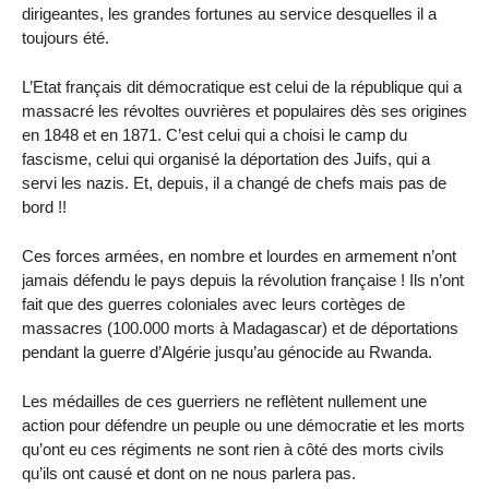
dirigeantes, les grandes fortunes au service desquelles il a
toujours été.
L’Etat français dit démocratique est celui de la république qui a
massacré les révoltes ouvrières et populaires dès ses origines
en 1848 et en 1871. C’est celui qui a choisi le camp du
fascisme, celui qui organisé la déportation des Juifs, qui a
servi les nazis. Et, depuis, il a changé de chefs mais pas de
bord !!
Ces forces armées, en nombre et lourdes en armement n’ont
jamais défendu le pays depuis la révolution française ! Ils n’ont
fait que des guerres coloniales avec leurs cortèges de
massacres (100.000 morts à Madagascar) et de déportations
pendant la guerre d’Algérie jusqu’au génocide au Rwanda.
Les médailles de ces guerriers ne reflètent nullement une
action pour défendre un peuple ou une démocratie et les morts
qu’ont eu ces régiments ne sont rien à côté des morts civils
qu’ils ont causé et dont on ne nous parlera pas.