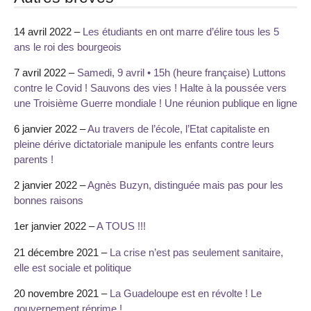
14 avril 2022 –
Les étudiants en ont marre d’élire tous les 5
ans le roi des bourgeois
7 avril 2022 –
Samedi, 9 avril • 15h (heure française) Luttons
contre le Covid ! Sauvons des vies ! Halte à la poussée vers
une Troisième Guerre mondiale ! Une réunion publique en ligne
6 janvier 2022 –
Au travers de l’école, l’Etat capitaliste en
pleine dérive dictatoriale manipule les enfants contre leurs
parents !
2 janvier 2022 –
Agnès Buzyn, distinguée mais pas pour les
bonnes raisons
1er janvier 2022 –
A TOUS !!!
21 décembre 2021 –
La crise n’est pas seulement sanitaire,
elle est sociale et politique
20 novembre 2021 –
La Guadeloupe est en révolte ! Le
gouvernement réprime !