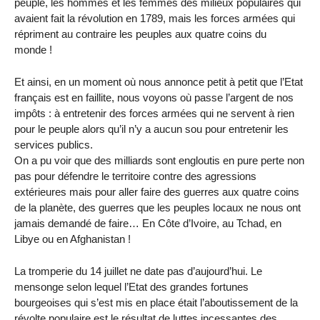
peuple, les hommes et les femmes des milieux populaires qui
avaient fait la révolution en 1789, mais les forces armées qui
répriment au contraire les peuples aux quatre coins du
monde !
Et ainsi, en un moment où nous annonce petit à petit que l’Etat
français est en faillite, nous voyons où passe l’argent de nos
impôts : à entretenir des forces armées qui ne servent à rien
pour le peuple alors qu’il n’y a aucun sou pour entretenir les
services publics.
On a pu voir que des milliards sont engloutis en pure perte non
pas pour défendre le territoire contre des agressions
extérieures mais pour aller faire des guerres aux quatre coins
de la planète, des guerres que les peuples locaux ne nous ont
jamais demandé de faire… En Côte d’Ivoire, au Tchad, en
Libye ou en Afghanistan !
La tromperie du 14 juillet ne date pas d’aujourd’hui. Le
mensonge selon lequel l’Etat des grandes fortunes
bourgeoises qui s’est mis en place était l’aboutissement de la
révolte populaire est le résultat de luttes incessantes des