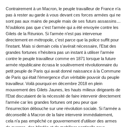
Contrairement à un Macron, le peuple travailleur de France n’a
pas à rester au garde à vous devant ces forces armées qui ne
sont pas aux mains de peuple mais de ses futurs assassins…
N’oublions pas que c’est l’armée qui a été envoyée contre les
Gilets de la Réunion. Si l’armée n’est pas intervenue
directement en métropole, c’est parce que la police suffit pour
l’instant. Mais si demain cela s’avérait nécessaire, l’Etat des
grandes fortunes n’hésitera pas un instant à utiliser l’armée
contre le peuple travailleur comme en 1871 lorsque la future
armée républicaine écrasa le soulèvement révolutionnaire du
petit peuple de Paris qui avait donné naissance à la Commune
de Paris qui était l’émergence d’un véritable pouvoir du peuple
travailleur. Voilà pourquoi en décembre 2018 en plein
mouvement des Gilets Jaunes, les hauts milieux dirigeants de
l’Etat discutaient de la nécessité de faire intervenir directement
l’armée car les grandes fortunes ont peu peur que
l’insurrection débouche sur une révolution sociale. Si l’armée a
déconseillé à Macron de la faire intervenir immédiatement,
cela n’a pas empêché ce gouvernement d’utiliser des armes