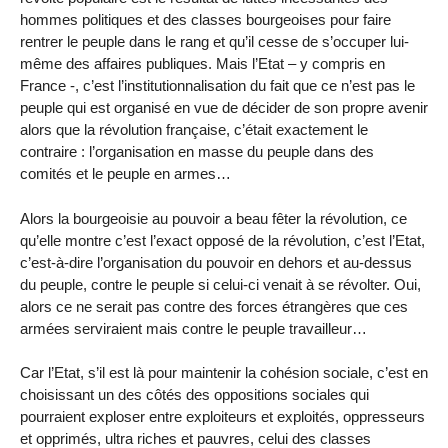
hommes politiques et des classes bourgeoises pour faire
rentrer le peuple dans le rang et qu’il cesse de s’occuper lui-
même des affaires publiques. Mais l’Etat – y compris en
France -, c’est l’institutionnalisation du fait que ce n’est pas le
peuple qui est organisé en vue de décider de son propre avenir
alors que la révolution française, c’était exactement le
contraire : l’organisation en masse du peuple dans des
comités et le peuple en armes…
Alors la bourgeoisie au pouvoir a beau fêter la révolution, ce
qu’elle montre c’est l’exact opposé de la révolution, c’est l’Etat,
c’est-à-dire l’organisation du pouvoir en dehors et au-dessus
du peuple, contre le peuple si celui-ci venait à se révolter. Oui,
alors ce ne serait pas contre des forces étrangères que ces
armées serviraient mais contre le peuple travailleur…
Car l’Etat, s’il est là pour maintenir la cohésion sociale, c’est en
choisissant un des côtés des oppositions sociales qui
pourraient exploser entre exploiteurs et exploités, oppresseurs
et opprimés, ultra riches et pauvres, celui des classes