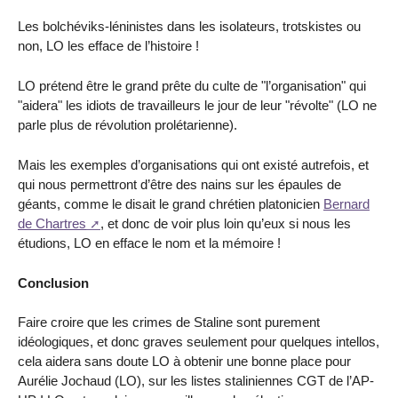
Les bolchéviks-léninistes dans les isolateurs, trotskistes ou
non, LO les efface de l’histoire !
LO prétend être le grand prête du culte de "l’organisation" qui
"aidera" les idiots de travailleurs le jour de leur "révolte" (LO ne
parle plus de révolution prolétarienne).
Mais les exemples d’organisations qui ont existé autrefois, et
qui nous permettront d’être des nains sur les épaules de
géants, comme le disait le grand chrétien platonicien
Bernard
de Chartres
, et donc de voir plus loin qu’eux si nous les
étudions, LO en efface le nom et la mémoire !
Conclusion
Faire croire que les crimes de Staline sont purement
idéologiques, et donc graves seulement pour quelques intellos,
cela aidera sans doute LO à obtenir une bonne place pour
Aurélie Jochaud (LO), sur les listes staliniennes CGT de l’AP-