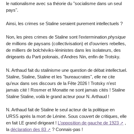
le nationalisme avec sa théorie du "socialisme dans un seul
pays".
Ainsi, les crimes se Staline seraient purement intellectuels ?
Non, les pires crimes de Staline sont l’extermination
physique
de millions de paysans (collectivisation) et d’ouvriers rebelles,
de milliers de bolchéviks-léninistes dans les isolateurs, des
dirigeants du Parti polonais, d’Andres Nin, enfin de Trotsky.
N. Arthaud fait du stalinisme une question de débat intellectuel.
Staline, Staline, Staline et les "bureaucrates", elle ne cite
qu’eux dans ses discours de la Fête 2026 ! Trotsky n’est
jamais cité ! Rosmer et Monatte ne sont jamais cités ! Staline
Staline Staline, voilà le grand acteur pour N. Arthaud !
N. Arthaud fait de Staline le seul acteur de la politique en
URSS après la mort de Lénine. Sous couvert de critiques, elle
en fait LE grand dirigeant !
L’opposition de gauche de 1923
,
la
déclaration des 83
? Connais-pas !