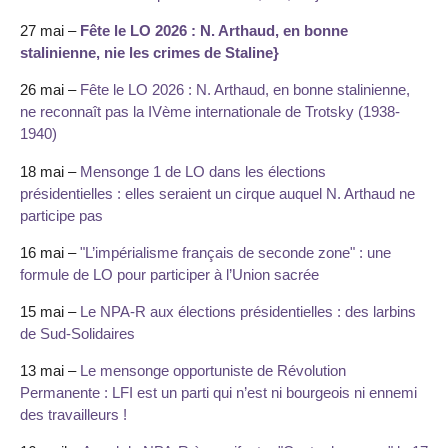
27 mai –
Fête le LO 2026 : N. Arthaud, en bonne
stalinienne, nie les crimes de Staline}
26 mai –
Fête le LO 2026 : N. Arthaud, en bonne stalinienne,
ne reconnaît pas la IVème internationale de Trotsky (1938-
1940)
18 mai –
Mensonge 1 de LO dans les élections
présidentielles : elles seraient un cirque auquel N. Arthaud ne
participe pas
16 mai –
"L’impérialisme français de seconde zone" : une
formule de LO pour participer à l’Union sacrée
15 mai –
Le NPA-R aux élections présidentielles : des larbins
de Sud-Solidaires
13 mai –
Le mensonge opportuniste de Révolution
Permanente : LFI est un parti qui n’est ni bourgeois ni ennemi
des travailleurs !