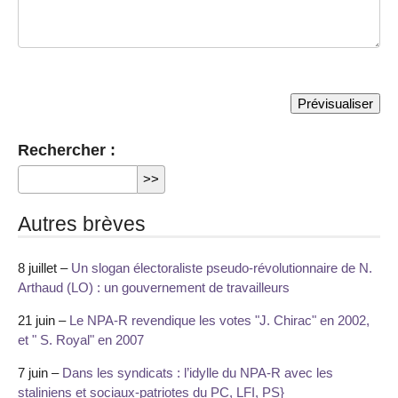
Rechercher :
Autres brèves
8 juillet –
Un slogan électoraliste pseudo-révolutionnaire de N.
Arthaud (LO) : un gouvernement de travailleurs
21 juin –
Le NPA-R revendique les votes "J. Chirac" en 2002,
et " S. Royal" en 2007
7 juin –
Dans les syndicats : l’idylle du NPA-R avec les
staliniens et sociaux-patriotes du PC, LFI, PS}