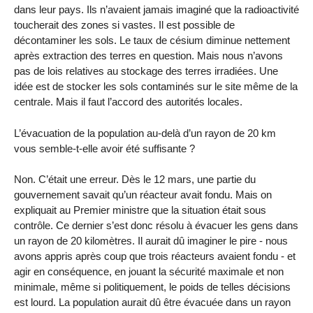
dans leur pays. Ils n’avaient jamais imaginé que la radioactivité
toucherait des zones si vastes. Il est possible de
décontaminer les sols. Le taux de césium diminue nettement
après extraction des terres en question. Mais nous n’avons
pas de lois relatives au stockage des terres irradiées. Une
idée est de stocker les sols contaminés sur le site même de la
centrale. Mais il faut l’accord des autorités locales.
L’évacuation de la population au-delà d’un rayon de 20 km
vous semble-t-elle avoir été suffisante ?
Non. C’était une erreur. Dès le 12 mars, une partie du
gouvernement savait qu’un réacteur avait fondu. Mais on
expliquait au Premier ministre que la situation était sous
contrôle. Ce dernier s’est donc résolu à évacuer les gens dans
un rayon de 20 kilomètres. Il aurait dû imaginer le pire - nous
avons appris après coup que trois réacteurs avaient fondu - et
agir en conséquence, en jouant la sécurité maximale et non
minimale, même si politiquement, le poids de telles décisions
est lourd. La population aurait dû être évacuée dans un rayon