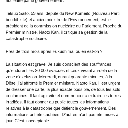
nucléaire par le gouvernement :
Tetsuo Saito, 59 ans, député du New Komeito (Nouveau Parti
bouddhiste) et ancien ministre de l’Environnement, est le
président de la commission nucléaire du Parlement. Proche du
Premier ministre, Naoto Kan, il critique sa gestion de la
catastrophe nucléaire.
Près de trois mois après Fukushima, où en est-on ?
La situation est grave. Je suis conscient des souffrances
qu’endurent les 80 000 évacués et ceux vivant au-delà de la
zone d’exclusion. Mercredi, durant quarante minutes, à la
Diète, j’ai affronté le Premier ministre, Naoto Kan. Il est urgent
de dresser une carte, la plus exacte possible, de tous les sols
contaminés. Il faut agir vite et commencer à extraire les terres
irradiées. Il faut donner au public toutes les informations
relatives à la catastrophe que détient le gouvernement. Des
informations ont été cachées. D’autres n’ont pas été mises à
jour. C’est inacceptable.