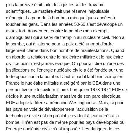
plus la preuve était faite de la justesse des travaux
scientifiques. La matière était une réserve inépuisable
d’énergie. La peur de la bombe a mis quelques années à
toucher les gens. Dans les années 50-60 s’est développé un
assez fort mouvement contre la bombe (non exempt
d’ambiguïtés) qui a servi de tremplin au nucléaire civil. "Non à
la bombe, oui à l’atome pour la paix a été un mot d’ordre
largement clamé dans bon nombre de manifestations. Quand
on aborde la relation entre le nucléaire militaire et le nucléaire
civil ce point n’est jamais évoqué. On pourrait dire qu’une des
justifications de l’énergie nucléaire civile a été fondée sur une
forte opposition à la bombe. D’autre part il faut bien voir qu’en
France le nucléaire militaire a été géré par le CEA dans une
perspective mixte civile-militaire. Lorsqu’en 1973-1974 EDF se
décide à une nucléarisation massive de son parc électrique,
EDF adopte la filière américaine Westinghouse. Mais, si pour
les pays en voie de développement l’acquisition de la
technologie civile est un préalable évident à leur accès à la
bombe, il n’en est pas de même pour les pays développés où
l’énergie nucléaire civile s’est imposée. Les dangers de ces