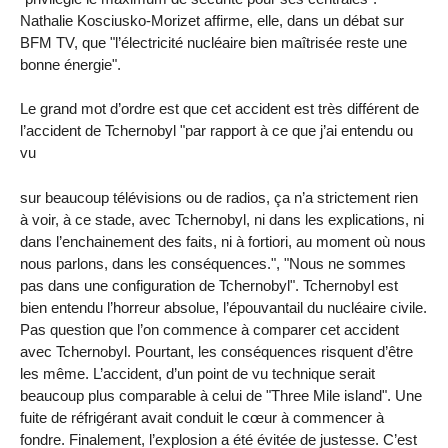
Nathalie Kosciusko-Morizet affirme, elle, dans un débat sur
BFM TV, que "l’électricité nucléaire bien maîtrisée reste une
bonne énergie".
Le grand mot d’ordre est que cet accident est très différent de
l’accident de Tchernobyl "par rapport à ce que j’ai entendu ou
vu
sur beaucoup télévisions ou de radios, ça n’a strictement rien
à voir, à ce stade, avec Tchernobyl, ni dans les explications, ni
dans l’enchainement des faits, ni à fortiori, au moment où nous
nous parlons, dans les conséquences.", "Nous ne sommes
pas dans une configuration de Tchernobyl". Tchernobyl est
bien entendu l’horreur absolue, l’épouvantail du nucléaire civile.
Pas question que l’on commence à comparer cet accident
avec Tchernobyl. Pourtant, les conséquences risquent d’être
les même. L’accident, d’un point de vu technique serait
beaucoup plus comparable à celui de "Three Mile island". Une
fuite de réfrigérant avait conduit le cœur à commencer à
fondre. Finalement, l’explosion a été évitée de justesse. C’est