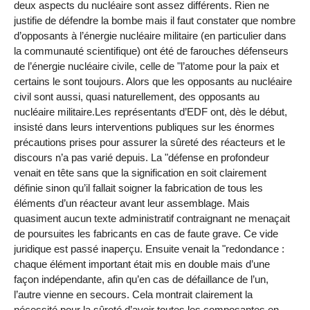
deux aspects du nucléaire sont assez différents. Rien ne
justifie de défendre la bombe mais il faut constater que nombre
d’opposants à l’énergie nucléaire militaire (en particulier dans
la communauté scientifique) ont été de farouches défenseurs
de l’énergie nucléaire civile, celle de "l’atome pour la paix et
certains le sont toujours. Alors que les opposants au nucléaire
civil sont aussi, quasi naturellement, des opposants au
nucléaire militaire.Les représentants d’EDF ont, dès le début,
insisté dans leurs interventions publiques sur les énormes
précautions prises pour assurer la sûreté des réacteurs et le
discours n’a pas varié depuis. La "défense en profondeur
venait en tête sans que la signification en soit clairement
définie sinon qu’il fallait soigner la fabrication de tous les
éléments d’un réacteur avant leur assemblage. Mais
quasiment aucun texte administratif contraignant ne menaçait
de poursuites les fabricants en cas de faute grave. Ce vide
juridique est passé inaperçu. Ensuite venait la "redondance :
chaque élément important était mis en double mais d’une
façon indépendante, afin qu’en cas de défaillance de l’un,
l’autre vienne en secours. Cela montrait clairement la
nécessité pour la sûreté d’avoir toutes les composantes en