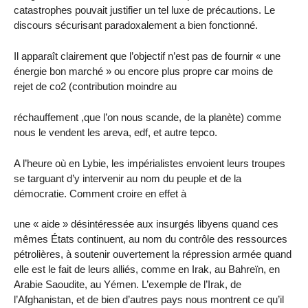
catastrophes pouvait justifier un tel luxe de précautions. Le
discours sécurisant paradoxalement a bien fonctionné.
Il apparaît clairement que l’objectif n’est pas de fournir « une
énergie bon marché » ou encore plus propre car moins de
rejet de co2 (contribution moindre au
réchauffement ,que l’on nous scande, de la planète) comme
nous le vendent les areva, edf, et autre tepco.
A l’heure où en Lybie, les impérialistes envoient leurs troupes
se targuant d’y intervenir au nom du peuple et de la
démocratie. Comment croire en effet à
une « aide » désintéressée aux insurgés libyens quand ces
mêmes États continuent, au nom du contrôle des ressources
pétrolières, à soutenir ouvertement la répression armée quand
elle est le fait de leurs alliés, comme en Irak, au Bahreïn, en
Arabie Saoudite, au Yémen. L’exemple de l’Irak, de
l’Afghanistan, et de bien d’autres pays nous montrent ce qu’il