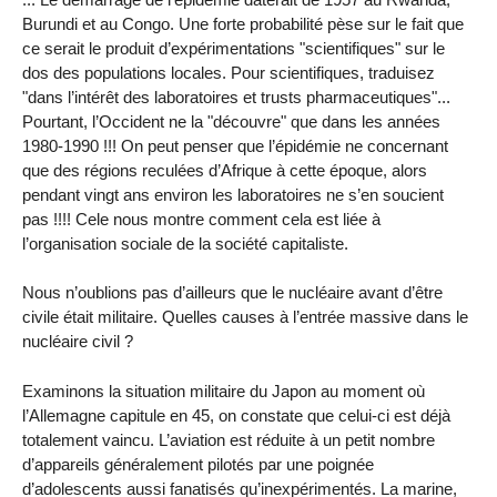
Burundi et au Congo. Une forte probabilité pèse sur le fait que
ce serait le produit d’expérimentations "scientifiques" sur le
dos des populations locales. Pour scientifiques, traduisez
"dans l’intérêt des laboratoires et trusts pharmaceutiques"...
Pourtant, l’Occident ne la "découvre" que dans les années
1980-1990 !!! On peut penser que l’épidémie ne concernant
que des régions reculées d’Afrique à cette époque, alors
pendant vingt ans environ les laboratoires ne s’en soucient
pas !!!! Cele nous montre comment cela est liée à
l’organisation sociale de la société capitaliste.
Nous n’oublions pas d’ailleurs que le nucléaire avant d’être
civile était militaire. Quelles causes à l’entrée massive dans le
nucléaire civil ?
Examinons la situation militaire du Japon au moment où
l’Allemagne capitule en 45, on constate que celui-ci est déjà
totalement vaincu. L’aviation est réduite à un petit nombre
d’appareils généralement pilotés par une poignée
d’adolescents aussi fanatisés qu’inexpérimentés. La marine,