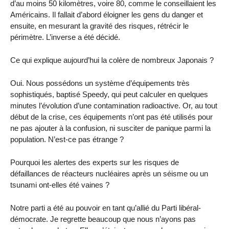
d’au moins 50 kilomètres, voire 80, comme le conseillaient les
Américains. Il fallait d’abord éloigner les gens du danger et
ensuite, en mesurant la gravité des risques, rétrécir le
périmètre. L’inverse a été décidé.
Ce qui explique aujourd’hui la colère de nombreux Japonais ?
Oui. Nous possédons un système d’équipements très
sophistiqués, baptisé Speedy, qui peut calculer en quelques
minutes l’évolution d’une contamination radioactive. Or, au tout
début de la crise, ces équipements n’ont pas été utilisés pour
ne pas ajouter à la confusion, ni susciter de panique parmi la
population. N’est-ce pas étrange ?
Pourquoi les alertes des experts sur les risques de
défaillances de réacteurs nucléaires après un séisme ou un
tsunami ont-elles été vaines ?
Notre parti a été au pouvoir en tant qu’allié du Parti libéral-
démocrate. Je regrette beaucoup que nous n’ayons pas