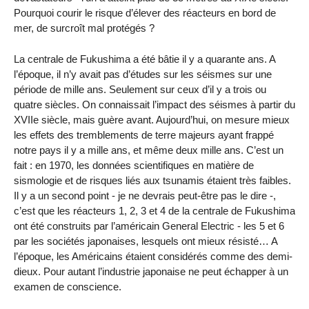
Pourquoi courir le risque d’élever des réacteurs en bord de
mer, de surcroît mal protégés ?
La centrale de Fukushima a été bâtie il y a quarante ans. A
l’époque, il n’y avait pas d’études sur les séismes sur une
période de mille ans. Seulement sur ceux d’il y a trois ou
quatre siècles. On connaissait l’impact des séismes à partir du
XVIIe siècle, mais guère avant. Aujourd’hui, on mesure mieux
les effets des tremblements de terre majeurs ayant frappé
notre pays il y a mille ans, et même deux mille ans. C’est un
fait : en 1970, les données scientifiques en matière de
sismologie et de risques liés aux tsunamis étaient très faibles.
Il y a un second point - je ne devrais peut-être pas le dire -,
c’est que les réacteurs 1, 2, 3 et 4 de la centrale de Fukushima
ont été construits par l’américain General Electric - les 5 et 6
par les sociétés japonaises, lesquels ont mieux résisté… A
l’époque, les Américains étaient considérés comme des demi-
dieux. Pour autant l’industrie japonaise ne peut échapper à un
examen de conscience.