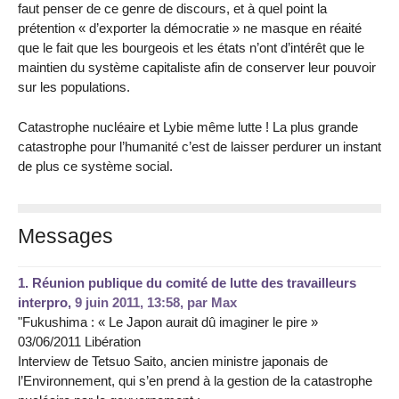
faut penser de ce genre de discours, et à quel point la
prétention « d’exporter la démocratie » ne masque en réa­ité
que le fait que les bourgeois et les états n’ont d’intérêt que le
maintien du système capitaliste afin de conserver leur pouvoir
sur les populations.
Catastrophe nucléaire et Lybie même lutte ! La plus grande
catastrophe pour l’humanité c’est de laisser perdurer un instant
de plus ce système social.
Messages
1.
Réunion publique du comité de lutte des travailleurs
interpro,
9 juin 2011, 13:58
,
par
Max
"Fukushima : « Le Japon aurait dû imaginer le pire »
03/06/2011 Libération
Interview de Tetsuo Saito, ancien ministre japonais de
l’Environnement, qui s’en prend à la gestion de la catastrophe