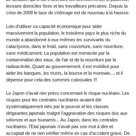
lessans domiciles fixes et les travailleurs précaires. Depuis la
crise de 2008 le taux de chômage est de nouveau à la hausse.
Loin d’utiliser sa capacité économique pour aider
massivement la population, le troisième pays le plus riche du
monde a abandonné à eux-mêmes les survivants du
cataclysme, dans le froid, sans couverture, sans nourriture,
sans médicament. La population est menacée par la
contamination des eaux, de l’air et de la nourriture par la
radioactivité. Quant au gouvernement, il est mobilisé pour
aider les banques, les trusts, la bourse et la monnaie.... et il
dépense pour cela des sommes colossales !!!
Le Japon n’avait rien prévu concernant le risque nucléaire. Les
risques pour les centrales nucléaires avaient été
systématiquement niés par le pouvoir et les classes
dirigeantes japonais malgré l’aggravation des risques dus aux
séismes et aux tsunamis... Au Japon, dans les centrales
nucléaires, l’Etat japonais n’avait pas son mot à dire et
acceptait de ne rien vérifier même en cas d’accident grave. De