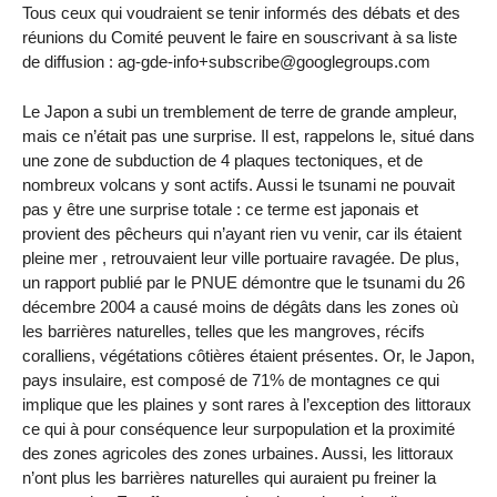
Tous ceux qui voudraient se tenir informés des débats et des
réunions du Comité peuvent le faire en souscrivant à sa liste
de diffusion : ag-gde-info+subscribe@googlegroups.com
Le Japon a subi un tremblement de terre de grande ampleur,
mais ce n’était pas une surprise. Il est, rappelons le, situé dans
une zone de subduction de 4 plaques tectoniques, et de
nombreux volcans y sont actifs. Aussi le tsunami ne pouvait
pas y être une surprise totale : ce terme est japonais et
provient des pêcheurs qui n’ayant rien vu venir, car ils étaient
pleine mer , retrouvaient leur ville portuaire ravagée. De plus,
un rapport publié par le PNUE démontre que le tsunami du 26
décembre 2004 a causé moins de dégâts dans les zones où
les barrières naturelles, telles que les mangroves, récifs
coralliens, végétations côtières étaient présentes. Or, le Japon,
pays insulaire, est composé de 71% de montagnes ce qui
implique que les plaines y sont rares à l’exception des littoraux
ce qui à pour conséquence leur surpopulation et la proximité
des zones agricoles des zones urbaines. Aussi, les littoraux
n’ont plus les barrières naturelles qui auraient pu freiner la