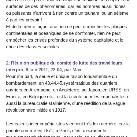
surfaces de ces phénomènes, car les hommes aussi riches
ou puissants n’arrivent à rien contre un tsunami ou un séisme,
à part les prévoir !
Et de la même façon, que rien ne peut empêcher les plaques
continentales et océaniques de se confronter, rien ne peut
empêcher les crises profondes du système capitaliste et le
choc des classes sociales.
2.
Réunion publique du comité de lutte des travailleurs
interpro,
9 juin 2011, 22:04
,
par
Max
Pour ma part, la seule et unique raison fondamentale du
bombardement, en 43,44,45,systématique des quartiers
ouvriers en Allemagne, en Angleterre, au Japon, en URSS, en
France, en Belgique etc.. est la crainte pour les impérialistes et
aussi la bureaucratie stalinienne, d’une réédition de la vague
révolutionnaire initiée en 1917.
Les calculs inter impérialistes viennent très loin derrière, car la
priorité comme en 1871, à Paris, c’est d’écraser le