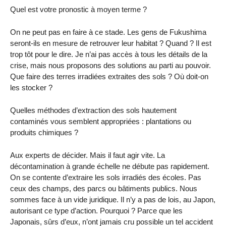
Quel est votre pronostic à moyen terme ?
On ne peut pas en faire à ce stade. Les gens de Fukushima
seront-ils en mesure de retrouver leur habitat ? Quand ? Il est
trop tôt pour le dire. Je n’ai pas accès à tous les détails de la
crise, mais nous proposons des solutions au parti au pouvoir.
Que faire des terres irradiées extraites des sols ? Où doit-on
les stocker ?
Quelles méthodes d’extraction des sols hautement
contaminés vous semblent appropriées : plantations ou
produits chimiques ?
Aux experts de décider. Mais il faut agir vite. La
décontamination à grande échelle ne débute pas rapidement.
On se contente d’extraire les sols irradiés des écoles. Pas
ceux des champs, des parcs ou bâtiments publics. Nous
sommes face à un vide juridique. Il n’y a pas de lois, au Japon,
autorisant ce type d’action. Pourquoi ? Parce que les
Japonais, sûrs d’eux, n’ont jamais cru possible un tel accident