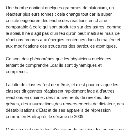
Une bombe contient quelques grammes de plutonium, un
réacteur plusieurs tonnes : cela change tout car la super
criticité engendrée déclenche des réactions en chaine
comparable à celle qui sont produites sur des astres, comme
le soleil. Il ne s’agit pas d’un feu qu’on peut maitriser mais de
réactions propres aux énergies contenues dans la matière et
aux modifications des structures des particules atomiques.
Ce sont des phénomènes que les physiciens nucléaires
tentent de comprendre...car ils sont dynamiques et
complexes.
La lutte de classes l’est de même, et c’est pour cela que les
classes dirigeantes réagissent rapidement face à d’autres
réactions en chaine : des mouvements de révoltes, des
grèves, des insurrections,des renversements de dictateur, des
déstabilisations d’Etat et de ses appareils de répression
comme en Haiti après le séisme de 2009.
Mais ce n’est pas le tout d’essayer de maitriser les aspects de