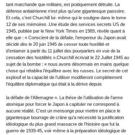
tant marchande que militaire, est pratiquement détruite. La
défense antiaérienne n’est plus qu’une gigantesque passoire.
Et cela, c’est Churchill lui- même qui le souligne dans le tome
12 de ses mémoires .Une étude des services secrets US de
1945, publiée par le New York Times en 1989, révèle quant à
elle que : « Conscient de la défaite, l’empereur du Japon avait
décidé dès le 20 juin 1945 de cesser toute hostilité et
d’entamer à partir du 11 juillet des pour­parlers en vue de la
cessation des hostilités ».Churchill écrivait le 22 Juillet 1945 au
sujet de la bombe : « nous avons désormais en mains quelque
chose qui rétablira l’équilibre avec les russes. Le secret de cet
explosif et la capacité de l’utiliser modifieront complètement
l’équilibre diplomatique qui était à la dérive depuis
la défaite de l’Allemagne ». La thèse de l’utilisation de l’arme
atomique pour forcer le Japon à capituler ne correspond à
aucune réalité. C’est un mensonge pour mettre en place le
gigantesque bourrage de crâne qu’a nécessité la justification
idéologique du plus grand massacre de l’histoire que fut la
guerre de 1939-45, voir même à la préparation idéologique de