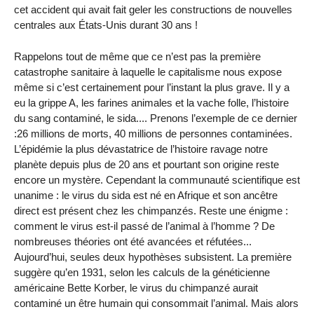
cet accident qui avait fait geler les constructions de nouvelles
centrales aux États-Unis durant 30 ans !
Rappelons tout de même que ce n’est pas la première
catastrophe sanitaire à laquelle le capitalisme nous expose
même si c’est certainement pour l’instant la plus grave. Il y a
eu la grippe A, les farines animales et la vache folle, l’histoire
du sang contaminé, le sida.... Prenons l’exemple de ce dernier
:26 millions de morts, 40 millions de personnes contaminées.
L’épidémie la plus dévastatrice de l’histoire ravage notre
planète depuis plus de 20 ans et pourtant son origine reste
encore un mystère. Cependant la communauté scientifique est
unanime : le virus du sida est né en Afrique et son ancêtre
direct est présent chez les chimpanzés. Reste une énigme :
comment le virus est-il passé de l’animal à l’homme ? De
nombreuses théories ont été avancées et réfutées...
Aujourd’hui, seules deux hypothèses subsistent. La première
suggère qu’en 1931, selon les calculs de la généticienne
américaine Bette Korber, le virus du chimpanzé aurait
contaminé un être humain qui consommait l’animal. Mais alors