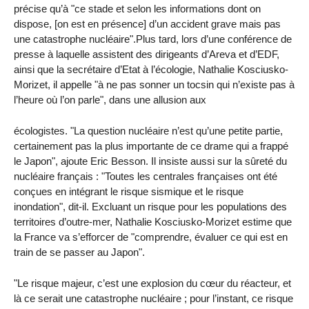
précise qu’à "ce stade et selon les informations dont on
dispose, [on est en présence] d’un accident grave mais pas
une catastrophe nucléaire".Plus tard, lors d’une conférence de
presse à laquelle assistent des dirigeants d’Areva et d’EDF,
ainsi que la secrétaire d’Etat à l’écologie, Nathalie Kosciusko-
Morizet, il appelle "à ne pas sonner un tocsin qui n’existe pas à
l’heure où l’on parle", dans une allusion aux
écologistes. "La question nucléaire n’est qu’une petite partie,
certainement pas la plus importante de ce drame qui a frappé
le Japon", ajoute Eric Besson. Il insiste aussi sur la sûreté du
nucléaire français : "Toutes les centrales françaises ont été
conçues en intégrant le risque sismique et le risque
inondation", dit-il. Excluant un risque pour les populations des
territoires d’outre-mer, Nathalie Kosciusko-Morizet estime que
la France va s’efforcer de "comprendre, évaluer ce qui est en
train de se passer au Japon".
"Le risque majeur, c’est une explosion du cœur du réacteur, et
là ce serait une catastrophe nucléaire ; pour l’instant, ce risque