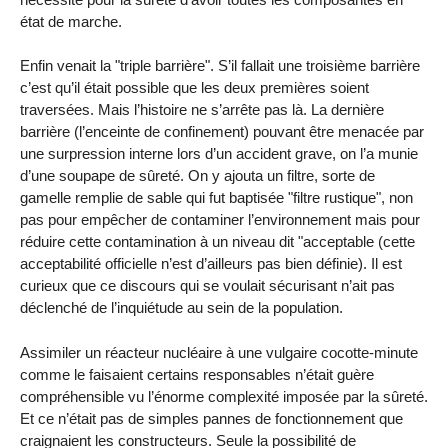
état de marche.
Enfin venait la "triple barrière". S’il fallait une troisième barrière
c’est qu’il était possible que les deux premières soient
traversées. Mais l’histoire ne s’arrête pas là. La dernière
barrière (l’enceinte de confinement) pouvant être menacée par
une surpression interne lors d’un accident grave, on l’a munie
d’une soupape de sûreté. On y ajouta un filtre, sorte de
gamelle remplie de sable qui fut baptisée "filtre rustique", non
pas pour empêcher de contaminer l’environnement mais pour
réduire cette contamination à un niveau dit "acceptable (cette
acceptabilité officielle n’est d’ailleurs pas bien définie). Il est
curieux que ce discours qui se voulait sécurisant n’ait pas
déclenché de l’inquiétude au sein de la population.
Assimiler un réacteur nucléaire à une vulgaire cocotte-minute
comme le faisaient certains responsables n’était guère
compréhensible vu l’énorme complexité imposée par la sûreté.
Et ce n’était pas de simples pannes de fonctionnement que
craignaient les constructeurs. Seule la possibilité de