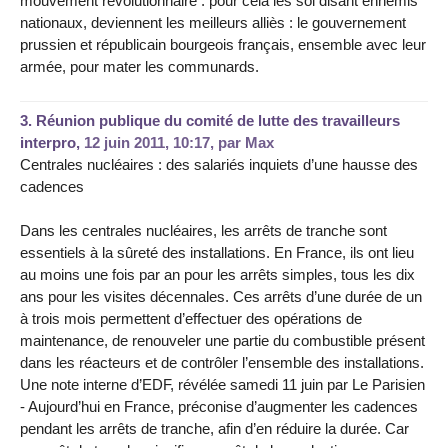
mouvement révolutionnaire : pour cela les soi disant ennemis
nationaux, deviennent les meilleurs alliès : le gouvernement
prussien et républicain bourgeois français, ensemble avec leur
armée, pour mater les communards.
3.
Réunion publique du comité de lutte des travailleurs
interpro,
12 juin 2011, 10:17
,
par
Max
Centrales nucléaires : des salariés inquiets d’une hausse des
cadences
Dans les centrales nucléaires, les arrêts de tranche sont
essentiels à la sûreté des installations. En France, ils ont lieu
au moins une fois par an pour les arrêts simples, tous les dix
ans pour les visites décennales. Ces arrêts d’une durée de un
à trois mois permettent d’effectuer des opérations de
maintenance, de renouveler une partie du combustible présent
dans les réacteurs et de contrôler l’ensemble des installations.
Une note interne d’EDF, révélée samedi 11 juin par Le Parisien
- Aujourd’hui en France, préconise d’augmenter les cadences
pendant les arrêts de tranche, afin d’en réduire la durée. Car