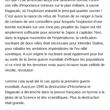
une ville d’importance mineure sur le plan militaire, à savoir
Nagasaki, où l’explosion anéantit le principal quartier ouvrier !
C’est aussi la raison du refus de Truman de se ranger à l’avis
de certains de ses conseillers pour lesquels l’explosion d’une
bombe nucléaire sur une zone peu peuplée du Japon eut été
amplement suffisante pour amener le Japon à capituler. Non,
dans la logique meurtrière de l’impérialisme, la vitrification
nucléaire de deux villes était nécessaire pour intimider Staline,
pour rabattre les ambitions impérialistes de l’ex-allié
soviétique. A son origine le nucléaire avait également pour but
au sortir de la 2eme guerre mondiale d’effrayer les populations
si ce n’est de les terroriser mais aussi écraser toute velléité de
révolte, révolution
comme cela avait été le cas après la première guerre
mondiale. Aussi,en 1945 la destruction d’Hiroshima et
Nagasaki a déclenché dans la presse française un hymne à la
gloire de la Science et des scientifiques. Plus la destruction
était grande,