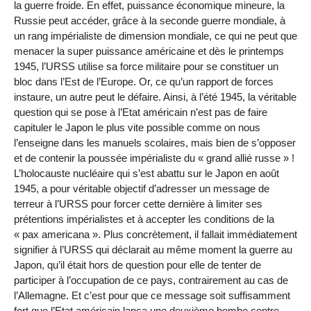
la guerre froide. En effet, puissance économique mineure, la
Russie peut accéder, grâce à la seconde guerre mondiale, à
un rang impérialiste de dimension mondiale, ce qui ne peut que
menacer la super puissance américaine et dès le printemps
1945, l’URSS utilise sa force militaire pour se constituer un
bloc dans l’Est de l’Europe. Or, ce qu’un rapport de forces
instaure, un autre peut le défaire. Ainsi, à l’été 1945, la véritable
question qui se pose à l’Etat américain n’est pas de faire
capituler le Japon le plus vite possible comme on nous
l’enseigne dans les manuels scolaires, mais bien de s’opposer
et de contenir la poussée impérialiste du « grand allié russe » !
L’holocauste nucléaire qui s’est abattu sur le Japon en août
1945, a pour véritable objectif d’adresser un message de
terreur à l’URSS pour forcer cette dernière à limiter ses
prétentions impérialistes et à accepter les conditions de la
« pax americana ». Plus concrètement, il fallait immédiatement
signifier à l’URSS qui déclarait au même moment la guerre au
Japon, qu’il était hors de question pour elle de tenter de
participer à l’occupation de ce pays, contrairement au cas de
l’Allemagne. Et c’est pour que ce message soit suffisamment
fort que l’Etat américain lança une deuxième bombe contre