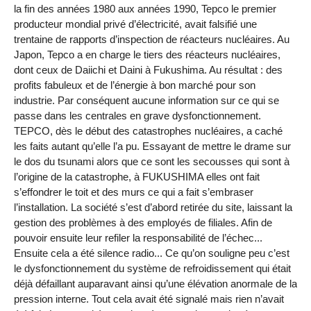
la fin des années 1980 aux années 1990, Tepco le premier
producteur mondial privé d’électricité, avait falsifié une
trentaine de rapports d’inspection de réacteurs nucléaires. Au
Japon, Tepco a en charge le tiers des réacteurs nucléaires,
dont ceux de Daiichi et Daini à Fukushima. Au résultat : des
profits fabuleux et de l’énergie à bon marché pour son
industrie. Par conséquent aucune information sur ce qui se
passe dans les centrales en grave dysfonctionnement.
TEPCO, dès le début des catastrophes nucléaires, a caché
les faits autant qu’elle l’a pu. Essayant de mettre le drame sur
le dos du tsunami alors que ce sont les secousses qui sont à
l’origine de la catastrophe, à FUKUSHIMA elles ont fait
s’effondrer le toit et des murs ce qui a fait s’embraser
l’installation. La société s’est d’abord retirée du site, laissant la
gestion des problèmes à des employés de filiales. Afin de
pouvoir ensuite leur refiler la responsabilité de l’échec...
Ensuite cela a été silence radio... Ce qu’on souligne peu c’est
le dysfonctionnement du système de refroidissement qui était
déjà défaillant auparavant ainsi qu’une élévation anormale de la
pression interne. Tout cela avait été signalé mais rien n’avait