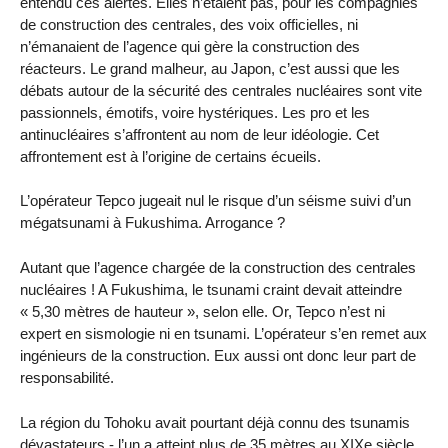
entendu ces alertes. Elles n’étaient pas, pour les compagnies
de construction des centrales, des voix officielles, ni
n’émanaient de l’agence qui gère la construction des
réacteurs. Le grand malheur, au Japon, c’est aussi que les
débats autour de la sécurité des centrales nucléaires sont vite
passionnels, émotifs, voire hystériques. Les pro et les
antinucléaires s’affrontent au nom de leur idéologie. Cet
affrontement est à l’origine de certains écueils.
L’opérateur Tepco jugeait nul le risque d’un séisme suivi d’un
mégatsunami à Fukushima. Arrogance ?
Autant que l’agence chargée de la construction des centrales
nucléaires ! A Fukushima, le tsunami craint devait atteindre
« 5,30 mètres de hauteur », selon elle. Or, Tepco n’est ni
expert en sismologie ni en tsunami. L’opérateur s’en remet aux
ingénieurs de la construction. Eux aussi ont donc leur part de
responsabilité.
La région du Tohoku avait pourtant déjà connu des tsunamis
dévastateurs - l’un a atteint plus de 35 mètres au XIXe siècle.