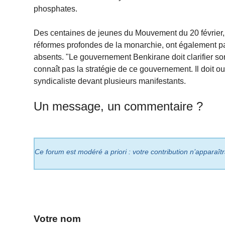
phosphates.
Des centaines de jeunes du Mouvement du 20 février, 
réformes profondes de la monarchie, ont également par
absents. "Le gouvernement Benkirane doit clarifier s
connaît pas la stratégie de ce gouvernement. Il doit ouv
syndicaliste devant plusieurs manifestants.
Un message, un commentaire ?
Ce forum est modéré a priori : votre contribution n’apparaît
Votre nom