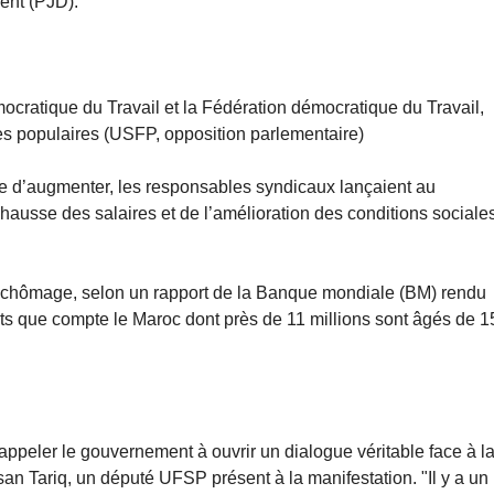
ment (PJD).
mocratique du Travail et la Fédération démocratique du Travail,
es populaires (USFP, opposition parlementaire)
e d’augmenter, les responsables syndicaux lançaient au
ausse des salaires et de l’amélioration des conditions sociale
 chômage, selon un rapport de la Banque mondiale (BM) rendu
ants que compte le Maroc dont près de 11 millions sont âgés de 1
appeler le gouvernement à ouvrir un dialogue véritable face à l
an Tariq, un député UFSP présent à la manifestation. "Il y a un