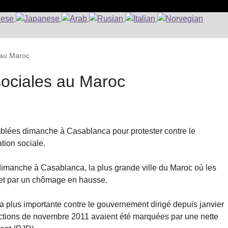
 au Maroc
sociales au Maroc
mblées dimanche à Casablanca pour protester contre le
tion sociale.
dimanche à Casablanca, la plus grande ville du Maroc où les
 et par un chômage en hausse.
la plus importante contre le gouvernement dirigé depuis janvier
lections de novembre 2011 avaient été marquées par une nette