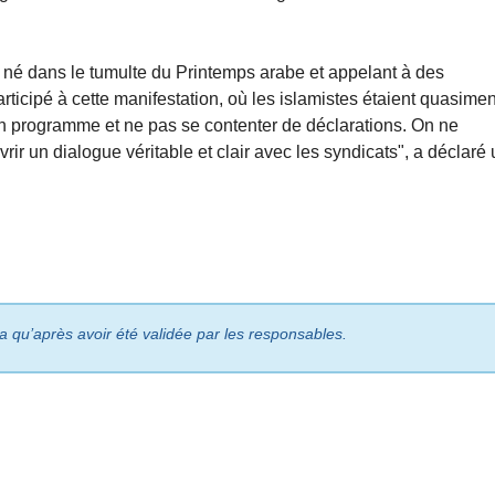
né dans le tumulte du Printemps arabe et appelant à des
ticipé à cette manifestation, où les islamistes étaient quasimen
on programme et ne pas se contenter de déclarations. On ne
rir un dialogue véritable et clair avec les syndicats", a déclaré
ra qu’après avoir été validée par les responsables.