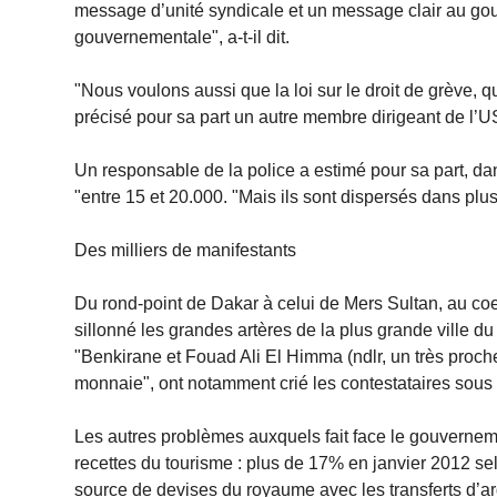
message d’unité syndicale et un message clair au gouv
gouvernementale", a-t-il dit.
"Nous voulons aussi que la loi sur le droit de grève, q
précisé pour sa part un autre membre dirigeant de l’US
Un responsable de la police a estimé pour sa part, da
"entre 15 et 20.000. "Mais ils sont dispersés dans plus
Des milliers de manifestants
Du rond-point de Dakar à celui de Mers Sultan, au coe
sillonné les grandes artères de la plus grande ville 
"Benkirane et Fouad Ali El Himma (ndlr, un très pro
monnaie", ont notamment crié les contestataires sous l
Les autres problèmes auxquels fait face le gouvernem
recettes du tourisme : plus de 17% en janvier 2012 selon
source de devises du royaume avec les transferts d’ar