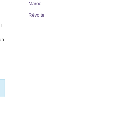
Maroc
Révolte
t
 un