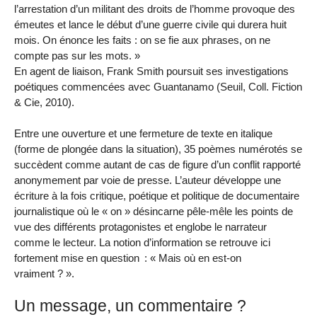
l’arrestation d’un militant des droits de l’homme provoque des
émeutes et lance le début d’une guerre civile qui durera huit
mois. On énonce les faits : on se fie aux phrases, on ne
compte pas sur les mots. »
En agent de liaison, Frank Smith poursuit ses investigations
poétiques commencées avec Guantanamo (Seuil, Coll. Fiction
& Cie, 2010).
Entre une ouverture et une fermeture de texte en italique
(forme de plongée dans la situation), 35 poèmes numérotés se
succèdent comme autant de cas de figure d’un conflit rapporté
anonymement par voie de presse. L’auteur développe une
écriture à la fois critique, poétique et politique de documentaire
journalistique où le « on » désincarne pêle-mêle les points de
vue des différents protagonistes et englobe le narrateur
comme le lecteur. La notion d’information se retrouve ici
fortement mise en question : « Mais où en est-on
vraiment ? ».
Un message, un commentaire ?