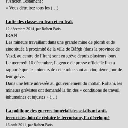
l’Ancien Testament :
« Vous détruirez tous les (…)
Lutte des classes en Iran et en Irak
12 décembre 2014, par Robert Paris
IRAN
Les mineurs travaillant dans une grande mine de plomb et de
zinc située à proximité de la ville de Bâfgh (dans la province de
Yazd, au centre de l’Iran) sont en grève depuis plusieurs jours.
Le mercredi 10 décembre, l’agence de presse officielle Ilna a
rapporté que les mineurs de cette mine sont au cinquième jour de
leur grève.
Dans une lettre adressée au gouvernement du mollah Rohani, les
mineurs grévistes ont demandé la fin des « conditions de travail
inhumaines et injustes » (…)
La politique des guerres impérialistes soi-disant anti-
terroristes, loin de réduire le terrorisme, l’a développé
16 août 2011, par Robert Paris