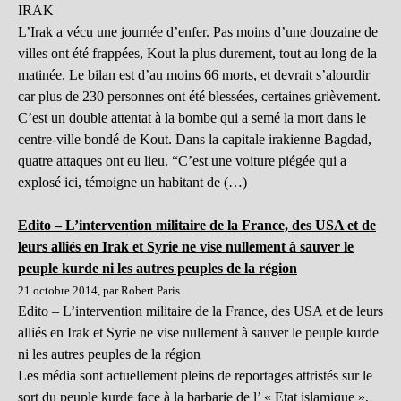
IRAK
L’Irak a vécu une journée d’enfer. Pas moins d’une douzaine de
villes ont été frappées, Kout la plus durement, tout au long de la
matinée. Le bilan est d’au moins 66 morts, et devrait s’alourdir
car plus de 230 personnes ont été blessées, certaines grièvement.
C’est un double attentat à la bombe qui a semé la mort dans le
centre-ville bondé de Kout. Dans la capitale irakienne Bagdad,
quatre attaques ont eu lieu. “C’est une voiture piégée qui a
explosé ici, témoigne un habitant de (…)
Edito – L’intervention militaire de la France, des USA et de
leurs alliés en Irak et Syrie ne vise nullement à sauver le
peuple kurde ni les autres peuples de la région
21 octobre 2014, par Robert Paris
Edito – L’intervention militaire de la France, des USA et de leurs
alliés en Irak et Syrie ne vise nullement à sauver le peuple kurde
ni les autres peuples de la région
Les média sont actuellement pleins de reportages attristés sur le
sort du peuple kurde face à la barbarie de l’ « Etat islamique »,