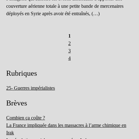
couverture aérienne totale à une petite bande de mercenaires
déployés en Syrie après avoir été entraînés, (…)
1
2
3
4
Rubriques
25- Guerres impérialistes
Brèves
Combien ça coûte ?
La France impliquée dans les massacres à l’arme chimique en
Irak