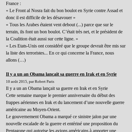
France :
« Le Front al Nosra fait du bon boulot en Syrie contre Assad et
donc il est difficile de les désavouer »
« Tous les Arabes étaient vent debout (...) parce que sur le
terrain, ils font un bon boulot. C’était très net, et le président de
la Coalition était aussi sur cette ligne. »
« Les Etats-Unis ont considéré que le groupe devrait être mis sur
la liste des terroristes... En ce qui concerne la France, nous
allons (…)
Il y a un an Obama lançait sa guerre en Irak et en Syrie
10 août 2015, par Robert Paris
Il y a un an Obama lançait sa guerre en Irak et en Syrie
Cette semaine marque le premier anniversaire du début des
frappes aériennes en Irak et du lancement d’une nouvelle guerre
américaine au Moyen-Orient.
Le gouvernement Obama a marqué ce sinistre jalon par une
nouvelle escalade de la guerre et entériné une proposition du
Pentagone qui autorise les avions américains à apporter une