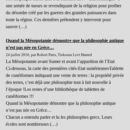
une armée de tueurs se revendiquant de la religion pour profiter
du désordre créé par les guerres des grandes puissances dans
toute la région. Ces dernières prétendent y intervenir pour
sauver (…)
Quand la Mésopotamie démontre que la philosophie antique
n’est pas née en Grèce…
24 juillet 2016, par Robert Paris, Tiekoura Levi Hamed
La Mésopotamie avant Sumer et avant l’apparition de l’Etat
Ci-dessous, la carte des premières cités-Etat sumériennesTablette
de cunéiformes indiquant une vente de terres : la propriété privée
des terres, c’est déjà une philosophie tout à fait nouvelle à
l’époque !Les restes d’une bibliothèque de tablettes de
cunéiformes !!!
Quand la Mésopotamie démontre que la philosophie antique
n’est pas née en Grèce…
Chacun a entendu parler et lu les philosophes grecs. Leurs
écoles sont nombreuses (…)