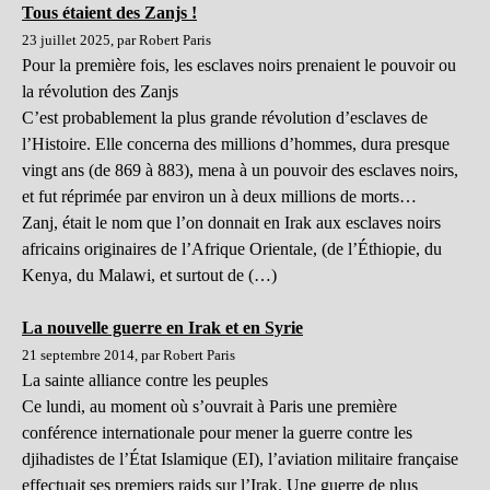
Tous étaient des Zanjs !
23 juillet 2025, par Robert Paris
Pour la première fois, les esclaves noirs prenaient le pouvoir ou
la révolution des Zanjs
C’est probablement la plus grande révolution d’esclaves de
l’Histoire. Elle concerna des millions d’hommes, dura presque
vingt ans (de 869 à 883), mena à un pouvoir des esclaves noirs,
et fut réprimée par environ un à deux millions de morts…
Zanj, était le nom que l’on donnait en Irak aux esclaves noirs
africains originaires de l’Afrique Orientale, (de l’Éthiopie, du
Kenya, du Malawi, et surtout de (…)
La nouvelle guerre en Irak et en Syrie
21 septembre 2014, par Robert Paris
La sainte alliance contre les peuples
Ce lundi, au moment où s’ouvrait à Paris une première
conférence internationale pour mener la guerre contre les
djihadistes de l’État Islamique (EI), l’aviation militaire française
effectuait ses premiers raids sur l’Irak. Une guerre de plus