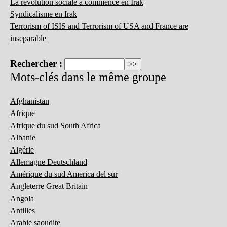
La révolution sociale a commencé en Irak
Syndicalisme en Irak
Terrorism of ISIS and Terrorism of USA and France are
inseparable
Rechercher :
Mots-clés dans le même groupe
Afghanistan
Afrique
Afrique du sud South Africa
Albanie
Algérie
Allemagne Deutschland
Amérique du sud America del sur
Angleterre Great Britain
Angola
Antilles
Arabie saoudite