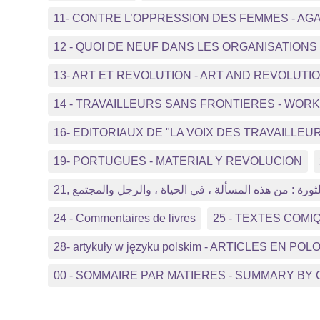
11- CONTRE L’OPPRESSION DES FEMMES - A
12 - QUOI DE NEUF DANS LES ORGANISATIO
13- ART ET REVOLUTION - ART AND REVOLUTI
14 - TRAVAILLEURS SANS FRONTIERES - WO
16- EDITORIAUX DE "LA VOIX DES TRAVAILLEUR
19- PORTUGUES - MATERIAL Y REVOLUCION
21, ثورة : من هذه المسألة ، في الحياة ، والرجل والمجتمع
24 - Commentaires de livres
25 - TEXTES COMI
28- artykuły w języku polskim - ARTICLES EN POL
00 - SOMMAIRE PAR MATIERES - SUMMARY BY