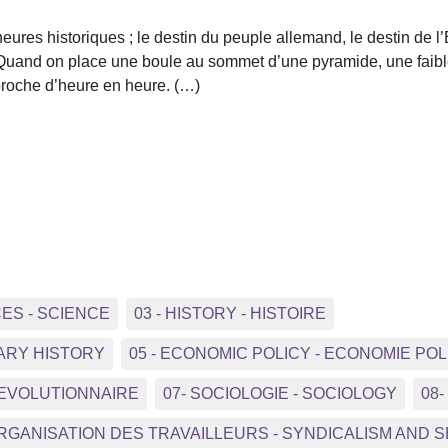
ures historiques ; le destin du peuple allemand, le destin de l’
and on place une boule au sommet d’une pyramide, une faible pou
pproche d’heure en heure. (…)
CES - SCIENCE
03 - HISTORY - HISTOIRE
ARY HISTORY
05 - ECONOMIC POLICY - ECONOMIE POL
REVOLUTIONNAIRE
07- SOCIOLOGIE - SOCIOLOGY
08
ORGANISATION DES TRAVAILLEURS - SYNDICALISM AND