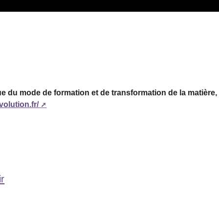
e du mode de formation et de transformation de la matière, d
olution.fr/
ir