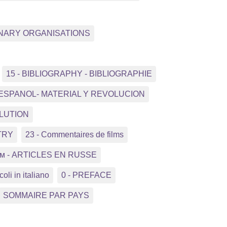
NNARY ORGANISATIONS
15 - BIBLIOGRAPHY - BIBLIOGRAPHIE
 ESPANOL- MATERIAL Y REVOLUCION
OLUTION
TRY
23 - Commentaires de films
ком - ARTICLES EN RUSSE
coli in italiano
0 - PREFACE
SOMMAIRE PAR PAYS