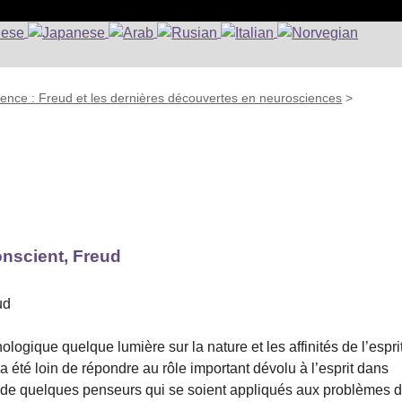
ience : Freud et les dernières découvertes en neurosciences
>
onscient, Freud
ud
hologique quelque lumière sur la nature et les affinités de l’espri
a été loin de répondre au rôle important dévolu à l’esprit dans
oms de quelques penseurs qui se soient appliqués aux problèmes 