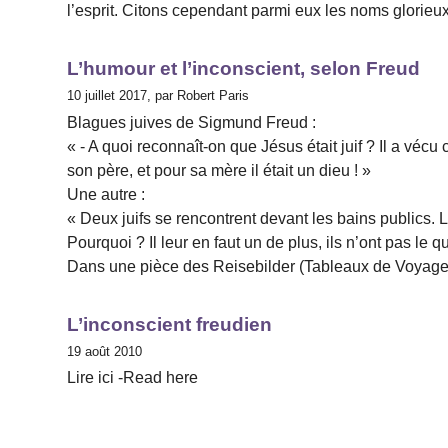
l’esprit. Citons cependant parmi eux les noms glorieu
L’humour et l’inconscient, selon Freud
10 juillet 2017, par Robert Paris
Blagues juives de Sigmund Freud :
« - A quoi reconnaît-on que Jésus était juif ? Il a vécu 
son père, et pour sa mère il était un dieu ! »
Une autre :
« Deux juifs se rencontrent devant les bains publics.
Pourquoi ? Il leur en faut un de plus, ils n’ont pas le 
Dans une pièce des Reisebilder (Tableaux de Voyage),
L’inconscient freudien
19 août 2010
Lire ici -Read here