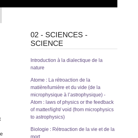
02 - SCIENCES -
SCIENCE
Introduction à la dialectique de la
nature
Atome : La rétroaction de la
matière/lumière et du vide (de la
microphysique à l’astrophysique) -
Atom : laws of physics or the feedback
of matter/light/ void (from microphysics
to astrophysics)
t
Biologie : Rétroaction de la vie et de la
de
mort