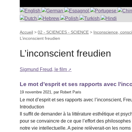
Accueil
>
02 - SCIENCES - SCIENCE
>
Inconscience, consc
L’inconscient freudien
L’inconscient freudien
Sigmund Freud, le film
Le mot d’esprit et ses rapports avec l’inc
19 novembre 2021, par Robert Paris
Le mot d’esprit et ses rapports avec l’inconscient, Fre
Introduction
Il suffit de demander à la littérature esthétique et psyc
pour se convaincre de ce que l’effort des philosophes 
notre vie intellectuelle. A peine relèverait-on les n