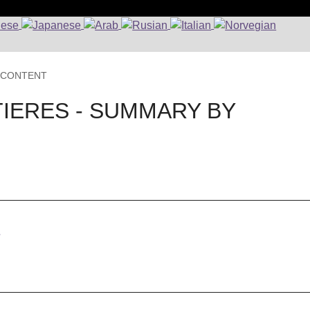
Y CONTENT
TIERES - SUMMARY BY
N