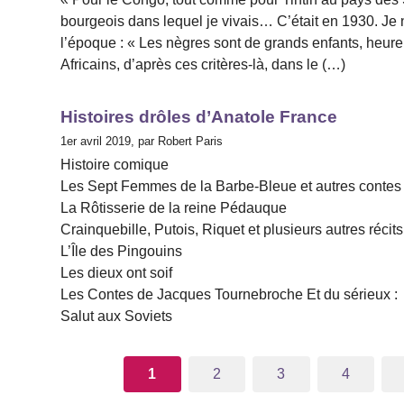
bourgeois dans lequel je vivais… C’était en 1930. Je
l’époque : « Les nègres sont de grands enfants, heure
Africains, d’après ces critères-là, dans le (…)
Histoires drôles d’Anatole France
1er avril 2019, par Robert Paris
Histoire comique
Les Sept Femmes de la Barbe-Bleue et autres contes
La Rôtisserie de la reine Pédauque
Crainquebille, Putois, Riquet et plusieurs autres récits
L’Île des Pingouins
Les dieux ont soif
Les Contes de Jacques Tournebroche Et du sérieux :
Salut aux Soviets
1
2
3
4