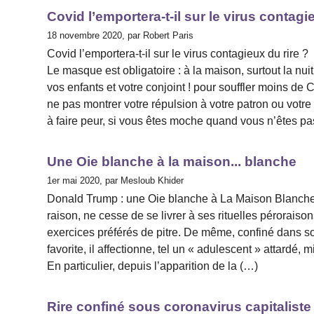
Covid l’emportera-t-il sur le virus contagi
18 novembre 2020, par Robert Paris
Covid l’emportera-t-il sur le virus contagieux du rire ?
Le masque est obligatoire : à la maison, surtout la nui
vos enfants et votre conjoint ! pour souffler moins de 
ne pas montrer votre répulsion à votre patron ou votr
à faire peur, si vous êtes moche quand vous n’êtes pa
Une Oie blanche à la maison... blanche
1er mai 2020, par Mesloub Khider
Donald Trump : une Oie blanche à La Maison Blanche 
raison, ne cesse de se livrer à ses rituelles pérorais
exercices préférés de pitre. De même, confiné dans 
favorite, il affectionne, tel un « adulescent » attardé, m
En particulier, depuis l’apparition de la (…)
Rire confiné sous coronavirus capitaliste