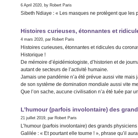
6 April 2020, by Robert Paris
Sibeth Ndiaye : « Les masques ne protègent que les po
Histoires curieuses, étonnantes et ridicu
4 mars 2020, par Robert Paris
Histoires curieuses, étonnantes et ridicules du corona
Historique !
De mémoire d’épidémiologiste, d’historien et de journal
autant de secteurs de l’activité humaine.
Jamais une pandémie n’a été prévue aussi vite mais 
de son système de domination mondiale aussi vite me
Que l’on sache, aucune civilisation n’a été tuée par 
L’humour (parfois involontaire) des gran
21 juillet 2019, par Robert Paris
L’humour (parfois involontaire) des grands physiciens
Galilée : « Et pourtant elle tourne ! », phrase qu’il a