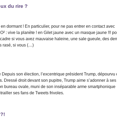
eux du rire ?
t en dormant ! En particulier, pour ne pas entrer en contact avec
CO² : vive la planète ! en Gilet jaune avec un masque jaune !!! po
e cadre si vous avez mauvaise haleine, une sale gueule, des den
s rasé, si vous (…)
Depuis son élection, l’excentrique président Trump, dépourvu
ons. Dressé droit devant son pupitre, Trump aime s’adonner à ses
son bureau ovale, muni de son inséparable arme smartphonique
itrailler ses fans de Tweets frivoles.
 ?!