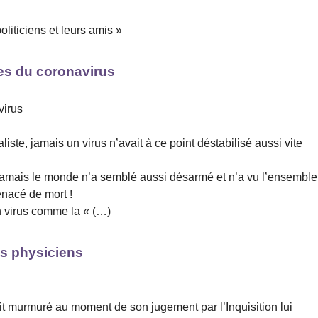
liticiens et leurs amis »
les du coronavirus
virus
iste, jamais un virus n’avait à ce point déstabilisé aussi vite
jamais le monde n’a semblé aussi désarmé et n’a vu l’ensemble
nacé de mort !
un virus comme la « (…)
ds physiciens
urait murmuré au moment de son jugement par l’Inquisition lui