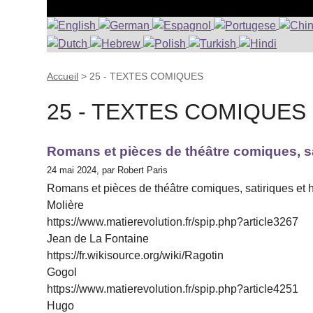
Accueil
>
25 - TEXTES COMIQUES
25 - TEXTES COMIQUES
Romans et pièces de théâtre comiques, s
24 mai 2024, par Robert Paris
Romans et pièces de théâtre comiques, satiriques et 
Molière
https://www.matierevolution.fr/spip.php?article3267
Jean de La Fontaine
https://fr.wikisource.org/wiki/Ragotin
Gogol
https://www.matierevolution.fr/spip.php?article4251
Hugo