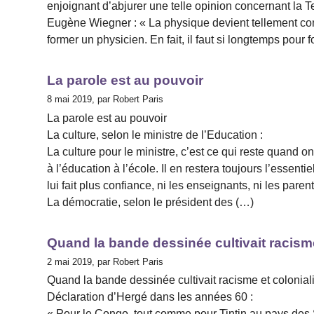
enjoignant d’abjurer une telle opinion concernant la 
Eugène Wiegner : « La physique devient tellement co
former un physicien. En fait, il faut si longtemps pou
La parole est au pouvoir
8 mai 2019, par Robert Paris
La parole est au pouvoir
La culture, selon le ministre de l’Education :
La culture pour le ministre, c’est ce qui reste quand o
à l’éducation à l’école. Il en restera toujours l’essent
lui fait plus confiance, ni les enseignants, ni les parent
La démocratie, selon le président des (…)
Quand la bande dessinée cultivait racism
2 mai 2019, par Robert Paris
Quand la bande dessinée cultivait racisme et colonia
Déclaration d’Hergé dans les années 60 :
« Pour le Congo, tout comme pour Tintin au pays des Sov