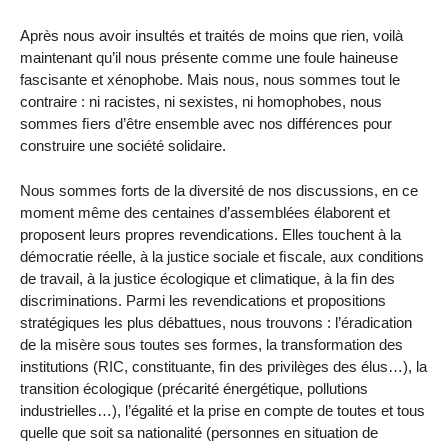
Après nous avoir insultés et traités de moins que rien, voilà
maintenant qu’il nous présente comme une foule haineuse
fascisante et xénophobe. Mais nous, nous sommes tout le
contraire : ni racistes, ni sexistes, ni homophobes, nous
sommes ﬁers d’être ensemble avec nos différences pour
construire une société solidaire.
Nous sommes forts de la diversité de nos discussions, en ce
moment même des centaines d’assemblées élaborent et
proposent leurs propres revendications. Elles touchent à la
démocratie réelle, à la justice sociale et ﬁscale, aux conditions
de travail, à la justice écologique et climatique, à la ﬁn des
discriminations. Parmi les revendications et propositions
stratégiques les plus débattues, nous trouvons : l’éradication
de la misère sous toutes ses formes, la transformation des
institutions (RIC, constituante, ﬁn des privilèges des élus…), la
transition écologique (précarité énergétique, pollutions
industrielles…), l’égalité et la prise en compte de toutes et tous
quelle que soit sa nationalité (personnes en situation de