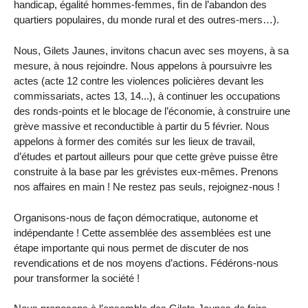
handicap, égalité hommes-femmes, ﬁn de l’abandon des
quartiers populaires, du monde rural et des outres-mers…).
Nous, Gilets Jaunes, invitons chacun avec ses moyens, à sa
mesure, à nous rejoindre. Nous appelons à poursuivre les
actes (acte 12 contre les violences policières devant les
commissariats, actes 13, 14...), à continuer les occupations
des ronds-points et le blocage de l’économie, à construire une
grève massive et reconductible à partir du 5 février. Nous
appelons à former des comités sur les lieux de travail,
d’études et partout ailleurs pour que cette grève puisse être
construite à la base par les grévistes eux-mêmes. Prenons
nos affaires en main ! Ne restez pas seuls, rejoignez-nous !
Organisons-nous de façon démocratique, autonome et
indépendante ! Cette assemblée des assemblées est une
étape importante qui nous permet de discuter de nos
revendications et de nos moyens d’actions. Fédérons-nous
pour transformer la société !