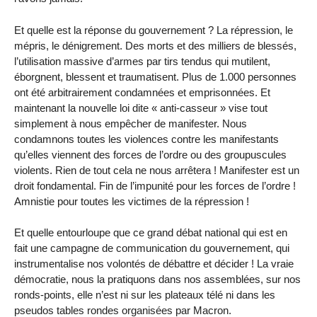
Et quelle est la réponse du gouvernement ? La répression, le
mépris, le dénigrement. Des morts et des milliers de blessés,
l’utilisation massive d’armes par tirs tendus qui mutilent,
éborgnent, blessent et traumatisent. Plus de 1.000 personnes
ont été arbitrairement condamnées et emprisonnées. Et
maintenant la nouvelle loi dite « anti-casseur » vise tout
simplement à nous empêcher de manifester. Nous
condamnons toutes les violences contre les manifestants
qu’elles viennent des forces de l’ordre ou des groupuscules
violents. Rien de tout cela ne nous arrêtera ! Manifester est un
droit fondamental. Fin de l’impunité pour les forces de l’ordre !
Amnistie pour toutes les victimes de la répression !
Et quelle entourloupe que ce grand débat national qui est en
fait une campagne de communication du gouvernement, qui
instrumentalise nos volontés de débattre et décider ! La vraie
démocratie, nous la pratiquons dans nos assemblées, sur nos
ronds-points, elle n’est ni sur les plateaux télé ni dans les
pseudos tables rondes organisées par Macron.