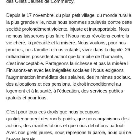
des Gilets Jaunes de Commercy.
Depuis le 17 novembre, du plus petit village, du monde rural à
la plus grande ville, nous nous sommes soulevés contre cette
société profondément violente, injuste et insupportable. Nous
ne nous laisserons plus faire ! Nous nous révoltons contre la
vie chère, la précarité et la misère. Nous voulons, pour nos
proches, nos familles et nos enfants, vivre dans la dignité. 26
milliardaires possèdent autant que la moitié de l’humanité,
c’est inacceptable. Partageons la richesse et pas la misère !
Finissons-en avec les inégalités sociales ! Nous exigeons
l’augmentation immédiate des salaires, des minimas sociaux,
des allocations et des pensions, le droit inconditionnel au
logement et à la santé, à l’éducation, des services publics
gratuits et pour tous.
C’est pour tous ces droits que nous occupons
quotidiennement des ronds-points, que nous organisons des
actions, des manifestations et que nous débattons partout.
Avec nos gilets jaunes, nous reprenons la parole, nous qui ne
l’avons jamais.