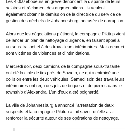
Les 4 000 éboueurs en grève dénoncent la disparité de leurs
salaires et réclament des augmentations. Ils veulent
également obtenir la démission de la directrice du service de
gestion des déchets de Johannesburg, accusée de corruption.
Alors que les négociations piétinent, la compagnie Pikitup vient
de lancer un plan de nettoyage d’urgence, en faisant appel à
un sous-traitant et à des travailleurs intérimaires. Mais ceux-ci
sont victimes de violences et d’intimidations.
Mercredi soir, deux camions de la compagnie sous-traitante
ont été la cible de tirs près de Soweto, ce qui a entrainé une
collision entre les deux véhicules. Samedi soir, des travailleurs
intérimaires ont reçu des jets de briques et de pierres dans le
township d’Alexandra. L’un d’eux a été poignardé.
La ville de Johannesburg a annoncé l’arrestation de deux
suspects et la compagnie Pikitup a fait savoir qu’elle allait
renforcer la sécurité autour de ses opérations de nettoyage.