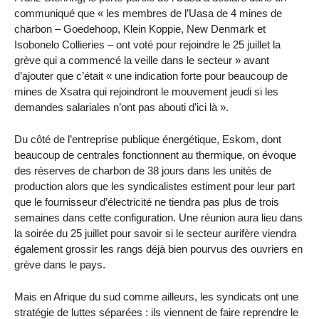
communiqué que « les membres de l’Uasa de 4 mines de
charbon – Goedehoop, Klein Koppie, New Denmark et
Isobonelo Collieries – ont voté pour rejoindre le 25 juillet la
grève qui a commencé la veille dans le secteur » avant
d’ajouter que c’était « une indication forte pour beaucoup de
mines de Xsatra qui rejoindront le mouvement jeudi si les
demandes salariales n’ont pas abouti d’ici là ».
Du côté de l’entreprise publique énergétique, Eskom, dont
beaucoup de centrales fonctionnent au thermique, on évoque
des réserves de charbon de 38 jours dans les unités de
production alors que les syndicalistes estiment pour leur part
que le fournisseur d’électricité ne tiendra pas plus de trois
semaines dans cette configuration. Une réunion aura lieu dans
la soirée du 25 juillet pour savoir si le secteur aurifère viendra
également grossir les rangs déjà bien pourvus des ouvriers en
grève dans le pays.
Mais en Afrique du sud comme ailleurs, les syndicats ont une
stratégie de luttes séparées : ils viennent de faire reprendre le