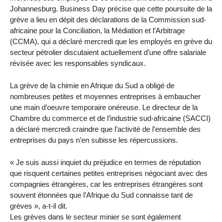
Johannesburg. Business Day précise que cette poursuite de la
grève a lieu en dépit des déclarations de la Commission sud-
africaine pour la Conciliation, la Médiation et l’Arbitrage
(CCMA), qui a déclaré mercredi que les employés en grève du
secteur pétrolier discutaient actuellement d’une offre salariale
révisée avec les responsables syndicaux.
La grève de la chimie en Afrique du Sud a obligé de
nombreuses petites et moyennes entreprises à embaucher
une main d’oeuvre temporaire onéreuse. Le directeur de la
Chambre du commerce et de l’industrie sud-africaine (SACCI)
a déclaré mercredi craindre que l’activité de l’ensemble des
entreprises du pays n’en subisse les répercussions.
« Je suis aussi inquiet du préjudice en termes de réputation
que risquent certaines petites entreprises négociant avec des
compagnies étrangères, car les entreprises étrangères sont
souvent étonnées que l’Afrique du Sud connaisse tant de
grèves », a-t-il dit.
Les grèves dans le secteur minier se sont également