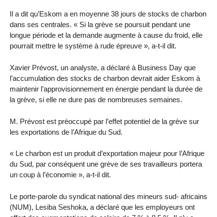
Il a dit qu’Eskom a en moyenne 38 jours de stocks de charbon
dans ses centrales. « Si la grève se poursuit pendant une
longue période et la demande augmente à cause du froid, elle
pourrait mettre le système à rude épreuve », a-t-il dit.
Xavier Prévost, un analyste, a déclaré à Business Day que
l’accumulation des stocks de charbon devrait aider Eskom à
maintenir l’approvisionnement en énergie pendant la durée de
la grève, si elle ne dure pas de nombreuses semaines.
M. Prévost est préoccupé par l’effet potentiel de la grève sur
les exportations de l’Afrique du Sud.
« Le charbon est un produit d’exportation majeur pour l’Afrique
du Sud, par conséquent une grève de ses travailleurs portera
un coup à l’économie », a-t-il dit.
Le porte-parole du syndicat national des mineurs sud- africains
(NUM), Lesiba Seshoka, a déclaré que les employeurs ont