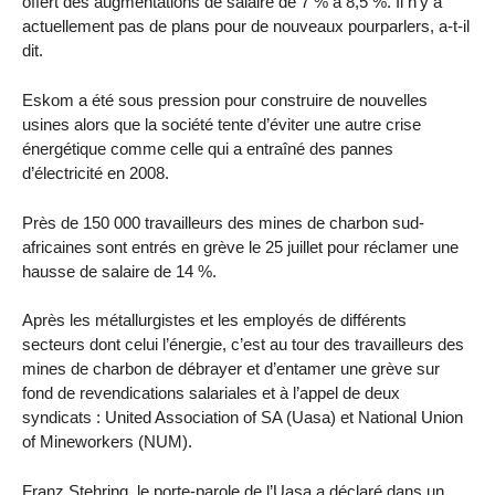
offert des augmentations de salaire de 7 % à 8,5 %. Il n’y a
actuellement pas de plans pour de nouveaux pourparlers, a-t-il
dit.
Eskom a été sous pression pour construire de nouvelles
usines alors que la société tente d’éviter une autre crise
énergétique comme celle qui a entraîné des pannes
d’électricité en 2008.
Près de 150 000 travailleurs des mines de charbon sud-
africaines sont entrés en grève le 25 juillet pour réclamer une
hausse de salaire de 14 %.
Après les métallurgistes et les employés de différents
secteurs dont celui l’énergie, c’est au tour des travailleurs des
mines de charbon de débrayer et d’entamer une grève sur
fond de revendications salariales et à l’appel de deux
syndicats : United Association of SA (Uasa) et National Union
of Mineworkers (NUM).
Franz Stehring, le porte-parole de l’Uasa a déclaré dans un