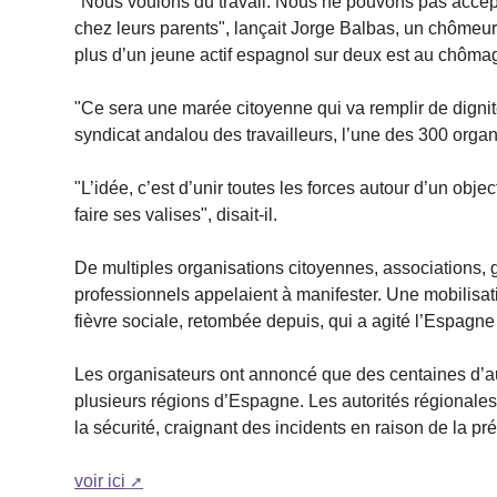
"Nous voulons du travail. Nous ne pouvons pas accep
chez leurs parents", lançait Jorge Balbas, un chômeu
plus d’un jeune actif espagnol sur deux est au chôma
"Ce sera une marée citoyenne qui va remplir de dignit
syndicat andalou des travailleurs, l’une des 300 orga
"L’idée, c’est d’unir toutes les forces autour d’un objec
faire ses valises", disait-il.
De multiples organisations citoyennes, associations, 
professionnels appelaient à manifester. Une mobilisat
fièvre sociale, retombée depuis, qui a agité l’Espagn
Les organisateurs ont annoncé que des centaines d’aut
plusieurs régions d’Espagne. Les autorités régionales 
la sécurité, craignant des incidents en raison de la 
voir ici