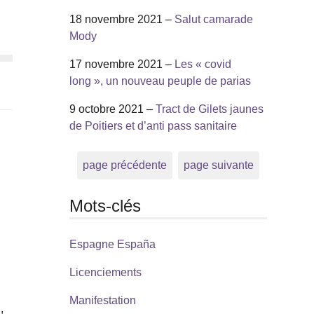
18 novembre 2021 –
Salut camarade
Mody
17 novembre 2021 –
Les « covid
long », un nouveau peuple de parias
9 octobre 2021 –
Tract de Gilets jaunes
de Poitiers et d’anti pass sanitaire
page précédente
page suivante
Mots-clés
Espagne España
Licenciements
Manifestation
,