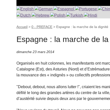
Accueil
>
0 - PREFACE
>
Espagne : la marche de la dignité
Espagne : la marche de la 
dimanche 23 mars 2014
Organisés en huit colonnes, les manifestants ont marc
Catalogne (Est), des Asturies (Nord) et d’Estrémadure 
la mouvance des « indignés » ou collectifs professionn
"Debout, debout, nous allons lutter !", criaient les ma
défilé le long des grandes artères du centre de la vil
d’austérité suivie depuis deux ans par le gouvernemen