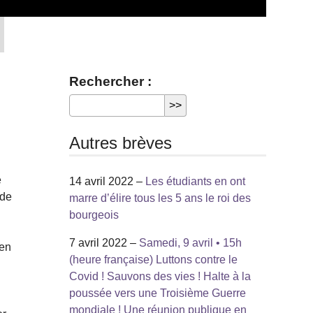
Rechercher :
Autres brèves
e
14 avril 2022 –
Les étudiants en ont
 de
marre d’élire tous les 5 ans le roi des
bourgeois
7 avril 2022 –
Samedi, 9 avril • 15h
 en
(heure française) Luttons contre le
Covid ! Sauvons des vies ! Halte à la
poussée vers une Troisième Guerre
mondiale ! Une réunion publique en