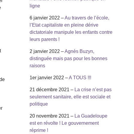
er
ligne
e
6 janvier 2022 –
Au travers de l’école,
l’Etat capitaliste en pleine dérive
dictatoriale manipule les enfants contre
leurs parents !
t
2 janvier 2022 –
Agnès Buzyn,
distinguée mais pas pour les bonnes
raisons
1er janvier 2022 –
A TOUS !!!
 de
21 décembre 2021 –
La crise n’est pas
seulement sanitaire, elle est sociale et
politique
er
20 novembre 2021 –
La Guadeloupe
est en révolte ! Le gouvernement
réprime !