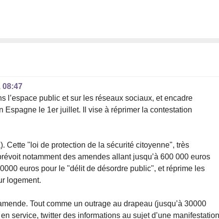
, 08:47
dans l’espace public et sur les réseaux sociaux, et encadre
 Espagne le 1er juillet. Il vise à réprimer la contestation
. Cette "loi de protection de la sécurité citoyenne", très
lle prévoit notamment des amendes allant jusqu’à 600 000 euros
0000 euros pour le "délit de désordre public", et réprime les
ur logement.
d’amende. Tout comme un outrage au drapeau (jusqu’à 30000
en service, twitter des informations au sujet d’une manifestation