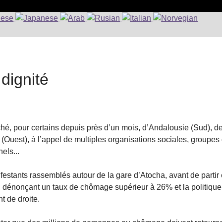
dignité
hé, pour certains depuis près d’un mois, d’Andalousie (Sud), d
(Ouest), à l’appel de multiples organisations sociales, groupes
els...
nifestants rassemblés autour de la gare d’Atocha, avant de partir
le, dénonçant un taux de chômage supérieur à 26% et la politique
t de droite.