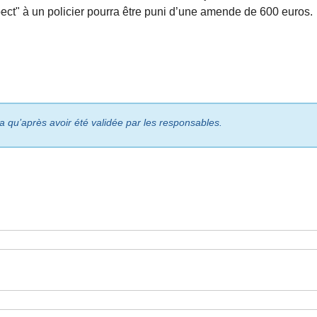
ect" à un policier pourra être puni d’une amende de 600 euros.
ra qu’après avoir été validée par les responsables.