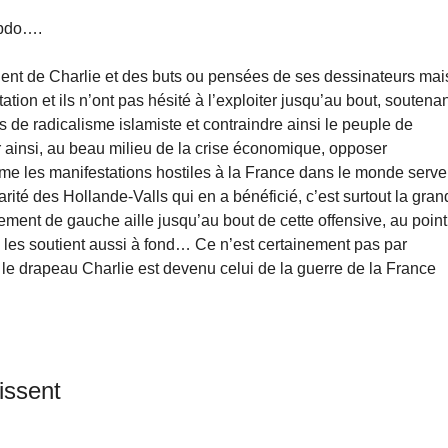
ebdo….
uent de Charlie et des buts ou pensées de ses dessinateurs mai
ntation et ils n’ont pas hésité à l’exploiter jusqu’au bout, soutena
s de radicalisme islamiste et contraindre ainsi le peuple de
ir ainsi, au beau milieu de la crise économique, opposer
me les manifestations hostiles à la France dans le monde serve
rité des Hollande-Valls qui en a bénéficié, c’est surtout la gra
ment de gauche aille jusqu’au bout de cette offensive, au point
, les soutient aussi à fond… Ce n’est certainement pas par
le drapeau Charlie est devenu celui de la guerre de la France
issent