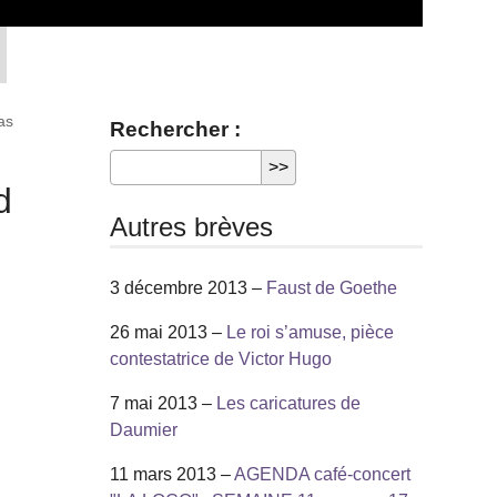
as
Rechercher :
d
Autres brèves
3 décembre 2013 –
Faust de Goethe
26 mai 2013 –
Le roi s’amuse, pièce
contestatrice de Victor Hugo
7 mai 2013 –
Les caricatures de
Daumier
11 mars 2013 –
AGENDA café-concert