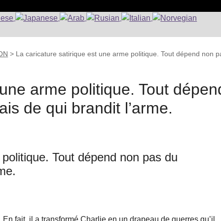
ION
>
La caricature satirique est une arme politique. Tout dépend non p
t une arme politique. Tout dépen
is de qui brandit l’arme.
e politique. Tout dépend non pas du
rme.
l. En fait, il a transformé Charlie en un drapeau de guerres qu’il