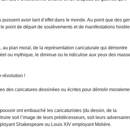
 puissent avoir tant d’effet dans le monde. Au point que des ge
 le point de départ de soulèvements et de manifestations hostil
e, au plan moral, de la représentation caricaturale qui démontre
el ou mythique, le diminue ou le ridiculise aux yeux des mass
e-révolution !
vies des caricatures dessinées ou écrites pour démolir moraleme
 pouvoir ont embauché les caricaturistes (du dessin, de la
truire soit l’image de leurs prédécesseurs, soit leurs adversaire
ployant Shakespeare ou Louis XIV employant Molière.