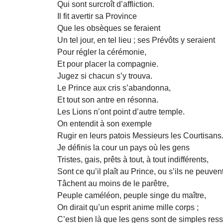
Qui sont surcroît d’affliction.
Il fit avertir sa Province
Que les obsèques se feraient
Un tel jour, en tel lieu ; ses Prévôts y seraient
Pour régler la cérémonie,
Et pour placer la compagnie.
Jugez si chacun s’y trouva.
Le Prince aux cris s’abandonna,
Et tout son antre en résonna.
Les Lions n’ont point d’autre temple.
On entendit à son exemple
Rugir en leurs patois Messieurs les Courtisans
Je définis la cour un pays où les gens
Tristes, gais, prêts à tout, à tout indifférents,
Sont ce qu’il plaît au Prince, ou s’ils ne peuvent 
Tâchent au moins de le parêtre,
Peuple caméléon, peuple singe du maître,
On dirait qu’un esprit anime mille corps ;
C’est bien là que les gens sont de simples ress