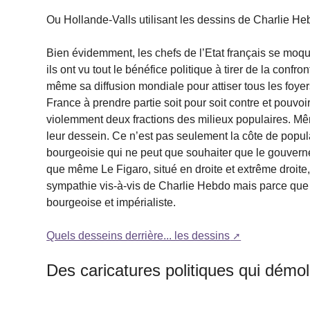
Ou Hollande-Valls utilisant les dessins de Charlie H
Bien évidemment, les chefs de l’Etat français se moq
ils ont vu tout le bénéfice politique à tirer de la confro
même sa diffusion mondiale pour attiser tous les foyer
France à prendre partie soit pour soit contre et pouvo
violemment deux fractions des milieux populaires. Mê
leur dessein. Ce n’est pas seulement la côte de popula
bourgeoisie qui ne peut que souhaiter que le gouverne
que même Le Figaro, situé en droite et extrême droite
sympathie vis-à-vis de Charlie Hebdo mais parce que 
bourgeoise et impérialiste.
Quels desseins derrière... les dessins
Des caricatures politiques qui démol