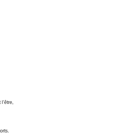
.
l’être,
orts.