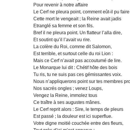
Pour revenir à notre affaire
Le Cerf ne pleura point, comment eût-il pu faire
Cette mort le vengeait ; la Reine avait jadis
Etranglé sa femme et son fils.
Bref il ne pleura point. Un flatteur l’alla dire,
Et soutint qu’il l’avait vu rire.
La colère du Roi, comme dit Salomon,
Est terrible, et surtout celle du roi Lion :
Mais ce Cerf n’avait pas accoutumé de lire.
Le Monarque lui dit : Chétif hôte des bois
Tu ris, tu ne suis pas ces gémissantes voix.
Nous n’appliquerons point sur tes membres pr
Nos sacrés ongles ; venez Loups,
Vengez la Reine, immolez tous
Ce traître à ses augustes mânes.
Le Cerf reprit alors : Sire, le temps de pleurs
Est passé ; la douleur est ici superflue.
Votre digne moitié couchée entre des fleurs,