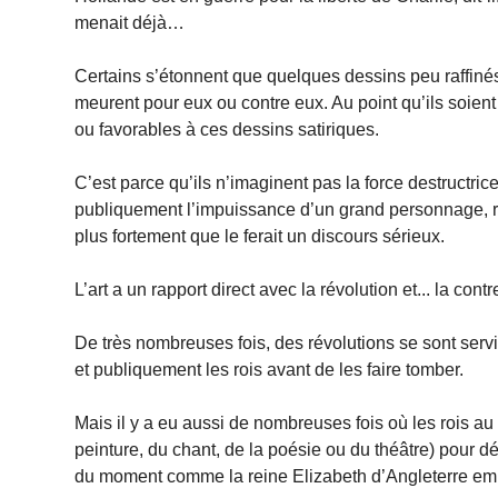
menait déjà…
Certains s’étonnent que quelques dessins peu raffinés
meurent pour eux ou contre eux. Au point qu’ils soient
ou favorables à ces dessins satiriques.
C’est parce qu’ils n’imaginent pas la force destructric
publiquement l’impuissance d’un grand personnage, ré
plus fortement que le ferait un discours sérieux.
L’art a un rapport direct avec la révolution et... la contr
De très nombreuses fois, des révolutions se sont ser
et publiquement les rois avant de les faire tomber.
Mais il y a eu aussi de nombreuses fois où les rois au
peinture, du chant, de la poésie ou du théâtre) pour dé
du moment comme la reine Elizabeth d’Angleterre em