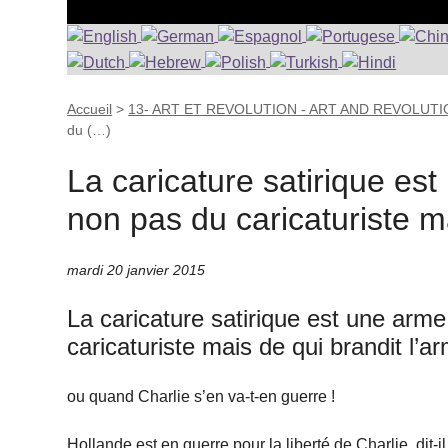
Accueil
>
13- ART ET REVOLUTION - ART AND REVOLUT
du (…)
La caricature satirique es
non pas du caricaturiste ma
mardi 20 janvier 2015
La caricature satirique est une arm
caricaturiste mais de qui brandit l’a
ou quand Charlie s’en va-t-en guerre !
Hollande est en guerre pour la liberté de Charlie, dit-i