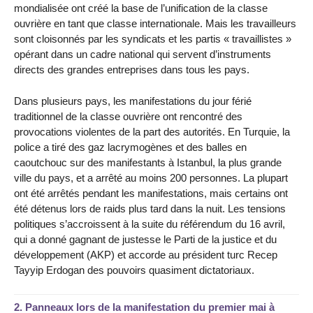
mondialisée ont créé la base de l’unification de la classe
ouvrière en tant que classe internationale. Mais les travailleurs
sont cloisonnés par les syndicats et les partis « travaillistes »
opérant dans un cadre national qui servent d’instruments
directs des grandes entreprises dans tous les pays.
Dans plusieurs pays, les manifestations du jour férié
traditionnel de la classe ouvrière ont rencontré des
provocations violentes de la part des autorités. En Turquie, la
police a tiré des gaz lacrymogènes et des balles en
caoutchouc sur des manifestants à Istanbul, la plus grande
ville du pays, et a arrêté au moins 200 personnes. La plupart
ont été arrêtés pendant les manifestations, mais certains ont
été détenus lors de raids plus tard dans la nuit. Les tensions
politiques s’accroissent à la suite du référendum du 16 avril,
qui a donné gagnant de justesse le Parti de la justice et du
développement (AKP) et accorde au président turc Recep
Tayyip Erdogan des pouvoirs quasiment dictatoriaux.
2.
Panneaux lors de la manifestation du premier mai à