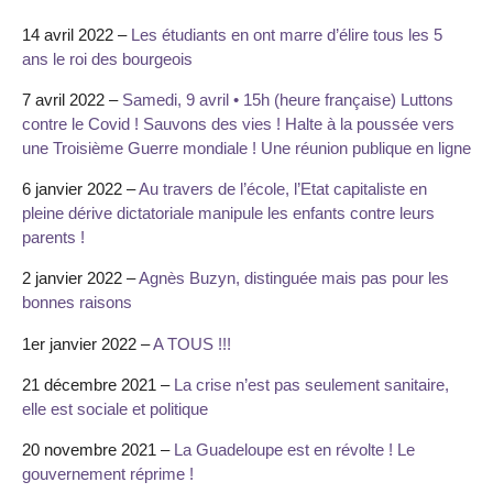
14 avril 2022 –
Les étudiants en ont marre d’élire tous les 5
ans le roi des bourgeois
7 avril 2022 –
Samedi, 9 avril • 15h (heure française) Luttons
contre le Covid ! Sauvons des vies ! Halte à la poussée vers
une Troisième Guerre mondiale ! Une réunion publique en ligne
6 janvier 2022 –
Au travers de l’école, l’Etat capitaliste en
pleine dérive dictatoriale manipule les enfants contre leurs
parents !
2 janvier 2022 –
Agnès Buzyn, distinguée mais pas pour les
bonnes raisons
1er janvier 2022 –
A TOUS !!!
21 décembre 2021 –
La crise n’est pas seulement sanitaire,
elle est sociale et politique
20 novembre 2021 –
La Guadeloupe est en révolte ! Le
gouvernement réprime !