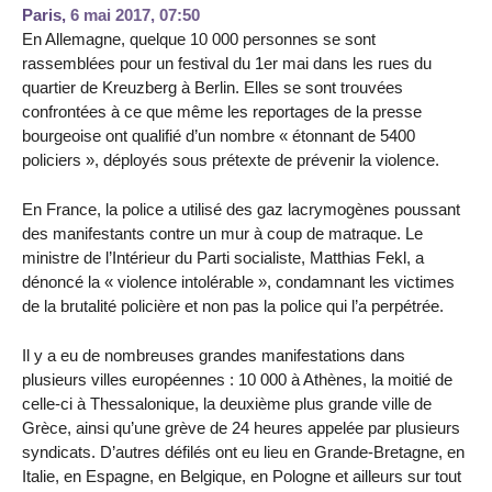
Paris,
6 mai 2017, 07:50
En Allemagne, quelque 10 000 personnes se sont
rassemblées pour un festival du 1er mai dans les rues du
quartier de Kreuzberg à Berlin. Elles se sont trouvées
confrontées à ce que même les reportages de la presse
bourgeoise ont qualifié d’un nombre « étonnant de 5400
policiers », déployés sous prétexte de prévenir la violence.
En France, la police a utilisé des gaz lacrymogènes poussant
des manifestants contre un mur à coup de matraque. Le
ministre de l’Intérieur du Parti socialiste, Matthias Fekl, a
dénoncé la « violence intolérable », condamnant les victimes
de la brutalité policière et non pas la police qui l’a perpétrée.
Il y a eu de nombreuses grandes manifestations dans
plusieurs villes européennes : 10 000 à Athènes, la moitié de
celle-ci à Thessalonique, la deuxième plus grande ville de
Grèce, ainsi qu’une grève de 24 heures appelée par plusieurs
syndicats. D’autres défilés ont eu lieu en Grande-Bretagne, en
Italie, en Espagne, en Belgique, en Pologne et ailleurs sur tout