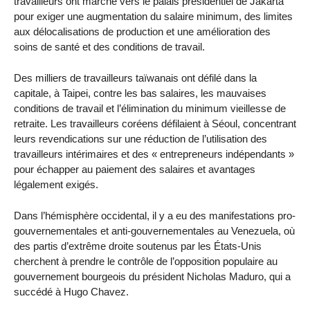
travailleurs ont marché vers le palais présidentiel de Jakarta
pour exiger une augmentation du salaire minimum, des limites
aux délocalisations de production et une amélioration des
soins de santé et des conditions de travail.
Des milliers de travailleurs taïwanais ont défilé dans la
capitale, à Taipei, contre les bas salaires, les mauvaises
conditions de travail et l’élimination du minimum vieillesse de
retraite. Les travailleurs coréens défilaient à Séoul, concentrant
leurs revendications sur une réduction de l’utilisation des
travailleurs intérimaires et des « entrepreneurs indépendants »
pour échapper au paiement des salaires et avantages
légalement exigés.
Dans l’hémisphère occidental, il y a eu des manifestations pro-
gouvernementales et anti-gouvernementales au Venezuela, où
des partis d’extrême droite soutenus par les États-Unis
cherchent à prendre le contrôle de l’opposition populaire au
gouvernement bourgeois du président Nicholas Maduro, qui a
succédé à Hugo Chavez.