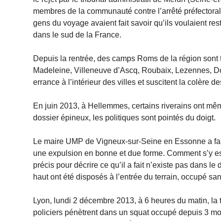
membres de la communauté contre l’arrêté préfectoral o
gens du voyage avaient fait savoir qu’ils voulaient r
dans le sud de la France.
Depuis la rentrée, des camps Roms de la région sont to
Madeleine, Villeneuve d’Ascq, Roubaix, Lezennes, Do
errance à l’intérieur des villes et suscitent la colère de
En juin 2013, à Hellemmes, certains riverains ont mê
dossier épineux, les politiques sont pointés du doigt.
Le maire UMP de Vigneux-sur-Seine en Essonne a fai
une expulsion en bonne et due forme. Comment s’y est-il
précis pour décrire ce qu’il a fait n’existe pas dans le
haut ont été disposés à l’entrée du terrain, occupé s
Lyon, lundi 2 décembre 2013, à 6 heures du matin, la
policiers pénètrent dans un squat occupé depuis 3 moi