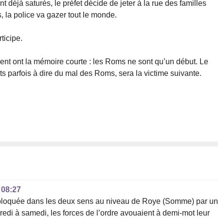
 déjà saturés, le préfet décide de jeter à la rue des familles
, la police va gazer tout le monde.
ticipe.
vent ont la mémoire courte : les Roms ne sont qu’un début. Le
ts parfois à dire du mal des Roms, sera la victime suivante.
 08:27
1 bloquée dans les deux sens au niveau de Roye (Somme) par u
edi à samedi, les forces de l’ordre avouaient à demi-mot leur