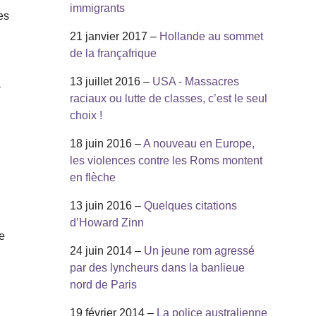
immigrants
es
21 janvier 2017 –
Hollande au sommet
de la françafrique
13 juillet 2016 –
USA - Massacres
a
raciaux ou lutte de classes, c’est le seul
choix !
18 juin 2016 –
A nouveau en Europe,
les violences contre les Roms montent
en flèche
13 juin 2016 –
Quelques citations
d’Howard Zinn
de
24 juin 2014 –
Un jeune rom agressé
par des lyncheurs dans la banlieue
nord de Paris
19 février 2014 –
La police australienne