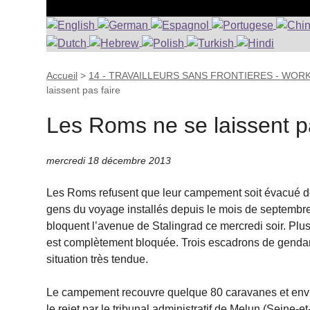
Accueil
>
14 - TRAVAILLEURS SANS FRONTIERES - WOR
laissent pas faire
Les Roms ne se laissent p
mercredi 18 décembre 2013
Les Roms refusent que leur campement soit évacué dem
gens du voyage installés depuis le mois de septembre
bloquent l’avenue de Stalingrad ce mercredi soir. Plus
est complètement bloquée. Trois escadrons de gendar
situation très tendue.
Le campement recouvre quelque 80 caravanes et envir
le rejet par le tribunal administratif de Melun (Seine-