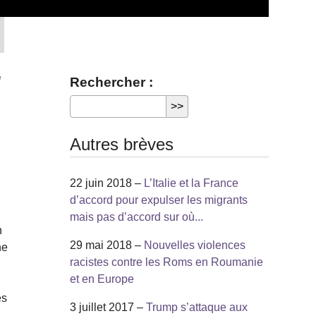
e
Rechercher :
Autres brèves
22 juin 2018 –
L’Italie et la France
d’accord pour expulser les migrants
mais pas d’accord sur où...
n
29 mai 2018 –
Nouvelles violences
ne
racistes contre les Roms en Roumanie
et en Europe
ès
3 juillet 2017 –
Trump s’attaque aux