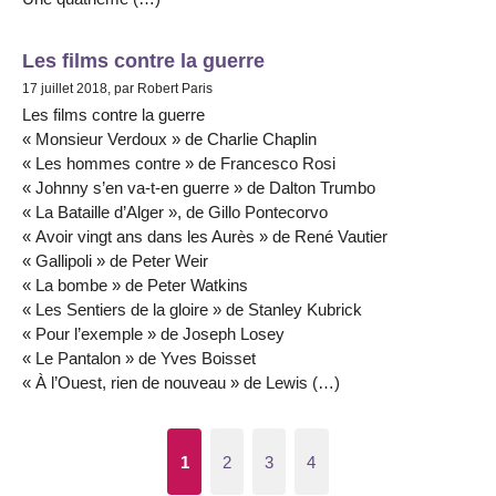
Les films contre la guerre
17 juillet 2018, par Robert Paris
Les films contre la guerre
« Monsieur Verdoux » de Charlie Chaplin
« Les hommes contre » de Francesco Rosi
« Johnny s’en va-t-en guerre » de Dalton Trumbo
« La Bataille d’Alger », de Gillo Pontecorvo
« Avoir vingt ans dans les Aurès » de René Vautier
« Gallipoli » de Peter Weir
« La bombe » de Peter Watkins
« Les Sentiers de la gloire » de Stanley Kubrick
« Pour l’exemple » de Joseph Losey
« Le Pantalon » de Yves Boisset
« À l’Ouest, rien de nouveau » de Lewis (…)
1
2
3
4