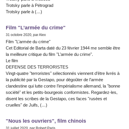
Trotsky parle à Pétrograd
Trotsky parle à (…)
Film "L’armée du crime"
31 octobre 2020, par Alex
Film "L’armée du crime"
Cet Editorial de Barta daté du 23 février 1944 me semble être
la meilleure critique du film "L’armée du crime".
Le film
DEFENSE DES TERRORISTES
Vingt-quatre "terroristes" sélectionnés viennent d’être livrés à
la publicité par la Gestapo, pour dégoûter de l’armée
clandestine qui lutte contre l’impérialisme allemand, la "bonne
société" et les petits-bourgeois conformistes. Regardez-les,
disent les scribes de la Gestapo, ces faces "rusées et
cruelles" de Juifs, (…)
"Nous les ouvriers", film chinois
31 juillet 2020, par Robert Paris