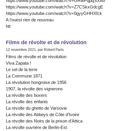
https://www.youtube.com/watch?v=GRwPqpqSXAo
https://www.youtube.com/watch?v=Z7CSkxGdcgE
https://www.youtube.com/watch?v=0gyyGHHXfck
A l’ouest rien de nouveau
htt
Films de révolte et de révolution
12 novembre 2021, par Robert Paris
Films de révolte et de révolution
Viva Zapata !
Le sel de la terre
La Commune 1871
La révolution hongroise de 1956
1907, la révolte des vignerons
La révolte des boxers
La révolte des enfants
La révolte du ghetto de Varsovie
La révolte des Abbeys de Côte d’Ivoire
La révolte des Noirs de la prison d’Attica
La révolte ouvrière de Berlin-Est