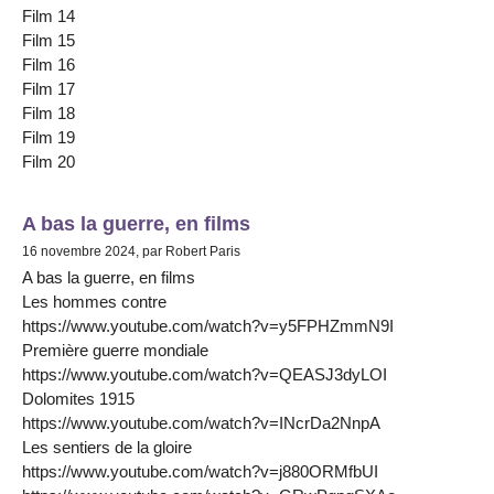
Film 14
Film 15
Film 16
Film 17
Film 18
Film 19
Film 20
A bas la guerre, en films
16 novembre 2024, par Robert Paris
A bas la guerre, en films
Les hommes contre
https://www.youtube.com/watch?v=y5FPHZmmN9I
Première guerre mondiale
https://www.youtube.com/watch?v=QEASJ3dyLOI
Dolomites 1915
https://www.youtube.com/watch?v=INcrDa2NnpA
Les sentiers de la gloire
https://www.youtube.com/watch?v=j880ORMfbUI