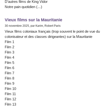
D’autres films de King Vidor
Notre pain quotidien (…)
Vieux films sur la Mauritanie
30 novembre 2025, par Karim, Robert Paris
Vieux films coloniaux français (trop souvent le point de vue du
colonisateur et des classes dirigeantes) sur la Mauritanie
Film 1
Film 2
Film 3
Film 4
Film 5
Film 6
Film 7
Film 8
Film 9
Film 10
Film 11
Film 12
Film 13