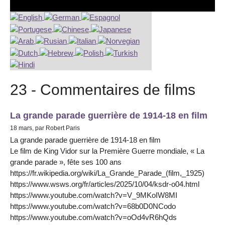
23 - Commentaires de films
La grande parade guerrière de 1914-18 en film
18 mars, par Robert Paris
La grande parade guerrière de 1914-18 en film
Le film de King Vidor sur la Première Guerre mondiale, « La
grande parade », fête ses 100 ans
https://fr.wikipedia.org/wiki/La_Grande_Parade_(film,_1925)
https://www.wsws.org/fr/articles/2025/10/04/ksdr-o04.html
https://www.youtube.com/watch?v=V_9MKoIW8MI
https://www.youtube.com/watch?v=68b0D0NCodo
https://www.youtube.com/watch?v=oOd4vR6hQds