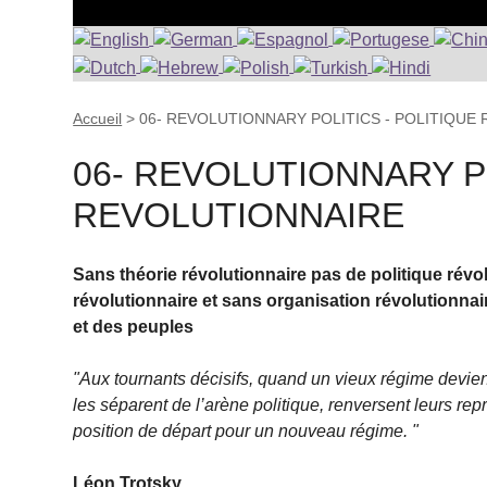
Accueil
>
06- REVOLUTIONNARY POLITICS - POLITIQUE
06- REVOLUTIONNARY PO
REVOLUTIONNAIRE
Sans théorie révolutionnaire pas de politique révo
révolutionnaire et sans organisation révolutionnair
et des peuples
"Aux tournants décisifs, quand un vieux régime devient
les séparent de l’arène politique, renversent leurs repr
position de départ pour un nouveau régime. "
Léon Trotsky