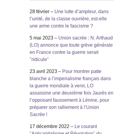
28 février –
Une lutte d’ampleur, dans
l’unité, de la classe ouvrière, est-elle
une arme contre le fascisme ?
5 mai 2023 –
Union sacrée : N. Arthaud
(LO) annonce que toute grève générale
en France contre la guerre serait
"ridicule"
23 avril 2023 –
Pour montrer patte
blanche a l’imperialisme français dans
la guerre mondiale à venir, LO
assassine une deuxième fois Jaurès en
l’opposant faussement à Lénine, pour
préparer son ralliement à l’Union
Sacrée !
17 décembre 2022 –
Le courant
"Anticapitalisme et Révolution" du