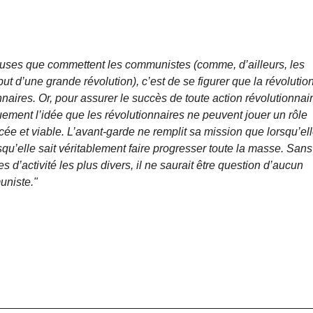
euses que commettent les communistes (comme, d’ailleurs, les
ut d’une grande révolution), c’est de se figurer que la révolutio
naires. Or, pour assurer le succès de toute action révolutionnai
quement l’idée que les révolutionnaires ne peuvent jouer un rôle
e et viable. L’avant‑garde ne remplit sa mission que lorsqu’el
squ’elle sait véritablement faire progresser toute la masse. Sans
d’activité les plus divers, il ne saurait être question d’aucun
uniste."